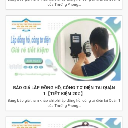
của Trường Phong...
BÁO GIÁ LẮP ĐỒNG HỒ, CÔNG TƠ ĐIỆN TAI QUẬN
1【TIẾT KIỆM 20%】
Bảng báo giá tham khảo chi phí lắp đồng hồ, công tơ điện tại Quận 1
của Trường Phong...