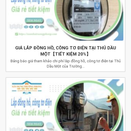
GIÁ LẮP ĐỒNG HỒ, CÔNG TƠ ĐIỆN TẠI THỦ DẦU
MỘT【TIẾT KIỆM 20%】
Bảng báo giá tham khảo chi phí lắp đồng hồ, công tơ điện tại Thủ
Dầu Một của Trường...