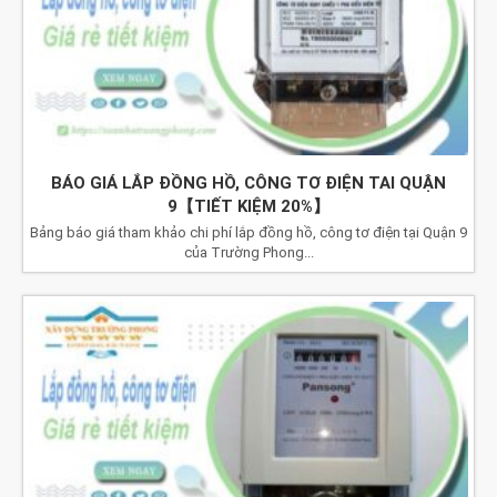
BÁO GIÁ LẮP ĐỒNG HỒ, CÔNG TƠ ĐIỆN TAI QUẬN
9【TIẾT KIỆM 20%】
Bảng báo giá tham khảo chi phí lắp đồng hồ, công tơ điện tại Quận 9
của Trường Phong...