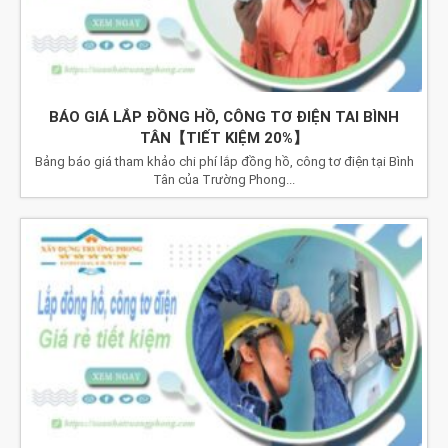
BÁO GIÁ LẮP ĐỒNG HỒ, CÔNG TƠ ĐIỆN TAI BÌNH
TÂN【TIẾT KIỆM 20%】
Bảng báo giá tham khảo chi phí lắp đồng hồ, công tơ điện tại Bình
Tân của Trường Phong...