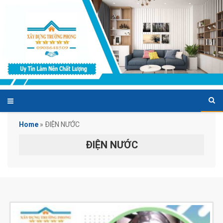
Home
»
ĐIỆN NƯỚC
ĐIỆN NƯỚC