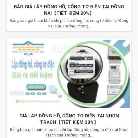
BÁO GIÁ LẮP ĐỒNG HỒ, CÔNG TƠ ĐIỆN TẠI ĐỒNG
NAI【TIẾT KIỆM 20%】
Bảng báo giá tham khảo chi phí lắp đồng hồ, công tơ điện tại Đồng
Nai của Trường Phong...
GIÁ LẮP ĐỒNG HỒ, CÔNG TƠ ĐIỆN TẠI NHƠN
TRẠCH【TIẾT KIỆM 20%】
Bảng báo giá tham khảo chi phí lắp đồng hồ, công tơ điện tại Nhơn
Trạch của Trường Phong...