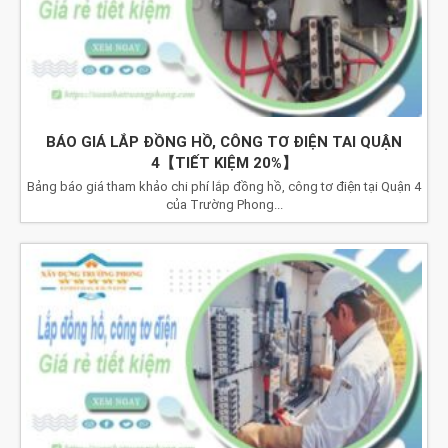
BÁO GIÁ LẮP ĐỒNG HỒ, CÔNG TƠ ĐIỆN TAI QUẬN
4【TIẾT KIỆM 20%】
Bảng báo giá tham khảo chi phí lắp đồng hồ, công tơ điện tại Quận 4
của Trường Phong...