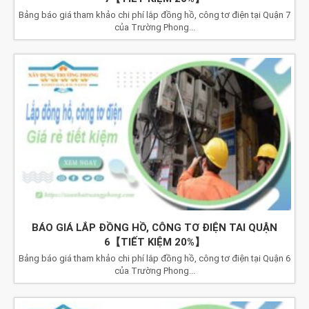
Bảng báo giá tham khảo chi phí lắp đồng hồ, công tơ điện tại Quận 7
của Trường Phong...
BÁO GIÁ LẮP ĐỒNG HỒ, CÔNG TƠ ĐIỆN TAI QUẬN
6【TIẾT KIỆM 20%】
Bảng báo giá tham khảo chi phí lắp đồng hồ, công tơ điện tại Quận 6
của Trường Phong...