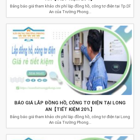
Bảng báo giá tham khảo chi phí lắp đồng hồ, công tơ điện tại Tp.Dĩ
An của Trường Phong...
BÁO GIÁ LẮP ĐỒNG HỒ, CÔNG TƠ ĐIỆN TẠI LONG
AN【TIẾT KIỆM 20%】
Bảng báo giá tham khảo chi phí lắp đồng hồ, công tơ điện tại Long
An của Trường Phong...