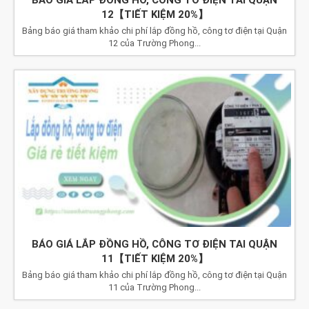
12【TIẾT KIỆM 20%】
Bảng báo giá tham khảo chi phí lắp đồng hồ, công tơ điện tại Quận
12 của Trường Phong...
BÁO GIÁ LẮP ĐỒNG HỒ, CÔNG TƠ ĐIỆN TAI QUẬN
11【TIẾT KIỆM 20%】
Bảng báo giá tham khảo chi phí lắp đồng hồ, công tơ điện tại Quận
11 của Trường Phong...