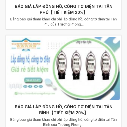
BÁO GIÁ LẮP ĐỒNG HỒ, CÔNG TƠ ĐIỆN TAI TÂN
PHÚ【TIẾT KIỆM 20%】
Bảng báo giá tham khảo chi phí lắp đồng hồ, công tơ điện tại Tân
Phú của Trường Phong...
BÁO GIÁ LẮP ĐỒNG HỒ, CÔNG TƠ ĐIỆN TAI TÂN
BÌNH【TIẾT KIỆM 20%】
Bảng báo giá tham khảo chi phí lắp đồng hồ, công tơ điện tại Tân
Bình của Trường Phong...