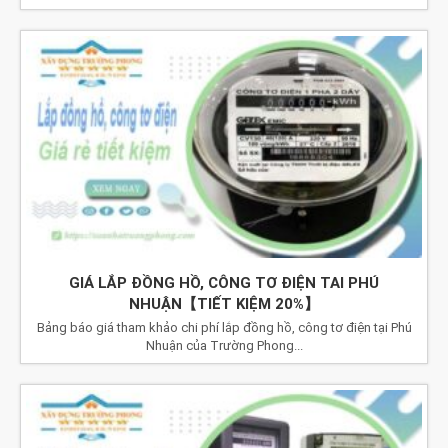
GIÁ LẮP ĐỒNG HỒ, CÔNG TƠ ĐIỆN TAI PHÚ
NHUẬN【TIẾT KIỆM 20%】
Bảng báo giá tham khảo chi phí lắp đồng hồ, công tơ điện tại Phú
Nhuận của Trường Phong...