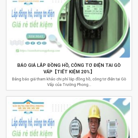
BÁO GIÁ LẮP ĐỒNG HỒ, CÔNG TƠ ĐIỆN TAI GÒ
VẤP【TIẾT KIỆM 20%】
Bảng báo giá tham khảo chi phí lắp đồng hồ, công tơ điện tại Gò
Vấp của Trường Phong...