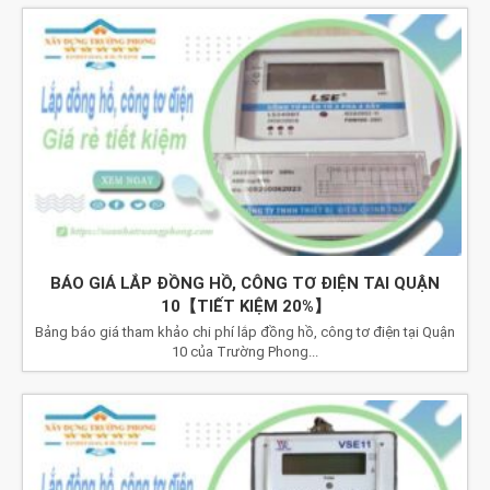
BÁO GIÁ LẮP ĐỒNG HỒ, CÔNG TƠ ĐIỆN TAI QUẬN
10【TIẾT KIỆM 20%】
Bảng báo giá tham khảo chi phí lắp đồng hồ, công tơ điện tại Quận
10 của Trường Phong...