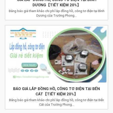
DƯƠNG【TIẾT KIỆM 20%】
Bảng báo giá tham khảo chi phí lắp đồng hồ, công tơ điện tại Bình
Dương của Trường Phong...
BÁO GIÁ LẮP ĐỒNG HỒ, CÔNG TƠ ĐIỆN TẠI BẾN
CÁT【TIẾT KIỆM 20%】
Bảng báo giá tham khảo chi phí lắp đồng hồ, công tơ điện tại Bến
Cát của Trường Phong...