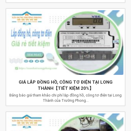
GIÁ LẮP ĐỒNG HỒ, CÔNG TƠ ĐIỆN TẠI LONG
THÀNH【TIẾT KIỆM 20%】
Bảng báo giá tham khảo chi phí lắp đồng hồ, công tơ điện tại Long
Thành của Trường Phong...