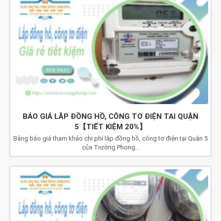
BÁO GIÁ LẮP ĐỒNG HỒ, CÔNG TƠ ĐIỆN TAI QUẬN
5【TIẾT KIỆM 20%】
Bảng báo giá tham khảo chi phí lắp đồng hồ, công tơ điện tại Quận 5
của Trường Phong...