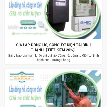
GIÁ LẮP ĐỒNG HỒ, CÔNG TƠ ĐIỆN TAI BÌNH
THẠNH【TIẾT KIỆM 20%】
Bảng báo giá tham khảo chi phí lắp đồng hồ, công tơ điện tại Bình
Thạnh của Trường Phong...