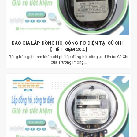
BÁO GIÁ LẮP ĐỒNG HỒ, CÔNG TƠ ĐIỆN TẠI CỦ CHI -
【TIẾT KIỆM 20%】
Bảng báo giá tham khảo chi phí lắp đồng hồ, công tơ điện tại Củ Chi
của Trường Phong...