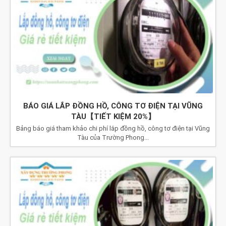
BÁO GIÁ LẮP ĐỒNG HỒ, CÔNG TƠ ĐIỆN TẠI VŨNG
TÀU【TIẾT KIỆM 20%】
Bảng báo giá tham khảo chi phí lắp đồng hồ, công tơ điện tại Vũng
Tàu của Trường Phong...