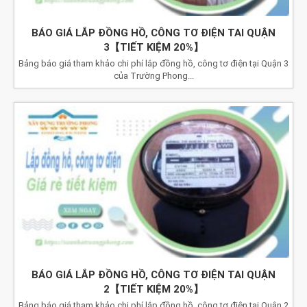
BÁO GIÁ LẮP ĐỒNG HỒ, CÔNG TƠ ĐIỆN TAI QUẬN
3【TIẾT KIỆM 20%】
Bảng báo giá tham khảo chi phí lắp đồng hồ, công tơ điện tại Quận 3
của Trường Phong...
BÁO GIÁ LẮP ĐỒNG HỒ, CÔNG TƠ ĐIỆN TAI QUẬN
2【TIẾT KIỆM 20%】
Bảng báo giá tham khảo chi phí lắp đồng hồ, công tơ điện tại Quận 2