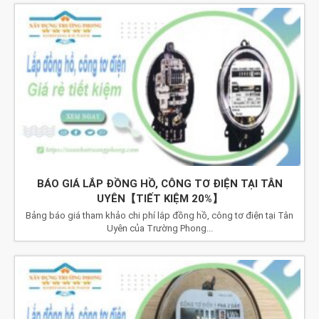
BÁO GIÁ LẮP ĐỒNG HỒ, CÔNG TƠ ĐIỆN TẠI TÂN
UYÊN【TIẾT KIỆM 20%】
Bảng báo giá tham khảo chi phí lắp đồng hồ, công tơ điện tại Tân
Uyên của Trường Phong...