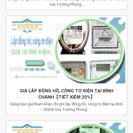
của Trường Phong...
GIÁ LẮP ĐỒNG HỒ, CÔNG TƠ ĐIỆN TẠI BÌNH
CHÁNH【TIẾT KIỆM 20%】
Bảng báo giá tham khảo chi phí lắp đồng hồ, công tơ điện tại Bình
Chánh của Trường Phong...