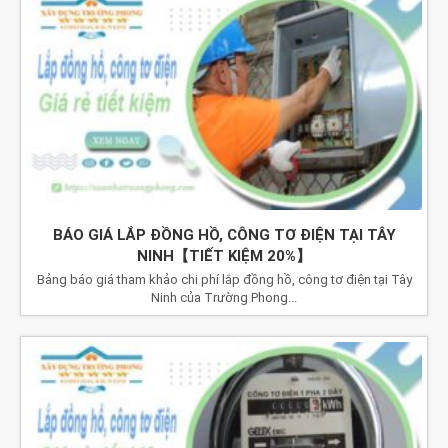
BÁO GIÁ LẮP ĐỒNG HỒ, CÔNG TƠ ĐIỆN TẠI TÂY
NINH【TIẾT KIỆM 20%】
Bảng báo giá tham khảo chi phí lắp đồng hồ, công tơ điện tại Tây
Ninh của Trường Phong...