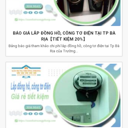
BÁO GIÁ LẮP ĐỒNG HỒ, CÔNG TƠ ĐIỆN TẠI TP BÀ
RỊA【TIẾT KIỆM 20%】
Bảng báo giá tham khảo chi phí lắp đồng hồ, công tơ điện tại Tp Bà
Rịa của Trường...