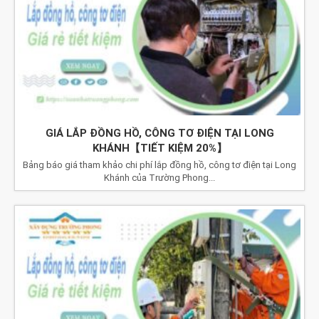
GIÁ LẮP ĐỒNG HỒ, CÔNG TƠ ĐIỆN TẠI LONG
KHÁNH【TIẾT KIỆM 20%】
Bảng báo giá tham khảo chi phí lắp đồng hồ, công tơ điện tại Long
Khánh của Trường Phong...