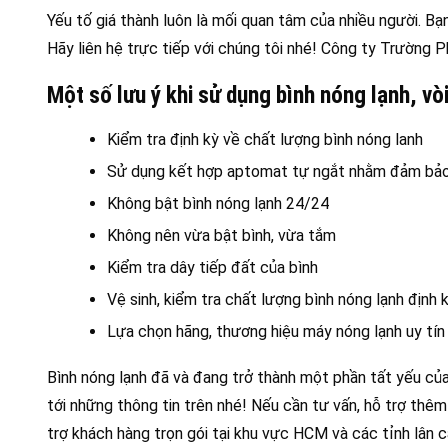
Yếu tố giá thành luôn là mối quan tâm của nhiều người. Bạn
Hãy liên hệ trực tiếp với chúng tôi nhé! Công ty Trường 
Một số lưu ý khi sử dụng bình nóng lạnh, vò
Kiểm tra định kỳ về chất lượng bình nóng lanh
Sử dụng kết hợp aptomat tự ngắt nhằm đảm bảo 
Không bật bình nóng lạnh 24/24
Không nên vừa bật bình, vừa tắm
Kiểm tra dây tiếp đất của bình
Vệ sinh, kiểm tra chất lượng bình nóng lạnh định 
Lựa chọn hãng, thương hiệu máy nóng lạnh uy tín
Bình nóng lạnh đã và đang trở thành một phần tất yếu củ
tới những thông tin trên nhé! Nếu cần tư vấn, hỗ trợ thêm 
trợ khách hàng trọn gói tại khu vực HCM và các tỉnh lân cậ