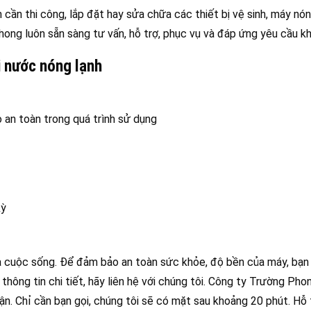
 cần thi công, lắp đặt hay sửa chữa các thiết bị vệ sinh, máy nón
Phong luôn sẵn sàng tư vấn, hỗ trợ, phục vụ và đáp ứng yêu cầu k
i nước nóng lạnh
an toàn trong quá trình sử dụng
kỳ
a cuộc sống. Để đảm bảo an toàn sức khỏe, độ bền của máy, bạn 
thông tin chi tiết, hãy liên hệ với chúng tôi. Công ty Trường Pho
n. Chỉ cần bạn gọi, chúng tôi sẽ có mặt sau khoảng 20 phút. Hỗ t