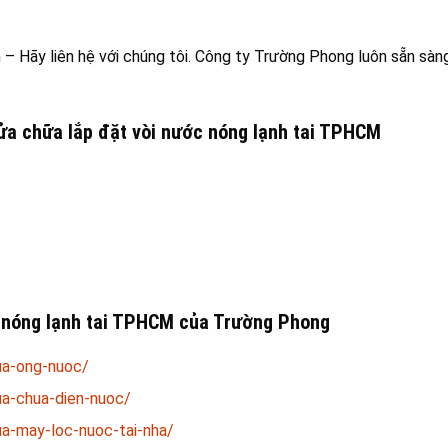
 – Hãy liên hệ với chúng tôi. Công ty Trường Phong luôn sẵn sàng
sửa chữa lắp đặt vòi nước nóng lạnh tai TPHCM
c nóng lạnh tai TPHCM của Trường Phong
ua-ong-nuoc/
ua-chua-dien-nuoc/
a-may-loc-nuoc-tai-nha/