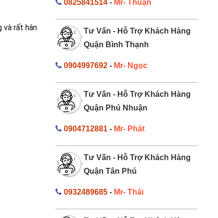
0825841514
-
Mr- Thuận
 và rất hân
Tư Vấn - Hỗ Trợ Khách Hàng
Quận Bình Thạnh
0904997692
-
Mr- Ngọc
Tư Vấn - Hỗ Trợ Khách Hàng
Quận Phú Nhuận
0904712881
-
Mr- Phát
Tư Vấn - Hỗ Trợ Khách Hàng
Quận Tân Phú
0932489685
-
Mr- Thái