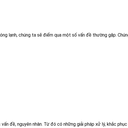
nóng lạnh, chúng ta sẽ điểm qua một số vấn đề thường gặp. Chúng
vấn đề, nguyên nhân. Từ đó có những giải pháp xử lý, khắc phục k