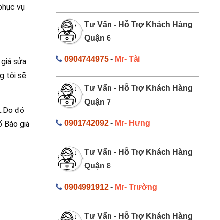
 phục vụ
Tư Vấn - Hỗ Trợ Khách Hàng
Quận 6
0904744975
-
Mr- Tài
 giá sửa
g tôi sẽ
Tư Vấn - Hỗ Trợ Khách Hàng
Quận 7
,…Do đó
0901742092
-
Mr- Hưng
ố Báo giá
Tư Vấn - Hỗ Trợ Khách Hàng
Quận 8
0904991912
-
Mr- Trường
Tư Vấn - Hỗ Trợ Khách Hàng