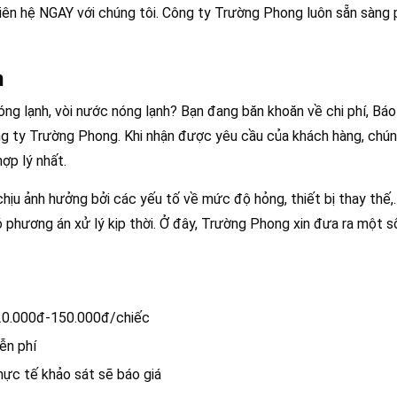
 liên hệ NGAY với chúng tôi. Công ty Trường Phong luôn sẵn sàng
h
ng lạnh, vòi nước nóng lạnh? Bạn đang băn khoăn về chi phí, Báo
ng ty Trường Phong. Khi nhận được yêu cầu của khách hàng, chún
hợp lý nhất.
 chịu ảnh hưởng bởi các yếu tố về mức độ hỏng, thiết bị thay thế
ó phương án xử lý kịp thời. Ở đây, Trường Phong xin đưa ra một s
120.000đ-150.000đ/chiếc
ễn phí
hực tế khảo sát sẽ báo giá