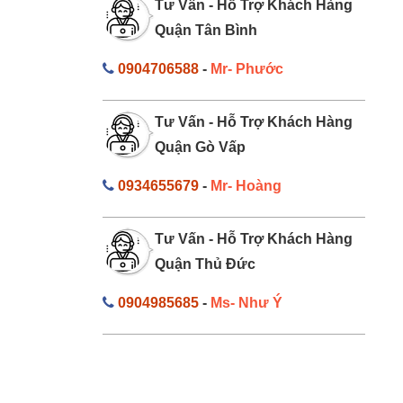
Tư Vấn - Hỗ Trợ Khách Hàng
Quận Tân Bình
0904706588
-
Mr- Phước
Tư Vấn - Hỗ Trợ Khách Hàng
Quận Gò Vấp
0934655679
-
Mr- Hoàng
Tư Vấn - Hỗ Trợ Khách Hàng
Quận Thủ Đức
0904985685
-
Ms- Như Ý