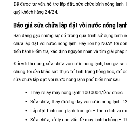
Để được tư vấn, hỗ trợ lắp đặt, sửa chữa bình nóng lạnh,
quý khách hàng 24/24.
Báo giá sửa chữa lắp đặt vòi nước nóng lạn
Bạn đang gặp những sự cố trong quá trình sử dụng bình nó
chữa lắp đặt vòi nước nóng lạnh. Hãy liên hệ NGAY tới cô
tiến hành kiểm tra, xác định nguyên nhân và tìm giải pháp 
Đối với thi công, sửa chữa vòi nước nóng lạnh, báo giá sẽ
chúng tôi cần khảo sát thực tế tình trạng hỏng hóc, để c
sửa chữa lắp đặt vòi nước nóng lạnh phổ biến như sau:
Thay relay máy nóng lạnh: 100.000đ/lần/ chiếc
Sửa chữa, thay đường dây vòi nước nóng lạnh: 
Lắp đặt bình nóng lạnh trọn gói – theo dịch vụ mi
Sửa chữa, xử lý các vấn đề máy lạnh bị hỏng – T