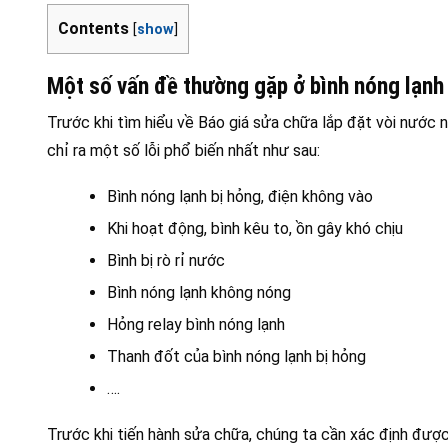
Contents
[
show
]
Một số vấn đề thường gặp ở bình nóng lạnh
Trước khi tìm hiểu về Báo giá sửa chữa lắp đặt vòi nước 
chỉ ra một số lỗi phổ biến nhất như sau:
Bình nóng lạnh bị hỏng, điện không vào
Khi hoạt động, bình kêu to, ồn gây khó chịu
Bình bị rò rỉ nước
Bình nóng lạnh không nóng
Hỏng relay bình nóng lạnh
Thanh đốt của bình nóng lạnh bị hỏng
….
Trước khi tiến hành sửa chữa, chúng ta cần xác định được 