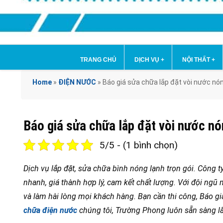
TRANG CHỦ
DỊCH VỤ
+
NỘI THẤT
+
Home
»
ĐIỆN NƯỚC
»
Báo giá sửa chữa lắp đặt vòi nước nón
Báo giá sửa chữa lắp đặt vòi nước nó
5/5 - (1 bình chọn)
Dịch vụ lắp đặt, sửa chữa bình nóng lạnh trọn gói. Công t
nhanh, giá thành hợp lý, cam kết chất lượng. Với đội ngũ 
và làm hài lòng mọi khách hàng. Bạn cần thi công, Báo gi
chữa điện nước
chúng tôi, Trường Phong luôn sẵn sàng l