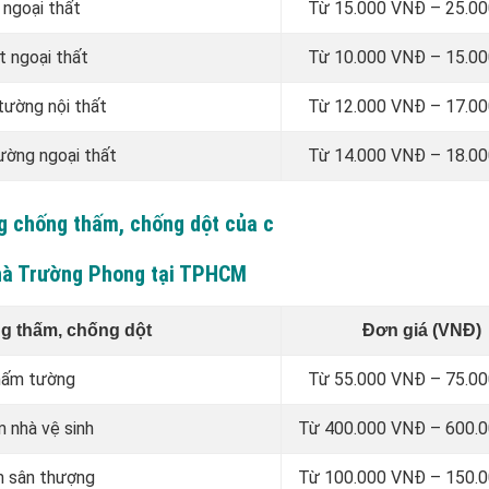
 ngoại thất
Từ 15.000 VNĐ – 25.0
t ngoại thất
Từ 10.000 VNĐ – 15.0
tường nội thất
Từ 12.000 VNĐ – 17.0
ường ngoại thất
Từ 14.000 VNĐ – 18.0
ng chống thấm, chống dột của c
hà Trường Phong tại TPHCM
g thấm, chống dột
Đơn giá (VNĐ)
thấm tường
Từ 55.000 VNĐ – 75.0
 nhà vệ sinh
Từ 400.000 VNĐ – 600.
m sân thượng
Từ 100.000 VNĐ – 150.