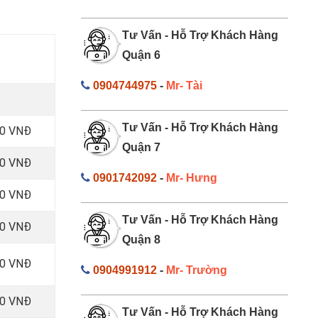
Tư Vấn - Hỗ Trợ Khách Hàng
Quận 6
0904744975
-
Mr- Tài
Tư Vấn - Hỗ Trợ Khách Hàng
00 VNĐ
Quận 7
00 VNĐ
0901742092
-
Mr- Hưng
00 VNĐ
Tư Vấn - Hỗ Trợ Khách Hàng
00 VNĐ
Quận 8
00 VNĐ
0904991912
-
Mr- Trường
00 VNĐ
Tư Vấn - Hỗ Trợ Khách Hàng