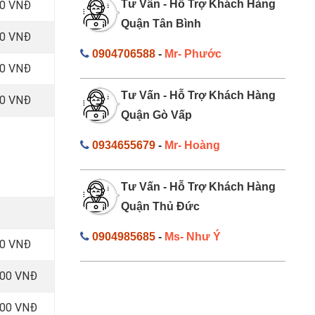
Tư Vấn - Hỗ Trợ Khách Hàng
00 VNĐ
Quận Tân Bình
00 VNĐ
0904706588
-
Mr- Phước
00 VNĐ
Tư Vấn - Hỗ Trợ Khách Hàng
00 VNĐ
Quận Gò Vấp
0934655679
-
Mr- Hoàng
Tư Vấn - Hỗ Trợ Khách Hàng
Quận Thủ Đức
0904985685
-
Ms- Như Ý
00 VNĐ
000 VNĐ
000 VNĐ