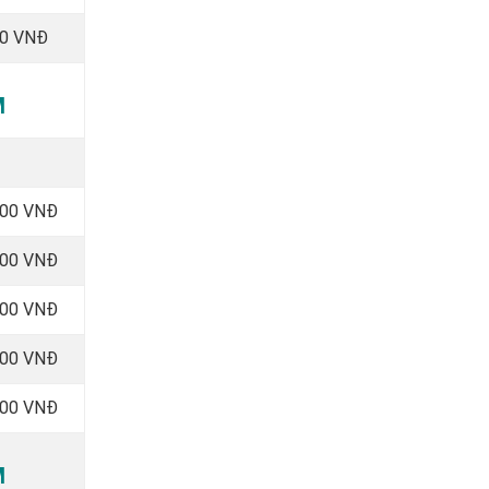
00 VNĐ
M
000 VNĐ
000 VNĐ
000 VNĐ
000 VNĐ
000 VNĐ
M