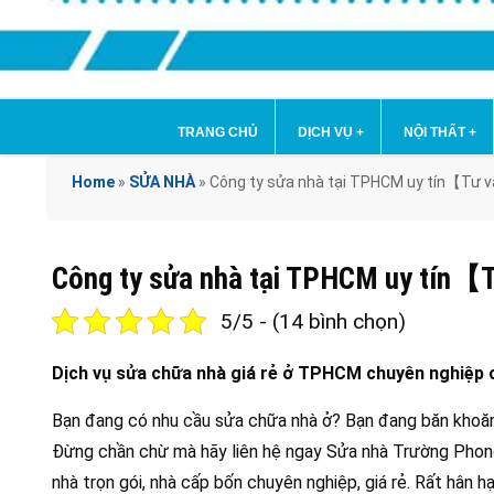
TRANG CHỦ
DỊCH VỤ
+
NỘI THẤT
+
Home
»
SỬA NHÀ
»
Công ty sửa nhà tại TPHCM uy tín【Tư v
Công ty sửa nhà tại TPHCM uy tín【T
5/5 - (14 bình chọn)
Dịch vụ sửa chữa nhà giá rẻ ở TPHCM chuyên nghiệp 
Bạn đang có nhu cầu sửa chữa nhà ở? Bạn đang băn khoă
Đừng chần chừ mà hãy liên hệ ngay Sửa nhà Trường Phon
nhà trọn gói, nhà cấp bốn chuyên nghiệp, giá rẻ. Rất hân 