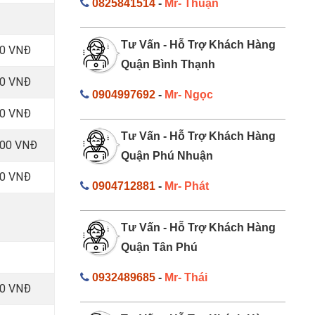
0825841514
-
Mr- Thuận
Tư Vấn - Hỗ Trợ Khách Hàng
00 VNĐ
Quận Bình Thạnh
00 VNĐ
0904997692
-
Mr- Ngọc
00 VNĐ
Tư Vấn - Hỗ Trợ Khách Hàng
000 VNĐ
Quận Phú Nhuận
00 VNĐ
0904712881
-
Mr- Phát
Tư Vấn - Hỗ Trợ Khách Hàng
Quận Tân Phú
0932489685
-
Mr- Thái
00 VNĐ