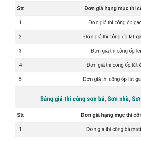
Stt
Đơn giá hạng mục thi c
1
ốp gạ
Đơn giá thi công
2
ốp lát g
Đơn giá thi công
3
ốp le
Đơn giá thi công
4
ốp lát 
Đơn giá thi công
5
ốp lát gạ
Đơn giá thi công
Bảng giá thi công sơn bả, Sơn nhà, S
Stt
Đơn giá hạng mục thi cô
1
ả mati
Đơn giá thi công b