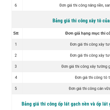
6
Đơn giá thi công nâng nền, sa
Bảng giá thi công xây tô c
Stt
Đơn giá hạng mục thi c
1
Đơn giá thi công xây t
2
Đơn giá thi công xây t
3
Đơn giá thi công xây tường 
4
Đơn giá thi công tô 
5
Đơn giá thi công cán vữ
Bảng giá thi công ốp lát gạch nền và ốp l