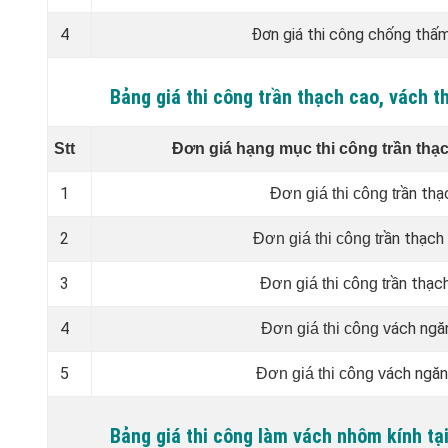
4
Đơn giá thi công chống thấ
Bảng giá thi công trần thạch cao, vách
Stt
Đơn giá hạng mục thi công trần thạ
1
rần thạ
Đơn giá thi công t
2
rần thạch 
Đơn giá thi công t
3
rần thạc
Đơn giá thi công t
4
ách ngă
Đơn giá thi công v
5
ách ngă
Đơn giá thi công v
Bảng giá thi công làm vách nhôm kính t