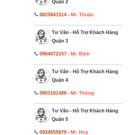
Quận 2
0825841514
-
Mr- Thuận
Tư Vấn - Hỗ Trợ Khách Hàng
Quận 3
0904072157
-
Mr- Bình
Tư Vấn - Hỗ Trợ Khách Hàng
Quận 4
0903181486
-
Mr- Thông
Tư Vấn - Hỗ Trợ Khách Hàng
Quận 5
0934655679
-
Mr- Huy