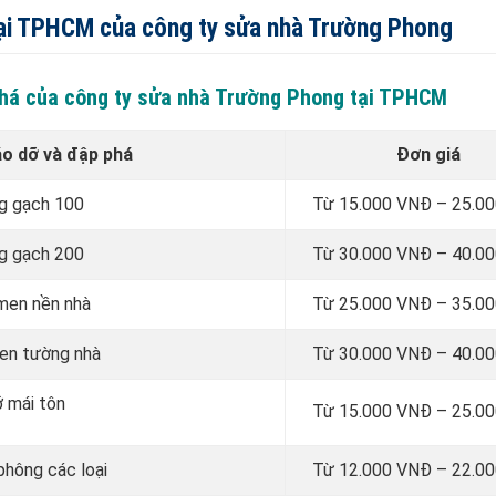
 tại TPHCM của công ty sửa nhà Trường Phong
 phá của công ty sửa nhà Trường Phong tại TPHCM
áo dỡ và đập phá
Đơn giá
ng gạch 100
Từ 15.000 VNĐ – 25.0
ng gạch 200
Từ 30.000 VNĐ – 40.0
 men nền nhà
Từ 25.000 VNĐ – 35.0
men tường nhà
Từ 30.000 VNĐ – 40.0
ỡ mái tôn
Từ 15.000 VNĐ – 25.0
 phông các loại
Từ 12.000 VNĐ – 22.0