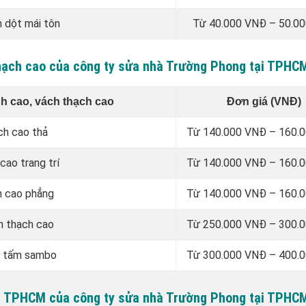
m dột mái tôn
Từ 40.000 VNĐ – 50.0
 thạch cao của công ty sửa nhà Trường Phong tại TPHC
ch cao, vách thạch cao
Đơn giá (VNĐ)
ch cao thả
Từ 140.000 VNĐ – 160.
cao trang trí
Từ 140.000 VNĐ – 160.
h cao phẳng
Từ 140.000 VNĐ – 160.
n thạch cao
Từ 250.000 VNĐ – 300.
n tấm sambo
Từ 300.000 VNĐ – 400.
ại TPHCM của công ty sửa nhà Trường Phong tại TPHC