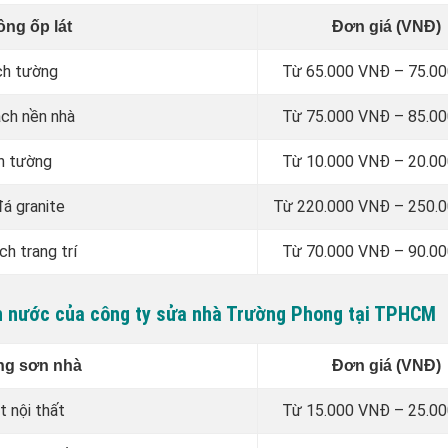
ông ốp lát
Đơn giá (VNĐ)
ch tường
Từ 65.000 VNĐ – 75.0
ạch nền nhà
Từ 75.000 VNĐ – 85.0
n tường
Từ 10.000 VNĐ – 20.0
đá granite
Từ 220.000 VNĐ – 250.
ch trang trí
Từ 70.000 VNĐ – 90.0
ơn nước của công ty sửa nhà Trường Phong tại TPHCM
ng sơn nhà
Đơn giá (VNĐ)
t nội thất
Từ 15.000 VNĐ – 25.0