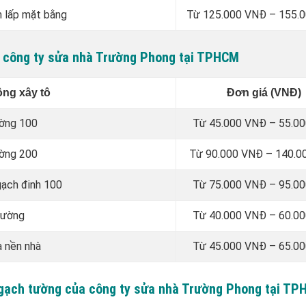
n lấp mặt bằng
Từ 125.000 VNĐ – 155.
ủa công ty sửa nhà Trường Phong tại TPHCM
ông xây tô
Đơn giá (VNĐ)
ường 100
Từ 45.000 VNĐ – 55.0
ường 200
Từ 90.000 VNĐ – 140.0
gạch đinh 100
Từ 75.000 VNĐ – 95.0
tường
Từ 40.000 VNĐ – 60.0
a nền nhà
Từ 45.000 VNĐ – 65.0
át gạch tường của công ty sửa nhà Trường Phong tại T