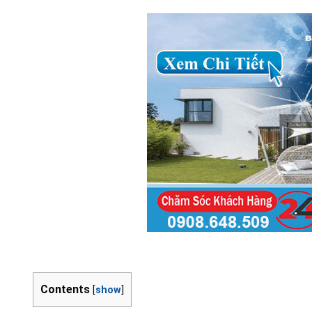
Contents
[
show
]