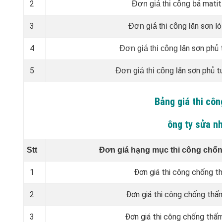
2
ả matit
Đơn giá thi công b
3
ăn sơn ló
Đơn giá thi công l
4
ăn sơn phủ 
Đơn giá thi công l
5
ăn sơn phủ t
Đơn giá thi công l
Bảng giá thi cô
ông ty sửa n
Stt
Đơn giá hạng mục thi công chốn
1
Đơn giá thi công chống 
2
Đơn giá thi công chống thấm
3
Đơn giá thi công chống thấ