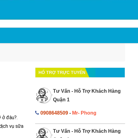
HỔ TRỢ TRỰC TUYẾN
Tư Vấn - Hỗ Trợ Khách Hàng
Quận 1
0908648509
-
Mr- Phong
ý ở đâu?.
dịch vụ sữa
Tư Vấn - Hỗ Trợ Khách Hàng