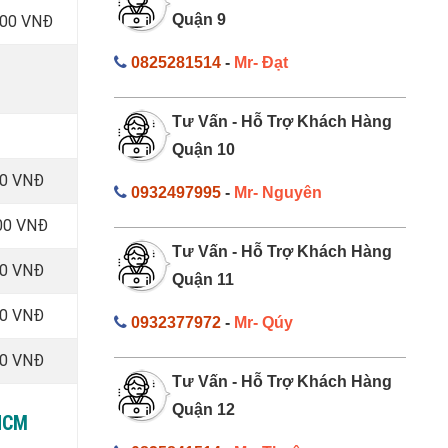
Quận 9
000 VNĐ
0825281514
-
Mr- Đạt
Tư Vấn - Hỗ Trợ Khách Hàng
Quận 10
00 VNĐ
0932497995
-
Mr- Nguyên
00 VNĐ
Tư Vấn - Hỗ Trợ Khách Hàng
00 VNĐ
Quận 11
00 VNĐ
0932377972
-
Mr- Qúy
00 VNĐ
Tư Vấn - Hỗ Trợ Khách Hàng
Quận 12
PHCM