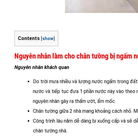
Contents
[
show
]
Nguyên nhân làm cho chân tường bị ngấm 
Nguyên nhân khách quan
Do trời mưa nhiều và lượng nước ngấm trong đất 
nước và tiếp tục đưa 1 phần nước này vào theo mạ
nguyên nhân gây ra thấm ướt, ẩm mốc.
Chân tường giữa 2 nhà mang khoảng cách nhỏ. Mà
Công trình lâu năm dễ dàng bị xuống cấp và sẽ d
chân tường nhà.