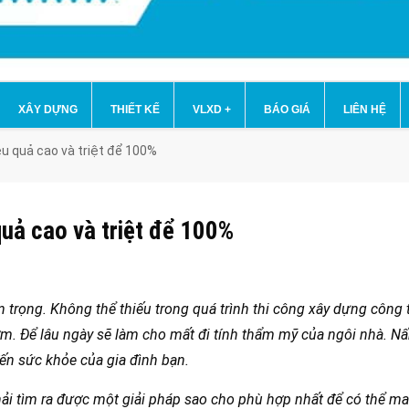
XÂY DỰNG
THIẾT KẾ
VLXD
+
BÁO GIÁ
LIÊN HỆ
u quả cao và triệt để 100%
uả cao và triệt để 100%
rọng. Không thể thiếu trong quá trình thi công xây dựng công t
m. Để lâu ngày sẽ làm cho mất đi tính thẩm mỹ của ngôi nhà. 
đến sức khỏe của gia đình bạn.
ải tìm ra được một giải pháp sao cho phù hợp nhất để có thể ma