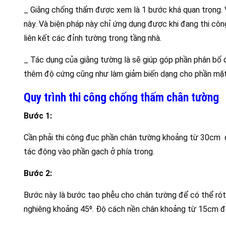
_ Giằng chống thấm được xem là 1 bước khá quan trọng. 
này. Và biện pháp này chỉ ứng dụng được khi đang thi côn
liên kết các đỉnh tường trong tầng nhà.
_ Tác dụng của giằng tường là sẽ giúp góp phần phân bố 
thêm độ cứng cũng như làm giảm biến dạng cho phần mặt
Quy trình thi công chống thấm chân tường
Bước 1:
Cần phải thi công đục phần chân tường khoảng từ 30cm đ
tác động vào phần gạch ở phía trong.
Bước 2:
Bước này là bước tạo phễu cho chân tường để có thể rót 
nghiêng khoảng 45⁰. Độ cách nền chân khoảng từ 15cm đế