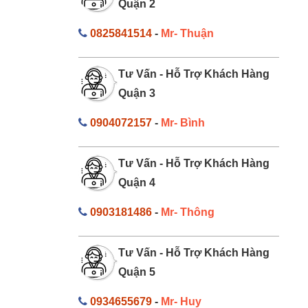
Quận 2
0825841514
-
Mr- Thuận
Tư Vấn - Hỗ Trợ Khách Hàng
Quận 3
0904072157
-
Mr- Bình
Tư Vấn - Hỗ Trợ Khách Hàng
Quận 4
0903181486
-
Mr- Thông
Tư Vấn - Hỗ Trợ Khách Hàng
Quận 5
0934655679
-
Mr- Huy