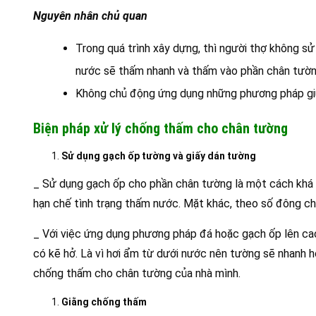
Nguyên nhân chủ quan
Trong quá trình xây dựng, thì người thợ không sử
nước sẽ thấm nhanh và thấm vào phần chân tườn
Không chủ động ứng dụng những phương pháp g
Biện pháp xử lý chống thấm cho chân tường
Sử dụng gạch ốp tường và giấy dán tường
_ Sử dụng gạch ốp cho phần chân tường là một cách khá 
hạn chế tình trạng thấm nước. Mặt khác, theo số đông chu
_ Với việc ứng dụng phương pháp đá hoặc gạch ốp lên ca
có kẽ hở. Là vì hơi ẩm từ dưới nước nên tường sẽ nhanh 
chống thấm cho chân tường của nhà mình.
Giằng chống thấm