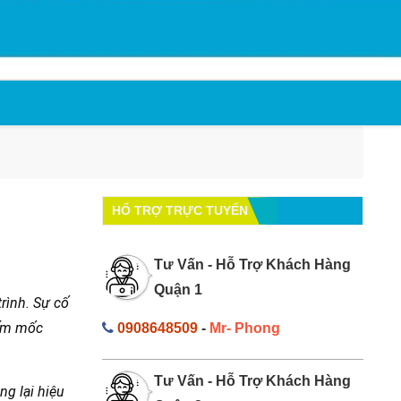
HỔ TRỢ TRỰC TUYẾN
Tư Vấn - Hỗ Trợ Khách Hàng
Quận 1
rình. Sự cố
Nấm mốc
0908648509
-
Mr- Phong
Tư Vấn - Hỗ Trợ Khách Hàng
ng lại hiệu