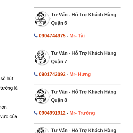
Tư Vấn - Hỗ Trợ Khách Hàng
Quận 6
0904744975
-
Mr- Tài
Tư Vấn - Hỗ Trợ Khách Hàng
Quận 7
0901742092
-
Mr- Hưng
 sẽ hút
 tường là
Tư Vấn - Hỗ Trợ Khách Hàng
Quận 8
hơn.
0904991912
-
Mr- Trường
 vực của
Tư Vấn - Hỗ Trợ Khách Hàng