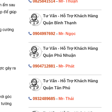
0825841514
-
Mr- Thuận
ấm ẩm sau
ép để giúp
Tư Vấn - Hỗ Trợ Khách Hàng
Quận Bình Thạnh
ng cường
0904997692
-
Mr- Ngọc
Tư Vấn - Hỗ Trợ Khách Hàng
Quận Phú Nhuận
0904712881
-
Mr- Phát
ợc gây ra
Tư Vấn - Hỗ Trợ Khách Hàng
Quận Tân Phú
với góc
0932489685
-
Mr- Thái
 tường.