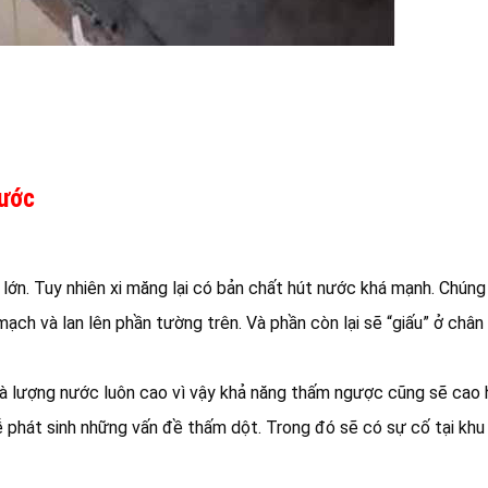
nước
lớn. Tuy nhiên xi măng lại có bản chất hút nước khá mạnh. Chúng
ch và lan lên phần tường trên. Và phần còn lại sẽ “giấu” ở chân
 lượng nước luôn cao vì vậy khả năng thấm ngược cũng sẽ cao 
ễ phát sinh những vấn đề thấm dột. Trong đó sẽ có sự cố tại khu