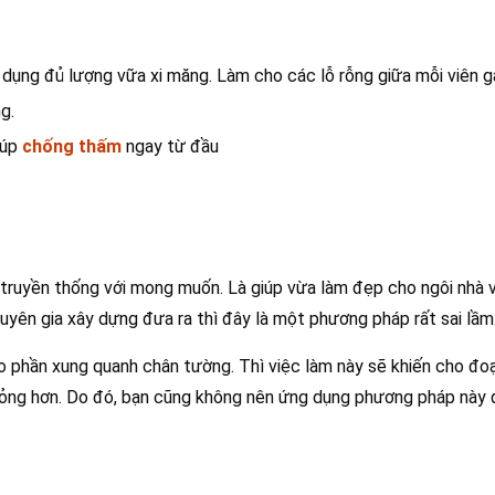
 dụng đủ lượng vữa xi măng. Làm cho các lỗ rỗng giữa mỗi viên g
g.
iúp
chống thấm
ngay từ đầu
truyền thống với mong muốn. Là giúp vừa làm đẹp cho ngôi nhà v
yên gia xây dựng đưa ra thì đây là một phương pháp rất sai lầm
o phần xung quanh chân tường. Thì việc làm này sẽ khiến cho đo
hỏng hơn. Do đó, bạn cũng không nên ứng dụng phương pháp này 