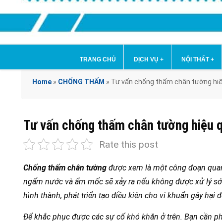
TRANG CHỦ
DỊCH VỤ
+
NỘI THẤT
+
Home
»
CHỐNG THẤM
»
Tư vấn chống thấm chân tường hiệ
Tư vấn chống thấm chân tường hiệu q
Rate this post
Chống thấm chân tường
được xem là một công đoạn quan t
ngấm nước và ẩm mốc sẽ xảy ra nếu không được xử lý sớ
hình thành, phát triển tạo điều kiện cho vi khuẩn gây hại 
Để khắc phục được các sự cố khó khăn ở trên. Bạn cần ph