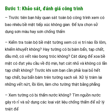
Bước 1: Khảo sát, đánh giá công trình
– Trước tiên bạn hãy quan sát toàn bộ công trình xem có
bao nhiêu bề mặt tiếp xúc không gian. Để lựa chọn sử
dụng sơn màu hay sơn chống thấm
– Kiểm tra toàn bộ bề mặt tường xem có vị trí nào lồi lõm,
khiếm khuyết không? Hay tường có bị bám bẩn, tạp chất,
dầu mỡ, có vết nào bong tróc không? Cát dùng để xoa bề
mặt có đạt yêu cầu về độ mịn, hạt cát nhỏ và không có lẫn
tạp chất không? Trước khi sơn bạn cần phải loại bỏ hết
tạp chất, bụi bẩn bám trên tường sạch sẽ. Xử lý trám lại
những vết nứt, lồi lõm, làm cho tường thật bằng phẳng
– Xem tường có bị thấm nước không? Tìm nguồn nước
gây rò rỉ và sử dụng các loại vật liệu chống thấm để xử lý
triệt để