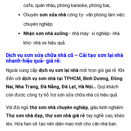
cafe, quán nhậu, phòng karaoke, phòng bar,..
Chuyên
sơn sửa nhà
công ty- văn phòng làm việc
chuyên nghiệp.
Nhận sơn nhà xưởng
– nhà máy- xí nghiệp- nhà
kho- nhà xe hiệu quả.
Dịch vụ sơn sửa chữa nhà cũ – Cải tạo sơn lại nhà
nhanh-hiệu quả- giá rẻ:
Ngoài cung cấp
dịch vụ
sơn lại nhà
mới trọn gói giá rẻ. Khi
đến với
dịch vụ sơn nhà tại TPHCM, Bình Dương, Đồng
Nai, Nha Trang, Đà Nẵng, Đà Lạt, Hà Nội…
Quý khách
còn được công ty hỗ trợ sơn sửa chữa nhà cũ hiệu quả.
Với đội ngũ
thợ sơn nhà chuyên nghiệp
, giàu kinh nghiệm.
Thợ sơn nhà đẹp, thợ sơn nhà giá rẻ
tay nghề cao, khéo
léo. Hứa hẹn sẽ tạo nên diện mạo mới cho căn nhà bạn.