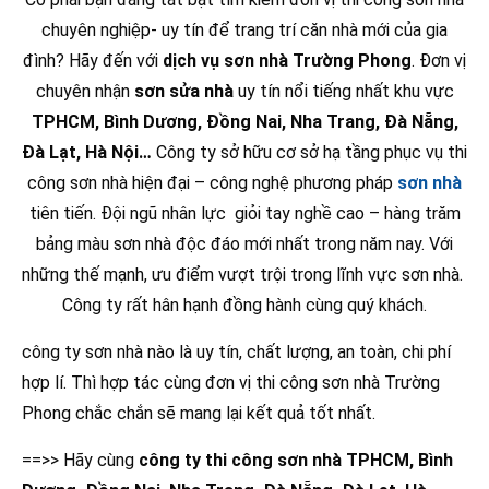
chuyên nghiệp- uy tín để trang trí căn nhà mới của gia
đình? Hãy đến với
dịch vụ sơn nhà Trường Phong
. Đơn vị
chuyên nhận
sơn sửa nhà
uy tín nổi tiếng nhất khu vực
TPHCM, Bình Dương, Đồng Nai, Nha Trang, Đà Nẵng,
Đà Lạt, Hà Nội…
Công ty sở hữu cơ sở hạ tầng phục vụ thi
công sơn nhà hiện đại – công nghệ phương pháp
sơn nhà
tiên tiến. Đội ngũ nhân lực giỏi tay nghề cao – hàng trăm
bảng màu sơn nhà độc đáo mới nhất trong năm nay. Với
những thế mạnh, ưu điểm vượt trội trong lĩnh vực sơn nhà.
Công ty rất hân hạnh đồng hành cùng quý khách.
công ty sơn nhà nào là uy tín, chất lượng, an toàn, chi phí
hợp lí. Thì hợp tác cùng đơn vị thi công sơn nhà Trường
Phong chắc chắn sẽ mang lại kết quả tốt nhất.
==>> Hãy cùng
công ty thi công sơn nhà TPHCM, Bình