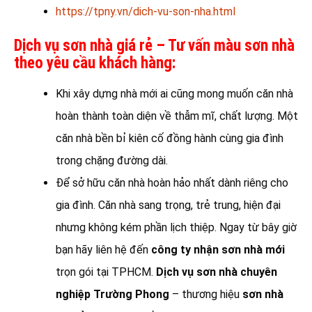
https://tpny.vn/dich-vu-son-nha.html
Dịch vụ sơn nhà giá rẻ – Tư vấn màu sơn nhà
theo yêu cầu khách hàng:
Khi xây dựng nhà mới ai cũng mong muốn căn nhà
hoàn thành toàn diện về thẫm mĩ, chất lượng. Một
căn nhà bền bỉ kiên cố đồng hành cùng gia đình
trong chặng đường dài.
Để sở hữu căn nhà hoàn hảo nhất dành riêng cho
gia đình. Căn nhà sang trọng, trẻ trung, hiện đại
nhưng không kém phần lịch thiệp. Ngay từ bây giờ
bạn hãy liên hệ đến
công ty nhận sơn nhà
mới
trọn gói tại TPHCM.
Dịch vụ sơn nhà chuyên
nghiệp Trường Phong
– thương hiệu
sơn nhà