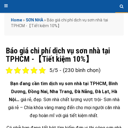
Home
»
SƠN NHÀ
»
Báo giá chi phí dịch vụ sơn nhà tại
TPHCM -【Tiết kiệm 10%】
Báo giá chi phí dịch vụ sơn nhà tại
TPHCM -【Tiết kiệm 10%】
5/5 - (230 bình chọn)
Bạn đang cần tìm dịch vụ sơn nhà tại TPHCM, Bình
Dương, Đồng Nai, Nha Trang, Đà Nẵng, Đà Lạt, Hà
Nội…
giá rẻ, đẹp. Sơn nhà chất lượng vượt trội- Sơn nhà
giá rẻ – Chìa khóa vàng mang đến cho mọi người căn nhà
đẹp hoàn mĩ với giá tiết kiệm nhất.
Có phải bạn đang tất bật tìm kiếm đơn vị thi công sơn nhà