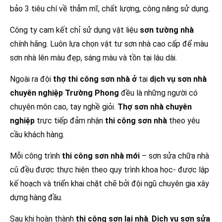
bảo 3 tiêu chí về thẫm mĩ, chất lượng, công năng sử dụng.
Công ty cam kết chỉ sử dụng vật liệu
sơn tường nhà
chính hãng. Luôn lựa chọn vật tư sơn nhà cao cấp để màu
sơn nhà lên màu đẹp, sáng màu và tồn tại lâu dài.
Ngoài ra đội
thợ thi công sơn nhà ở
tại
dịch vụ sơn nhà
chuyên nghiệp Trường Phong
đều là những người có
chuyên môn cao, tay nghề giỏi.
Thợ sơn nhà chuyên
nghiệp
trực tiếp đảm nhận
thi công sơn nhà
theo yêu
cầu khách hàng.
Mỗi công trình
thi công sơn nhà mới
– sơn sửa chữa nhà
cũ đều được thực hiện theo quy trình khoa học- được lập
kế hoạch và triển khai chặt chẽ bởi đội ngũ chuyên gia xây
dựng hàng đầu.
Sau khi hoàn thành
thi công sơn lại nhà
.
Dịch vụ sơn sửa