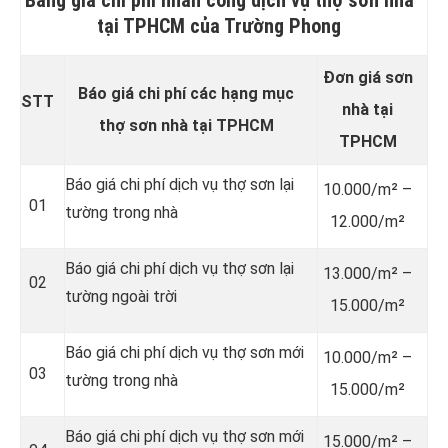
Bảng giá chi phí nhân công dịch vụ thợ sơn nhà
tại TPHCM của Trường Phong
Đơn giá sơn
Báo giá chi phí các hạng mục
STT
nhà tại
thợ sơn nhà tại TPHCM
TPHCM
Báo giá chi phí dịch vụ thợ sơn lại
10.000/m² –
01
tường trong nhà
12.000/m²
Báo giá chi phí dịch vụ thợ sơn lại
13.000/m² –
02
tường ngoài trời
15.000/m²
Báo giá chi phí dịch vụ thợ sơn mới
10.000/m² –
03
tường trong nhà
15.000/m²
Báo giá chi phí dịch vụ thợ sơn mới
15.000/m² –