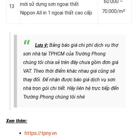
60.000 –
mới sử dựng sơn ngoại thất
13
70.000/m²
Nippon All in 1 ngoại thất cao cấp
Lưu ý:
Bảng báo giá chi phí dịch vụ thợ
sơn nhà tại TPHCM của Trường Phong
chúng tôi chia sẻ trên đây chưa gồm đơn giá
VAT. Theo thời điểm khác nhau giá cũng sẽ
thay đổi. Để nhận được báo giá dịch vụ sơn
nhà trọn gói chi tiết. Hãy liên hệ trực tiếp đến
Trường Phong chúng tôi nhé
Xem thêm:
https://tpny.vn