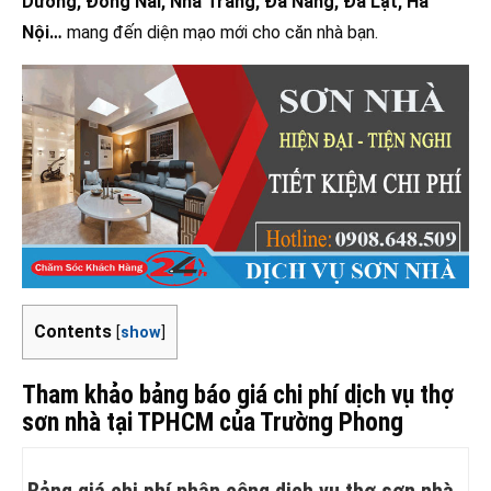
Dương, Đồng Nai, Nha Trang, Đà Nẵng, Đà Lạt, Hà
Nội…
mang đến diện mạo mới cho căn nhà bạn.
Contents
[
show
]
Tham khảo bảng báo giá chi phí dịch vụ thợ
sơn nhà tại TPHCM của Trường Phong