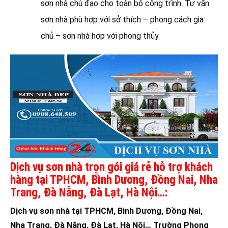
sơn nhà chủ đạo cho toàn bộ công trình. Tư vấn
sơn nhà phù hợp với sở thích – phong cách gia
chủ – sơn nhà hợp với phong thủy.
Dịch vụ sơn nhà trọn gói giá rẻ hỗ trợ khách
hàng tại TPHCM, Bình Dương, Đồng Nai, Nha
Trang, Đà Nẵng, Đà Lạt, Hà Nội…:
Dịch vụ sơn nhà tại TPHCM, Bình Dương, Đồng Nai,
Nha Trang, Đà Nẵng, Đà Lạt, Hà Nội… Trường Phong