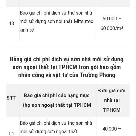
Báo giá chi phí dịch vụ thợ sơn nhà
50.000 –
mới sử dựng sơn nội thất Mitsutex
13
60.000/m²
kinh tế
Bảng giá chi phí dịch vụ sơn nhà mới sử dụng
sơn ngoại thất tại TPHCM trọn gói bao gồm
nhân công và vật tư của Trường Phong
Đơn giá sơn
Báo giá chi phí các hạng mục
STT
nhà tại
thợ sơn ngoại thất tại TPHCM
TPHCM
Báo giá chi phí dịch vụ thợ sơn nhà
40.000 –
mới sử dựng sơn ngoại thất
01