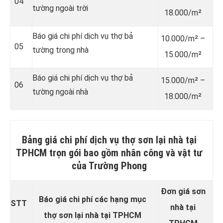
04
tường ngoài trời
18.000/m²
Báo giá chi phí dịch vụ thợ bả
10.000/m² –
05
tường trong nhà
15.000/m²
Báo giá chi phí dịch vụ thợ bả
15.000/m² –
06
tường ngoài nhà
18.000/m²
Bảng giá chi phí dịch vụ thợ sơn lại nhà tại
TPHCM trọn gói bao gồm nhân công và vật tư
của Trường Phong
Đơn giá sơn
Báo giá chi phí các hạng mục
STT
nhà tại
thợ sơn lại nhà tại TPHCM