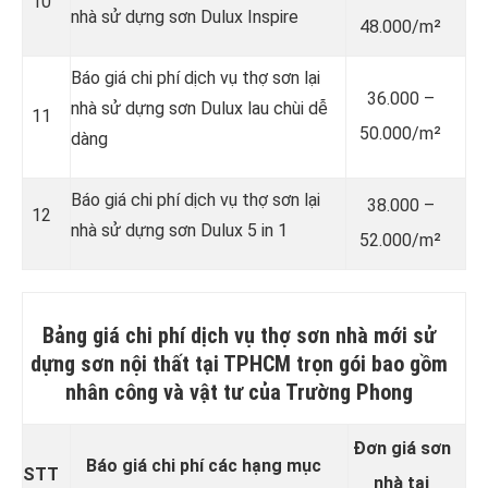
10
nhà sử dựng sơn Dulux Inspire
48.000/m²
Báo giá chi phí dịch vụ thợ sơn lại
36.000 –
nhà sử dựng sơn Dulux lau chùi dễ
11
50.000/m²
dàng
Báo giá chi phí dịch vụ thợ sơn lại
38.000 –
12
nhà sử dựng sơn Dulux 5 in 1
52.000/m²
Bảng giá chi phí dịch vụ thợ sơn nhà mới sử
dựng sơn nội thất tại TPHCM trọn gói bao gồm
nhân công và vật tư của Trường Phong
Đơn giá sơn
Báo giá chi phí các hạng mục
STT
nhà tại