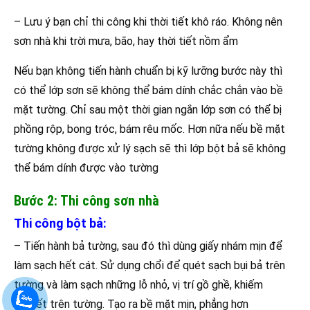
– Lưu ý bạn chỉ thi công khi thời tiết khô ráo. Không nên
sơn nhà khi trời mưa, bão, hay thời tiết nồm ẩm
Nếu bạn không tiến hành chuẩn bị kỹ lưỡng bước này thì
có thể lớp sơn sẽ không thể bám dính chắc chắn vào bề
mặt tường. Chỉ sau một thời gian ngắn lớp sơn có thể bị
phồng rộp, bong tróc, bám rêu mốc. Hơn nữa nếu bề mặt
tường không được xử lý sạch sẽ thì lớp bột bả sẽ không
thể bám dính được vào tường
Bước 2: Thi công sơn nhà
Thi công bột bả:
– Tiến hành bả tường, sau đó thì dùng giấy nhám mịn để
làm sạch hết cát. Sử dụng chổi để quét sạch bụi bả trên
tường và làm sạch những lỗ nhỏ, vị trí gồ ghề, khiếm
khuyết trên tường. Tạo ra bề mặt mịn, phẳng hơn