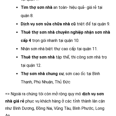
Tìm thợ sơn nhà
an toàn- hiệu quả- giá rẻ tại
quận 8.
Dịch vụ sơn sửa chữa nhà cũ
triệt để tại quận 9.
Thuê thợ sơn nhà chuyên nghiệp nhận sơn nhà
cấp 4
trọn gói nhanh tại quận 10.
Nhận sơn nhà biệt thự cao cấp tại quận 11.
Thuê thợ sơn nhà
tập thể, thi công sơn nhà trọ
tại quận 12.
Thợ sơn nhà chung cư
, sơn cao ốc tại Bình
Thạnh, Phú Nhuận, Thủ Đức
=> Ngoài ra chúng tôi còn mở rộng quy mô
dịch vụ sơn
nhà giá rẻ
phục vụ khách hàng ở các tỉnh thành lân cận
như Bình Dương, Đồng Nai, Vũng Tàu, Bình Phước, Long
An…