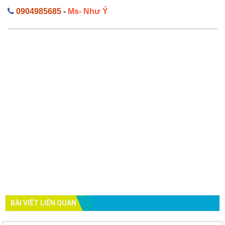
0904985685
-
Ms- Như Ý
BÀI VIẾT LIÊN QUAN