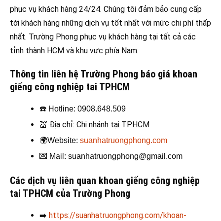
phục vụ khách hàng 24/24. Chúng tôi đảm bảo cung cấp
tới khách hàng những dịch vụ tốt nhất với mức chi phí thấp
nhất. Trường Phong phục vụ khách hàng tại tất cả các
tỉnh thành HCM và khu vực phía Nam.
Thông tin liên hệ Trường Phong báo giá khoan
giếng công nghiệp tai TPHCM
☎️
Hotline: 0908.648.509
💒
Địa chỉ: Chi nhánh tại TPHCM
🌍
Website:
suanhatruongphong.com
💌
Mail: suanhatruongphong@gmail.com
Các dịch vụ liên quan khoan giếng công nghiệp
tai TPHCM của Trường Phong
➡️
https://suanhatruongphong.com/khoan-