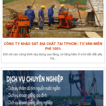
CÔNG TY KHẢO SÁT ĐỊA CHẤT TẠI TPHCM | TƯ VẤN MIỄN
PHÍ 100%
Đối với các công trình xây dựng cao tầng, có tầng hầm ở vị trí nền đất yếu.
Thì...