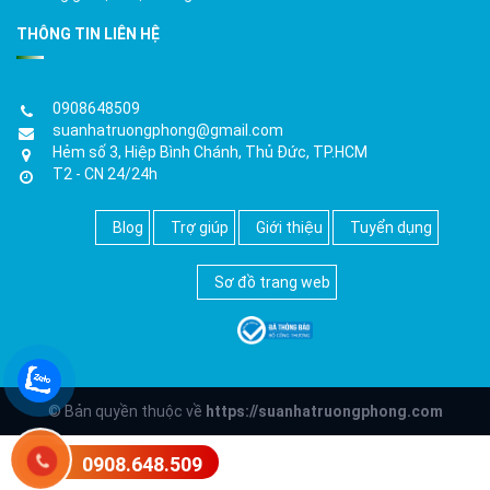
THÔNG TIN LIÊN HỆ
0908648509
suanhatruongphong@gmail.com
Hẻm số 3, Hiệp Bình Chánh, Thủ Đức, TP.HCM
T2 - CN 24/24h
Blog
Trợ giúp
Giới thiệu
Tuyển dụng
Sơ đồ trang web
© Bản quyền thuộc về
https://suanhatruongphong.com
0908.648.509