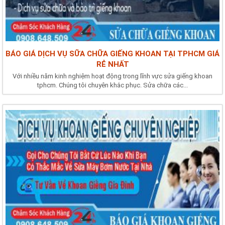
BÁO GIÁ DỊCH VỤ SỮA CHỮA GIẾNG KHOAN TẠI TPHCM GIÁ
RẺ NHẤT
Với nhiều năm kinh nghiệm hoạt động trong lĩnh vực sửa giếng khoan
tphcm. Chúng tôi chuyên khắc phục. Sửa chữa các...