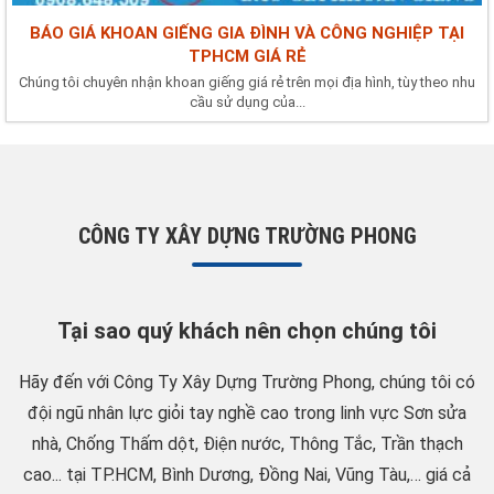
BÁO GIÁ KHOAN GIẾNG GIA ĐÌNH VÀ CÔNG NGHIỆP TẠI
TPHCM GIÁ RẺ
Chúng tôi chuyên nhận khoan giếng giá rẻ trên mọi địa hình, tùy theo nhu
cầu sử dụng của...
CÔNG TY XÂY DỰNG TRƯỜNG PHONG
Tại sao quý khách nên chọn chúng tôi
Hãy đến với Công Ty Xây Dựng Trường Phong, chúng tôi có
đội ngũ nhân lực giỏi tay nghề cao trong linh vực Sơn sửa
nhà, Chống Thấm dột, Điện nước, Thông Tắc, Trần thạch
cao... tại TP.HCM, Bình Dương, Đồng Nai, Vũng Tàu,… giá cả