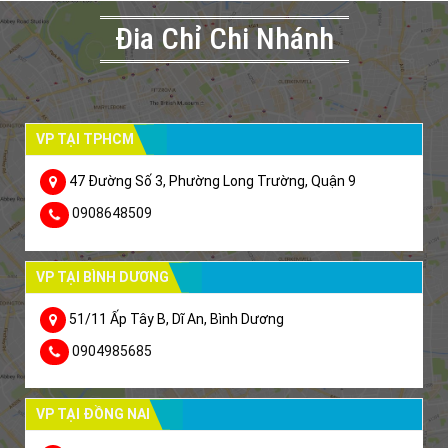
Đia Chỉ Chi Nhánh
VP TẠI TPHCM
47 Đường Số 3, Phường Long Trường, Quận 9
0908648509
VP TẠI BÌNH DƯƠNG
51/11 Ấp Tây B, Dĩ An, Bình Dương
0904985685
VP TẠI ĐỒNG NAI