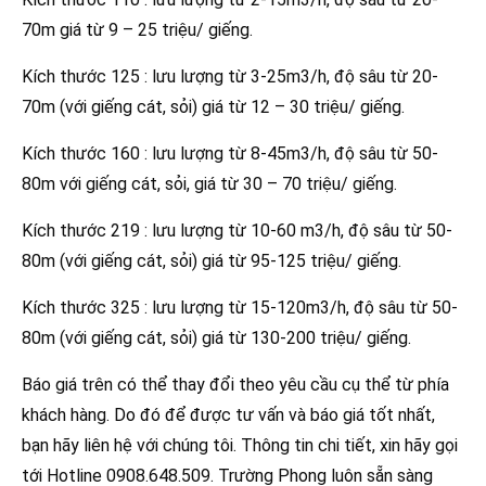
70m giá từ 9 – 25 triệu/ giếng.
Kích thước 125 : lưu lượng từ 3-25m3/h, độ sâu từ 20-
70m (với giếng cát, sỏi) giá từ 12 – 30 triệu/ giếng.
Kích thước 160 : lưu lượng từ 8-45m3/h, độ sâu từ 50-
80m với giếng cát, sỏi, giá từ 30 – 70 triệu/ giếng.
Kích thước 219 : lưu lượng từ 10-60 m3/h, độ sâu từ 50-
80m (với giếng cát, sỏi) giá từ 95-125 triệu/ giếng.
Kích thước 325 : lưu lượng từ 15-120m3/h, độ sâu từ 50-
80m (với giếng cát, sỏi) giá từ 130-200 triệu/ giếng.
Báo giá trên có thể thay đổi theo yêu cầu cụ thể từ phía
khách hàng. Do đó để được tư vấn và báo giá tốt nhất,
bạn hãy liên hệ với chúng tôi. Thông tin chi tiết, xin hãy gọi
tới Hotline 0908.648.509. Trường Phong luôn sẵn sàng