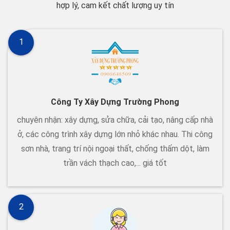
hợp lý, cam kết chất lượng uy tín
1
Công Ty Xây Dựng Trường Phong
chuyên nhận: xây dựng, sửa chữa, cải tạo, nâng cấp nhà
ở, các công trình xây dựng lớn nhỏ khác nhau. Thi công
sơn nhà, trang trí nội ngoại thất, chống thấm dột, làm
trần vách thạch cao,... giá tốt
2