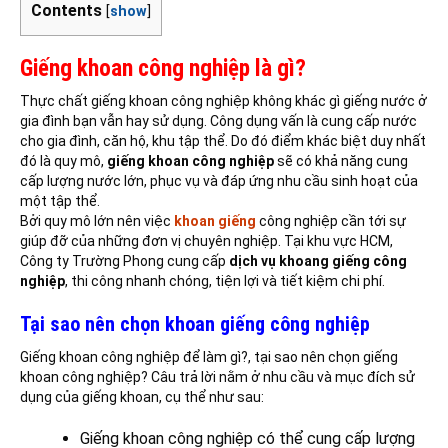
Contents
[
show
]
Giếng khoan công nghiệp là gì?
Thực chất giếng khoan công nghiệp không khác gì giếng nước ở
gia đình bạn vẫn hay sử dụng. Công dụng vấn là cung cấp nước
cho gia đình, căn hộ, khu tập thể. Do đó điểm khác biệt duy nhất
đó là quy mô,
giếng khoan công nghiệp
sẽ có khả năng cung
cấp lượng nước lớn, phục vụ và đáp ứng nhu cầu sinh hoạt của
một tập thể.
Bởi quy mô lớn nên việc
khoan giếng
công nghiệp cần tới sự
giúp đỡ của những đơn vị chuyên nghiệp. Tại khu vực HCM,
Công ty Trường Phong cung cấp
dịch vụ khoang giếng công
nghiệp
, thi công nhanh chóng, tiện lợi và tiết kiệm chi phí.
Tại sao nên chọn khoan giếng công nghiệp
Giếng khoan công nghiệp để làm gì?, tại sao nên chọn giếng
khoan công nghiệp? Câu trả lời nằm ở nhu cầu và mục đích sử
dụng của giếng khoan, cụ thể như sau:
Giếng khoan công nghiệp có thể cung cấp lượng