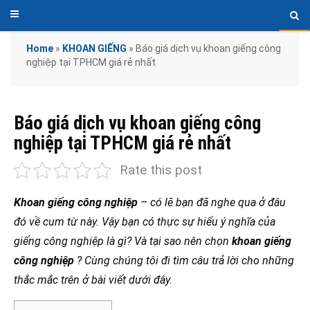
Home
»
KHOAN GIẾNG
»
Báo giá dịch vụ khoan giếng công
nghiệp tại TPHCM giá rẻ nhất
Báo giá dịch vụ khoan giếng công
nghiệp tại TPHCM giá rẻ nhất
Rate this post
Khoan giếng công nghiệp
– có lẽ bạn đã nghe qua ở đâu
đó về cum từ này. Vậy bạn có thực sự hiểu ý nghĩa của
giếng công nghiệp là gì? Và tại sao nên chọn
khoan giếng
công nghiệp
? Cùng chúng tôi đi tìm câu trả lời cho những
thắc mắc trên ở bài viết dưới đây.