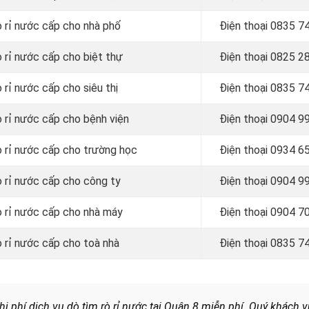
ò rỉ nước cấp cho nhà phố
Điện thoại
0835 74
 rỉ nước cấp cho biệt thự
Điện thoại
0825 28
 rỉ nước cấp cho siêu thị
Điện thoại
0835 74
ò rỉ nước cấp cho bệnh viện
Điện thoại
0904 99
ò rỉ nước cấp cho trường học
Điện thoại 0934 6
ò rỉ nước cấp cho công ty
Điện thoại 0904 9
ò rỉ nước cấp cho nhà máy
Điện thoại
0904 70
ò rỉ nước cấp cho toà nhà
Điện thoại
0835 74
i phí dịch vụ dò tìm rò rỉ nước tại Quận 8 miễn phí. Quý khách v