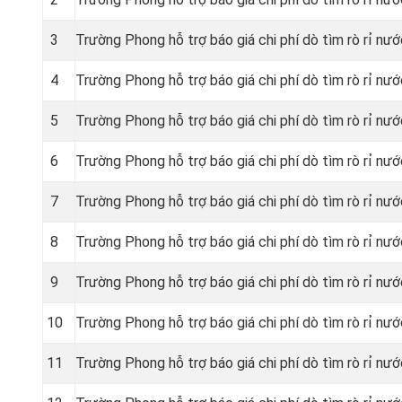
3
Trường Phong hỗ trợ báo giá chi phí dò tìm rò rỉ nư
4
Trường Phong hỗ trợ báo giá chi phí dò tìm rò rỉ nư
5
Trường Phong hỗ trợ báo giá chi phí dò tìm rò rỉ n
6
Trường Phong hỗ trợ báo giá chi phí dò tìm rò rỉ nư
7
Trường Phong hỗ trợ báo giá chi phí dò tìm rò rỉ nư
8
Trường Phong hỗ trợ báo giá chi phí dò tìm rò rỉ nư
9
Trường Phong hỗ trợ báo giá chi phí dò tìm rò rỉ nư
10
Trường Phong hỗ trợ báo giá chi phí dò tìm rò rỉ n
11
Trường Phong hỗ trợ báo giá chi phí dò tìm rò rỉ n