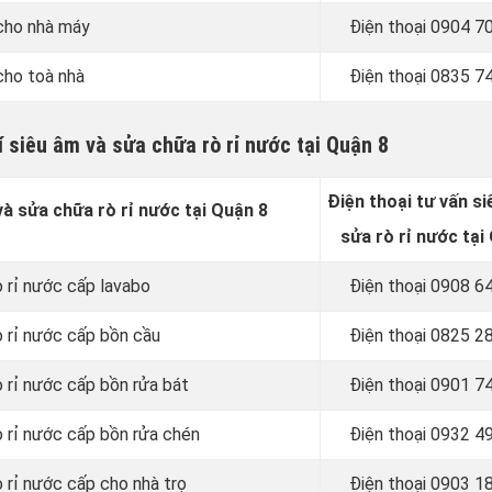
 cho nhà máy
Điện thoại
0904 70
cho toà nhà
Điện thoại
0835 74
 siêu âm và sửa chữa rò rỉ nước tại Quận 8
Điện thoại tư vấn s
à sửa chữa rò rỉ nước tại Quận 8
sửa rò rỉ nước tại
ò rỉ nước cấp lavabo
Điện thoại
0908 64
ò rỉ nước cấp bồn cầu
Điện thoại
0825 28
ò rỉ nước cấp bồn rửa bát
Điện thoại
0901 74
ò rỉ nước cấp bồn rửa chén
Điện thoại
0932 49
 rỉ nước cấp cho nhà trọ
Điện thoại
0903 18