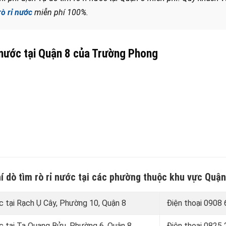
rò rỉ nước
miễn phí 100%.
 nước tại Quận 8 của Trường Phong
í dò tìm rò rỉ nước tại các phường thuộc khu vực Quận
ớc tại Rạch Ụ Cây, Phường 10, Quận 8
Điện thoại
0908 
ớc tại Tạ Quang Bửu, Phường 6, Quận 8
Điện thoại
0825 