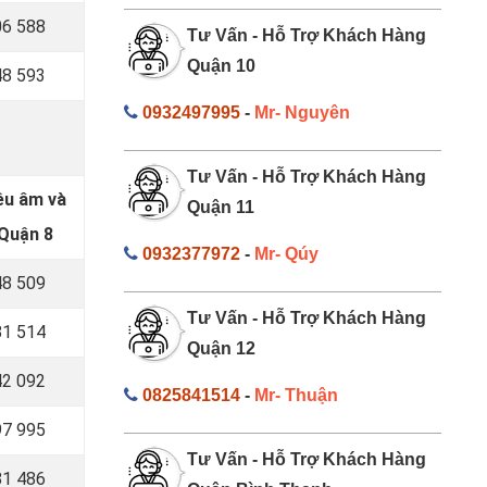
6 588
Tư Vấn - Hỗ Trợ Khách Hàng
Quận 10
8 593
0932497995
-
Mr- Nguyên
Tư Vấn - Hỗ Trợ Khách Hàng
iêu âm và
Quận 11
 Quận 8
0932377972
-
Mr- Qúy
8 509
Tư Vấn - Hỗ Trợ Khách Hàng
1 514
Quận 12
2 092
0825841514
-
Mr- Thuận
7 995
Tư Vấn - Hỗ Trợ Khách Hàng
1 486