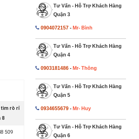
Tư Vấn - Hỗ Trợ Khách Hàng
Quận 3
0904072157
-
Mr- Bình
Tư Vấn - Hỗ Trợ Khách Hàng
Quận 4
0903181486
-
Mr- Thông
Tư Vấn - Hỗ Trợ Khách Hàng
Quận 5
tìm rò rỉ
0934655679
-
Mr- Huy
 8
Tư Vấn - Hỗ Trợ Khách Hàng
8 509
Quận 6