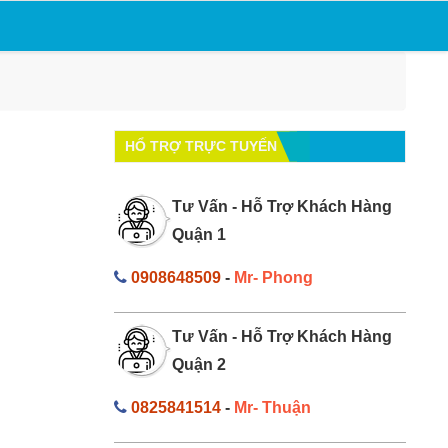
HỔ TRỢ TRỰC TUYẾN
Tư Vấn - Hỗ Trợ Khách Hàng
Quận 1
0908648509
-
Mr- Phong
Tư Vấn - Hỗ Trợ Khách Hàng
Quận 2
0825841514
-
Mr- Thuận