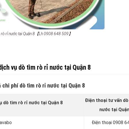
ìm rò rỉ nước tại Quận 8【Lh 0908 648 509】
ịch vụ dò tìm rò rỉ nước tại Quận 8
chi phí dò tìm rò rỉ nước tại Quận 8
Điện thoại tư vấn dò 
 dò tìm rò rỉ nước tại Quận 8
nước tại Quận
lavabo
Điện thoại
0908 64