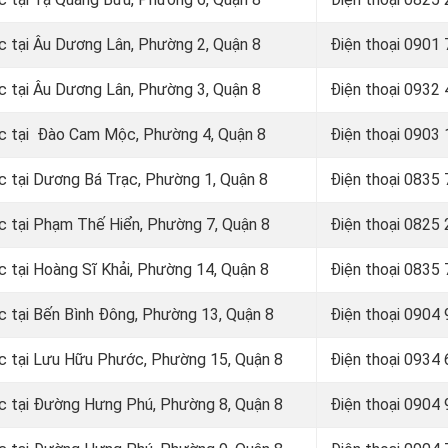
ớc tại Âu Dương Lân, Phường 2, Quận 8
Điện thoại
0901 
ớc tại Âu Dương Lân, Phường 3, Quận 8
Điện thoại
0932 
ước tại Đào Cam Mộc, Phường 4, Quận 8
Điện thoại
0903 
ớc tại Dương Bá Trạc, Phường 1, Quận 8
Điện thoại
0835 
ớc tại Phạm Thế Hiển, Phường 7, Quận 8
Điện thoại
0825 
ớc tại Hoàng Sĩ Khải, Phường 14, Quận 8
Điện thoại
0835 
ớc tại Bến Bình Đông, Phường 13, Quận 8
Điện thoại
0904 
ước tại Lưu Hữu Phước, Phường 15, Quận 8
Điện thoại 0934
ước tại Đường Hưng Phú, Phường 8, Quận 8
Điện thoại 0904