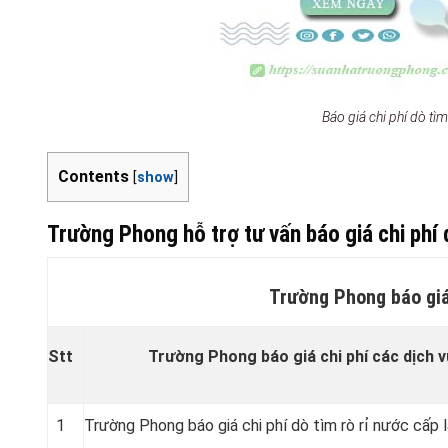
Báo giá chi phí dò t
Contents
[
show
]
Trường Phong hỗ trợ tư vấn báo giá chi phí d
Trường Phong báo giá 
Stt
Trường Phong báo giá chi phí các dịch vụ
1
Trường Phong báo giá chi phí dò tìm rò rỉ nước cấp 