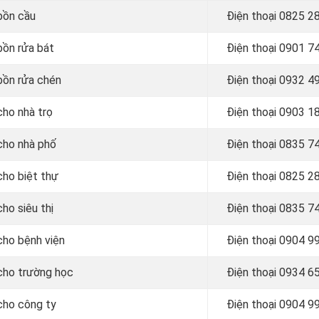
 bồn cầu
Điện thoại
0825 28
bồn rửa bát
Điện thoại
0901 74
 bồn rửa chén
Điện thoại
0932 49
cho nhà trọ
Điện thoại
0903 18
 cho nhà phố
Điện thoại
0835 74
cho biệt thự
Điện thoại
0825 28
ho siêu thị
Điện thoại
0835 74
cho bệnh viện
Điện thoại
0904 99
 cho trường học
Điện thoại 0934 6
 cho công ty
Điện thoại 0904 9