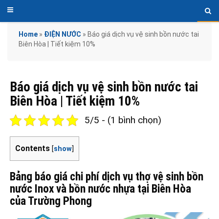
Home
»
ĐIỆN NƯỚC
»
Báo giá dịch vụ vệ sinh bồn nước tai
Biên Hòa | Tiết kiệm 10%
Báo giá dịch vụ vệ sinh bồn nước tai
Biên Hòa | Tiết kiệm 10%
5/5 - (1 bình chọn)
Contents
[
show
]
Bảng báo giá chi phí dịch vụ thợ vệ sinh bồn
nước Inox và bồn nước nhựa tại Biên Hòa
của Trường Phong