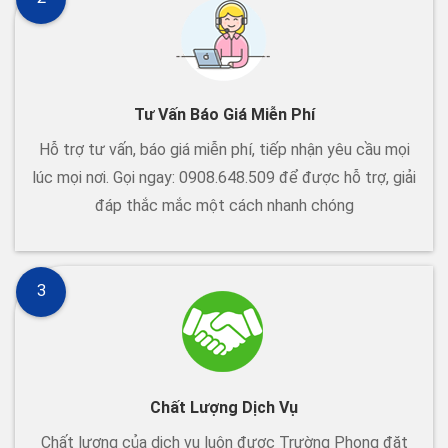
Tư Vấn Báo Giá Miễn Phí
Hỗ trợ tư vấn, báo giá miễn phí, tiếp nhận yêu cầu mọi
lúc mọi nơi. Gọi ngay: 0908.648.509 để được hỗ trợ, giải
đáp thắc mắc một cách nhanh chóng
3
Chất Lượng Dịch Vụ
Chất lượng của dịch vụ luôn được Trường Phong đặt