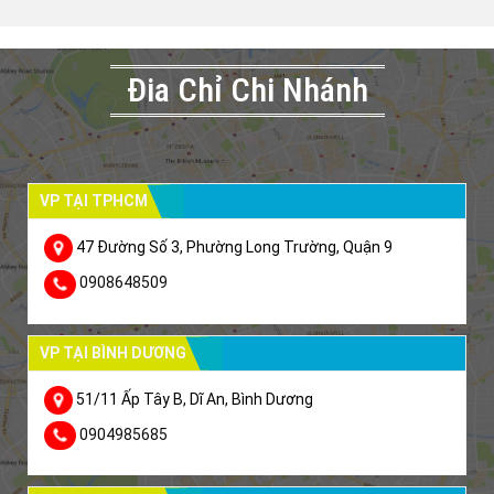
Đia Chỉ Chi Nhánh
VP TẠI TPHCM
47 Đường Số 3, Phường Long Trường, Quận 9
0908648509
VP TẠI BÌNH DƯƠNG
51/11 Ấp Tây B, Dĩ An, Bình Dương
0904985685