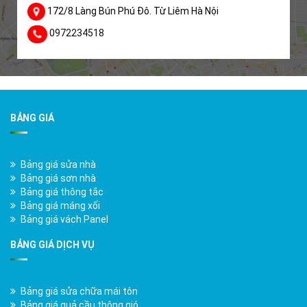
172/8 Làng Bún Phú Đô. Từ Liêm Hà Nội
0972234518
BẢNG GIÁ
Bảng giá sửa nhà
Bảng giá sơn nhà
Bảng giá thông tắc
Bảng giá máng xối
Bảng giá vách Panel
BẢNG GIÁ DỊCH VỤ
Bảng giá sửa chữa mái tôn
Bảng giá quả cầu thông gió