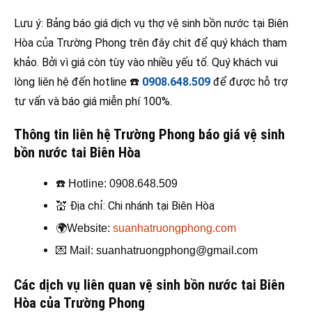
Lưu ý: Bảng báo giá dịch vụ thợ vệ sinh bồn nước tại Biên
Hòa của Trường Phong trên đây chit để quý khách tham
khảo. Bởi vì giá còn tùy vào nhiều yếu tố. Quý khách vui
lòng liên hệ đến hotline ☎️
0908.648.509
để được hỗ trợ
tư vấn và báo giá miễn phí 100%.
Thông tin liên hệ Trường Phong báo giá vệ sinh
bồn nước tai Biên Hòa
☎️
Hotline: 0908.648.509
💒
Địa chỉ: Chi nhánh tại Biên Hòa
🌍
Website:
suanhatruongphong.com
💌
Mail: suanhatruongphong@gmail.com
Các dịch vụ liên quan vệ sinh bồn nước tai Biên
Hòa của Trường Phong