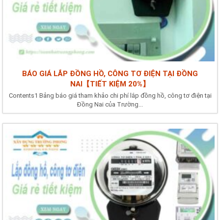
BÁO GIÁ LẮP ĐỒNG HỒ, CÔNG TƠ ĐIỆN TẠI ĐỒNG
NAI【TIẾT KIỆM 20%】
Contents1 Bảng báo giá tham khảo chi phí lắp đồng hồ, công tơ điện tại
Đồng Nai của Trường...