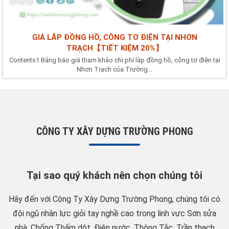
GIÁ LẮP ĐỒNG HỒ, CÔNG TƠ ĐIỆN TẠI NHƠN
TRẠCH【TIẾT KIỆM 20%】
Contents1 Bảng báo giá tham khảo chi phí lắp đồng hồ, công tơ điện tại
Nhơn Trạch của Trường...
CÔNG TY XÂY DỰNG TRƯỜNG PHONG
Tại sao quý khách nên chọn chúng tôi
Hãy đến với Công Ty Xây Dựng Trường Phong, chúng tôi có
đội ngũ nhân lực giỏi tay nghề cao trong linh vực Sơn sửa
nhà, Chống Thấm dột, Điện nước, Thông Tắc, Trần thạch