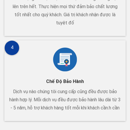
lên trên hết. Thực hiện mọi thứ đảm bảo chất lượng
tốt nhất cho quý khách. Giá trị khách nhận được là
tuyệt đố
4
Chế Độ Bảo Hành
Dịch vụ nào chúng tôi cung cấp cũng đều được bảo
hành hợp lý. Mỗi dịch vụ đều được bảo hành lâu dài từ 3
- 5 năm, hỗ trợ khách hàng tốt mỗi khi khách cần.h cần