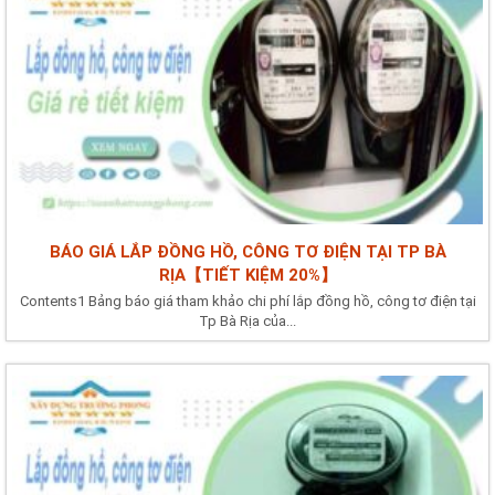
BÁO GIÁ LẮP ĐỒNG HỒ, CÔNG TƠ ĐIỆN TẠI TP BÀ
RỊA【TIẾT KIỆM 20%】
Contents1 Bảng báo giá tham khảo chi phí lắp đồng hồ, công tơ điện tại
Tp Bà Rịa của...