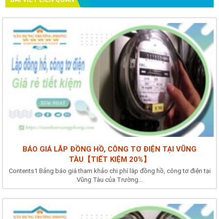
BÁO GIÁ LẮP ĐỒNG HỒ, CÔNG TƠ ĐIỆN TẠI VŨNG
TÀU【TIẾT KIỆM 20%】
Contents1 Bảng báo giá tham khảo chi phí lắp đồng hồ, công tơ điện tại
Vũng Tàu của Trường...