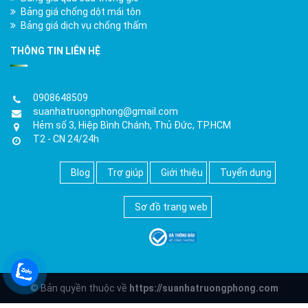
Bảng giá chống dột mái tôn
Bảng giá dịch vụ chống thấm
THÔNG TIN LIÊN HỆ
0908648509
suanhatruongphong@gmail.com
Hẻm số 3, Hiệp Bình Chánh, Thủ Đức, TP.HCM
T2 - CN 24/24h
Blog
Trợ giúp
Giới thiệu
Tuyển dụng
Sơ đồ trang web
© Bản quyền thuộc về
https://suanhatruongphong.com