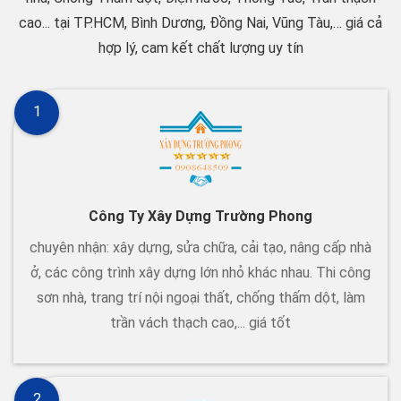
cao... tại TP.HCM, Bình Dương, Đồng Nai, Vũng Tàu,… giá cả
hợp lý, cam kết chất lượng uy tín
1
Công Ty Xây Dựng Trường Phong
chuyên nhận: xây dựng, sửa chữa, cải tạo, nâng cấp nhà
ở, các công trình xây dựng lớn nhỏ khác nhau. Thi công
sơn nhà, trang trí nội ngoại thất, chống thấm dột, làm
trần vách thạch cao,... giá tốt
2