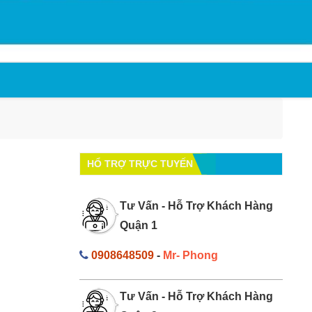
HỔ TRỢ TRỰC TUYẾN
Tư Vấn - Hỗ Trợ Khách Hàng
Quận 1
0908648509
-
Mr- Phong
Tư Vấn - Hỗ Trợ Khách Hàng