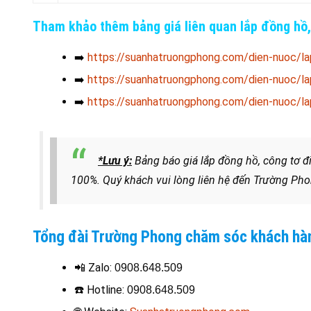
Tham khảo thêm bảng giá liên quan lắp đồng hồ,
➡️
https://suanhatruongphong.com/dien-nuoc/la
➡️
https://suanhatruongphong.com/dien-nuoc/la
➡️
https://suanhatruongphong.com/dien-nuoc/la
*Lưu ý:
Bảng báo giá lắp đồng hồ, công tơ đ
100%.
Quý khách vui lòng liên hệ đến Trường Pho
Tổng đài Trường Phong chăm sóc khách hà
📲 Zalo:
0908.648.509
☎️
Hotline
:
0908.648.509