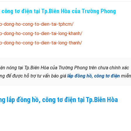
 công tơ điện tại Tp.Biên Hòa
của Trường Phong
p-dong-ho-cong-to-dien-tai-tphcm/
p-dong-ho-cong-to-dien-tai-long-khanh/
p-dong-ho-cong-to-dien-tai-long-thanh/
iện nóng tại Tp.Biên Hòa của Trường Phong trên chưa chính xác
ng để được hỗ trợ tư vấn báo giá
lắp đồng hồ, công tơ điện
miễn
ng
lắp đồng hồ, công tơ điện tại Tp.Biên Hòa