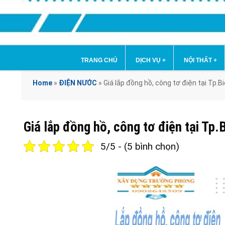
TRANG CHỦ
DỊCH VỤ
+
NỘI THẤT
+
Home
»
ĐIỆN NƯỚC
»
Giá lắp đồng hồ, công tơ điện tại T
Giá lắp đồng hồ, công tơ điện tại 
5/5 - (5 bình chọn)