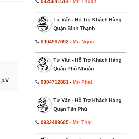
0825841514
-
Mr- Thuận
Tư Vấn - Hỗ Trợ Khách Hàng
Quận Bình Thạnh
0904997692
-
Mr- Ngọc
Tư Vấn - Hỗ Trợ Khách Hàng
Quận Phú Nhuận
 phí.
0904712881
-
Mr- Phát
Tư Vấn - Hỗ Trợ Khách Hàng
Quận Tân Phú
0932489685
-
Mr- Thái