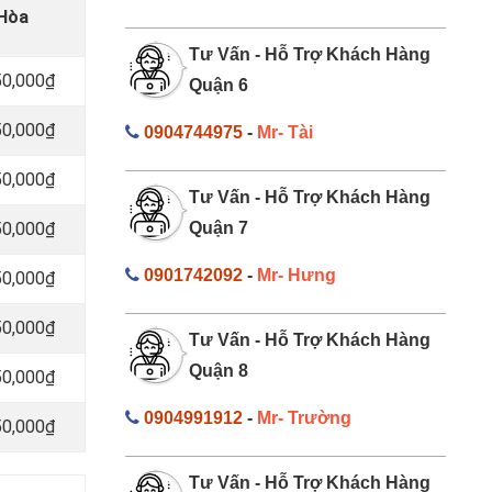
 Hòa
Tư Vấn - Hỗ Trợ Khách Hàng
50,000₫
Quận 6
50,000₫
0904744975
-
Mr- Tài
50,000₫
Tư Vấn - Hỗ Trợ Khách Hàng
50,000₫
Quận 7
0901742092
-
Mr- Hưng
50,000₫
50,000₫
Tư Vấn - Hỗ Trợ Khách Hàng
Quận 8
50,000₫
0904991912
-
Mr- Trường
50,000₫
Tư Vấn - Hỗ Trợ Khách Hàng