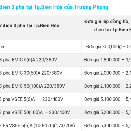
 điện 3 pha tại Tp.Biên Hòa của Trường Phong
Đơn giá lắp đồng hồ,
ơ điện 3 pha tại Tp.Biên Hòa
điện tại Tp.Biên
ha
Đơn giá 350,000₫ – 5
ơ 3 pha EMIC 5(6)A 220/380V
Đơn giá 1.800,000 – 1
ơ 3 pha EMIC 30(60)A 220/380V
Đơn giá 2,000,000 – 2
ơ 3 pha EMIC 50(100)A 220/380V
Đơn giá 2,100,000 – 2
ử 3 pha VSEE 5(6)A – 230/400V
Đơn giá 5,100,000 – 5
ử 3 pha VSEE 50(100)A – 230/400V
Đơn giá 5,200,000 – 5
 3 Fa VSEE 5(6)A (100-120)(173/208)
Đơn giá 5,300,000 – 5