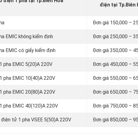
ơ điện 1 pha tại Tp.Biên Hòa
điện tại Tp.Biên
ha
Đơn giá 150,000 – 2
pha EMIC không kiểm định
Đơn giá 250,000 – 3
ha EMIC có giấy kiểm định
Đơn giá 350,000 – 4
 1 pha EMIC 5(20)A 220V
Đơn giá 450,000 – 5
ơ 1 pha EMIC 10(40)A 220V
Đơn giá 550,000 – 6
ơ 1 pha EMIC 20(80)A 220V
Đơn giá 650,000 – 7
ơ 1 pha EMIC 40(120)A 220V
Đơn giá 750,000 – 8
i điện tử 1 pha VSEE 5(50)A 220V
Đơn giá 850,000 – 9