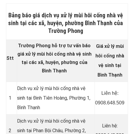
Bảng báo giá dịch vụ xử lý mùi hôi cống nhà vệ
sinh tại các xã, huyện, phường Bình Thạnh của
Trường Phong
Trường Phong hỗ trợ tư vấn báo
Giá xử lý mùi
giá xử lý mùi hôi cống nhà vệ sinh
hôi cống nhà
Stt
tại các xã, huyện, phường của
vệ sinh tại
Bình Thạnh
Bình Thạnh
Dịch vụ xử lý mùi hôi cống nhà vệ
Liên hệ:
1
sinh tại Đinh Tiên Hoàng, Phường 1,
0908.648.509
Bình Thạnh
Dịch vụ xử lý mùi hôi cống nhà vệ
Liên hệ:
2
sinh tại Phan Bội Châu, Phường 2,