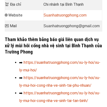
💒
Địa chỉ
Chi nhánh tại Bình Thạnh
🌐 Website
Suanhatruongphong.com
💌 Mail
Suanhatruongphong@gmail.com
Tham khảo thêm bảng báo giá liên quan dịch vụ
xử lý mùi hôi cống nhà vệ sinh tại Bình Thạnh của
Trường Phong
➡️
https://suanhatruongphong.com/xu-ly-hoi/xu-
ly-mui-hoi/
➡️
https://suanhatruongphong.com/xu-ly-hoi/xu-
ly-mui-hoi-cong-nha-ve-sinh-tai-phu-nhuan/
➡️
https://suanhatruongphong.com/xu-ly-hoi/xu-
ly-mui-hoi-cong-nha-ve-sinh-tai-tan-binh/