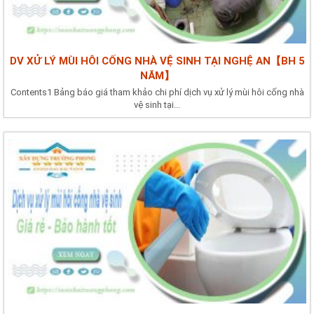
DV XỬ LÝ MÙI HÔI CỐNG NHÀ VỆ SINH TẠI NGHỆ AN【BH 5
NĂM】
Contents1 Bảng báo giá tham khảo chi phí dịch vụ xử lý mùi hôi cống nhà
vệ sinh tại...