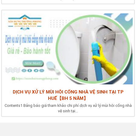
DỊCH VỤ XỬ LÝ MÙI HÔI CỐNG NHÀ VỆ SINH TẠI TP
HUẾ【BH 5 NĂM】
Contents1 Bảng báo giá tham khảo chi phí dịch vụ xử lý mùi hôi cống nhà
vệ sinh tại...