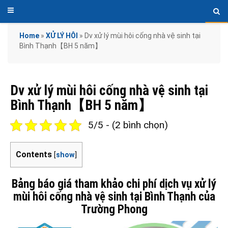
Home
»
XỬ LÝ HÔI
»
Dv xử lý mùi hôi cống nhà vệ sinh tại
Bình Thạnh【BH 5 năm】
Dv xử lý mùi hôi cống nhà vệ sinh tại
Bình Thạnh【BH 5 năm】
5/5 - (2 bình chọn)
Contents
[
show
]
Bảng báo giá tham khảo chi phí dịch vụ xử lý
mùi hôi cống nhà vệ sinh tại Bình Thạnh của
Trường Phong