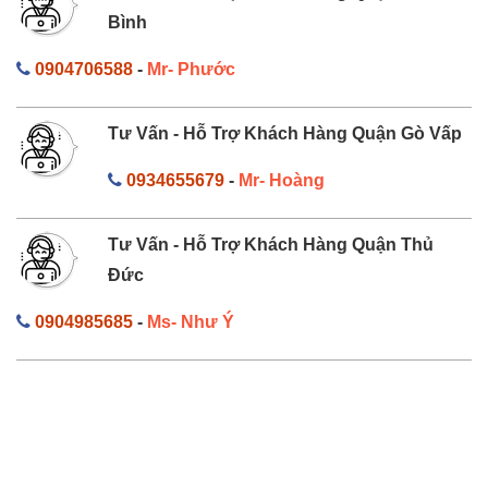
Bình
0904706588
-
Mr- Phước
Tư Vấn - Hỗ Trợ Khách Hàng Quận Gò Vấp
0934655679
-
Mr- Hoàng
Tư Vấn - Hỗ Trợ Khách Hàng Quận Thủ
Đức
0904985685
-
Ms- Như Ý