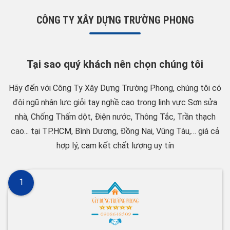
CÔNG TY XÂY DỰNG TRƯỜNG PHONG
Tại sao quý khách nên chọn chúng tôi
Hãy đến với Công Ty Xây Dựng Trường Phong, chúng tôi có
đội ngũ nhân lực giỏi tay nghề cao trong linh vực Sơn sửa
nhà, Chống Thấm dột, Điện nước, Thông Tắc, Trần thạch
cao... tại TP.HCM, Bình Dương, Đồng Nai, Vũng Tàu,… giá cả
hợp lý, cam kết chất lượng uy tín
1