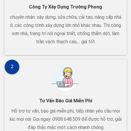
Công Ty Xây Dựng Trường Phong
chuyên nhận: xây dựng, sửa chữa, cải tạo, nâng cấp nhà
ở, các công trình xây dựng lớn nhỏ khác nhau. Thi công
sơn nhà, trang trí nội ngoại thất, chống thấm dột, làm
trần vách thạch cao,... giá tốt
2
Tư Vấn Báo Giá Miễn Phí
Hỗ trợ tư vấn, báo giá miễn phí, tiếp nhận yêu cầu mọi
lúc mọi nơi. Gọi ngay: 0908.648.509 để được hỗ trợ, giải
đáp thắc mắc một cách nhanh chóng