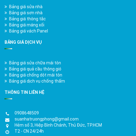
Bảng giá sửa nhà
Bảng giá sơn nhà
Bảng giá thông tắc
Bảng giá máng xối
Bảng giá vách Panel
BẢNG GIÁ DỊCH VỤ
Bảng giá sửa chữa mái tôn
Bảng giá quả cầu thông gió
Bảng giá chống dột mái tôn
Bảng giá dịch vụ chống thấm
THÔNG TIN LIÊN HỆ
0908648509
suanhatruongphong@gmail.com
Hẻm số 3, Hiệp Bình Chánh, Thủ Đức, TP.HCM
T2 - CN 24/24h