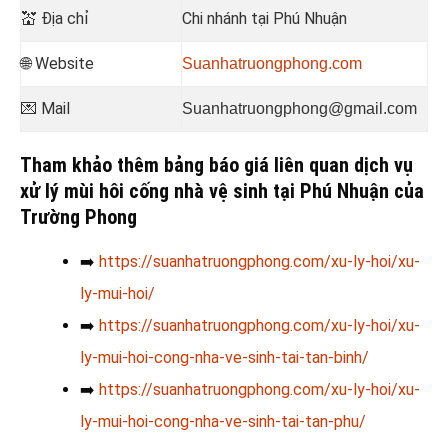
💒
Địa chỉ
Chi nhánh tại Phú Nhuận
🌐 Website
Suanhatruongphong.com
💌 Mail
Suanhatruongphong@gmail.com
Tham khảo thêm bảng báo giá liên quan dịch vụ
xử lý mùi hôi cống nhà vệ sinh tại Phú Nhuận của
Trường Phong
➡️
https://suanhatruongphong.com/xu-ly-hoi/xu-
ly-mui-hoi/
➡️
https://suanhatruongphong.com/xu-ly-hoi/xu-
ly-mui-hoi-cong-nha-ve-sinh-tai-tan-binh/
➡️
https://suanhatruongphong.com/xu-ly-hoi/xu-
ly-mui-hoi-cong-nha-ve-sinh-tai-tan-phu/