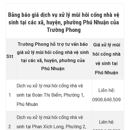
Bảng báo giá dịch vụ xử lý mùi hôi cống nhà vệ
sinh tại các xã, huyện, phường Phú Nhuận của
Trường Phong
Trường Phong hỗ trợ tư vấn báo
Giá xử lý mùi
giá xử lý mùi hôi cống nhà vệ sinh
hôi cống nhà
Stt
tại các xã, huyện, phường của
vệ sinh tại
Phú Nhuận
Phú Nhuận
Dịch vụ xử lý mùi hôi cống nhà vệ
Liên hệ:
1
sinh tại Đoàn Thị Điểm, Phường 1,
0908.648.509
Phú Nhuận
Dịch vụ xử lý mùi hôi cống nhà vệ
Liên hệ:
2
sinh tại Phan Xích Long, Phường 2,