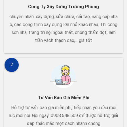
Công Ty Xây Dựng Trường Phong
chuyên nhận: xây dựng, sửa chữa, cải tạo, nâng cấp nhà
ở, các công trình xây dựng lớn nhỏ khác nhau. Thi công
sơn nhà, trang trí nội ngoại thất, chống thấm dột, làm
trần vách thạch cao,... giá tốt
2
Tư Vấn Báo Giá Miễn Phí
Hỗ trợ tư vấn, báo giá miễn phí, tiếp nhận yêu cầu mọi
lúc mọi nơi. Gọi ngay: 0908.648.509 để được hỗ trợ, giải
đáp thắc mắc một cách nhanh chóng