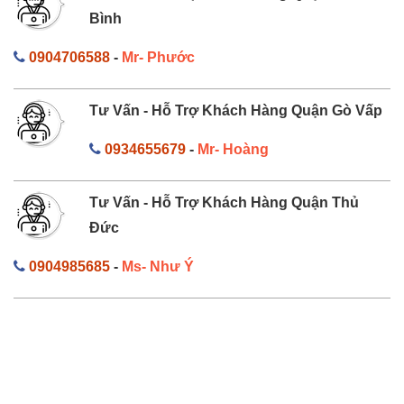
Bình
0904706588
-
Mr- Phước
Tư Vấn - Hỗ Trợ Khách Hàng Quận Gò Vấp
0934655679
-
Mr- Hoàng
Tư Vấn - Hỗ Trợ Khách Hàng Quận Thủ
Đức
0904985685
-
Ms- Như Ý