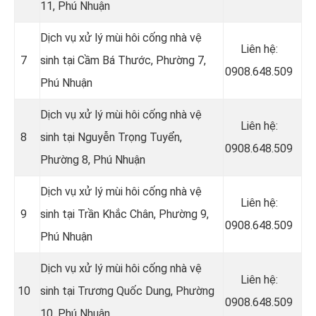
11, Phú Nhuận
Dịch vụ xử lý mùi hôi cống nhà vệ
Liên hệ:
7
sinh tại Cầm Bá Thước, Phường 7,
0908.648.509
Phú Nhuận
Dịch vụ xử lý mùi hôi cống nhà vệ
Liên hệ:
8
sinh tại Nguyễn Trọng Tuyển,
0908.648.509
Phường 8, Phú Nhuận
Dịch vụ xử lý mùi hôi cống nhà vệ
Liên hệ:
9
sinh tại Trần Khắc Chân, Phường 9,
0908.648.509
Phú Nhuận
Dịch vụ xử lý mùi hôi cống nhà vệ
Liên hệ:
10
sinh tại
Trương Quốc Dung, Phường
0908.648.509
10, Phú Nhuận