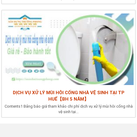
DỊCH VỤ XỬ LÝ MÙI HÔI CỐNG NHÀ VỆ SINH TẠI TP
HUẾ【BH 5 NĂM】
Contents1 Bảng báo giá tham khảo chi phí dịch vụ xử lý mùi hôi cống nhà
vệ sinh tại...