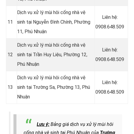
Dịch vụ xử lý mùi hôi cống nhà vệ
Liên hệ:
11
sinh tại
Nguyễn Đình Chính, Phường
0908.648.509
11, Phú Nhuận
Dịch vụ xử lý mùi hôi cống nhà vệ
Liên hệ:
12
sinh tại Trần Huy Liệu, Phường 12,
0908.648.509
Phú Nhuận
Dịch vụ xử lý mùi hôi cống nhà vệ
Liên hệ:
13
sinh tại
Trường Sa, Phường 13, Phú
0908.648.509
Nhuận
Lưu ý:
Bảng giá dịch vụ xử lý mùi hôi
cống nhà vệ sinh tại Phú Nhuận của
Trường