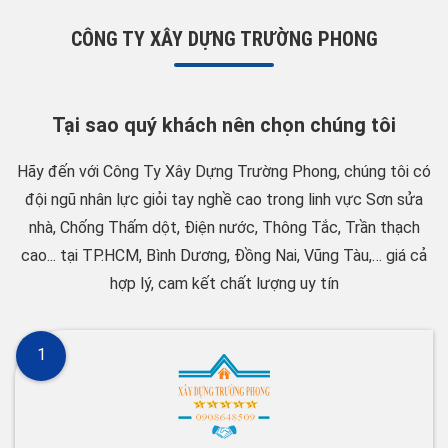
CÔNG TY XÂY DỰNG TRƯỜNG PHONG
Tại sao quý khách nên chọn chúng tôi
Hãy đến với Công Ty Xây Dựng Trường Phong, chúng tôi có
đội ngũ nhân lực giỏi tay nghề cao trong linh vực Sơn sửa
nhà, Chống Thấm dột, Điện nước, Thông Tắc, Trần thạch
cao... tại TP.HCM, Bình Dương, Đồng Nai, Vũng Tàu,… giá cả
hợp lý, cam kết chất lượng uy tín
1