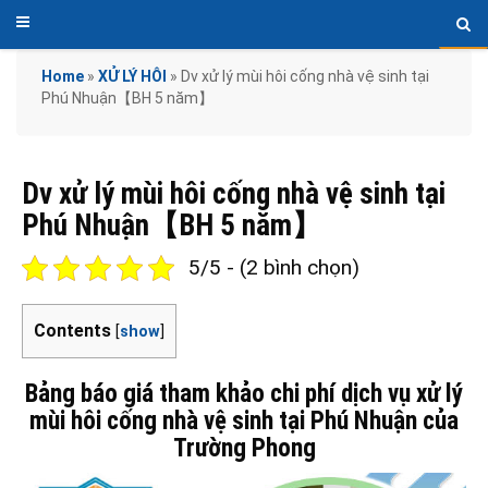
Home
»
XỬ LÝ HÔI
»
Dv xử lý mùi hôi cống nhà vệ sinh tại
Phú Nhuận【BH 5 năm】
Dv xử lý mùi hôi cống nhà vệ sinh tại
Phú Nhuận【BH 5 năm】
5/5 - (2 bình chọn)
Contents
[
show
]
Bảng báo giá tham khảo chi phí dịch vụ xử lý
mùi hôi cống nhà vệ sinh tại Phú Nhuận của
Trường Phong