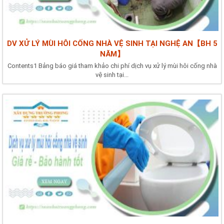
DV XỬ LÝ MÙI HÔI CỐNG NHÀ VỆ SINH TẠI NGHỆ AN【BH 5
NĂM】
Contents1 Bảng báo giá tham khảo chi phí dịch vụ xử lý mùi hôi cống nhà
vệ sinh tại...