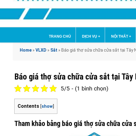
TRANG CHỦ
DỊCH VỤ
+
NỘI THẤT
+
Home
»
VLXD
»
Sắt
»
Báo giá thợ sửa chữa cửa sắt tại Tâ
Báo giá thợ sửa chữa cửa sắt tại T
5/5 - (1 bình chọn)
Contents
[
show
]
Tham khảo bảng báo giá thợ sửa chữa cửa s