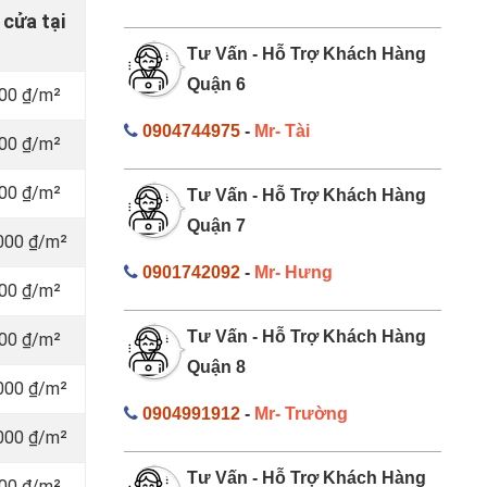
 cửa tại
Tư Vấn - Hỗ Trợ Khách Hàng
Quận 6
000 ₫/m²
0904744975
-
Mr- Tài
000 ₫/m²
000 ₫/m²
Tư Vấn - Hỗ Trợ Khách Hàng
Quận 7
.000 ₫/m²
0901742092
-
Mr- Hưng
000 ₫/m²
Tư Vấn - Hỗ Trợ Khách Hàng
000 ₫/m²
Quận 8
.000 ₫/m²
0904991912
-
Mr- Trường
.000 ₫/m²
Tư Vấn - Hỗ Trợ Khách Hàng
000 ₫/m²