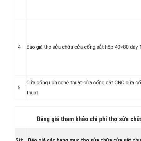
4
Báo giá thợ sửa chữa cửa cổng sắt hộp 40×80 dày 
Cửa cổng uốn nghệ thuật cửa cổng cắt CNC cửa c
5
thuật
Bảng giá tham khảo chi phí thợ sửa chữ
Stt
Báo giá các hạng mục thợ sửa chữa cửa sắt chu