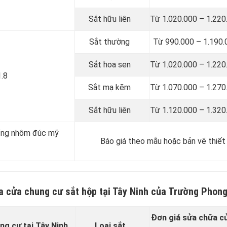
Sắt hữu liên
Từ 1.020.000 – 1.220
Sắt thường
Từ 990.000 – 1.190.
Sắt hoa sen
Từ 1.020.000 – 1.220
1.8
Sắt mạ kẽm
Từ 1.070.000 – 1.270
Sắt hữu liên
Từ 1.120.000 – 1.320
ổng nhôm đúc mỹ
Báo giá theo mẫu hoặc bản vẽ thiết
a cửa chung cư sắt hộp tại Tây Ninh của Trường Phon
Đơn giá sửa chữa cử
ng cư tại Tây Ninh
Loại sắt