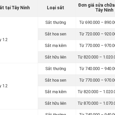
Đơn giá sửa chữa
t tại Tây Ninh
Loại sắt
Tây Ninh
Sắt thường
Từ 690.000 – 890.
Sắt hoa sen
Từ 720.000 – 920.
y 1.2
Sắt mạ kẽm
Từ 770.000 – 970.
Sắt hữu liên
Từ 820.000 – 1.020
Sắt thường
Từ 740.000 – 940.
Sắt hoa sen
Từ 770.000 – 970.
y 1.2
Sắt mạ kẽm
Từ 820.000 – 1.020
Sắt hữu liên
Từ 870.000 – 1.070
Sắt thường
Từ 740.000 – 940.