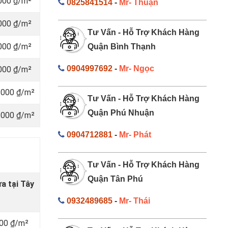
.000 ₫/m²
0825841514
-
Mr- Thuận
.000 ₫/m²
Tư Vấn - Hỗ Trợ Khách Hàng
.000 ₫/m²
Quận Bình Thạnh
0904997692
-
Mr- Ngọc
.000 ₫/m²
.000 ₫/m²
Tư Vấn - Hỗ Trợ Khách Hàng
Quận Phú Nhuận
.000 ₫/m²
0904712881
-
Mr- Phát
Tư Vấn - Hỗ Trợ Khách Hàng
Quận Tân Phú
a tại Tây
0932489685
-
Mr- Thái
000 ₫/m²