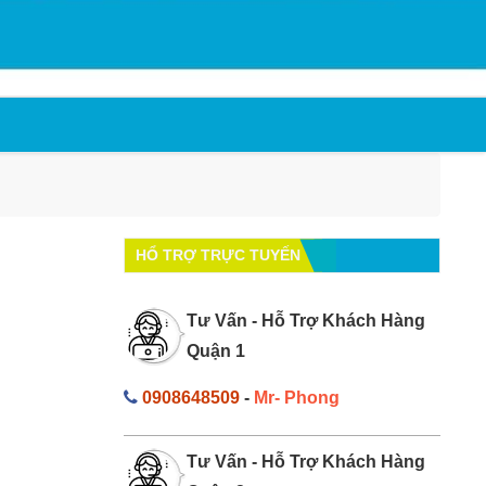
HỔ TRỢ TRỰC TUYẾN
Tư Vấn - Hỗ Trợ Khách Hàng
Quận 1
0908648509
-
Mr- Phong
Tư Vấn - Hỗ Trợ Khách Hàng