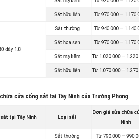
Sắt mạ kẽm
Từ 920.000 – 1.120
Sắt hữu liên
Từ 970.000 – 1.170
Sắt thường
Từ 940.000 – 1.140
Sắt hoa sen
Từ 970.000 – 1.170
80 dày 1.8
Sắt mạ kẽm
Từ 1.020.000 – 1.220
Sắt hữu liên
Từ 1.070.000 – 1.270
 chữa cửa cổng sắt tại Tây Ninh của Trường Phong
Đơn giá sửa chữa cử
sắt tại Tây Ninh
Loại sắt
Ninh
Sắt thường
Từ 790.000 – 990.