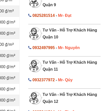
Quận 9
000 ₫/m²
0825281514
-
Mr- Đạt
.000 ₫/m²
Tư Vấn - Hỗ Trợ Khách Hàng
.000 ₫/m²
Quận 10
000 ₫/m²
0932497995
-
Mr- Nguyên
.000 ₫/m²
Tư Vấn - Hỗ Trợ Khách Hàng
.000 ₫/m²
Quận 11
.000 ₫/m²
0932377972
-
Mr- Qúy
.000 ₫/m²
Tư Vấn - Hỗ Trợ Khách Hàng
.000 ₫/m²
Quận 12