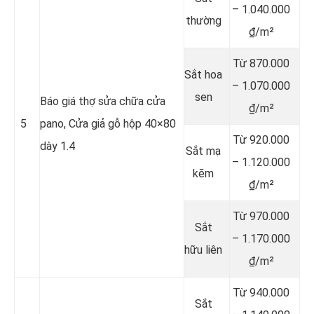
– 1.040.000
thường
₫/m²
Từ 870.000
Sắt hoa
– 1.070.000
sen
Báo giá thợ sửa chữa cửa
₫/m²
5
pano, Cửa giả gỗ hộp 40×80
Từ 920.000
dày 1.4
Sắt mạ
– 1.120.000
kẽm
₫/m²
Từ 970.000
Sắt
– 1.170.000
hữu liên
₫/m²
Từ 940.000
Sắt