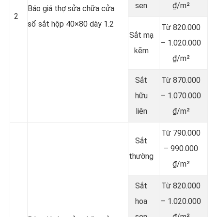
sen
₫/m²
Báo giá thợ sửa chữa cửa
2
sổ sắt hộp 40×80 dày 1.2
Từ 820.000
Sắt mạ
– 1.020.000
kẽm
₫/m²
Sắt
Từ 870.000
hữu
– 1.070.000
liên
₫/m²
Từ 790.000
Sắt
– 990.000
thường
₫/m²
Sắt
Từ 820.000
hoa
– 1.020.000
sen
₫/m²