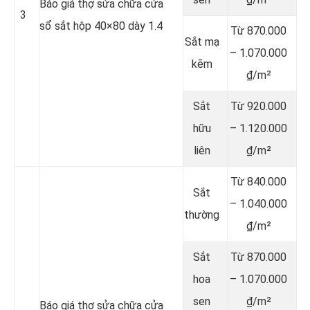
Báo giá thợ sửa chữa cửa
3
sổ sắt hộp 40×80 dày 1.4
Từ 870.000
Sắt mạ
– 1.070.000
kẽm
₫/m²
Sắt
Từ 920.000
hữu
– 1.120.000
liên
₫/m²
Từ 840.000
Sắt
– 1.040.000
thường
₫/m²
Sắt
Từ 870.000
hoa
– 1.070.000
sen
₫/m²
Báo giá thợ sửa chữa cửa