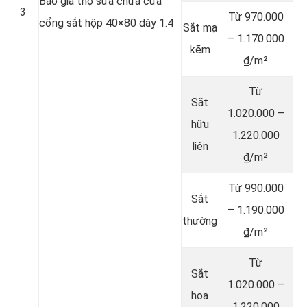
Báo giá thợ sửa chữa cửa
3
Từ 970.000
cổng sắt hộp 40×80 dày 1.4
Sắt mạ
– 1.170.000
kẽm
₫/m²
Từ
Sắt
1.020.000 –
hữu
1.220.000
liên
₫/m²
Từ 990.000
Sắt
– 1.190.000
thường
₫/m²
Từ
Sắt
1.020.000 –
hoa
1.220.000