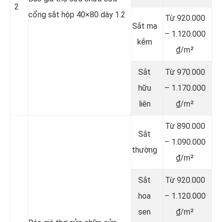
2
cổng sắt hộp 40×80 dày 1.2
Từ 920.000
Sắt mạ
– 1.120.000
kẽm
₫/m²
Sắt
Từ 970.000
hữu
– 1.170.000
liên
₫/m²
Từ 890.000
Sắt
– 1.090.000
thường
₫/m²
Sắt
Từ 920.000
hoa
– 1.120.000
sen
₫/m²