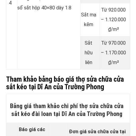
4
sổ sắt hộp 40×80 dày 1.8
Từ 920.000
Sắt mạ
– 1.120.000
kẽm
₫/m²
Sắt
Từ 970.000
hữu
– 1.170.000
liên
₫/m²
Tham khảo bảng báo giá thợ sửa chữa cửa
sắt kéo tại Dĩ An của Trường Phong
Bảng giá tham khảo chi phí thợ sửa chữa cửa
sắt kéo đài loan tại Dĩ An của Trường Phong
Báo giá các
Đơn giá sửa chữa cửa tại