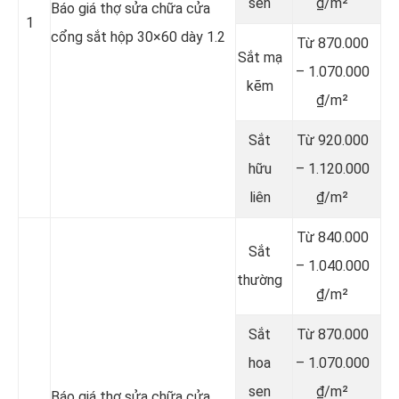
sen
₫/m²
Báo giá thợ sửa chữa cửa
1
cổng sắt hộp 30×60 dày 1.2
Từ 870.000
Sắt mạ
– 1.070.000
kẽm
₫/m²
Sắt
Từ 920.000
hữu
– 1.120.000
liên
₫/m²
Từ 840.000
Sắt
– 1.040.000
thường
₫/m²
Sắt
Từ 870.000
hoa
– 1.070.000
sen
₫/m²
Báo giá thợ sửa chữa cửa