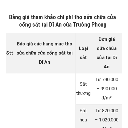
Bảng giá tham khảo chi phí thợ sửa chữa cửa
cổng sắt tại Dĩ An của Trường Phong
Đơn giá
Báo giá các hạng mục thợ
Loại
sửa chữa
Stt
sửa chữa cửa cổng sắt tại
sắt
cửa tại Dĩ
Dĩ An
An
Từ 790.000
Sắt
– 990.000
thường
₫/m²
Sắt
Từ 820.000
hoa
– 1.020.000