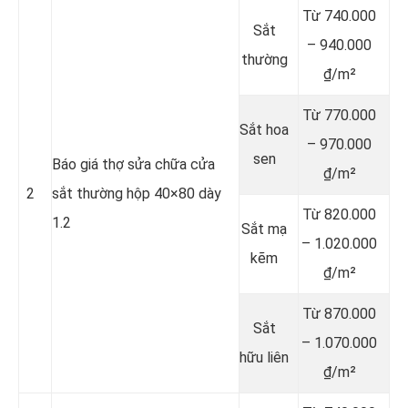
Từ 740.000
Sắt
– 940.000
thường
₫/m²
Từ 770.000
Sắt hoa
– 970.000
sen
Báo giá thợ sửa chữa cửa
₫/m²
2
sắt thường hộp 40×80 dày
Từ 820.000
1.2
Sắt mạ
– 1.020.000
kẽm
₫/m²
Từ 870.000
Sắt
– 1.070.000
hữu liên
₫/m²