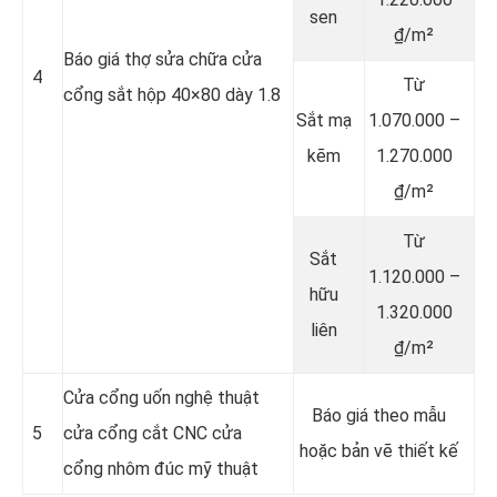
sen
₫/m²
Báo giá thợ sửa chữa cửa
4
Từ
cổng sắt hộp 40×80 dày 1.8
Sắt mạ
1.070.000 –
kẽm
1.270.000
₫/m²
Từ
Sắt
1.120.000 –
hữu
1.320.000
liên
₫/m²
Cửa cổng uốn nghệ thuật
Báo giá theo mẫu
5
cửa cổng cắt CNC cửa
hoặc bản vẽ thiết kế
cổng nhôm đúc mỹ thuật