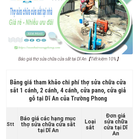
Báo giá thợ sửa chữa cửa sắt tại Dĩ An【Tiết kiệm 10%】
Bảng giá tham khảo chi phí thợ sửa chữa cửa
sắt 1 cánh, 2 cánh, 4 cánh, cửa pano, cửa giả
gỗ tại Dĩ An của Trường Phong
Đơn giá
Báo giá các hạng mục
Loại
sửa chữa
thợ sửa chữa cửa sắt
Stt
sắt
cửa tại Dĩ
tại Dĩ An
An