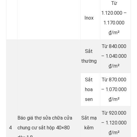
Từ
1.120.000 –
Inox
1.170.000
₫/m²
Từ 840.000
Sắt
– 1.040.000
thường
₫/m²
Sắt
Từ 870.000
hoa
– 1.070.000
sen
₫/m²
Từ 920.000
Báo giá thợ sửa chữa cửa
Sắt mạ
– 1.120.000
4
chung cư sắt hộp 40×80
kẽm
₫/m²