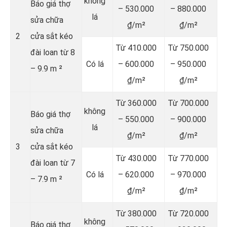
không
Báo giá thợ
– 530.000
– 880.000
lá
sửa chữa
₫/m²
₫/m²
2
cửa sắt kéo
Từ 410.000
Từ 750.000
đài loan từ 8
Có lá
– 600.000
– 950.000
– 9.9 m ²
₫/m²
₫/m²
Từ 360.000
Từ 700.000
không
Báo giá thợ
– 550.000
– 900.000
lá
sửa chữa
₫/m²
₫/m²
3
cửa sắt kéo
Từ 430.000
Từ 770.000
đài loan từ 7
Có lá
– 620.000
– 970.000
– 7.9 m ²
₫/m²
₫/m²
Từ 380.000
Từ 720.000
không
Báo giá thợ