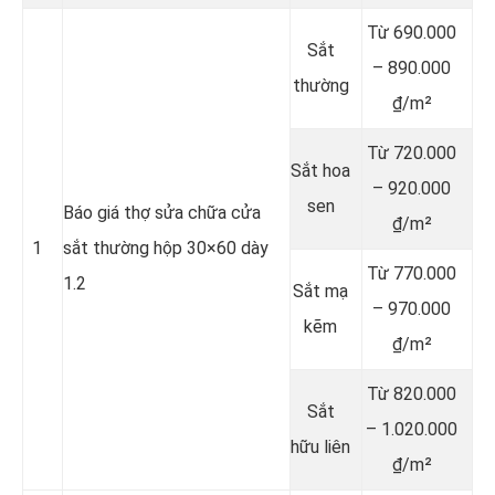
Từ 690.000
Sắt
– 890.000
thường
₫/m²
Từ 720.000
Sắt hoa
– 920.000
sen
Báo giá thợ sửa chữa cửa
₫/m²
1
sắt thường hộp 30×60 dày
Từ 770.000
1.2
Sắt mạ
– 970.000
kẽm
₫/m²
Từ 820.000
Sắt
– 1.020.000
hữu liên
₫/m²