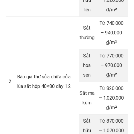
hữu
– 1.020.000
liên
₫/m²
Từ 740.000
Sắt
– 940.000
thường
₫/m²
Sắt
Từ 770.000
hoa
– 970.000
sen
₫/m²
Báo giá thợ sửa chữa cửa
2
lùa sắt hộp 40×80 dày 1.2
Từ 820.000
Sắt mạ
– 1.020.000
kẽm
₫/m²
Sắt
Từ 870.000
hữu
– 1.070.000