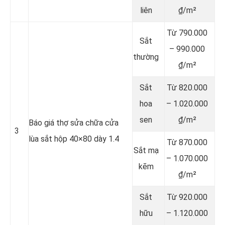
liên
₫/m²
Từ 790.000
Sắt
– 990.000
thường
₫/m²
Sắt
Từ 820.000
hoa
– 1.020.000
sen
₫/m²
Báo giá thợ sửa chữa cửa
3
lùa sắt hộp 40×80 dày 1.4
Từ 870.000
Sắt mạ
– 1.070.000
kẽm
₫/m²
Sắt
Từ 920.000
hữu
– 1.120.000