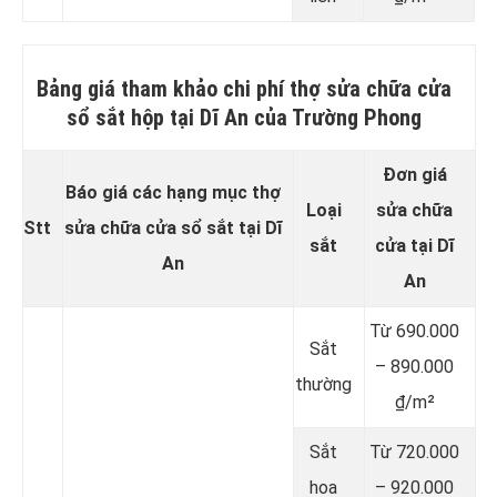
Bảng giá tham khảo chi phí thợ sửa chữa cửa
sổ sắt hộp tại Dĩ An của Trường Phong
Đơn giá
Báo giá các hạng mục thợ
Loại
sửa chữa
Stt
sửa chữa cửa sổ sắt tại Dĩ
sắt
cửa tại Dĩ
An
An
Từ 690.000
Sắt
– 890.000
thường
₫/m²
Sắt
Từ 720.000
hoa
– 920.000