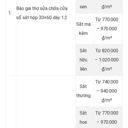
sen
₫/m²
Báo giá thợ sửa chữa cửa
1
sổ sắt hộp 30×60 dày 1.2
Từ 770.000
Sắt mạ
– 970.000
kẽm
₫/m²
Sắt
Từ 820.000
hữu
– 1.020.000
liên
₫/m²
Từ 740.000
Sắt
– 940.000
thường
₫/m²
Sắt
Từ 770.000
hoa
– 970.000