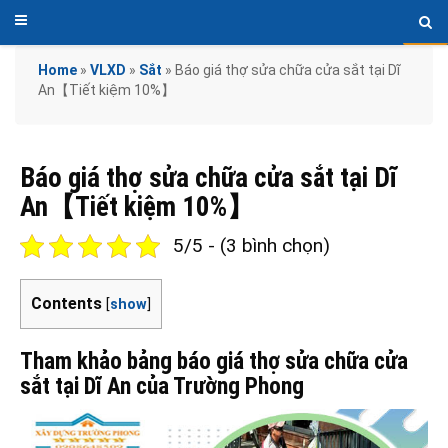
Home
»
VLXD
»
Sắt
»
Báo giá thợ sửa chữa cửa sắt tại Dĩ
An【Tiết kiệm 10%】
Báo giá thợ sửa chữa cửa sắt tại Dĩ
An【Tiết kiệm 10%】
5/5 - (3 bình chọn)
Contents
[
show
]
Tham khảo bảng báo giá thợ sửa chữa cửa
sắt tại Dĩ An của Trường Phong