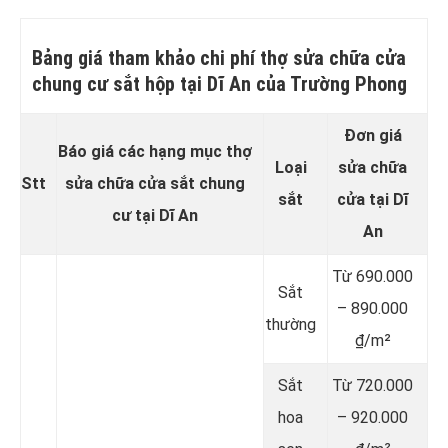
Bảng giá tham khảo chi phí thợ sửa chữa cửa
chung cư sắt hộp tại Dĩ An của Trường Phong
Đơn giá
Báo giá các hạng mục thợ
Loại
sửa chữa
Stt
sửa chữa cửa sắt chung
sắt
cửa tại Dĩ
cư tại Dĩ An
An
Từ 690.000
Sắt
– 890.000
thường
₫/m²
Sắt
Từ 720.000
hoa
– 920.000