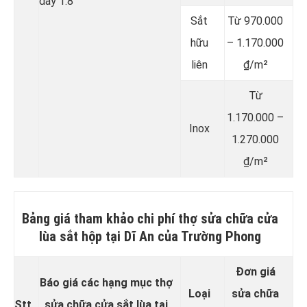
dày 1.8
Sắt
Từ 970.000
hữu
– 1.170.000
liên
₫/m²
Từ
1.170.000 –
Inox
1.270.000
₫/m²
Bảng giá tham khảo chi phí thợ sửa chữa cửa
lùa sắt hộp tại Dĩ An của Trường Phong
Đơn giá
Báo giá các hạng mục thợ
Loại
sửa chữa
Stt
sửa chữa cửa sắt lùa tại