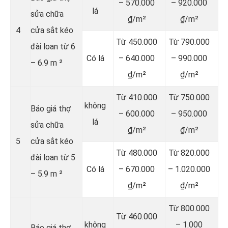
– 570.000
– 920.000
lá
sửa chữa
₫/m²
₫/m²
4
cửa sắt kéo
Từ 450.000
Từ 790.000
đài loan từ 6
Có lá
– 640.000
– 990.000
– 6.9 m ²
₫/m²
₫/m²
Từ 410.000
Từ 750.000
không
Báo giá thợ
– 600.000
– 950.000
lá
sửa chữa
₫/m²
₫/m²
5
cửa sắt kéo
Từ 480.000
Từ 820.000
đài loan từ 5
Có lá
– 670.000
– 1.020.000
– 5.9 m ²
₫/m²
₫/m²
Từ 800.000
Từ 460.000
không
– 1.000
Báo giá thợ