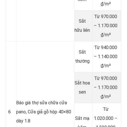
₫/m²
Từ 970.000
Sắt
– 1.170.000
hữu liên
₫/m²
Từ 940.000
Sắt
– 1.140.000
thường
₫/m²
Từ 970.000
Sắt hoa
– 1.170.000
sen
₫/m²
Báo giá thợ sửa chữa cửa
Từ
6
pano, Cửa giả gỗ hộp 40×80
Sắt mạ
1.020.000 –
dày 1.8