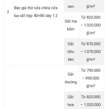
sen
₫/m²
Báo giá thợ sửa chữa cửa
2
lùa sắt hộp 40×80 dày 1.2
Từ 820.000
Sắt mạ
– 1.020.000
kẽm
₫/m²
Sắt
Từ 870.000
hữu
– 1.070.000
liên
₫/m²
Từ 790.000
Sắt
– 990.000
thường
₫/m²
Sắt
Từ 820.000
hoa
– 1.020.000