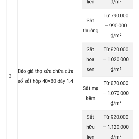
liên
₫/m²
Từ 790.000
Sắt
– 990.000
thường
₫/m²
Sắt
Từ 820.000
hoa
– 1.020.000
sen
₫/m²
Báo giá thợ sửa chữa cửa
3
sổ sắt hộp 40×80 dày 1.4
Từ 870.000
Sắt mạ
– 1.070.000
kẽm
₫/m²
Sắt
Từ 920.000
hữu
– 1.120.000
liên
₫/m²