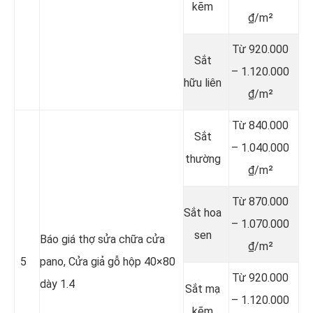
kẽm
₫/m²
Từ 920.000
Sắt
– 1.120.000
hữu liên
₫/m²
Từ 840.000
Sắt
– 1.040.000
thường
₫/m²
Từ 870.000
Sắt hoa
– 1.070.000
sen
Báo giá thợ sửa chữa cửa
₫/m²
5
pano, Cửa giả gỗ hộp 40×80
Từ 920.000
dày 1.4
Sắt mạ
– 1.120.000
kẽm