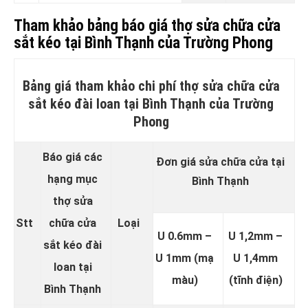
Tham khảo bảng báo giá thợ sửa chữa cửa
sắt kéo tại Bình Thạnh của Trường Phong
Bảng giá tham khảo chi phí thợ sửa chữa cửa
sắt kéo đài loan tại Bình Thạnh của Trường
Phong
Báo giá các
Đơn giá sửa chữa cửa tại
hạng mục
Bình Thạnh
thợ sửa
Stt
chữa cửa
Loại
U 0.6mm –
U 1,2mm –
sắt kéo đài
U 1mm (mạ
U 1,4mm
loan tại
màu)
(tĩnh điện)
Bình Thạnh