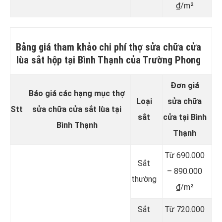
₫/m²
Bảng giá tham khảo chi phí thợ sửa chữa cửa
lùa sắt hộp tại Bình Thạnh của Trường Phong
Đơn giá
Báo giá các hạng mục thợ
Loại
sửa chữa
Stt
sửa chữa cửa sắt lùa tại
sắt
cửa tại Bình
Bình Thạnh
Thạnh
Từ 690.000
Sắt
– 890.000
thường
₫/m²
Sắt
Từ 720.000