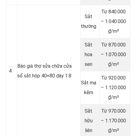
Từ 840.000
Sắt
– 1.040.000
thường
₫/m²
Sắt
Từ 870.000
hoa
– 1.070.000
sen
₫/m²
Báo giá thợ sửa chữa cửa
4
sổ sắt hộp 40×80 dày 1.8
Từ 920.000
Sắt mạ
– 1.120.000
kẽm
₫/m²
Sắt
Từ 970.000
hữu
– 1.170.000
liên
₫/m²