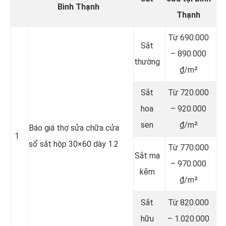
Bình Thạnh
Thạnh
Từ 690.000
Sắt
– 890.000
thường
₫/m²
Sắt
Từ 720.000
hoa
– 920.000
sen
₫/m²
Báo giá thợ sửa chữa cửa
1
sổ sắt hộp 30×60 dày 1.2
Từ 770.000
Sắt mạ
– 970.000
kẽm
₫/m²
Sắt
Từ 820.000
hữu
– 1.020.000