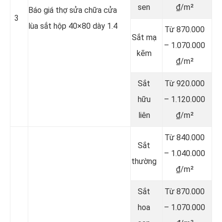
sen
₫/m²
Báo giá thợ sửa chữa cửa
3
lùa sắt hộp 40×80 dày 1.4
Từ 870.000
Sắt mạ
– 1.070.000
kẽm
₫/m²
Sắt
Từ 920.000
hữu
– 1.120.000
liên
₫/m²
Từ 840.000
Sắt
– 1.040.000
thường
₫/m²
Sắt
Từ 870.000
hoa
– 1.070.000