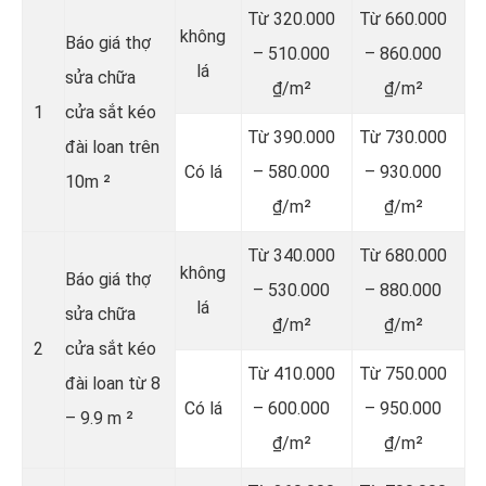
Từ 320.000
Từ 660.000
không
Báo giá thợ
– 510.000
– 860.000
lá
sửa chữa
₫/m²
₫/m²
1
cửa sắt kéo
Từ 390.000
Từ 730.000
đài loan trên
Có lá
– 580.000
– 930.000
10m ²
₫/m²
₫/m²
Từ 340.000
Từ 680.000
không
Báo giá thợ
– 530.000
– 880.000
lá
sửa chữa
₫/m²
₫/m²
2
cửa sắt kéo
Từ 410.000
Từ 750.000
đài loan từ 8
Có lá
– 600.000
– 950.000
– 9.9 m ²
₫/m²
₫/m²