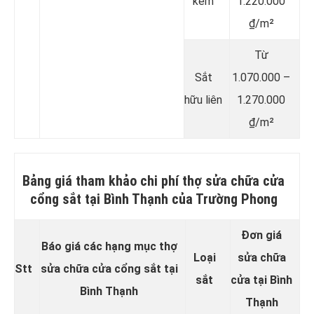
kẽm
1.220.000
₫/m²
Từ
Sắt
1.070.000 –
hữu liên
1.270.000
₫/m²
Bảng giá tham khảo chi phí thợ sửa chữa cửa
cổng sắt tại Bình Thạnh của Trường Phong
Đơn giá
Báo giá các hạng mục thợ
Loại
sửa chữa
Stt
sửa chữa cửa cổng sắt tại
sắt
cửa tại Bình
Bình Thạnh
Thạnh