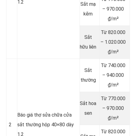
1.2
Sắt mạ
– 970.000
kẽm
₫/m²
Từ 820.000
Sắt
– 1.020.000
hữu liên
₫/m²
Từ 740.000
Sắt
– 940.000
thường
₫/m²
Từ 770.000
Sắt hoa
– 970.000
sen
Báo giá thợ sửa chữa cửa
₫/m²
2
sắt thường hộp 40×80 dày
Từ 820.000
1.2