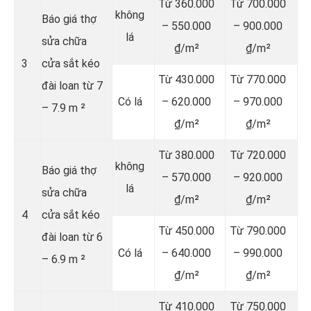
Từ 360.000
Từ 700.000
không
Báo giá thợ
– 550.000
– 900.000
lá
sửa chữa
₫/m²
₫/m²
3
cửa sắt kéo
Từ 430.000
Từ 770.000
đài loan từ 7
Có lá
– 620.000
– 970.000
– 7.9 m ²
₫/m²
₫/m²
Từ 380.000
Từ 720.000
không
Báo giá thợ
– 570.000
– 920.000
lá
sửa chữa
₫/m²
₫/m²
4
cửa sắt kéo
Từ 450.000
Từ 790.000
đài loan từ 6
Có lá
– 640.000
– 990.000
– 6.9 m ²
₫/m²
₫/m²
Từ 410.000
Từ 750.000