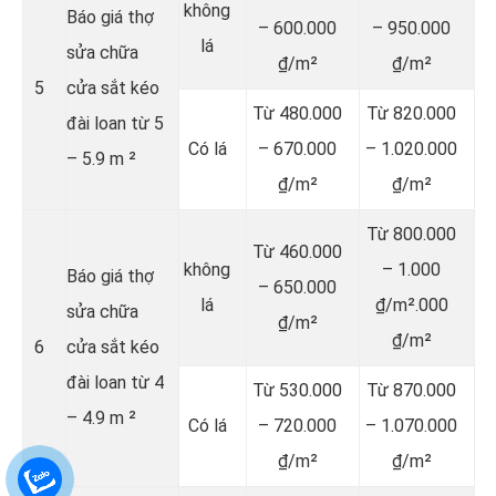
không
Báo giá thợ
– 600.000
– 950.000
lá
sửa chữa
₫/m²
₫/m²
5
cửa sắt kéo
Từ 480.000
Từ 820.000
đài loan từ 5
Có lá
– 670.000
– 1.020.000
– 5.9 m ²
₫/m²
₫/m²
Từ 800.000
Từ 460.000
không
– 1.000
Báo giá thợ
– 650.000
lá
₫/m².000
sửa chữa
₫/m²
₫/m²
6
cửa sắt kéo
đài loan từ 4
Từ 530.000
Từ 870.000
– 4.9 m ²
Có lá
– 720.000
– 1.070.000
₫/m²
₫/m²