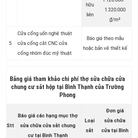
hữu
1.320.000
liên
₫/m²
Cửa cổng uốn nghệ thuật
Báo giá theo mẫu
5
cửa cổng cắt CNC cửa
hoặc bản vẽ thiết kế
cổng nhôm đúc mỹ thuật
Bảng giá tham khảo chi phí thợ sửa chữa cửa
chung cư sắt hộp tại Bình Thạnh của Trường
Phong
Đơn giá
Báo giá các hạng mục thợ
Loại
sửa chữa
Stt
sửa chữa cửa sắt chung
sắt
cửa tại Bình
cư tại Bình Thạnh