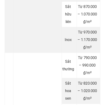
Sắt
Từ 870.000
hữu
– 1.070.000
liên
₫/m²
Từ 970.000
Inox
– 1.170.000
₫/m²
Từ 790.000
Sắt
– 990.000
thường
₫/m²
Sắt
Từ 820.000
hoa
– 1.020.000
sen
₫/m²