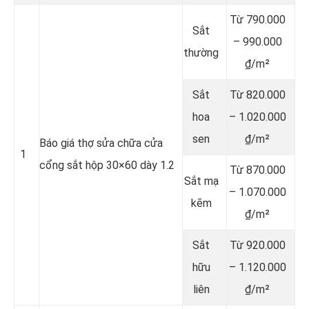
Từ 790.000
Sắt
– 990.000
thường
₫/m²
Sắt
Từ 820.000
hoa
– 1.020.000
sen
₫/m²
Báo giá thợ sửa chữa cửa
1
cổng sắt hộp 30×60 dày 1.2
Từ 870.000
Sắt mạ
– 1.070.000
kẽm
₫/m²
Sắt
Từ 920.000
hữu
– 1.120.000
liên
₫/m²