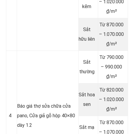
– 1.020.000
kẽm
₫/m²
Từ 870.000
Sắt
– 1.070.000
hữu liên
₫/m²
Từ 790.000
Sắt
– 990.000
thường
₫/m²
Từ 820.000
Sắt hoa
– 1.020.000
sen
Báo giá thợ sửa chữa cửa
₫/m²
4
pano, Cửa giả gỗ hộp 40×80
Từ 870.000
dày 1.2
Sắt mạ
– 1.070.000