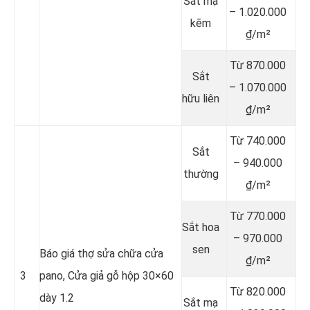
Sắt mạ
– 1.020.000
kẽm
₫/m²
Từ 870.000
Sắt
– 1.070.000
hữu liên
₫/m²
Từ 740.000
Sắt
– 940.000
thường
₫/m²
Từ 770.000
Sắt hoa
– 970.000
sen
Báo giá thợ sửa chữa cửa
₫/m²
3
pano, Cửa giả gỗ hộp 30×60
Từ 820.000
dày 1.2
Sắt mạ