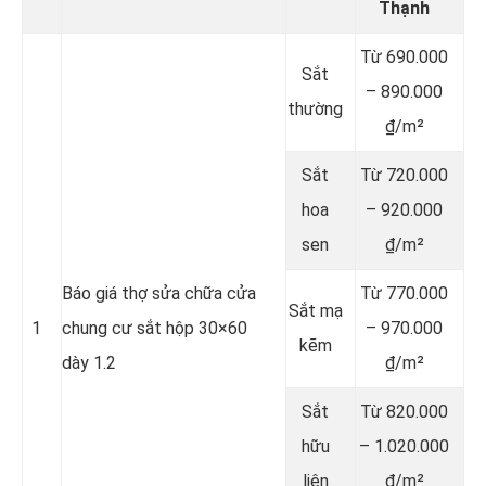
Thạnh
Từ 690.000
Sắt
– 890.000
thường
₫/m²
Sắt
Từ 720.000
hoa
– 920.000
sen
₫/m²
Báo giá thợ sửa chữa cửa
Từ 770.000
Sắt mạ
1
chung cư sắt hộp 30×60
– 970.000
kẽm
dày 1.2
₫/m²
Sắt
Từ 820.000
hữu
– 1.020.000
liên
₫/m²