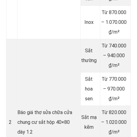
Từ 870.000
Inox
– 1.070.000
₫/m²
Từ 740.000
Sắt
– 940.000
thường
₫/m²
Sắt
Từ 770.000
hoa
– 970.000
sen
₫/m²
Báo giá thợ sửa chữa cửa
Từ 820.000
Sắt mạ
2
chung cư sắt hộp 40×80
– 1.020.000
kẽm
dày 1.2
₫/m²