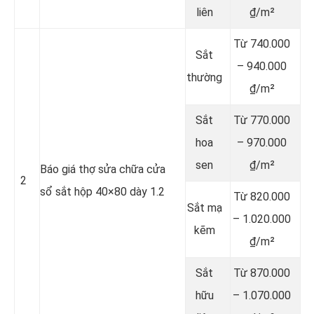
liên
₫/m²
Từ 740.000
Sắt
– 940.000
thường
₫/m²
Sắt
Từ 770.000
hoa
– 970.000
sen
₫/m²
Báo giá thợ sửa chữa cửa
2
sổ sắt hộp 40×80 dày 1.2
Từ 820.000
Sắt mạ
– 1.020.000
kẽm
₫/m²
Sắt
Từ 870.000
hữu
– 1.070.000