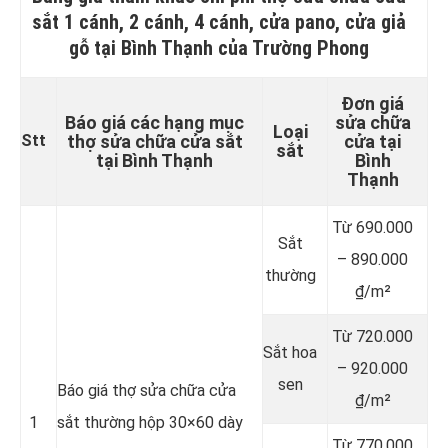
sắt 1 cánh, 2 cánh, 4 cánh, cửa pano, cửa giả
gỗ tại Bình Thạnh của Trường Phong
Đơn giá
Báo giá các hạng mục
sửa chữa
Loại
Stt
thợ sửa chữa cửa sắt
cửa tại
sắt
tại Bình Thạnh
Bình
Thạnh
Từ 690.000
Sắt
– 890.000
thường
₫/m²
Từ 720.000
Sắt hoa
– 920.000
sen
Báo giá thợ sửa chữa cửa
₫/m²
1
sắt thường hộp 30×60 dày
Từ 770.000