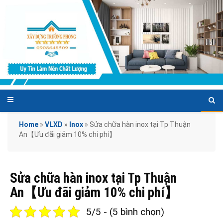
Home
»
VLXD
»
Inox
»
Sửa chữa hàn inox tại Tp Thuận
An【Ưu đãi giảm 10% chi phí】
Sửa chữa hàn inox tại Tp Thuận
An【Ưu đãi giảm 10% chi phí】
5/5 - (5 bình chọn)