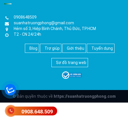
0908648509
suanhatruongphong@gmail.com
Hẻm số 3, Hiệp Bình Chánh, Thủ Đức, TP.HCM
T2 - CN 24/24h
Blog
Trợ giúp
Giới thiệu
Tuyển dụng
Sơ đồ trang web
© Bản quyền thuộc về
https://suanhatruongphong.com
0908.648.509