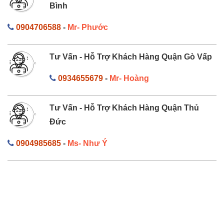
Bình
0904706588
-
Mr- Phước
Tư Vấn - Hỗ Trợ Khách Hàng Quận Gò Vấp
0934655679
-
Mr- Hoàng
Tư Vấn - Hỗ Trợ Khách Hàng Quận Thủ
Đức
0904985685
-
Ms- Như Ý