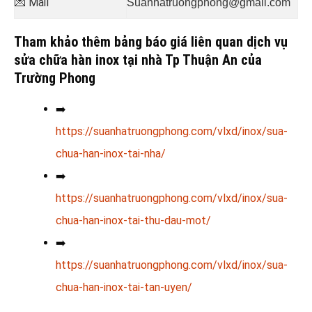
💌 Mail
Suanhatruongphong@gmail.com
Tham khảo thêm bảng báo giá liên quan dịch vụ
sửa chữa hàn inox tại nhà Tp Thuận An của
Trường Phong
➡️
https://suanhatruongphong.com/vlxd/inox/sua-
chua-han-inox-tai-nha/
➡️
https://suanhatruongphong.com/vlxd/inox/sua-
chua-han-inox-tai-thu-dau-mot/
➡️
https://suanhatruongphong.com/vlxd/inox/sua-
chua-han-inox-tai-tan-uyen/