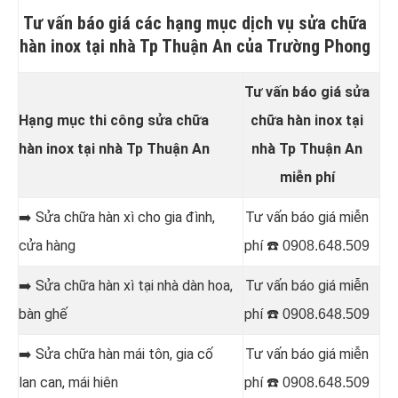
Tư vấn báo giá các hạng mục dịch vụ sửa chữa
hàn inox tại nhà Tp Thuận An của Trường Phong
Tư vấn báo giá sửa
Hạng mục thi công sửa chữa
chữa hàn inox tại
hàn inox tại nhà Tp Thuận An
nhà Tp Thuận An
miễn phí
➡️ Sửa chữa hàn
xì cho gia đình,
Tư vấn báo giá miễn
cửa hàng
phí ☎️
0908.648.509
➡️ Sửa chữa hàn
xì tại nhà dàn hoa,
Tư vấn báo giá miễn
bàn ghế
phí ☎️
0908.648.509
➡️ Sửa chữa hàn
mái tôn, gia cố
Tư vấn báo giá miễn
lan can, mái hiên
phí ☎️
0908.648.509