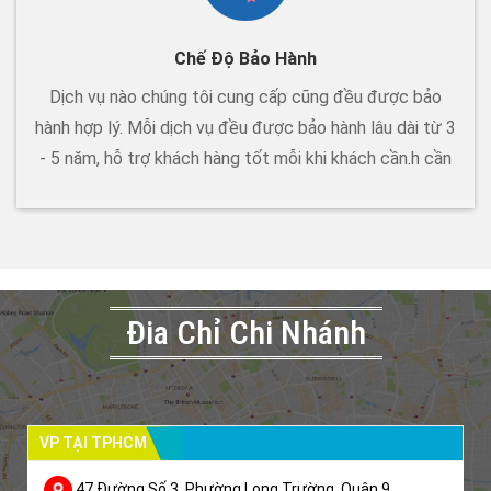
Chế Độ Bảo Hành
Dịch vụ nào chúng tôi cung cấp cũng đều được bảo
hành hợp lý. Mỗi dịch vụ đều được bảo hành lâu dài từ 3
- 5 năm, hỗ trợ khách hàng tốt mỗi khi khách cần.h cần
Đia Chỉ Chi Nhánh
VP TẠI TPHCM
47 Đường Số 3, Phường Long Trường, Quận 9