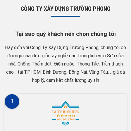
CÔNG TY XÂY DỰNG TRƯỜNG PHONG
Tại sao quý khách nên chọn chúng tôi
Hãy đến với Công Ty Xây Dựng Trường Phong, chúng tôi có
đội ngũ nhân lực giỏi tay nghề cao trong linh vực Sơn sửa
nhà, Chống Thấm dột, Điện nước, Thông Tắc, Trần thạch
cao... tại TP.HCM, Bình Dương, Đồng Nai, Vũng Tàu,… giá cả
hợp lý, cam kết chất lượng uy tín
1