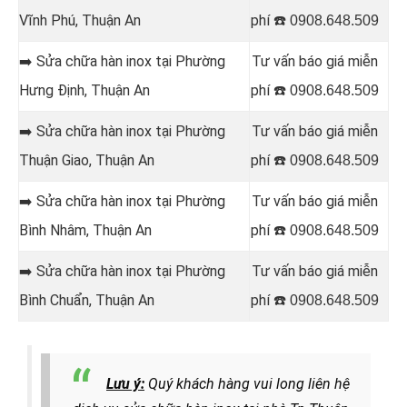
Vĩnh Phú
, Thuận An
phí ☎️
0908.648.509
➡️ Sửa chữa hàn inox tại Phường
Tư vấn báo giá miễn
Hưng Định
, Thuận An
phí ☎️
0908.648.509
➡️ Sửa chữa hàn inox tại Phường
Tư vấn báo giá miễn
Thuận Giao
, Thuận An
phí ☎️
0908.648.509
➡️ Sửa chữa hàn inox tại Phường
Tư vấn báo giá miễn
Bình Nhâm
, Thuận An
phí ☎️
0908.648.509
➡️ Sửa chữa hàn inox tại Phường
Tư vấn báo giá miễn
Bình Chuẩn
, Thuận An
phí ☎️
0908.648.509
Lưu ý:
Quý khách hàng vui long liên hệ