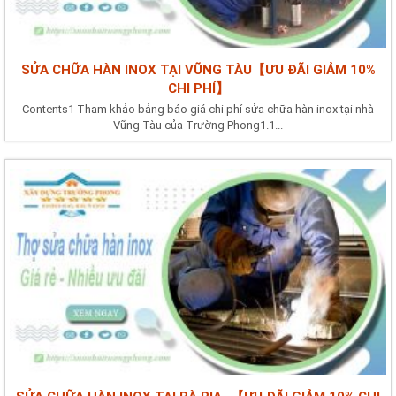
SỬA CHỮA HÀN INOX TẠI VŨNG TÀU【ƯU ĐÃI GIẢM 10%
CHI PHÍ】
Contents1 Tham khảo bảng báo giá chi phí sửa chữa hàn inox tại nhà
Vũng Tàu của Trường Phong1.1...