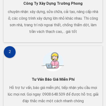
Công Ty Xây Dựng Trường Phong
chuyên nhận: xây dựng, sửa chữa, cải tạo, nâng cấp nhà
ở, các công trình xây dựng lớn nhỏ khác nhau. Thi công
sơn nhà, trang trí nội ngoại thất, chống thấm dột, làm
trần vách thạch cao,... giá tốt
2
Tư Vấn Báo Giá Miễn Phí
Hỗ trợ tư vấn, báo giá miễn phí, tiếp nhận yêu cầu mọi
lúc mọi nơi. Gọi ngay: 0908.648.509 để được hỗ trợ, giải
đáp thắc mắc một cách nhanh chóng