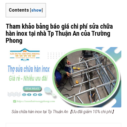
Contents
[
show
]
Tham khảo bảng báo giá chi phí sửa chữa
hàn inox tại nhà Tp Thuận An của Trường
Phong
Sửa chữa hàn inox tại Tp Thuận An【Ưu đãi giảm 10% chi phí】