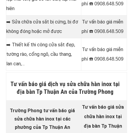
phí ☎️
0908.648.509
hiên
➡️
Sửa chữa cửa sắt bị cứng, bị đơ
Tư vấn báo giá miễn
không đóng hoặc mở được
phí ☎️
0908.648.509
➡️
Thiết kế thi công cửa sắt đẹp,
Tư vấn báo giá miễn
tường rào, cổng ngõ, cầu thang,
phí ☎️
0908.648.509
lan can,…
Tư vấn báo giá dịch vụ sửa chữa hàn inox tại
địa bàn Tp Thuận An của Trường Phong
Tư vấn báo giá sửa
Trường Phong tư vấn báo giá
chữa hàn inox tại
sửa chữa hàn inox
tại các
địa bàn Tp Thuận
phường của Tp Thuận An