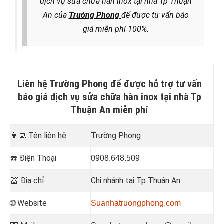
dịch vụ
sửa chữa hàn inox tại nhà Tp Thuận
An
của
Trường Phong
để được tư vấn báo
giá miễn phí 100%.
Liên hệ Trường Phong để được hỗ trợ tư vấn
báo giá dịch vụ
sửa chữa hàn inox tại nhà Tp
Thuận An
miễn phí
👨‍💻
Tên liên hệ
Trường Phong
☎️
Điện Thoại
0908.648.509
💒
Địa chỉ
Chi nhánh tại Tp Thuận An
🌐 Website
Suanhatruongphong.com