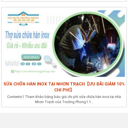
SỬA CHỮA HÀN INOX TẠI NHƠN TRẠCH【ƯU ĐÃI GIẢM 10%
CHI PHÍ】
Contents1 Tham khảo bảng báo giá chi phí sửa chữa hàn inox tại nhà
Nhơn Trạch của Trường Phong1.1...