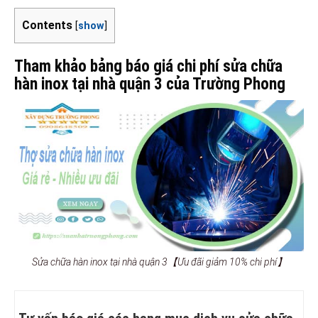
Contents
[
show
]
Tham khảo bảng báo giá chi phí sửa chữa
hàn inox tại nhà quận 3 của Trường Phong
Sửa chữa hàn inox tại nhà quận 3【Ưu đãi giảm 10% chi phí】