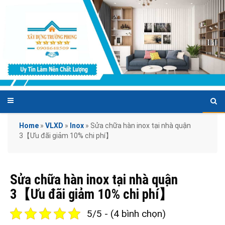
Home
»
VLXD
»
Inox
»
Sửa chữa hàn inox tại nhà quận
3【Ưu đãi giảm 10% chi phí】
Sửa chữa hàn inox tại nhà quận
3【Ưu đãi giảm 10% chi phí】
5/5 - (4 bình chọn)