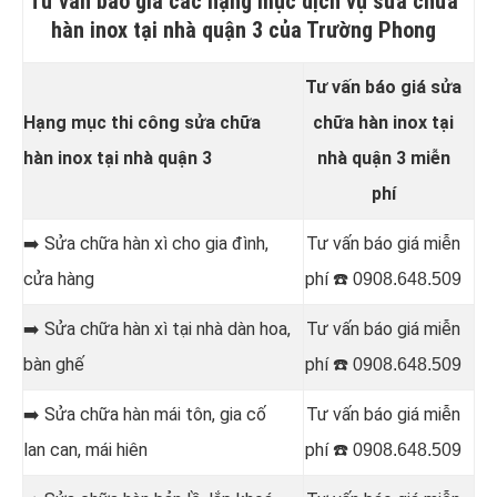
Tư vấn báo giá các hạng mục dịch vụ sửa chữa
hàn inox tại nhà quận 3 của Trường Phong
Tư vấn báo giá sửa
Hạng mục thi công sửa chữa
chữa hàn inox tại
hàn inox tại nhà quận 3
nhà quận 3 miễn
phí
➡️ Sửa chữa hàn
xì cho gia đình,
Tư vấn báo giá miễn
cửa hàng
phí ☎️
0908.648.509
➡️ Sửa chữa hàn
xì tại nhà dàn hoa,
Tư vấn báo giá miễn
bàn ghế
phí ☎️
0908.648.509
➡️ Sửa chữa hàn
mái tôn, gia cố
Tư vấn báo giá miễn
lan can, mái hiên
phí ☎️
0908.648.509