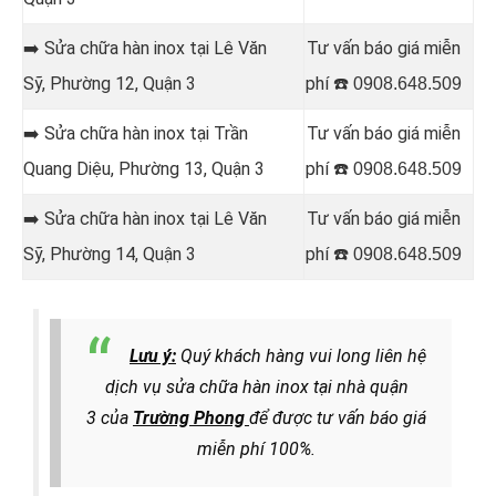
➡️ Sửa chữa hàn inox tại Lê Văn
Tư vấn báo giá miễn
Sỹ, Phường 12, Quận 3
phí ☎️
0908.648.509
➡️ Sửa chữa hàn inox tại Trần
Tư vấn báo giá miễn
Quang Diệu, Phường 13, Quận 3
phí ☎️
0908.648.509
➡️ Sửa chữa hàn inox tại Lê Văn
Tư vấn báo giá miễn
Sỹ, Phường 14, Quận 3
phí ☎️
0908.648.509
Lưu ý:
Quý khách hàng vui long liên hệ
dịch vụ
sửa chữa hàn inox tại nhà quận
3
của
Trường Phong
để được tư vấn báo giá
miễn phí 100%.