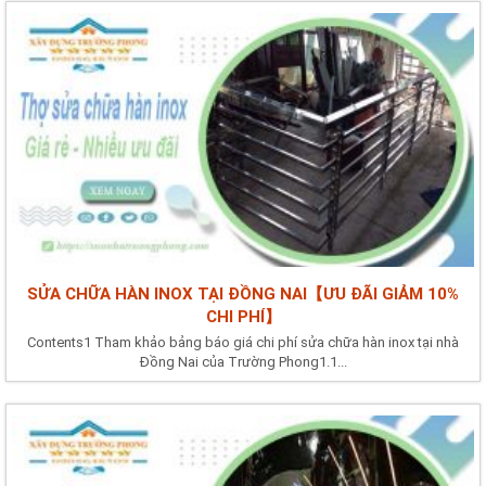
SỬA CHỮA HÀN INOX TẠI ĐỒNG NAI【ƯU ĐÃI GIẢM 10%
CHI PHÍ】
Contents1 Tham khảo bảng báo giá chi phí sửa chữa hàn inox tại nhà
Đồng Nai của Trường Phong1.1...