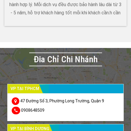
hành hợp lý. Mỗi dịch vụ đều được bảo hành lâu dài từ 3
- 5 năm, hỗ trợ khách hàng tốt mỗi khi khách cần.h cần
Đia Chỉ Chi Nhánh
VP TẠI TPHCM
47 Đường Số 3, Phường Long Trường, Quận 9
0908648509
VP TẠI BÌNH DƯƠNG