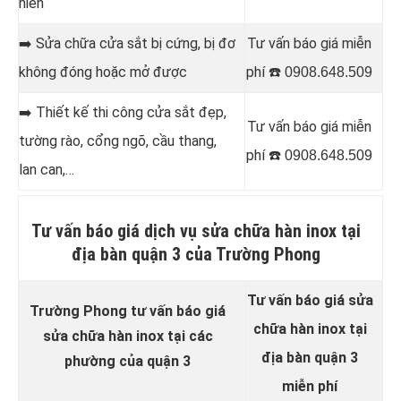
hiên
➡️
Sửa chữa cửa sắt bị cứng, bị đơ
Tư vấn báo giá miễn
không đóng hoặc mở được
phí ☎️
0908.648.509
➡️
Thiết kế thi công cửa sắt đẹp,
Tư vấn báo giá miễn
tường rào, cổng ngõ, cầu thang,
phí ☎️
0908.648.509
lan can,…
Tư vấn báo giá dịch vụ sửa chữa hàn inox tại
địa bàn quận 3 của Trường Phong
Tư vấn báo giá sửa
Trường Phong tư vấn báo giá
chữa hàn inox tại
sửa chữa hàn inox
tại các
địa bàn quận 3
phường của quận 3
miễn phí