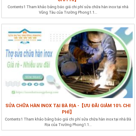
Contents1 Tham khảo bảng báo giá chi phí sửa chữa hàn inox tại nhà
Vũng Tàu của Trường Phong1.1...
SỬA CHỮA HÀN INOX TẠI BÀ RỊA -【ƯU ĐÃI GIẢM 10% CHI
PHÍ】
Contents1 Tham khảo bảng báo giá chi phí sửa chữa hàn inox tại nhà Bà
Rịa của Trường Phong1.1...