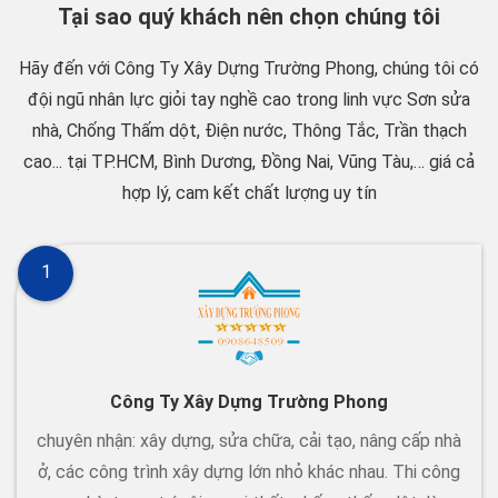
Tại sao quý khách nên chọn chúng tôi
Hãy đến với Công Ty Xây Dựng Trường Phong, chúng tôi có
đội ngũ nhân lực giỏi tay nghề cao trong linh vực Sơn sửa
nhà, Chống Thấm dột, Điện nước, Thông Tắc, Trần thạch
cao... tại TP.HCM, Bình Dương, Đồng Nai, Vũng Tàu,… giá cả
hợp lý, cam kết chất lượng uy tín
1
Công Ty Xây Dựng Trường Phong
chuyên nhận: xây dựng, sửa chữa, cải tạo, nâng cấp nhà
ở, các công trình xây dựng lớn nhỏ khác nhau. Thi công