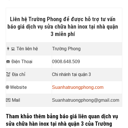
Liên hệ Trường Phong để được hỗ trợ tư vấn
báo giá dịch vụ
sửa chữa hàn inox tại nhà quận
3
miễn phí
👨‍💻
Tên liên hệ
Trường Phong
☎️
Điện Thoại
0908.648.509
💒
Địa chỉ
Chi nhánh tại quận 3
🌐 Website
Suanhatruongphong.com
💌 Mail
Suanhatruongphong@gmail.com
Tham khảo thêm bảng báo giá liên quan dịch vụ
sửa chữa hàn inox tại nhà quận 3 của Trường