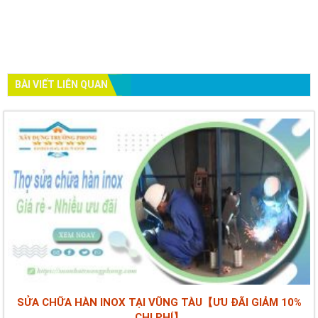
BÀI VIẾT LIÊN QUAN
SỬA CHỮA HÀN INOX TẠI VŨNG TÀU【ƯU ĐÃI GIẢM 10%
CHI PHÍ】