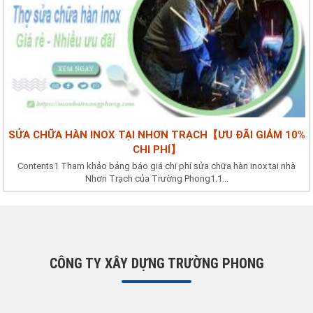
SỬA CHỮA HÀN INOX TẠI NHƠN TRẠCH【ƯU ĐÃI GIẢM 10%
CHI PHÍ】
Contents1 Tham khảo bảng báo giá chi phí sửa chữa hàn inox tại nhà
Nhơn Trạch của Trường Phong1.1...
CÔNG TY XÂY DỰNG TRƯỜNG PHONG