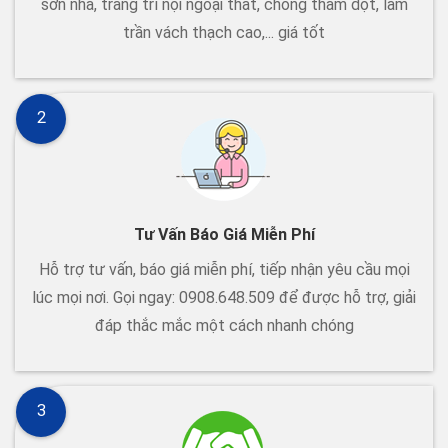
sơn nhà, trang trí nội ngoại thất, chống thấm dột, làm
trần vách thạch cao,... giá tốt
2
Tư Vấn Báo Giá Miễn Phí
Hỗ trợ tư vấn, báo giá miễn phí, tiếp nhận yêu cầu mọi
lúc mọi nơi. Gọi ngay: 0908.648.509 để được hỗ trợ, giải
đáp thắc mắc một cách nhanh chóng
3