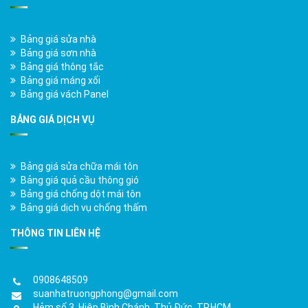
Bảng giá sửa nhà
Bảng giá sơn nhà
Bảng giá thông tắc
Bảng giá máng xối
Bảng giá vách Panel
BẢNG GIÁ DỊCH VỤ
Bảng giá sửa chữa mái tôn
Bảng giá quả cầu thông gió
Bảng giá chống dột mái tôn
Bảng giá dịch vụ chống thấm
THÔNG TIN LIÊN HỆ
0908648509
suanhatruongphong@gmail.com
Hẻm số 3, Hiệp Bình Chánh, Thủ Đức, TP.HCM