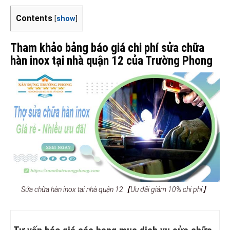
Contents
[
show
]
Tham khảo bảng báo giá chi phí sửa chữa
hàn inox tại nhà quận 12 của Trường Phong
Sửa chữa hàn inox tại nhà quận 12【Ưu đãi giảm 10% chi phí】