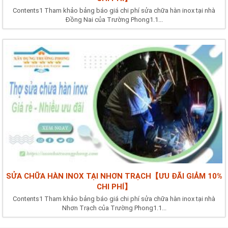
Contents1 Tham khảo bảng báo giá chi phí sửa chữa hàn inox tại nhà
Đồng Nai của Trường Phong1.1...
SỬA CHỮA HÀN INOX TẠI NHƠN TRẠCH【ƯU ĐÃI GIẢM 10%
CHI PHÍ】
Contents1 Tham khảo bảng báo giá chi phí sửa chữa hàn inox tại nhà
Nhơn Trạch của Trường Phong1.1...