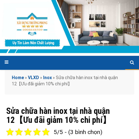
Home
»
VLXD
»
Inox
»
Sửa chữa hàn inox tại nhà quận
12【Ưu đãi giảm 10% chi phí】
Sửa chữa hàn inox tại nhà quận
12【Ưu đãi giảm 10% chi phí】
5/5 - (3 bình chọn)