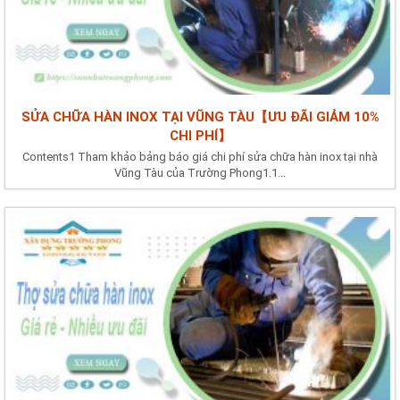
SỬA CHỮA HÀN INOX TẠI VŨNG TÀU【ƯU ĐÃI GIẢM 10%
CHI PHÍ】
Contents1 Tham khảo bảng báo giá chi phí sửa chữa hàn inox tại nhà
Vũng Tàu của Trường Phong1.1...