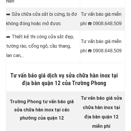
hiên
➡️
Sửa chữa cửa sắt bị cứng, bị đơ
Tư vấn báo giá miễn
không đóng hoặc mở được
phí ☎️
0908.648.509
➡️
Thiết kế thi công cửa sắt đẹp,
Tư vấn báo giá miễn
tường rào, cổng ngõ, cầu thang,
phí ☎️
0908.648.509
lan can,…
Tư vấn báo giá dịch vụ sửa chữa hàn inox tại
địa bàn quận 12 của Trường Phong
Tư vấn báo giá sửa
Trường Phong tư vấn báo giá
chữa hàn inox tại
sửa chữa hàn inox
tại các
địa bàn quận 12
phường của quận 12
miễn phí