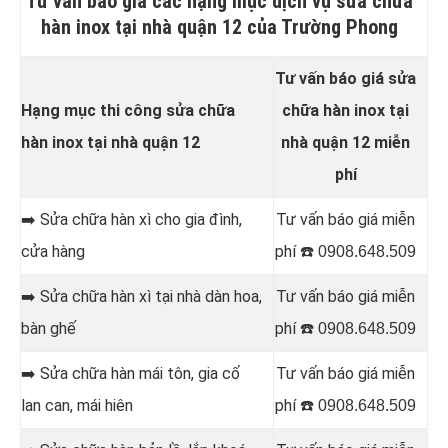
Tư vấn báo giá các hạng mục dịch vụ sửa chữa
hàn inox tại nhà quận 12 của Trường Phong
Tư vấn báo giá sửa
Hạng mục thi công sửa chữa
chữa hàn inox tại
hàn inox tại nhà quận 12
nhà quận 12 miễn
phí
➡️ Sửa chữa hàn
xì cho gia đình,
Tư vấn báo giá miễn
cửa hàng
phí ☎️
0908.648.509
➡️ Sửa chữa hàn
xì tại nhà dàn hoa,
Tư vấn báo giá miễn
bàn ghế
phí ☎️
0908.648.509
➡️ Sửa chữa hàn
mái tôn, gia cố
Tư vấn báo giá miễn
lan can, mái hiên
phí ☎️
0908.648.509