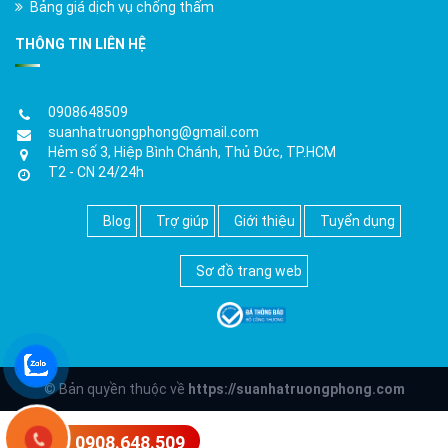
Bảng giá dịch vụ chống thấm
THÔNG TIN LIÊN HỆ
0908648509
suanhatruongphong@gmail.com
Hẻm số 3, Hiệp Bình Chánh, Thủ Đức, TP.HCM
T2 - CN 24/24h
Blog
Trợ giúp
Giới thiệu
Tuyển dụng
Sơ đồ trang web
© Bản quyền thuộc về
https://suanhatruongphong.com
0908.648.509