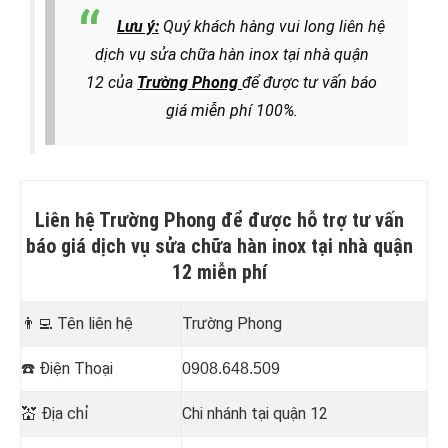
Lưu ý:
Quý khách hàng vui long liên hệ
dịch vụ
sửa chữa hàn inox tại nhà quận
12
của
Trường Phong
để được tư vấn báo
giá miễn phí 100%.
Liên hệ Trường Phong để được hỗ trợ tư vấn
báo giá dịch vụ
sửa chữa hàn inox tại nhà quận
12
miễn phí
👨‍💻
Tên liên hệ
Trường Phong
☎️
Điện Thoại
0908.648.509
💒
Địa chỉ
Chi nhánh tại quận 12