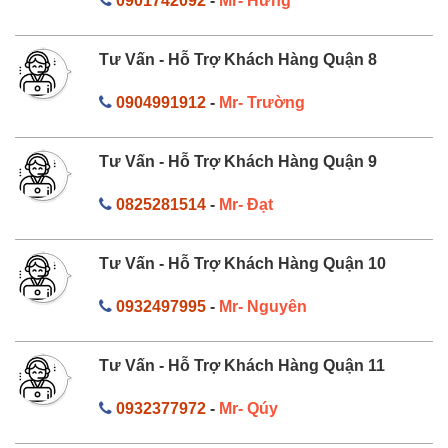
0901742092
-
Mr- Hưng
Tư Vấn - Hỗ Trợ Khách Hàng Quận 8
0904991912
-
Mr- Trường
Tư Vấn - Hỗ Trợ Khách Hàng Quận 9
0825281514
-
Mr- Đạt
Tư Vấn - Hỗ Trợ Khách Hàng Quận 10
0932497995
-
Mr- Nguyên
Tư Vấn - Hỗ Trợ Khách Hàng Quận 11
0932377972
-
Mr- Qúy