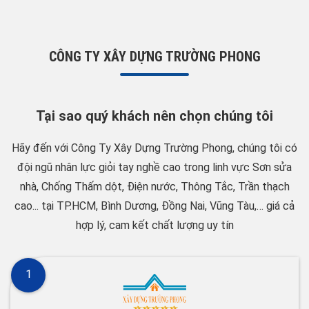
CÔNG TY XÂY DỰNG TRƯỜNG PHONG
Tại sao quý khách nên chọn chúng tôi
Hãy đến với Công Ty Xây Dựng Trường Phong, chúng tôi có
đội ngũ nhân lực giỏi tay nghề cao trong linh vực Sơn sửa
nhà, Chống Thấm dột, Điện nước, Thông Tắc, Trần thạch
cao... tại TP.HCM, Bình Dương, Đồng Nai, Vũng Tàu,… giá cả
hợp lý, cam kết chất lượng uy tín
1