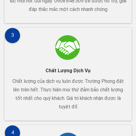
lúc mọi nơi. Gọi ngay: 0908.648.509 để được hỗ trợ, giải
đáp thắc mắc một cách nhanh chóng
3
Chất Lượng Dịch Vụ
Chất lượng của dịch vụ luôn được Trường Phong đặt
lên trên hết. Thực hiện mọi thứ đảm bảo chất lượng
tốt nhất cho quý khách. Giá trị khách nhận được là
tuyệt đố
4