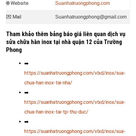
🌐 Website
Suanhatruongphong.com
💌 Mail
Suanhatruongphong@gmail.com
Tham khảo thêm bảng báo giá liên quan dịch vụ
sửa chữa hàn inox tại nhà quận 12 của Trường
Phong
➡️
https://suanhatruongphong.com/vlxd/inox/sua-
chua-han-inox-tai-nha/
➡️
https://suanhatruongphong.com/vlxd/inox/sua-
chua-han-inox-tai-tp-thu-duc/
➡️
https://suanhatruongphong.com/vlxd/inox/sua-