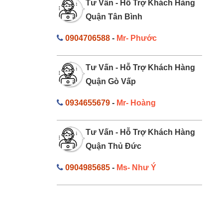
Tư Vấn - Hỗ Trợ Khách Hàng
Quận Tân Bình
0904706588
-
Mr- Phước
Tư Vấn - Hỗ Trợ Khách Hàng
Quận Gò Vấp
0934655679
-
Mr- Hoàng
Tư Vấn - Hỗ Trợ Khách Hàng
Quận Thủ Đức
0904985685
-
Ms- Như Ý