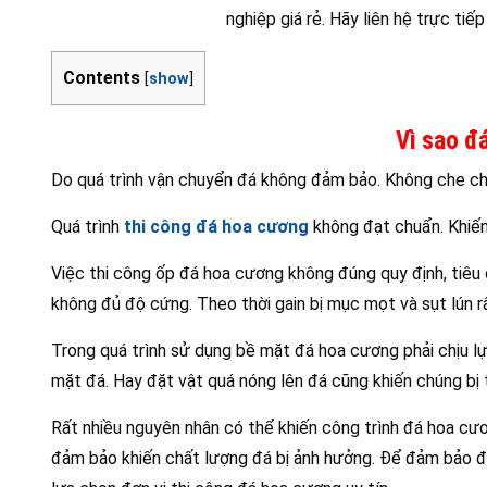
nghiệp giá rẻ. Hãy liên hệ trực ti
Contents
[
show
]
Vì sao đ
Do quá trình vận chuyển đá không đảm bảo. Không che chắn
Quá trình
thi công đá hoa cương
không đạt chuẩn. Khiến
Việc thi công ốp đá hoa cương không đúng quy định, tiêu
không đủ độ cứng. Theo thời gain bị mục mọt và sụt lún r
Trong quá trình sử dụng bề mặt đá hoa cương phải chịu lự
mặt đá. Hay đặt vật quá nóng lên đá cũng khiến chúng bị 
Rất nhiều nguyên nhân có thể khiến công trình đá hoa cươ
đảm bảo khiến chất lượng đá bị ảnh hưởng. Để đảm bảo độ