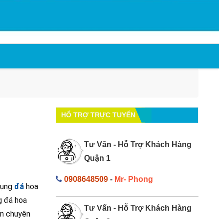
HỔ TRỢ TRỰC TUYẾN
Tư Vấn - Hỗ Trợ Khách Hàng
Quận 1
0908648509
-
Mr- Phong
dụng
đá
hoa
g đá hoa
Tư Vấn - Hỗ Trợ Khách Hàng
ín chuyên