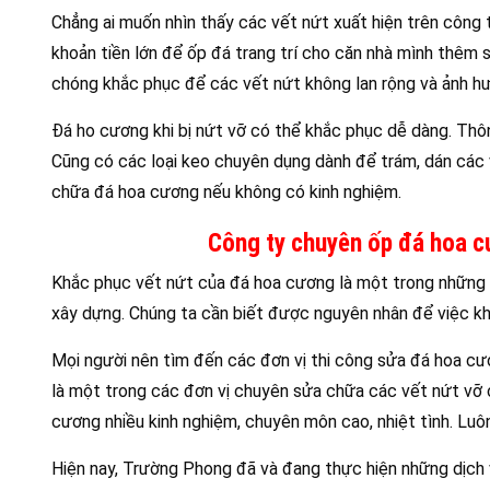
Chẳng ai muốn nhìn thấy các vết nứt xuất hiện trên công 
khoản tiền lớn để ốp đá trang trí cho căn nhà mình thêm sa
chóng khắc phục để các vết nứt không lan rộng và ảnh hưở
Đá ho cương khi bị nứt vỡ có thể khắc phục dễ dàng. Th
Cũng có các loại keo chuyên dụng dành để trám, dán các
chữa đá hoa cương nếu không có kinh nghiệm.
Công ty chuyên ốp đá hoa c
Khắc phục vết nứt của đá hoa cương là một trong những 
xây dựng. Chúng ta cần biết được nguyên nhân để việc khắ
Mọi người nên tìm đến các đơn vị thi công sửa đá hoa c
là một trong các đơn vị chuyên sửa chữa các vết nứt vỡ 
cương nhiều kinh nghiệm, chuyên môn cao, nhiệt tình. Luôn
Hiện nay, Trường Phong đã và đang thực hiện những dịch