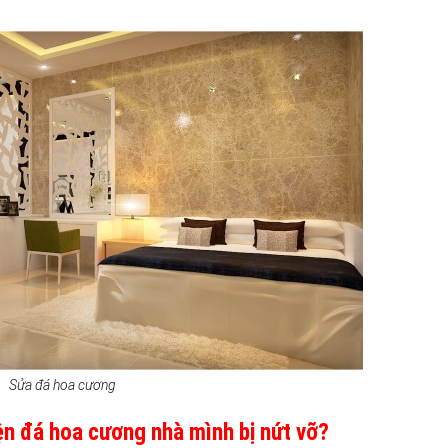
Sửa đá hoa cương
iện đá hoa cương nhà mình bị nứt vỡ?