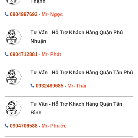
Thạnh
0904997692
-
Mr- Ngọc
Tư Vấn - Hỗ Trợ Khách Hàng Quận Phú
Nhuận
0904712881
-
Mr- Phát
Tư Vấn - Hỗ Trợ Khách Hàng Quận Tân Phú
0932489685
-
Mr- Thái
Tư Vấn - Hỗ Trợ Khách Hàng Quận Tân
Bình
0904706588
-
Mr- Phước