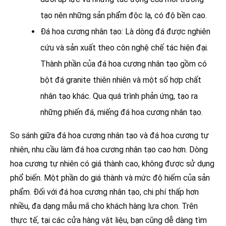
tạo nên những sản phẩm độc lạ, có độ bền cao.
Đá hoa cương nhân tạo: Là dòng đá được nghiên
cứu và sản xuất theo côn nghệ chế tác hiện đại.
Thành phần của đá hoa cương nhân tạo gồm có
bột đá granite thiên nhiên và một số hợp chất
nhân tạo khác. Qua quá trình phản ứng, tạo ra
những phiến đá, miếng đá hoa cương nhân tạo.
So sánh giữa đá hoa cương nhân tạo và đá hoa cương tự
nhiên, nhu cầu làm đá hoa cương nhân tạo cao hơn. Dòng
hoa cương tự nhiên có giá thành cao, không được sử dụng
phổ biến. Một phần do giá thành và mức độ hiếm của sản
phẩm. Đối với đá hoa cương nhân tạo, chi phí thấp hơn
nhiều, đa dạng mẫu mã cho khách hàng lựa chọn. Trên
thực tế, tại các cửa hàng vật liệu, bạn cũng dễ dàng tìm