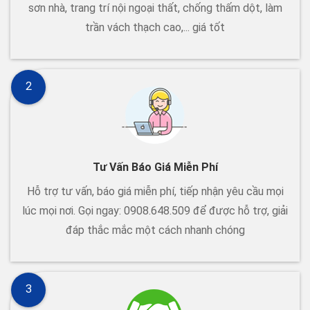
sơn nhà, trang trí nội ngoại thất, chống thấm dột, làm
trần vách thạch cao,... giá tốt
2
Tư Vấn Báo Giá Miễn Phí
Hỗ trợ tư vấn, báo giá miễn phí, tiếp nhận yêu cầu mọi
lúc mọi nơi. Gọi ngay: 0908.648.509 để được hỗ trợ, giải
đáp thắc mắc một cách nhanh chóng
3