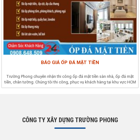
BÁO GIÁ ỐP ĐÁ MẶT TIỀN
Trường Phong chuyên nhận thi công ốp đá mặt tiền sàn nhà, ốp đá mặt
tiền, chân tường. Chúng tôi thi công, phục vụ khách hàng tại khu vực HCM
CÔNG TY XÂY DỰNG TRƯỜNG PHONG