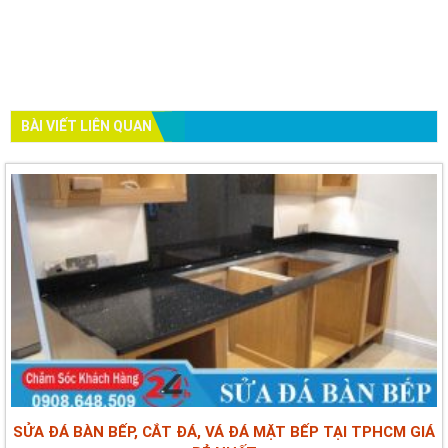
BÀI VIẾT LIÊN QUAN
SỬA ĐÁ BÀN BẾP, CẮT ĐÁ, VÁ ĐÁ MẶT BẾP TẠI TPHCM GIÁ