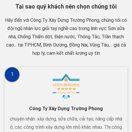
Tại sao quý khách nên chọn chúng tôi
Hãy đến với Công Ty Xây Dựng Trường Phong, chúng tôi có
đội ngũ nhân lực giỏi tay nghề cao trong linh vực Sơn sửa
nhà, Chống Thấm dột, Điện nước, Thông Tắc, Trần thạch
cao... tại TP.HCM, Bình Dương, Đồng Nai, Vũng Tàu,… giá cả
hợp lý, cam kết chất lượng uy tín
1
Công Ty Xây Dựng Trường Phong
chuyên nhận: xây dựng, sửa chữa, cải tạo, nâng cấp nhà
ở, các công trình xây dựng lớn nhỏ khác nhau. Thi công