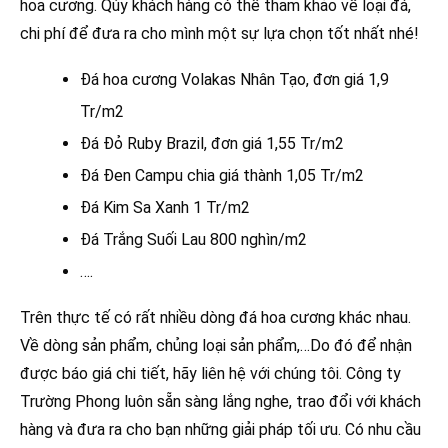
hoa cương. Qúy khách hàng có thể tham khảo về loại đá,
chi phí để đưa ra cho mình một sự lựa chọn tốt nhất nhé!
Đá hoa cương Volakas Nhân Tạo, đơn giá 1,9
Tr/m2
Đá Đỏ Ruby Brazil, đơn giá 1,55 Tr/m2
Đá Đen Campu chia giá thành 1,05 Tr/m2
Đá Kim Sa Xanh 1 Tr/m2
Đá Trắng Suối Lau 800 nghìn/m2
….
Trên thực tế có rất nhiều dòng đá hoa cương khác nhau.
Về dòng sản phẩm, chủng loại sản phẩm,…Do đó để nhận
được báo giá chi tiết, hãy liên hệ với chúng tôi. Công ty
Trường Phong luôn sẵn sàng lắng nghe, trao đổi với khách
hàng và đưa ra cho bạn những giải pháp tối ưu. Có nhu cầu