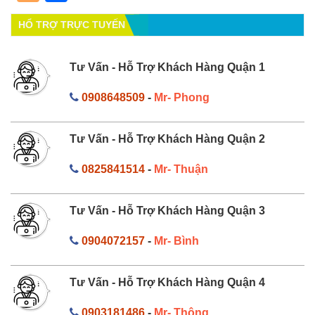
HỔ TRỢ TRỰC TUYẾN
Tư Vấn - Hỗ Trợ Khách Hàng Quận 1
0908648509
-
Mr- Phong
Tư Vấn - Hỗ Trợ Khách Hàng Quận 2
0825841514
-
Mr- Thuận
Tư Vấn - Hỗ Trợ Khách Hàng Quận 3
0904072157
-
Mr- Bình
Tư Vấn - Hỗ Trợ Khách Hàng Quận 4
0903181486
-
Mr- Thông