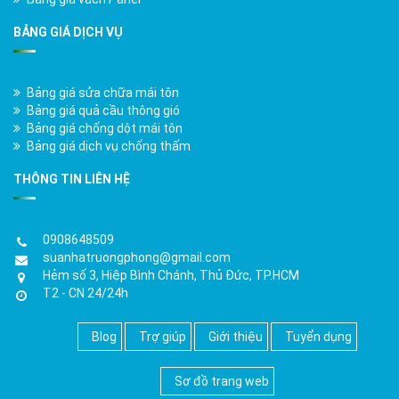
BẢNG GIÁ DỊCH VỤ
Bảng giá sửa chữa mái tôn
Bảng giá quả cầu thông gió
Bảng giá chống dột mái tôn
Bảng giá dịch vụ chống thấm
THÔNG TIN LIÊN HỆ
0908648509
suanhatruongphong@gmail.com
Hẻm số 3, Hiệp Bình Chánh, Thủ Đức, TP.HCM
T2 - CN 24/24h
Blog
Trợ giúp
Giới thiệu
Tuyển dụng
Sơ đồ trang web