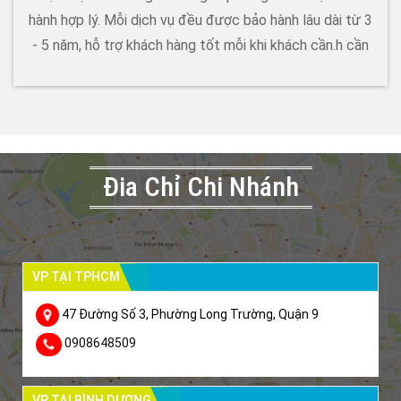
hành hợp lý. Mỗi dịch vụ đều được bảo hành lâu dài từ 3
- 5 năm, hỗ trợ khách hàng tốt mỗi khi khách cần.h cần
Đia Chỉ Chi Nhánh
VP TẠI TPHCM
47 Đường Số 3, Phường Long Trường, Quận 9
0908648509
VP TẠI BÌNH DƯƠNG