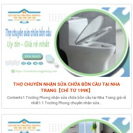
THỢ CHUYÊN NHẬN SỬA CHỮA BỒN CẦU TẠI NHA
TRANG【CHỈ TỪ 199K】
Contents1 Trường Phong nhận sửa chữa bồn cầu tại Nha Trang giá rẻ
nhất1.1 Trường Phong chuyên nhận sửa...