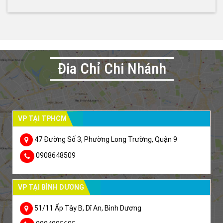
Đia Chỉ Chi Nhánh
VP TẠI TPHCM
47 Đường Số 3, Phường Long Trường, Quận 9
0908648509
VP TẠI BÌNH DƯƠNG
51/11 Ấp Tây B, Dĩ An, Bình Dương