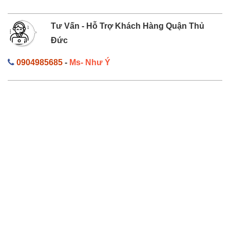
Tư Vấn - Hỗ Trợ Khách Hàng Quận Thủ
Đức
0904985685
-
Ms- Như Ý