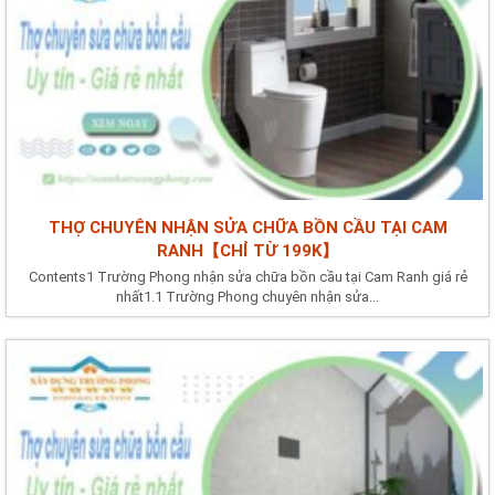
THỢ CHUYÊN NHẬN SỬA CHỮA BỒN CẦU TẠI CAM
RANH【CHỈ TỪ 199K】
Contents1 Trường Phong nhận sửa chữa bồn cầu tại Cam Ranh giá rẻ
nhất1.1 Trường Phong chuyên nhận sửa...