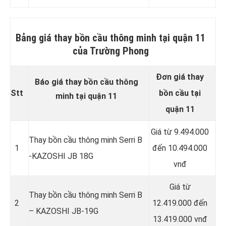
Bảng giá thay bồn cầu thông minh tại quận 11
của Trường Phong
Đơn giá thay
Báo giá thay bồn cầu thông
Stt
bồn cầu tại
minh tại quận 11
quận 11
Giá từ 9.494.000
Thay bồn cầu thông minh Serri B
1
đến 10.494.000
-KAZOSHI JB 18G
vnđ
Giá từ
Thay bồn cầu thông minh Serri B
2
12.419.000 đến
– KAZOSHI JB-19G
13.419.000 vnđ