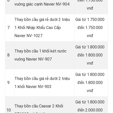
6
đến 1.750.000
vuông giác cạnh Navier NV-904
vnđ
Thay bồn cầu giá rẻ dưới 2 triệu
Giá từ 1.750.000
7
1 Khối Nhập Khẩu Cao Cấp
đến 1.750.000
Navier NV-1027
vnđ
Giá từ 1.800.000
Thay bồn cầu 1 khối két nước
8
đến 1.800.000
vuông Navier NV-907
vnđ
Giá từ 1.800.000
Thay bồn cầu giá rẻ dưới 2 triệu
9
đến 1.800.000
1 khối Navier NV-903
vnđ
Giá từ 1.800.000
Thay bồn cầu Caesar 2 Khối
10
đến 2.000.000