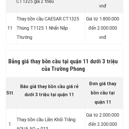
CT1325 giá 2 triệu
vnđ
Thay bồn cầu CAESAR CT1325
Giá từ 1.800.000
11
Thùng T1125 1 Nhấn Nắp
đến 2.000.000
Thường
vnđ
Bảng giá thay bồn cầu tại quận 11 dưới 3 triệu
của Trường Phong
Đơn giá thay
Báo giá thay bồn cầu giá rẻ
Stt
bồn cầu tại
dưới 3 triệu tại quận 11
quận 11
Giá từ 2.000.000
Thay bồn cầu Liền Khối Trắng
1
đến 2.300.000
AQUA AQ – 013