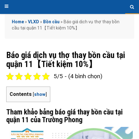
Home
»
VLXD
»
Bồn cầu
»
Báo giá dịch vụ thợ thay bồn
cầu tại quận 11【Tiết kiệm 10%】
Báo giá dịch vụ thợ thay bồn cầu tại
quận 11【Tiết kiệm 10%】
5/5 - (4 bình chọn)
Contents
[
show
]
Tham khảo bảng báo giá thay bồn cầu tại
quận 11 của Trường Phong