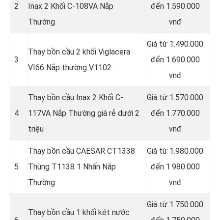
2
Inax 2 Khối C-108VA Nắp
đến 1.590.000
Thường
vnđ
Giá từ 1.490.000
Thay bồn cầu 2 khối Viglacera
3
đến 1.690.000
VI66 Nắp thường V1102
vnđ
Thay bồn cầu Inax 2 Khối C-
Giá từ 1.570.000
4
117VA Nắp Thường giá rẻ dưới 2
đến 1.770.000
triệu
vnđ
Thay bồn cầu CAESAR CT1338
Giá từ 1.980.000
5
Thùng T1138 1 Nhấn Nắp
đến 1.980.000
Thường
vnđ
Giá từ 1.750.000
Thay bồn cầu 1 khối két nước