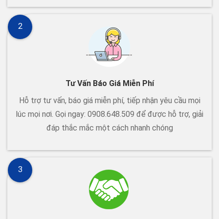
2
Tư Vấn Báo Giá Miễn Phí
Hỗ trợ tư vấn, báo giá miễn phí, tiếp nhận yêu cầu mọi
lúc mọi nơi. Gọi ngay: 0908.648.509 để được hỗ trợ, giải
đáp thắc mắc một cách nhanh chóng
3