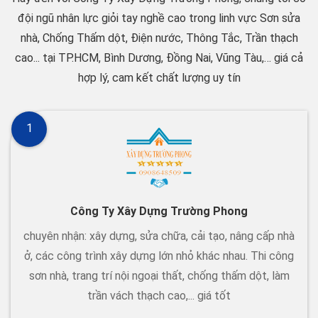
đội ngũ nhân lực giỏi tay nghề cao trong linh vực Sơn sửa
nhà, Chống Thấm dột, Điện nước, Thông Tắc, Trần thạch
cao... tại TP.HCM, Bình Dương, Đồng Nai, Vũng Tàu,… giá cả
hợp lý, cam kết chất lượng uy tín
1
Công Ty Xây Dựng Trường Phong
chuyên nhận: xây dựng, sửa chữa, cải tạo, nâng cấp nhà
ở, các công trình xây dựng lớn nhỏ khác nhau. Thi công
sơn nhà, trang trí nội ngoại thất, chống thấm dột, làm
trần vách thạch cao,... giá tốt