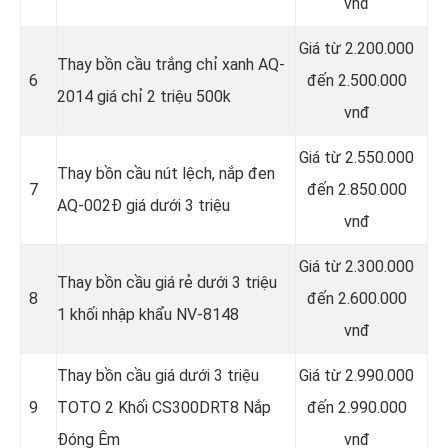
vnđ
Giá từ 2.200.000
Thay bồn cầu trắng chỉ xanh AQ-
6
đến 2.500.000
2014 giá chỉ 2 triệu 500k
vnđ
Giá từ 2.550.000
Thay bồn cầu nút lệch, nắp đen
7
đến 2.850.000
AQ-002Đ giá dưới 3 triệu
vnđ
Giá từ 2.300.000
Thay bồn cầu giá rẻ dưới 3 triệu
8
đến 2.600.000
1 khối nhập khẩu NV-8148
vnđ
Thay bồn cầu giá dưới 3 triệu
Giá từ 2.990.000
9
TOTO 2 Khối CS300DRT8 Nắp
đến 2.990.000
Đóng Êm
vnđ