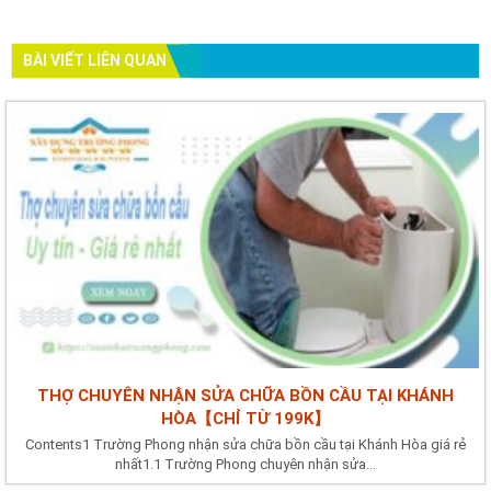
BÀI VIẾT LIÊN QUAN
THỢ CHUYÊN NHẬN SỬA CHỮA BỒN CẦU TẠI KHÁNH
HÒA【CHỈ TỪ 199K】
Contents1 Trường Phong nhận sửa chữa bồn cầu tại Khánh Hòa giá rẻ
nhất1.1 Trường Phong chuyên nhận sửa...