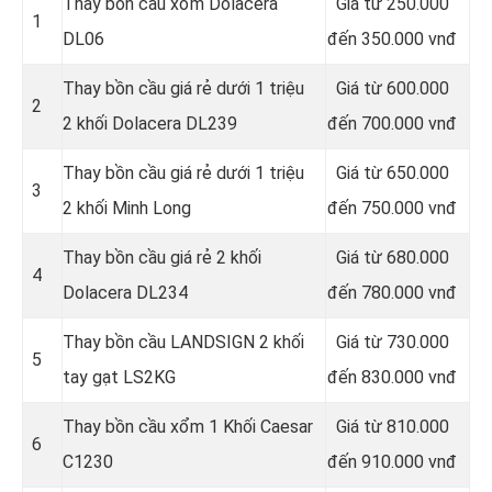
Thay bồn cầu xổm Dolacera
Giá từ 250.000
1
DL06
đến 350.000 vnđ
Thay bồn cầu giá rẻ dưới 1 triệu
Giá từ 600.000
2
2 khối Dolacera DL239
đến 700.000 vnđ
Thay bồn cầu giá rẻ dưới 1 triệu
Giá từ 650.000
3
2 khối Minh Long
đến 750.000 vnđ
Thay bồn cầu giá rẻ 2 khối
Giá từ 680.000
4
Dolacera DL234
đến 780.000 vnđ
Thay bồn cầu LANDSIGN 2 khối
Giá từ 730.000
5
tay gạt LS2KG
đến 830.000 vnđ
Thay bồn cầu xổm 1 Khối Caesar
Giá từ 810.000
6
C1230
đến 910.000 vnđ