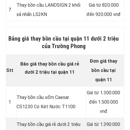
Thay bồn cầu LANDSIGN 2 khối
Giá từ 820.000
7
xả nhấn LS2KN
đến 920.000 vnđ
Bảng giá thay bồn cầu tại quận 11 dưới 2 triệu
của Trường Phong
Đơn giá thay
Báo giá thay bồn cầu giá rẻ
Stt
bồn cầu tại
dưới 2 triệu tại quận 11
quận 11
Giá từ 1.300.000
Thay bồn cầu xổm Caesar
1
đến 1.500.000
CS1230 Có Két Nước T1100
vnđ
Thay bồn cầu giá rẻ dưới 2 triệu
Giá từ 1.390.000