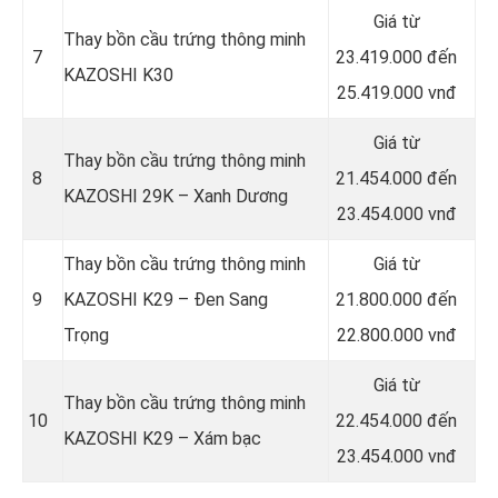
Giá từ
Thay bồn cầu trứng thông minh
7
23.419.000 đến
KAZOSHI K30
25.419.000 vnđ
Giá từ
Thay bồn cầu trứng thông minh
8
21.454.000 đến
KAZOSHI 29K – Xanh Dương
23.454.000 vnđ
Thay bồn cầu trứng thông minh
Giá từ
9
KAZOSHI K29 – Đen Sang
21.800.000 đến
Trọng
22.800.000 vnđ
Giá từ
Thay bồn cầu trứng thông minh
10
22.454.000 đến
KAZOSHI K29 – Xám bạc
23.454.000 vnđ