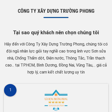
CÔNG TY XÂY DỰNG TRƯỜNG PHONG
Tại sao quý khách nên chọn chúng tôi
Hãy đến với Công Ty Xây Dựng Trường Phong, chúng tôi có
đội ngũ nhân lực giỏi tay nghề cao trong linh vực Sơn sửa
nhà, Chống Thấm dột, Điện nước, Thông Tắc, Trần thạch
cao... tại TP.HCM, Bình Dương, Đồng Nai, Vũng Tàu,… giá cả
hợp lý, cam kết chất lượng uy tín
1