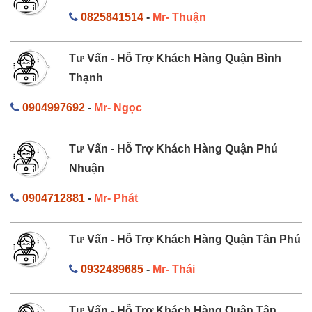
0825841514
-
Mr- Thuận
Tư Vấn - Hỗ Trợ Khách Hàng Quận Bình
Thạnh
0904997692
-
Mr- Ngọc
Tư Vấn - Hỗ Trợ Khách Hàng Quận Phú
Nhuận
0904712881
-
Mr- Phát
Tư Vấn - Hỗ Trợ Khách Hàng Quận Tân Phú
0932489685
-
Mr- Thái
Tư Vấn - Hỗ Trợ Khách Hàng Quận Tân