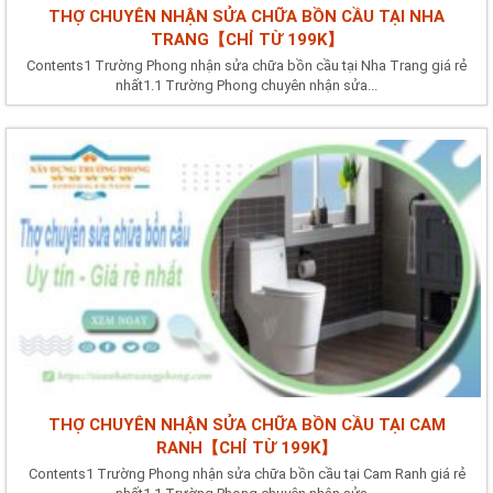
THỢ CHUYÊN NHẬN SỬA CHỮA BỒN CẦU TẠI NHA
TRANG【CHỈ TỪ 199K】
Contents1 Trường Phong nhận sửa chữa bồn cầu tại Nha Trang giá rẻ
nhất1.1 Trường Phong chuyên nhận sửa...
THỢ CHUYÊN NHẬN SỬA CHỮA BỒN CẦU TẠI CAM
RANH【CHỈ TỪ 199K】
Contents1 Trường Phong nhận sửa chữa bồn cầu tại Cam Ranh giá rẻ