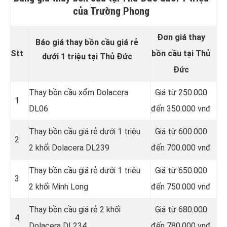
của Trường Phong
Đơn giá thay
Báo giá thay bồn cầu giá rẻ
Stt
bồn cầu tại Thủ
dưới 1 triệu tại Thủ Đức
Đức
Thay bồn cầu xổm Dolacera
Giá từ 250.000
1
DL06
đến 350.000 vnđ
Thay bồn cầu giá rẻ dưới 1 triệu
Giá từ 600.000
2
2 khối Dolacera DL239
đến 700.000 vnđ
Thay bồn cầu giá rẻ dưới 1 triệu
Giá từ 650.000
3
2 khối Minh Long
đến 750.000 vnđ
Thay bồn cầu giá rẻ 2 khối
Giá từ 680.000
4
Dolacera DL234
đến 780.000 vnđ