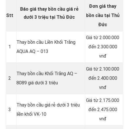
Đơn giá thay
Báo giá thay bồn cầu giá rẻ
Stt
bồn cầu tại Thủ
dưới 3 triệu tại Thủ Đức
Đức
Giá từ 2.000.000
Thay bồn cầu Liền Khối Trắng
1
đến 2.300.000
AQUA AQ – 013
vnđ
Giá từ 2.100.000
Thay bồn cầu Khối Trắng AQ –
2
đến 2.400.000
8089 giá dưới 3 triệu
vnđ
Giá từ 2.175.000
Thay bồn cầu giá rẻ dưới 3 triệu
3
đến 2.475.000
liền khối VK-10
vnđ