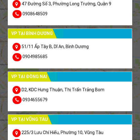
47 Đường Số 3, Phường Long Trường, Quận 9
0908648509
VP TẠI BÌNH DƯƠNG
51/11 Ấp Tây B, Dĩ An, Bình Dương
0904985685
VP TẠI ĐỒNG NAI
D2, KDC Hưng Thuận, Thị Trấn Trảng Bom
0934655679
VP TẠI VŨNG TÀU
225/3 Lưu Chí Hiếu, Phường 10, Vũng Tàu