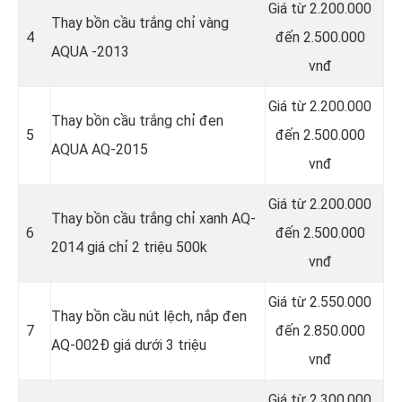
Giá từ 2.200.000
Thay bồn cầu trắng chỉ vàng
4
đến 2.500.000
AQUA -2013
vnđ
Giá từ 2.200.000
Thay bồn cầu trắng chỉ đen
5
đến 2.500.000
AQUA AQ-2015
vnđ
Giá từ 2.200.000
Thay bồn cầu trắng chỉ xanh AQ-
6
đến 2.500.000
2014 giá chỉ 2 triệu 500k
vnđ
Giá từ 2.550.000
Thay bồn cầu nút lệch, nắp đen
7
đến 2.850.000
AQ-002Đ giá dưới 3 triệu
vnđ
Giá từ 2.300.000