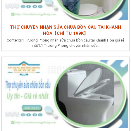
THỢ CHUYÊN NHẬN SỬA CHỮA BỒN CẦU TẠI KHÁNH
HÒA【CHỈ TỪ 199K】
Contents1 Trường Phong nhận sửa chữa bồn cầu tại Khánh Hòa giá rẻ
nhất1.1 Trường Phong chuyên nhận sửa...