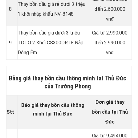
Thay bồn cầu giá rẻ dưới 3 triệu
8
đến 2.600.000
1 khối nhập khẩu NV-8148
vnđ
Thay bồn cầu giá dưới 3 triệu
Giá từ 2.990.000
9
TOTO 2 Khối CS300DRT8 Nắp
đến 2.990.000
Đóng Êm
vnđ
Bảng giá thay bồn cầu thông minh tại Thủ Đức
của Trường Phong
Đơn giá thay
Báo giá thay bồn cầu thông
Stt
bồn cầu tại Thủ
minh tại Thủ Đức
Đức
Giá từ 9.494.000