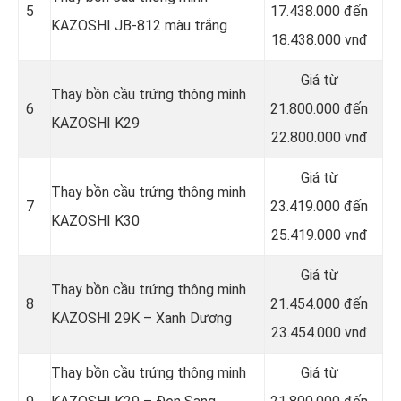
5
17.438.000 đến
KAZOSHI JB-812 màu trắng
18.438.000 vnđ
Giá từ
Thay bồn cầu trứng thông minh
6
21.800.000 đến
KAZOSHI K29
22.800.000 vnđ
Giá từ
Thay bồn cầu trứng thông minh
7
23.419.000 đến
KAZOSHI K30
25.419.000 vnđ
Giá từ
Thay bồn cầu trứng thông minh
8
21.454.000 đến
KAZOSHI 29K – Xanh Dương
23.454.000 vnđ
Thay bồn cầu trứng thông minh
Giá từ