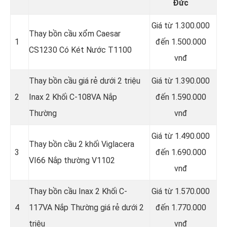
Đức
Giá từ 1.300.000
Thay bồn cầu xổm Caesar
1
đến 1.500.000
CS1230 Có Két Nước T1100
vnđ
Thay bồn cầu giá rẻ dưới 2 triệu
Giá từ 1.390.000
2
Inax 2 Khối C-108VA Nắp
đến 1.590.000
Thường
vnđ
Giá từ 1.490.000
Thay bồn cầu 2 khối Viglacera
3
đến 1.690.000
VI66 Nắp thường V1102
vnđ
Thay bồn cầu Inax 2 Khối C-
Giá từ 1.570.000
4
117VA Nắp Thường giá rẻ dưới 2
đến 1.770.000
triệu
vnđ