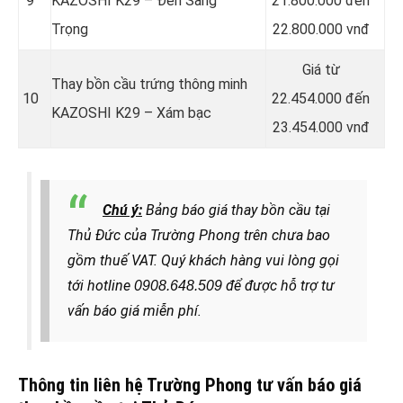
9
KAZOSHI K29 – Đen Sang
21.800.000 đến
Trọng
22.800.000 vnđ
Giá từ
Thay bồn cầu trứng thông minh
10
22.454.000 đến
KAZOSHI K29 – Xám bạc
23.454.000 vnđ
Chú ý:
Bảng báo giá thay bồn cầu tại
Thủ Đức của Trường Phong trên chưa bao
gồm thuế VAT. Quý khách hàng
vui lòng gọi
tới hotline
để được hỗ trợ tư
0908.648.509
vấn báo giá miễn phí.
Thông tin liên hệ Trường Phong tư vấn báo giá