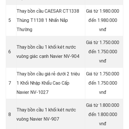
Thay bồn cầu CAESAR CT1338
Giá từ 1.980.000
5
Thùng T1138 1 Nhấn Nắp
đến 1.980.000
Thường
vnđ
Giá từ 1.750.000
Thay bồn cầu 1 khối két nước
6
đến 1.750.000
vuông giác cạnh Navier NV-904
vnđ
Thay bồn cầu giá rẻ dưới 2 triệu
Giá từ 1.750.000
7
1 Khối Nhập Khẩu Cao Cấp
đến 1.750.000
Navier NV-1027
vnđ
Giá từ 1.800.000
Thay bồn cầu 1 khối két nước
8
đến 1.800.000
vuông Navier NV-907
vnđ