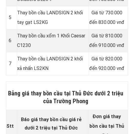
Thay bồn cầu LANDSIGN 2 khối
Giá từ 730.000
5
tay gạt LS2KG
đến 830.000 vnđ
Thay bồn cầu xổm 1 Khối Caesar
Giá từ 810.000
6
C1230
đến 910.000 vnđ
Thay bồn cầu LANDSIGN 2 khối
Giá từ 820.000
7
xả nhấn LS2KN
đến 920.000 vnđ
Bảng giá thay bồn cầu tại Thủ Đức dưới 2 triệu
của Trường Phong
Đơn giá thay
Báo giá thay bồn cầu giá rẻ
Stt
bồn cầu tại Thủ
dưới 2 triệu tại Thủ Đức