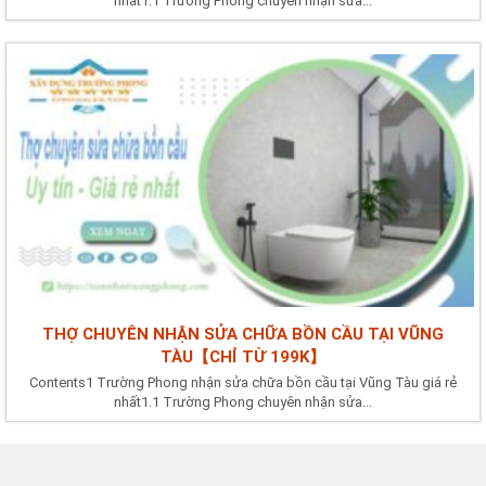
nhất1.1 Trường Phong chuyên nhận sửa...
THỢ CHUYÊN NHẬN SỬA CHỮA BỒN CẦU TẠI VŨNG
TÀU【CHỈ TỪ 199K】
Contents1 Trường Phong nhận sửa chữa bồn cầu tại Vũng Tàu giá rẻ
nhất1.1 Trường Phong chuyên nhận sửa...