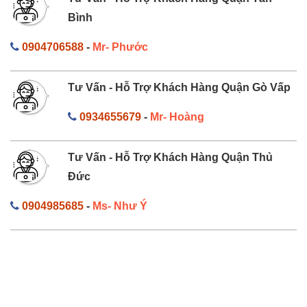
Bình
0904706588
-
Mr- Phước
Tư Vấn - Hỗ Trợ Khách Hàng Quận Gò Vấp
0934655679
-
Mr- Hoàng
Tư Vấn - Hỗ Trợ Khách Hàng Quận Thủ
Đức
0904985685
-
Ms- Như Ý