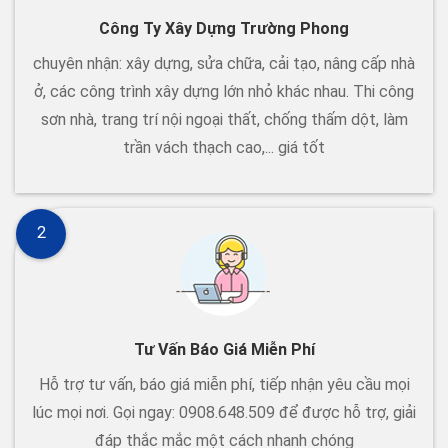
Công Ty Xây Dựng Trường Phong
chuyên nhận: xây dựng, sửa chữa, cải tạo, nâng cấp nhà
ở, các công trình xây dựng lớn nhỏ khác nhau. Thi công
sơn nhà, trang trí nội ngoại thất, chống thấm dột, làm
trần vách thạch cao,... giá tốt
2
Tư Vấn Báo Giá Miễn Phí
Hỗ trợ tư vấn, báo giá miễn phí, tiếp nhận yêu cầu mọi
lúc mọi nơi. Gọi ngay: 0908.648.509 để được hỗ trợ, giải
đáp thắc mắc một cách nhanh chóng