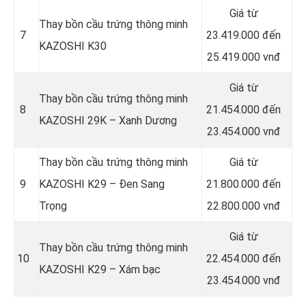
Giá từ
Thay bồn cầu trứng thông minh
7
23.419.000 đến
KAZOSHI K30
25.419.000 vnđ
Giá từ
Thay bồn cầu trứng thông minh
8
21.454.000 đến
KAZOSHI 29K – Xanh Dương
23.454.000 vnđ
Thay bồn cầu trứng thông minh
Giá từ
9
KAZOSHI K29 – Đen Sang
21.800.000 đến
Trọng
22.800.000 vnđ
Giá từ
Thay bồn cầu trứng thông minh
10
22.454.000 đến
KAZOSHI K29 – Xám bạc
23.454.000 vnđ