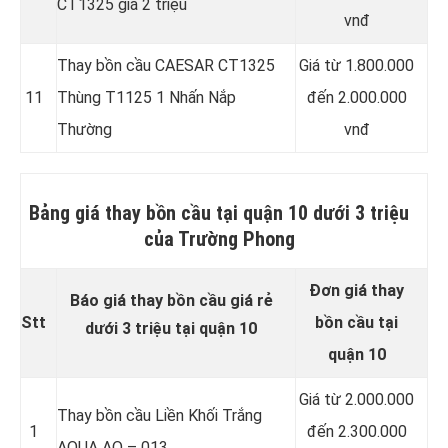
CT1325 giá 2 triệu
vnđ
Thay bồn cầu CAESAR CT1325
Giá từ 1.800.000
11
Thùng T1125 1 Nhấn Nắp
đến 2.000.000
Thường
vnđ
Bảng giá thay bồn cầu tại quận 10 dưới 3 triệu
của Trường Phong
Đơn giá thay
Báo giá thay bồn cầu giá rẻ
Stt
bồn cầu tại
dưới 3 triệu tại quận 10
quận 10
Giá từ 2.000.000
Thay bồn cầu Liền Khối Trắng
1
đến 2.300.000
AQUA AQ – 013