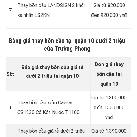
Thay bồn cầu LANDSIGN 2 khối
Giá từ 820.000
7
xả nhấn LS2KN
đến 920.000 vnđ
Bảng giá thay bồn cầu tại quận 10 dưới 2 triệu
của Trường Phong
Đơn giá thay
Báo giá thay bồn cầu giá rẻ
Stt
bồn cầu tại
dưới 2 triệu tại quận 10
quận 10
Giá từ 1.300.000
Thay bồn cầu xổm Caesar
1
đến 1.500.000
CS1230 Có Két Nước T1100
vnđ
Thay bồn cầu giá rẻ dưới 2 triệu
Giá từ 1.390.000