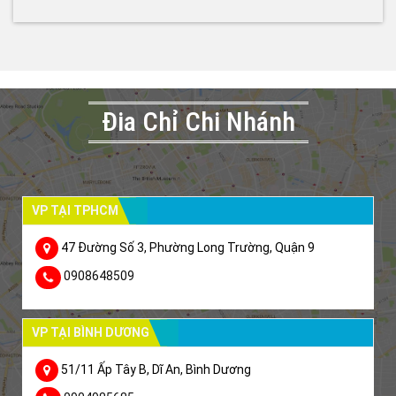
Đia Chỉ Chi Nhánh
VP TẠI TPHCM
47 Đường Số 3, Phường Long Trường, Quận 9
0908648509
VP TẠI BÌNH DƯƠNG
51/11 Ấp Tây B, Dĩ An, Bình Dương