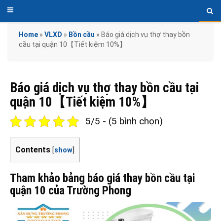
Home
»
VLXD
»
Bồn cầu
»
Báo giá dịch vụ thợ thay bồn
cầu tại quận 10【Tiết kiệm 10%】
Báo giá dịch vụ thợ thay bồn cầu tại
quận 10【Tiết kiệm 10%】
5/5 - (5 bình chọn)
Contents
[
show
]
Tham khảo bảng báo giá thay bồn cầu tại
quận 10 của Trường Phong