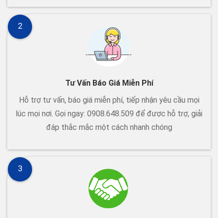
2
Tư Vấn Báo Giá Miễn Phí
Hỗ trợ tư vấn, báo giá miễn phí, tiếp nhận yêu cầu mọi
lúc mọi nơi. Gọi ngay: 0908.648.509 để được hỗ trợ, giải
đáp thắc mắc một cách nhanh chóng
3