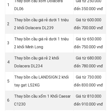
Thay bồn cầu xổm Dolacera
Giá từ 250.000
1
DL06
đến 350.000 vnđ
Thay bồn cầu giá rẻ dưới 1 triệu
Giá từ 600.000
2
2 khối Dolacera DL239
đến 700.000 vnđ
Thay bồn cầu giá rẻ dưới 1 triệu
Giá từ 650.000
3
2 khối Minh Long
đến 750.000 vnđ
Thay bồn cầu giá rẻ 2 khối
Giá từ 680.000
4
Dolacera DL234
đến 780.000 vnđ
Thay bồn cầu LANDSIGN 2 khối
Giá từ 730.000
5
tay gạt LS2KG
đến 830.000 vnđ
Thay bồn cầu xổm 1 Khối Caesar
Giá từ 810.000
6
C1230
đến 910.000 vnđ