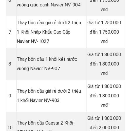
6
đến 1.750.000
vuông giác cạnh Navier NV-904
vnđ
Thay bồn cầu giá rẻ dưới 2 triệu
Giá từ 1.750.000
7
1 Khối Nhập Khẩu Cao Cấp
đến 1.750.000
Navier NV-1027
vnđ
Giá từ 1.800.000
Thay bồn cầu 1 khối két nước
8
đến 1.800.000
vuông Navier NV-907
vnđ
Giá từ 1.800.000
Thay bồn cầu giá rẻ dưới 2 triệu
9
đến 1.800.000
1 khối Navier NV-903
vnđ
Giá từ 1.800.000
Thay bồn cầu Caesar 2 Khối
10
đến 2.000.000