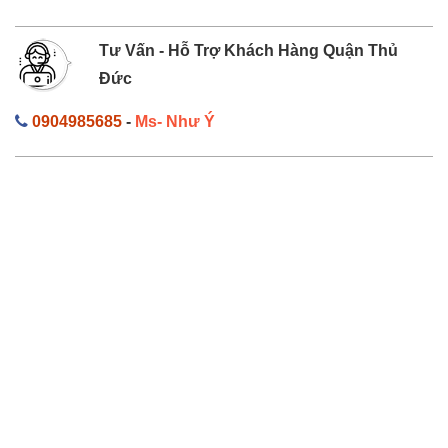
Tư Vấn - Hỗ Trợ Khách Hàng Quận Thủ
Đức
0904985685
-
Ms- Như Ý