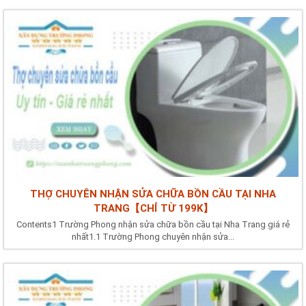
THỢ CHUYÊN NHẬN SỬA CHỮA BỒN CẦU TẠI NHA
TRANG【CHỈ TỪ 199K】
Contents1 Trường Phong nhận sửa chữa bồn cầu tại Nha Trang giá rẻ
nhất1.1 Trường Phong chuyên nhận sửa...