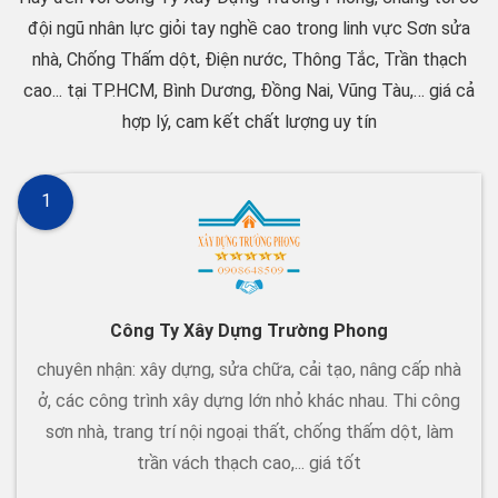
đội ngũ nhân lực giỏi tay nghề cao trong linh vực Sơn sửa
nhà, Chống Thấm dột, Điện nước, Thông Tắc, Trần thạch
cao... tại TP.HCM, Bình Dương, Đồng Nai, Vũng Tàu,… giá cả
hợp lý, cam kết chất lượng uy tín
1
Công Ty Xây Dựng Trường Phong
chuyên nhận: xây dựng, sửa chữa, cải tạo, nâng cấp nhà
ở, các công trình xây dựng lớn nhỏ khác nhau. Thi công
sơn nhà, trang trí nội ngoại thất, chống thấm dột, làm
trần vách thạch cao,... giá tốt