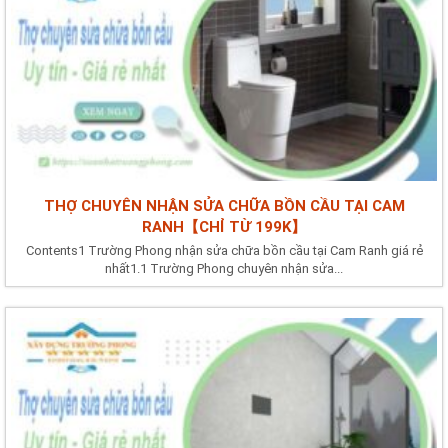
THỢ CHUYÊN NHẬN SỬA CHỮA BỒN CẦU TẠI CAM
RANH【CHỈ TỪ 199K】
Contents1 Trường Phong nhận sửa chữa bồn cầu tại Cam Ranh giá rẻ
nhất1.1 Trường Phong chuyên nhận sửa...