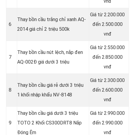
vnđ
Giá từ 2.200.000
Thay bồn cầu trắng chỉ xanh AQ-
6
đến 2.500.000
2014 giá chỉ 2 triệu 500k
vnđ
Giá từ 2.550.000
Thay bồn cầu nút lệch, nắp đen
7
đến 2.850.000
AQ-002Đ giá dưới 3 triệu
vnđ
Giá từ 2.300.000
Thay bồn cầu giá rẻ dưới 3 triệu
8
đến 2.600.000
1 khối nhập khẩu NV-8148
vnđ
Thay bồn cầu giá dưới 3 triệu
Giá từ 2.990.000
9
TOTO 2 Khối CS300DRT8 Nắp
đến 2.990.000
Đóng Êm
vnđ