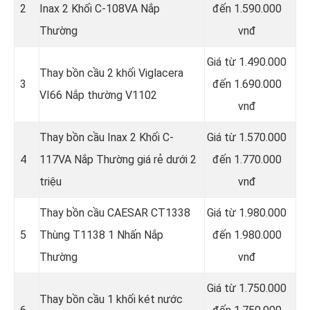
2
Inax 2 Khối C-108VA Nắp
đến 1.590.000
Thường
vnđ
Giá từ 1.490.000
Thay bồn cầu 2 khối Viglacera
3
đến 1.690.000
VI66 Nắp thường V1102
vnđ
Thay bồn cầu Inax 2 Khối C-
Giá từ 1.570.000
4
117VA Nắp Thường giá rẻ dưới 2
đến 1.770.000
triệu
vnđ
Thay bồn cầu CAESAR CT1338
Giá từ 1.980.000
5
Thùng T1138 1 Nhấn Nắp
đến 1.980.000
Thường
vnđ
Giá từ 1.750.000
Thay bồn cầu 1 khối két nước