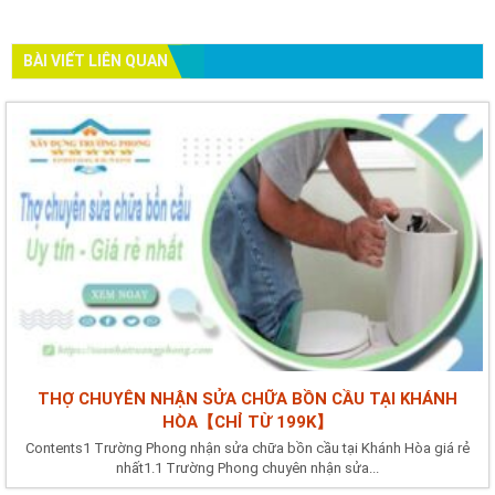
BÀI VIẾT LIÊN QUAN
THỢ CHUYÊN NHẬN SỬA CHỮA BỒN CẦU TẠI KHÁNH
HÒA【CHỈ TỪ 199K】
Contents1 Trường Phong nhận sửa chữa bồn cầu tại Khánh Hòa giá rẻ
nhất1.1 Trường Phong chuyên nhận sửa...