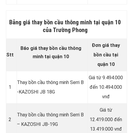
Bảng giá thay bồn cầu thông minh tại quận 10
của Trường Phong
Đơn giá thay
Báo giá thay bồn cầu thông
Stt
bồn cầu tại
minh tại quận 10
quận 10
Giá từ 9.494.000
Thay bồn cầu thông minh Serri B
1
đến 10.494.000
-KAZOSHI JB 18G
vnđ
Giá từ
Thay bồn cầu thông minh Serri B
2
12.419.000 đến
– KAZOSHI JB-19G
13.419.000 vnđ