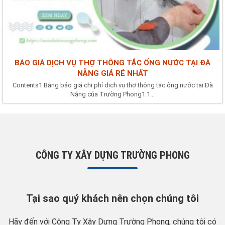
BÁO GIÁ DỊCH VỤ THỢ THÔNG TẮC ỐNG NƯỚC TẠI ĐÀ
NẴNG GIÁ RẺ NHẤT
Contents1 Bảng báo giá chi phí dịch vụ thợ thông tắc ống nước tại Đà
Nẵng của Trường Phong1.1...
CÔNG TY XÂY DỰNG TRƯỜNG PHONG
Tại sao quý khách nên chọn chúng tôi
Hãy đến với Công Ty Xây Dựng Trường Phong, chúng tôi có