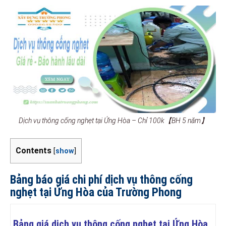
Dịch vụ thông cống nghẹt tại Ứng Hòa – Chỉ 100k【BH 5 năm】
Contents
[
show
]
Bảng báo giá chi phí dịch vụ thông cống
nghẹt tại Ứng Hòa của Trường Phong
Bảng giá dịch vụ thông cống nghẹt tại Ứng Hòa