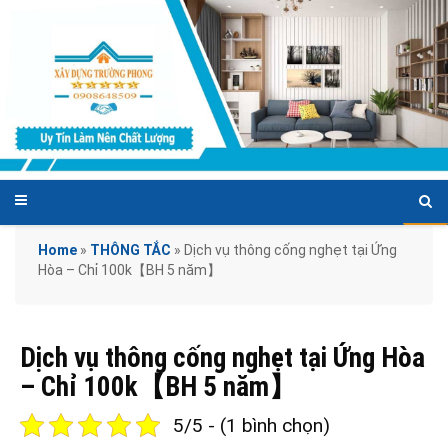
Home
»
THÔNG TẮC
»
Dịch vụ thông cống nghẹt tại Ứng
Hòa – Chỉ 100k【BH 5 năm】
Dịch vụ thông cống nghẹt tại Ứng Hòa
– Chỉ 100k【BH 5 năm】
5/5 - (1 bình chọn)