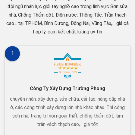
đội ngũ nhân lực giỏi tay nghề cao trong linh vực Sơn sửa
nhà, Chống Thấm dột, Điện nước, Thông Tắc, Trần thạch
cao... tại TP.HCM, Bình Dương, Đồng Nai, Vũng Tàu,… giá cả
hợp lý, cam kết chất lượng uy tín
1
Công Ty Xây Dựng Trường Phong
chuyên nhận: xây dựng, sửa chữa, cải tạo, nâng cấp nhà
ở, các công trình xây dựng lớn nhỏ khác nhau. Thi công
sơn nhà, trang trí nội ngoại thất, chống thấm dột, làm
trần vách thạch cao,... giá tốt