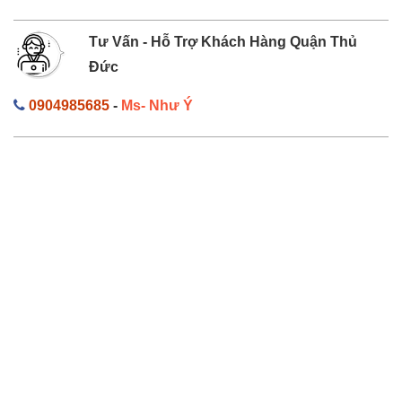
Tư Vấn - Hỗ Trợ Khách Hàng Quận Thủ
Đức
0904985685
-
Ms- Như Ý