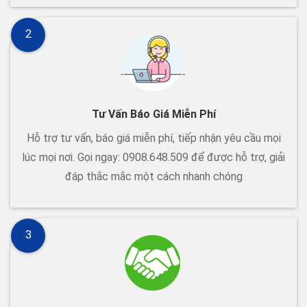
2
Tư Vấn Báo Giá Miễn Phí
Hỗ trợ tư vấn, báo giá miễn phí, tiếp nhận yêu cầu mọi
lúc mọi nơi. Gọi ngay: 0908.648.509 để được hỗ trợ, giải
đáp thắc mắc một cách nhanh chóng
3