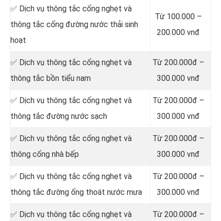
‎✅ Dịch vụ thông tắc cống nghẹt và
Từ 100.000 –
thông tắc cống đường nước thải sinh
200.000 vnđ
hoạt
✅ Dịch vụ thông tắc cống nghẹt và
Từ 200.000đ –
thông tắc bồn tiểu nam
300.000 vnđ
✅ Dịch vụ thông tắc cống nghẹt và
Từ 200.000đ –
thông tắc đường nước sạch
300.000 vnđ
✅ Dịch vụ thông tắc cống nghẹt và
Từ 200.000đ –
thông cống nhà bếp
300.000 vnđ
✅ Dịch vụ thông tắc cống nghẹt và
Từ 200.000đ –
thông tắc đường ống thoát nước mưa
300.000 vnđ
✅ Dịch vụ thông tắc cống nghẹt và
Từ 200.000đ –