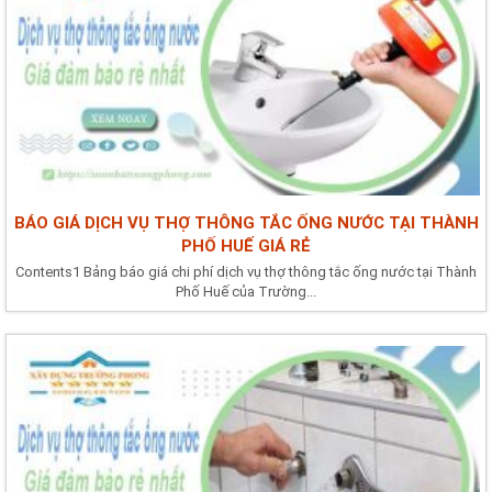
BÁO GIÁ DỊCH VỤ THỢ THÔNG TẮC ỐNG NƯỚC TẠI THÀNH
PHỐ HUẾ GIÁ RẺ
Contents1 Bảng báo giá chi phí dịch vụ thợ thông tắc ống nước tại Thành
Phố Huế của Trường...