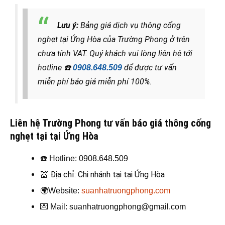
Lưu ý:
Bảng giá dịch vụ thông cống
nghẹt tại Ứng Hòa của Trường Phong ở trên
chưa tính VAT. Quý khách vui lòng liên hệ tới
hotline
☎️
để được tư vấn
0908.648.509
miễn phí báo giá miễn phí 100%.
Liên hệ Trường Phong tư vấn báo giá thông cống
nghẹt tại tại Ứng Hòa
☎️
Hotline: 0908.648.509
💒
Địa chỉ: Chi nhánh tại tại Ứng Hòa
🌍
Website:
suanhatruongphong.com
💌
Mail: suanhatruongphong@gmail.com