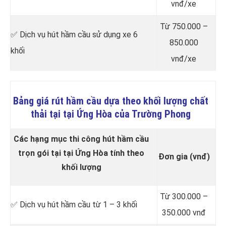
vnđ/xe
Từ 750.000 –
✅ Dịch vụ hút hầm cầu sử dụng xe 6
850.000
khối
vnđ/xe
Bảng giá rút hầm cầu dựa theo khối lượng chất
thải tại tại Ứng Hòa của Trường Phong
Các hạng mục thi công hút hầm cầu
trọn gói tại tại Ứng Hòa tính theo
Đơn gia (vnđ)
khối lượng
Từ 300.000 –
✅ Dịch vụ hút hầm cầu từ 1 – 3 khối
350.000 vnđ