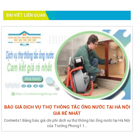
BÀI VIẾT LIÊN QUAN
BÁO GIÁ DỊCH VỤ THỢ THÔNG TẮC ỐNG NƯỚC TẠI HÀ NỘI
GIÁ RẺ NHẤT
Contents1 Bảng báo giá chi phí dịch vụ thợ thông tắc ống nước tại Hà Nội
của Trường Phong1.1...