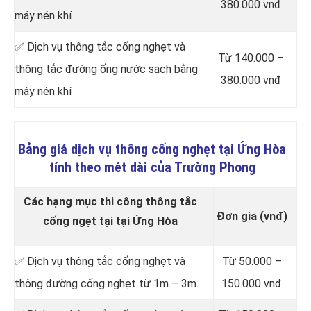
380.000 vnđ
máy nén khí
✅ Dịch vụ thông tắc cống nghẹt và
Từ 140.000 –
thông tắc đường ống nước sạch bằng
380.000 vnđ
máy nén khí
Bảng giá dịch vụ thông cống nghẹt tại Ứng Hòa
tính theo mét dài của Trường Phong
Các hạng mục thi công thông tắc
Đơn gia (vnđ)
cống ngẹt tại tại Ứng Hòa
✅ Dịch vụ thông tắc cống nghẹt và
Từ 50.000 –
thông đường cống nghẹt từ 1m – 3m.
150.000 vnđ