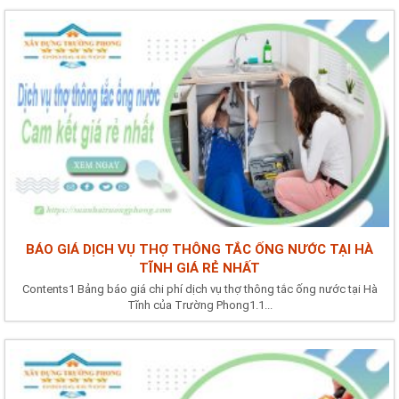
BÁO GIÁ DỊCH VỤ THỢ THÔNG TẮC ỐNG NƯỚC TẠI HÀ
TĨNH GIÁ RẺ NHẤT
Contents1 Bảng báo giá chi phí dịch vụ thợ thông tắc ống nước tại Hà
Tĩnh của Trường Phong1.1...