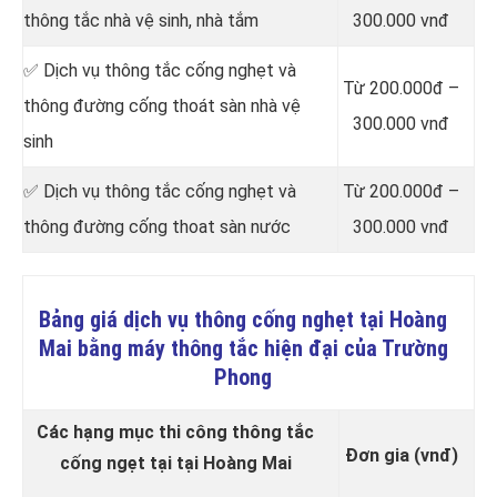
thông tắc nhà vệ sinh, nhà tắm
300.000 vnđ
✅ Dịch vụ thông tắc cống nghẹt và
Từ 200.000đ –
thông đường cống thoát sàn nhà vệ
300.000 vnđ
sinh
✅ Dịch vụ thông tắc cống nghẹt và
Từ 200.000đ –
thông đường cống thoat sàn nước
300.000 vnđ
Bảng giá dịch vụ thông cống nghẹt tại Hoàng
Mai bằng máy thông tắc hiện đại của Trường
Phong
Các hạng mục thi công thông tắc
Đơn gia (vnđ)
cống ngẹt tại tại Hoàng Mai