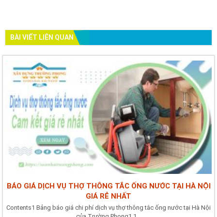
BÀI VIẾT LIÊN QUAN
BÁO GIÁ DỊCH VỤ THỢ THÔNG TẮC ỐNG NƯỚC TẠI HÀ NỘI
GIÁ RẺ NHẤT
Contents1 Bảng báo giá chi phí dịch vụ thợ thông tắc ống nước tại Hà Nội
của Trường Phong1.1...