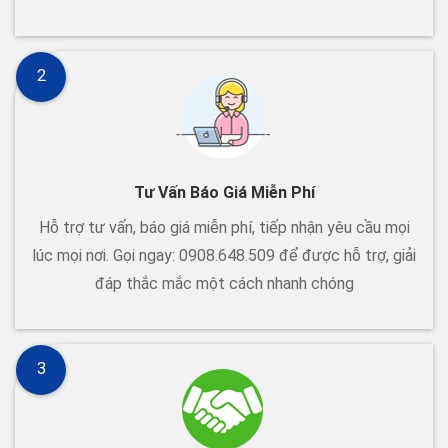
2
Tư Vấn Báo Giá Miễn Phí
Hỗ trợ tư vấn, báo giá miễn phí, tiếp nhận yêu cầu mọi
lúc mọi nơi. Gọi ngay: 0908.648.509 để được hỗ trợ, giải
đáp thắc mắc một cách nhanh chóng
3