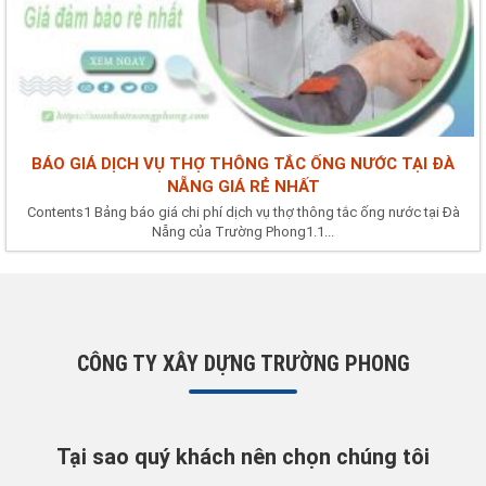
BÁO GIÁ DỊCH VỤ THỢ THÔNG TẮC ỐNG NƯỚC TẠI ĐÀ
NẴNG GIÁ RẺ NHẤT
Contents1 Bảng báo giá chi phí dịch vụ thợ thông tắc ống nước tại Đà
Nẵng của Trường Phong1.1...
CÔNG TY XÂY DỰNG TRƯỜNG PHONG
Tại sao quý khách nên chọn chúng tôi