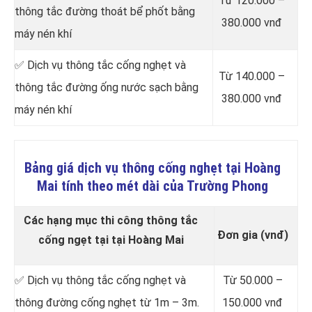
Từ 120.000 –
thông tắc đường thoát bể phốt bằng
380.000 vnđ
máy nén khí
✅ Dịch vụ thông tắc cống nghẹt và
Từ 140.000 –
thông tắc đường ống nước sạch bằng
380.000 vnđ
máy nén khí
Bảng giá dịch vụ thông cống nghẹt tại Hoàng
Mai tính theo mét dài của Trường Phong
Các hạng mục thi công thông tắc
Đơn gia (vnđ)
cống ngẹt tại tại Hoàng Mai
✅ Dịch vụ thông tắc cống nghẹt và
Từ 50.000 –
thông đường cống nghẹt từ 1m – 3m.
150.000 vnđ