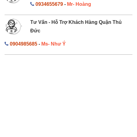
0934655679
-
Mr- Hoàng
Tư Vấn - Hỗ Trợ Khách Hàng Quận Thủ
Đức
0904985685
-
Ms- Như Ý