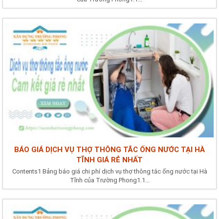
BÁO GIÁ DỊCH VỤ THỢ THÔNG TẮC ỐNG NƯỚC TẠI HÀ
TĨNH GIÁ RẺ NHẤT
Contents1 Bảng báo giá chi phí dịch vụ thợ thông tắc ống nước tại Hà
Tĩnh của Trường Phong1.1...