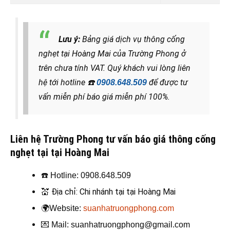
Lưu ý:
Bảng giá dịch vụ thông cống
nghẹt tại Hoàng Mai của Trường Phong ở
trên chưa tính VAT. Quý khách vui lòng liên
hệ tới hotline
☎️
để được tư
0908.648.509
vấn miễn phí báo giá miễn phí 100%.
Liên hệ Trường Phong tư vấn báo giá thông cống
nghẹt tại tại Hoàng Mai
☎️
Hotline: 0908.648.509
💒
Địa chỉ: Chi nhánh tại tại Hoàng Mai
🌍
Website:
suanhatruongphong.com
💌
Mail: suanhatruongphong@gmail.com