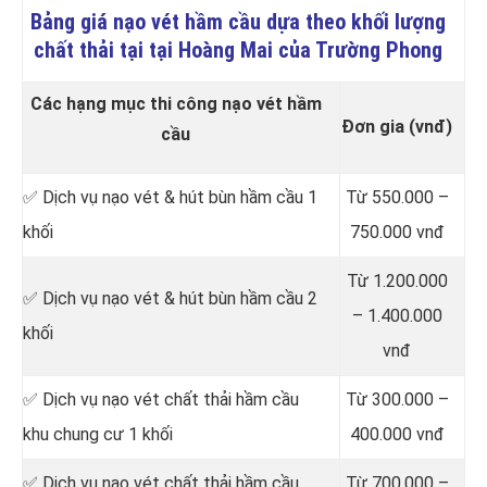
Bảng giá nạo vét hầm cầu dựa theo khối lượng
chất thải tại tại Hoàng Mai của Trường Phong
Các hạng mục thi công nạo vét hầm
Đơn gia (vnđ)
cầu
✅ Dịch vụ nạo vét & hút bùn hầm cầu 1
Từ 550.000 –
khối
750.000 vnđ
Từ 1.200.000
✅ Dịch vụ nạo vét & hút bùn hầm cầu 2
– 1.400.000
khối
vnđ
✅ Dịch vụ nạo vét chất thải hầm cầu
Từ 300.000 –
khu chung cư 1 khối
400.000 vnđ
✅ Dịch vụ nạo vét chất thải hầm cầu
Từ 700.000 –