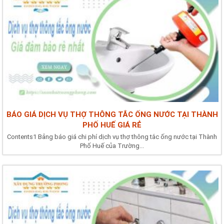
BÁO GIÁ DỊCH VỤ THỢ THÔNG TẮC ỐNG NƯỚC TẠI THÀNH
PHỐ HUẾ GIÁ RẺ
Contents1 Bảng báo giá chi phí dịch vụ thợ thông tắc ống nước tại Thành
Phố Huế của Trường...