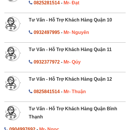
0825281514
-
Mr- Đạt
Tư Vấn - Hỗ Trợ Khách Hàng Quận 10
0932497995
-
Mr- Nguyên
Tư Vấn - Hỗ Trợ Khách Hàng Quận 11
0932377972
-
Mr- Qúy
Tư Vấn - Hỗ Trợ Khách Hàng Quận 12
0825841514
-
Mr- Thuận
Tư Vấn - Hỗ Trợ Khách Hàng Quận Bình
Thạnh
0904997692
-
Mr- Ngọc