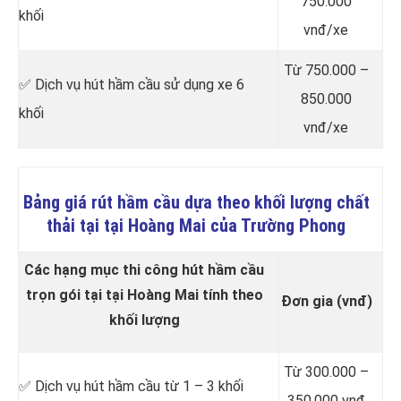
750.000
khối
vnđ/xe
Từ 750.000 –
✅ Dịch vụ hút hầm cầu sử dụng xe 6
850.000
khối
vnđ/xe
Bảng giá rút hầm cầu dựa theo khối lượng chất
thải tại tại Hoàng Mai của Trường Phong
Các hạng mục thi công hút hầm cầu
trọn gói tại tại Hoàng Mai tính theo
Đơn gia (vnđ)
khối lượng
Từ 300.000 –
✅ Dịch vụ hút hầm cầu từ 1 – 3 khối
350.000 vnđ