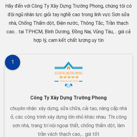
Hãy đến với Công Ty Xây Dựng Trường Phong, chúng tôi có
đội ngũ nhân lực giỏi tay nghề cao trong linh vực Sơn sửa
nhà, Chống Thấm dột, Điện nước, Thông Tắc, Trần thạch
cao... tại TP.HCM, Bình Dương, Đồng Nai, Vũng Tàu,… giá cả
hợp lý, cam kết chất lượng uy tín
1
Công Ty Xây Dựng Trường Phong
chuyên nhận: xây dựng, sửa chữa, cải tạo, nâng cấp nhà
ở, các công trình xây dựng lớn nhỏ khác nhau. Thi công
sơn nhà, trang trí nội ngoại thất, chống thấm dột, làm
trần vách thạch cao,... giá tốt