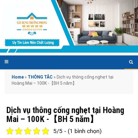
Home
»
THÔNG TẮC
»
Dịch vụ thông cống nghẹt tại
Hoàng Mai – 100K -【BH 5 năm】
Dịch vụ thông cống nghẹt tại Hoàng
Mai – 100K -【BH 5 năm】
5/5 - (1 bình chọn)