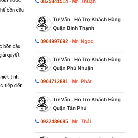
thoát nước
0825841514
-
Mr- Thuận
chế bồn cầu
Tư Vấn - Hỗ Trợ Khách Hàng
Quận Bình Thạnh
0904997692
-
Mr- Ngọc
c bồn cầu
iải quyết
Tư Vấn - Hỗ Trợ Khách Hàng
Quận Phú Nhuận
hiệt tình,
0904712881
-
Mr- Phát
ực tiếp đến
Tư Vấn - Hỗ Trợ Khách Hàng
Quận Tân Phú
0932489685
-
Mr- Thái