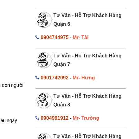
Tư Vấn - Hỗ Trợ Khách Hàng
Quận 6
0904744975
-
Mr- Tài
Tư Vấn - Hỗ Trợ Khách Hàng
Quận 7
0901742092
-
Mr- Hưng
a con người
Tư Vấn - Hỗ Trợ Khách Hàng
Quận 8
0904991912
-
Mr- Trường
Lâu ngày
Tư Vấn - Hỗ Trợ Khách Hàng