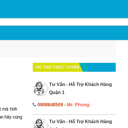
HỔ TRỢ TRỰC TUYẾN
Tư Vấn - Hỗ Trợ Khách Hàng
Quận 1
0908648509
-
Mr- Phong
t mà tình
bạn hãy cùng
Tư Vấn - Hỗ Trợ Khách Hàng