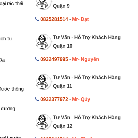
ại rác thải
Quận 9
0825281514
-
Mr- Đạt
Tư Vấn - Hỗ Trợ Khách Hàng
ích tụ
Quận 10
0932497995
-
Mr- Nguyên
ầu.
Tư Vấn - Hỗ Trợ Khách Hàng
Quận 11
 được thông
0932377972
-
Mr- Qúy
i đường
Tư Vấn - Hỗ Trợ Khách Hàng
Quận 12