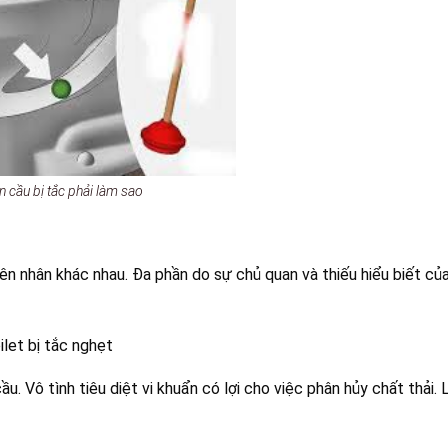
n cầu bị tắc phải làm sao
yên nhân khác nhau. Đa phần do sự chủ quan và thiếu hiểu biết củ
let bị tắc nghẹt
. Vô tình tiêu diệt vi khuẩn có lợi cho việc phân hủy chất thải. 