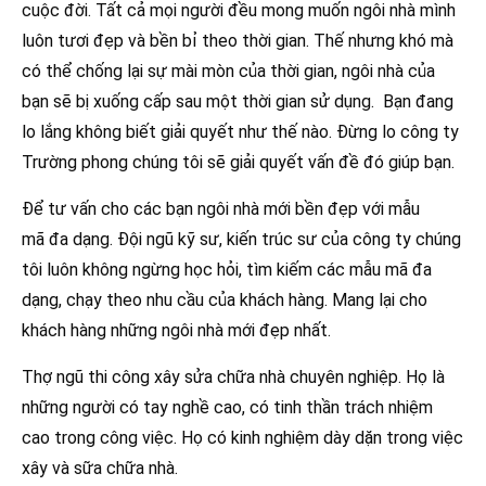
cuộc đời. Tất cả mọi người đều mong muốn ngôi nhà mình
luôn tươi đẹp và bền bỉ theo thời gian. Thế nhưng khó mà
có thể chống lại sự mài mòn của thời gian, ngôi nhà của
bạn sẽ bị xuống cấp sau một thời gian sử dụng. Bạn đang
lo lắng không biết giải quyết như thế nào. Đừng lo công ty
Trường phong chúng tôi sẽ giải quyết vấn đề đó giúp bạn.
Để tư vấn cho các bạn ngôi nhà mới bền đẹp với mẫu
mã đa dạng. Đội ngũ kỹ sư, kiến trúc sư của công ty chúng
tôi luôn không ngừng học hỏi, tìm kiếm các mẫu mã đa
dạng, chạy theo nhu cầu của khách hàng. Mang lại cho
khách hàng những ngôi nhà mới đẹp nhất.
Thợ ngũ thi công xây sửa chữa nhà chuyên nghiệp. Họ là
những người có tay nghề cao, có tinh thần trách nhiệm
cao trong công việc. Họ có kinh nghiệm dày dặn trong việc
xây và sữa chữa nhà.