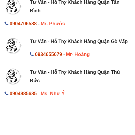
Tư Vấn - Hỗ Trợ Khách Hàng Quận Tân
Bình
0904706588
-
Mr- Phước
Tư Vấn - Hỗ Trợ Khách Hàng Quận Gò Vấp
0934655679
-
Mr- Hoàng
Tư Vấn - Hỗ Trợ Khách Hàng Quận Thủ
Đức
0904985685
-
Ms- Như Ý