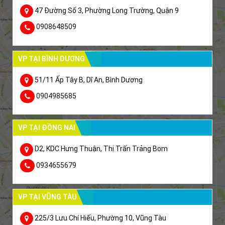
47 Đường Số 3, Phường Long Trường, Quận 9
0908648509
VP TẠI BÌNH DƯƠNG
51/11 Ấp Tây B, Dĩ An, Bình Dương
0904985685
VP TẠI ĐỒNG NAI
D2, KDC Hưng Thuận, Thị Trấn Trảng Bom
0934655679
VP TẠI VŨNG TÀU
225/3 Lưu Chí Hiếu, Phường 10, Vũng Tàu