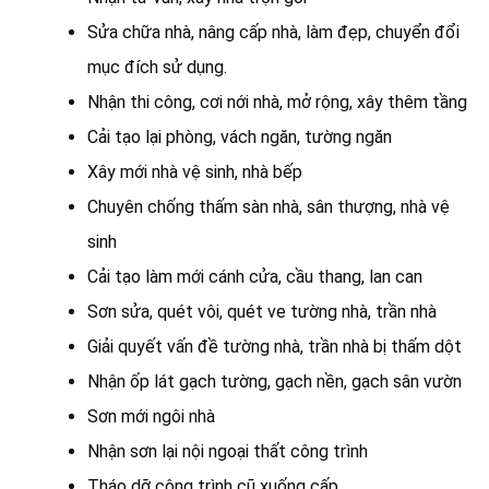
Sửa chữa nhà, nâng cấp nhà, làm đẹp, chuyển đổi
mục đích sử dụng.
Nhận thi công, cơi nới nhà, mở rộng, xây thêm tầng
Cải tạo lại phòng, vách ngăn, tường ngăn
Xây mới nhà vệ sinh, nhà bếp
Chuyên chống thấm sàn nhà, sân thượng, nhà vệ
sinh
Cải tạo làm mới cánh cửa, cầu thang, lan can
Sơn sửa, quét vôi, quét ve tường nhà, trần nhà
Giải quyết vấn đề tường nhà, trần nhà bị thấm dột
Nhận ốp lát gạch tường, gạch nền, gạch sân vườn
Sơn mới ngôi nhà
Nhận sơn lại nội ngoại thất công trình
Tháo dỡ công trình cũ xuống cấp