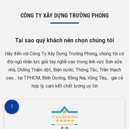
CÔNG TY XÂY DỰNG TRƯỜNG PHONG
Tại sao quý khách nên chọn chúng tôi
Hãy đến với Công Ty Xây Dựng Trường Phong, chúng tôi có
đội ngũ nhân lực giỏi tay nghề cao trong linh vực Sơn sửa
nhà, Chống Thấm dột, Điện nước, Thông Tắc, Trần thạch
cao... tại TP.HCM, Bình Dương, Đồng Nai, Vũng Tàu,… giá cả
hợp lý, cam kết chất lượng uy tín
1