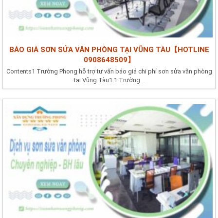
BÁO GIÁ SƠN SỬA VĂN PHÒNG TẠI VŨNG TÀU【HOTLINE
0908648509】
Contents1 Trường Phong hỗ trợ tư vấn báo giá chi phí sơn sửa văn phòng
tại Vũng Tàu1.1 Trường...