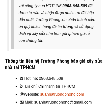
với công ty qua HOTLINE
0908.648.509
để
được tư vấn và nhận được nhiều ưu đãi hấp
dẫn nhất. Trường Phong xin chân thành cảm
ơn quý khách hàng đã tin tưởng và sử dụng
dịch vụ xây sửa nhà trọn gói tphcm giá rẻ
của chúng tôi.
Thông tin liên hệ Trường Phong báo giá xây sửa
nhà tai TPHCM
☎️
Hotline: 0908.648.509
💒
Địa chỉ: Chi nhánh tại TPHCM
🌍
Website:
suanhatruongphong.com
💌
Mail: suanhatruongphong@gmail.com