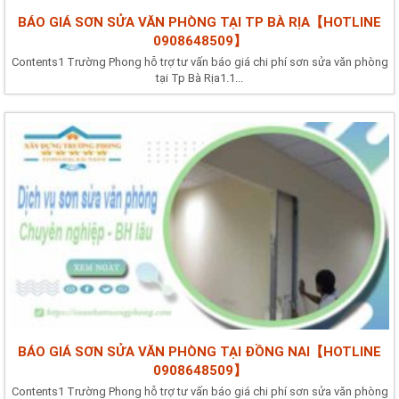
BÁO GIÁ SƠN SỬA VĂN PHÒNG TẠI TP BÀ RỊA【HOTLINE
0908648509】
Contents1 Trường Phong hỗ trợ tư vấn báo giá chi phí sơn sửa văn phòng
tại Tp Bà Rịa1.1...
BÁO GIÁ SƠN SỬA VĂN PHÒNG TẠI ĐỒNG NAI【HOTLINE
0908648509】
Contents1 Trường Phong hỗ trợ tư vấn báo giá chi phí sơn sửa văn phòng