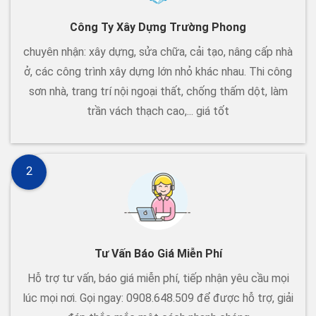
Công Ty Xây Dựng Trường Phong
chuyên nhận: xây dựng, sửa chữa, cải tạo, nâng cấp nhà
ở, các công trình xây dựng lớn nhỏ khác nhau. Thi công
sơn nhà, trang trí nội ngoại thất, chống thấm dột, làm
trần vách thạch cao,... giá tốt
2
Tư Vấn Báo Giá Miễn Phí
Hỗ trợ tư vấn, báo giá miễn phí, tiếp nhận yêu cầu mọi
lúc mọi nơi. Gọi ngay: 0908.648.509 để được hỗ trợ, giải