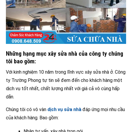
Những hạng mục xây sửa nhà của công ty chúng
tôi bao gồm:
Với kinh nghiệm 10 năm trong lĩnh vực xây sửa nhà ở. Công
ty Trường Phong tự tin sẽ đem đến cho khách hàng một
dịch vụ tốt nhất, chất lượng nhất với giá cả vô cùng hấp
dẫn.
Chúng tôi có vô vàn
dịch vụ sửa nhà
đáp ứng mọi nhu cầu
của khách hàng. Bao gồm:
Nhận tư vấn, xây nhà trọn gói