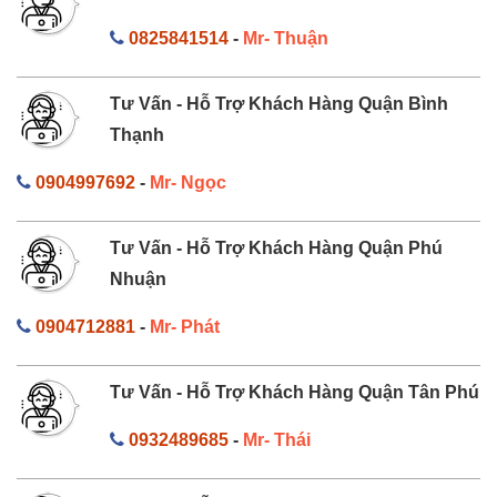
0825841514
-
Mr- Thuận
Tư Vấn - Hỗ Trợ Khách Hàng Quận Bình
Thạnh
0904997692
-
Mr- Ngọc
Tư Vấn - Hỗ Trợ Khách Hàng Quận Phú
Nhuận
0904712881
-
Mr- Phát
Tư Vấn - Hỗ Trợ Khách Hàng Quận Tân Phú
0932489685
-
Mr- Thái