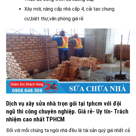
Xây mới, nâng cấp nhà cấp 4, cải tạo chung
cư,biệt thự,văn phòng giá rẻ
Dịch vụ xây sửa nhà trọn gói tại tphcm với đội
ngũ thi công chuyên nghiệp. Giá rẻ- Uy tín- Trách
nhiệm cao nhất TPHCM
Đối với mỗi chúng ta ngôi nhà đều là tài sản quý giá nhất cả