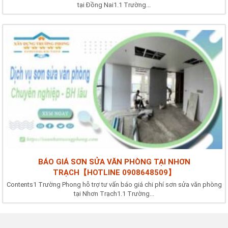
tại Đồng Nai1.1 Trường...
BÁO GIÁ SƠN SỬA VĂN PHÒNG TẠI NHƠN
TRẠCH【HOTLINE 0908648509】
Contents1 Trường Phong hỗ trợ tư vấn báo giá chi phí sơn sửa văn phòng
tại Nhơn Trạch1.1 Trường...