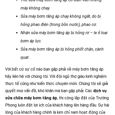
máy không chạy.
Sửa máy bơm tăng áp chạy không ngăt, do bị
hỏng phao điện (trong bồn nước), phao cơ.
Nhận sửa máy bơm tăng áp bị hỏng rơ – le ở loại
bơm áp lực.
Sửa máy bơm tăng áp bị hỏng phốt chận, cánh
quạt.
Với bất cứ sự cố nào bạn gặp phải về máy bơm tăng áp
hãy liên hệ với chúng tôi. Với đội ngũ thợ giàu kinh nghiệm
thực tế cũng như kiến thức chuyên môn. Chúng tôi sẽ giải
quyết mọi vấn đề, khó khăn mà bạn gặp phải. Các
dịch vụ
sửa chữa máy bơm tăng áp
, thi công lắp đặt của Trường
Phong luôn đặt lợi ích của khách hàng lên hàng đầu. Sự hài
lòng của khách hàng chính là kim chỉ nam hoạt động của