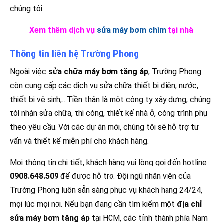
chúng tôi.
Xem thêm dịch vụ
sửa máy bơm chìm
tại nhà
Thông tin liên hệ Trường Phong
Ngoài việc
sửa chữa máy bơm tăng áp
, Trường Phong
còn cung cấp các dịch vụ sửa chữa thiết bị điện, nước,
thiết bị vệ sinh,…Tiền thân là một công ty xây dựng, chúng
tôi nhận sửa chữa, thi công, thiết kế nhà ở, công trình phụ
theo yêu cầu. Với các dự án mới, chúng tôi sẽ hỗ trợ tư
vấn và thiết kế miễn phí cho khách hàng.
Mọi thông tin chi tiết, khách hàng vui lòng gọi đến hotline
0908.648.509
để được hỗ trợ. Đội ngũ nhân viên của
Trường Phong luôn sẵn sàng phục vụ khách hàng 24/24,
mọi lúc mọi nơi. Nếu bạn đang cần tìm kiếm một
địa chỉ
sửa máy bơm tăng áp
tại HCM, các tỉnh thành phía Nam