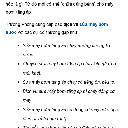
hóc là gì. Từ đó mới có thể “chữa đúng bệnh” cho máy
bơm tăng áp.
Trường Phong cung cấp các
dịch vụ
sửa máy bơm
nước
với các sự cố thường gặp như:
Sửa máy bơm tăng áp chạy nhưng không lên
nước.
Chuyên sửa máy bơm tăng áp chạy kêu gằn, có
mùi khét.
Sửa máy bơm tăng áp chạy có tiếng ồn, kêu to.
Dịch vụ sửa máy bơm tăng áp bị cháy động cơ
máy.
Sửa máy bơm tăng áp có động cơ máy bơm bị rò
điện ra vỏ (chạm mát).
Thợ sửa máy bơm tăng áp có điện vào nhưng