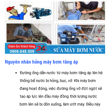
Nguyên nhân hỏng máy bơm tăng áp
Đường ống dẫn nước từ máy bơm tăng áp lên hệ
thống bể nước bị hỏng, bục, vỡ. Khi máy bơm
đang hoạt động, việc đường ống vỡ đột ngột sẽ
tạo áp lực lên đầu máy đồng thời lượng nước
bơm lên sẽ bị dồn xuống, làm ướt máy. Điều này