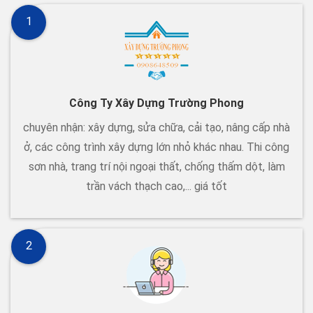
1
Công Ty Xây Dựng Trường Phong
chuyên nhận: xây dựng, sửa chữa, cải tạo, nâng cấp nhà
ở, các công trình xây dựng lớn nhỏ khác nhau. Thi công
sơn nhà, trang trí nội ngoại thất, chống thấm dột, làm
trần vách thạch cao,... giá tốt
2