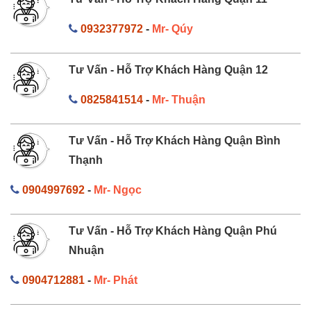
0932377972
-
Mr- Qúy
Tư Vấn - Hỗ Trợ Khách Hàng Quận 12
0825841514
-
Mr- Thuận
Tư Vấn - Hỗ Trợ Khách Hàng Quận Bình
Thạnh
0904997692
-
Mr- Ngọc
Tư Vấn - Hỗ Trợ Khách Hàng Quận Phú
Nhuận
0904712881
-
Mr- Phát