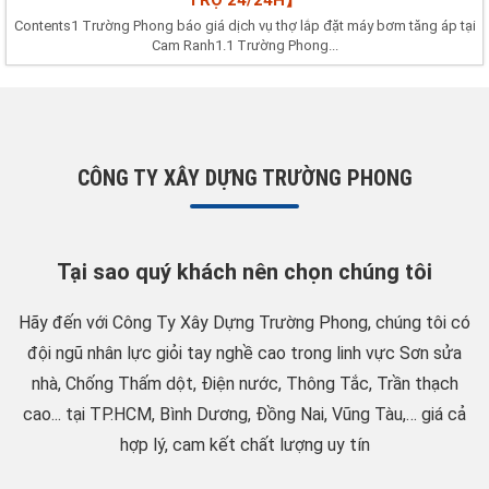
TRỢ 24/24H】
Contents1 Trường Phong báo giá dịch vụ thợ lắp đặt máy bơm tăng áp tại
Cam Ranh1.1 Trường Phong...
CÔNG TY XÂY DỰNG TRƯỜNG PHONG
Tại sao quý khách nên chọn chúng tôi
Hãy đến với Công Ty Xây Dựng Trường Phong, chúng tôi có
đội ngũ nhân lực giỏi tay nghề cao trong linh vực Sơn sửa
nhà, Chống Thấm dột, Điện nước, Thông Tắc, Trần thạch
cao... tại TP.HCM, Bình Dương, Đồng Nai, Vũng Tàu,… giá cả
hợp lý, cam kết chất lượng uy tín