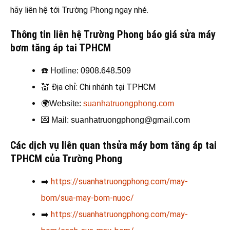
hãy liên hệ tới Trường Phong ngay nhé.
Thông tin liên hệ Trường Phong báo giá sửa máy
bơm tăng áp tai TPHCM
☎️
Hotline: 0908.648.509
💒
Địa chỉ: Chi nhánh tại TPHCM
🌍
Website:
suanhatruongphong.com
💌
Mail: suanhatruongphong@gmail.com
Các dịch vụ liên quan thsửa máy bơm tăng áp tai
TPHCM của Trường Phong
➡️
https://suanhatruongphong.com/may-
bom/sua-may-bom-nuoc/
➡️
https://suanhatruongphong.com/may-