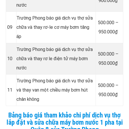
900.000₫
nước
Trường Phong báo giá dịch vụ thợ sửa
5
00.000 –
09
chữa và thay rơ-le cơ máy bơm tăng
950.000₫
áp
Trường Phong báo giá dịch vụ thợ sửa
5
00.000 –
10
chữa và thay rơ le điện tử máy bơm
950.000₫
nước
Trường Phong báo giá dịch vụ thợ sửa
5
00.000 –
11
và thay van một chiều máy bơm hút
950.000₫
chân không
Bảng báo giá tham khảo chi phí dịch vụ thợ
lắp đặt và sửa chữa máy bơm nước 1 pha tại