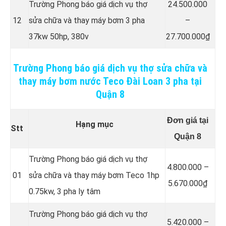
Trường Phong báo giá dịch vụ thợ
24.500.000
12
sửa chữa và thay máy bơm 3 pha
–
37kw 50hp, 380v
27.700.000₫
Trường Phong báo giá dịch vụ thợ sửa chữa và
thay máy bơm nước Teco Đài Loan 3 pha tại
Quận 8
Đơn giá tại
Hạng mục
Stt
Quận 8
Trường Phong báo giá dịch vụ thợ
4.800.000 –
01
sửa chữa và thay máy bơm Teco 1hp
5.670.000₫
0.75kw, 3 pha ly tâm
Trường Phong báo giá dịch vụ thợ
5.420.000 –