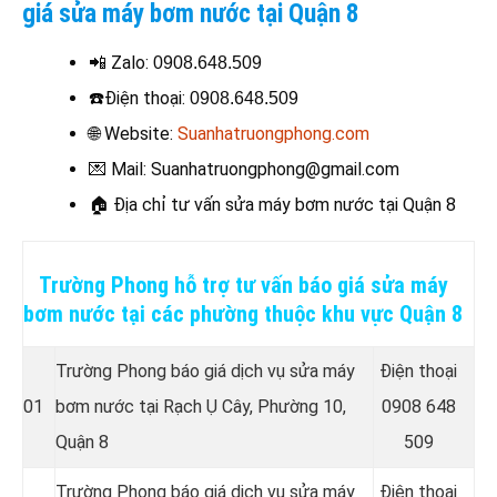
giá sửa máy bơm nước tại Quận 8
📲 Zalo:
0908.648.509
☎️
Điện thoại
:
0908.648.509
🌐 Website:
Suanhatruongphong.com
💌 Mail: Suanhatruongphong@gmail.com
🏠
Địa chỉ tư vấn sửa máy bơm nước tại Quận 8
Trường Phong hỗ trợ tư vấn báo giá sửa máy
bơm nước tại các phường thuộc khu vực Quận 8
Trường Phong báo giá dịch vụ sửa máy
Điện thoại
01
bơm nước tại Rạch Ụ Cây, Phường 10,
0908 648
Quận 8
509
Trường Phong báo giá dịch vụ sửa máy
Điện thoại