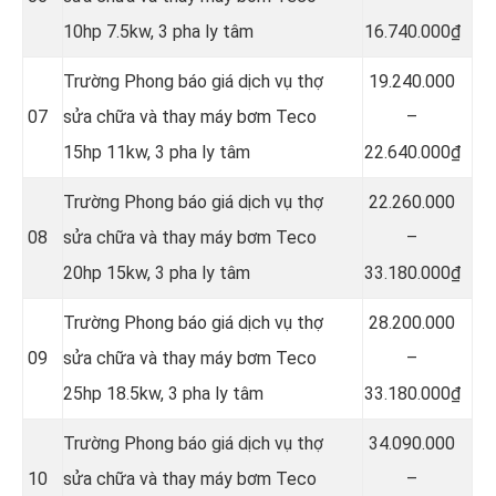
10hp 7.5kw, 3 pha ly tâm
16.740.000₫
Trường Phong báo giá dịch vụ thợ
19.240.000
07
sửa chữa và thay máy bơm Teco
–
15hp 11kw, 3 pha ly tâm
22.640.000₫
Trường Phong báo giá dịch vụ thợ
22.260.000
08
sửa chữa và thay máy bơm Teco
–
20hp 15kw, 3 pha ly tâm
33.180.000₫
Trường Phong báo giá dịch vụ thợ
28.200.000
09
sửa chữa và thay máy bơm Teco
–
25hp 18.5kw, 3 pha ly tâm
33.180.000₫
Trường Phong báo giá dịch vụ thợ
34.090.000
10
sửa chữa và thay máy bơm Teco
–