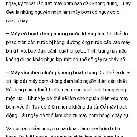
ngày, kỹ thuật lắp đặt máy bơm ban đầu không đúng,… Đây
đều là những nguyên nhân làm máy bơm có nguy cơ bị
chập cháy
–
Máy có hoạt động nhưng nước không lên:
Có thể do
phao trên bồn nước bị hỏng, đường ống nước cấp vào máy
bị nứt, vỡ, bạc đạn, cánh quạt bị kẹt,… Tình trạng này nếu
không được khắc phục kịp thời có thể sẽ gây ra cháy nổ
–
Máy vào điện nhưng không hoạt động:
Có thể là do vị
trí lắp đặt máy bơm không đảm bảo nguồn điện cần thiết.
Sử dụng nhiều thiết bị điện có công suất cao trong cùng
một lúc,… Như vậy có thể sẽ làm cho nguồn điện vào máy
bơm yếu đi. Tuy có điện nhưng không đủ tải để máy hoạt
động. Lâu ngày có thể làm cho tụ máy bơm hỏng, cháy tụ
Và còn rất nhiều nguyên nhân khác làm máy bơm bị hư