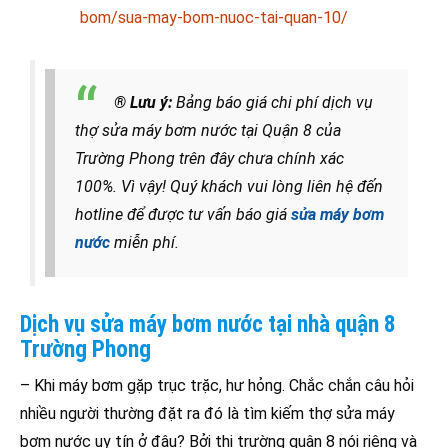
bom/sua-may-bom-nuoc-tai-quan-10/
® Lưu ý:
Bảng báo giá chi phí dịch vụ
thợ sửa máy bơm nước tại Quận 8 của
Trường Phong trên đây chưa chính xác
100%. Vì vậy! Quý khách vui lòng liên hệ đến
hotline để được tư vấn báo giá
sửa máy bơm
nước
miễn phí.
Dịch vụ sửa máy bơm nước tại nhà quận 8
Trường Phong
– Khi máy bơm gặp trục trặc, hư hỏng. Chắc chắn câu hỏi
nhiều người thường đặt ra đó là tìm kiếm thợ sửa máy
bơm nước uy tín ở đâu? Bởi thị trường quận 8 nói riêng và