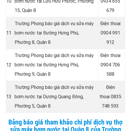
10
bơm nước tại Lưu Hữu Phước, Phường
0934 655
15, Quận 8
679
Trường Phong báo giá dịch vụ sửa máy
Điện thoại
11
bơm nước tại Đường Hưng Phú,
0904 991
Phường 8, Quận 8
912
Trường Phong báo giá dịch vụ sửa máy
Điện thoại
12
bơm nước tại Đường Hưng Phú,
0904 706
Phường 9, Quận 8
588
Trường Phong báo giá dịch vụ sửa máy
Điện
13
bơm nước tại Dương Quang Đông,
thoại
0835
Phường 5, Quận 8
748 593
Bảng báo giá tham khảo chi phí dịch vụ thợ
sửa máy bơm nước tại Quận 8 của Trường