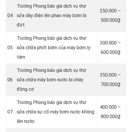
Trường Phong báo giá dịch vụ thợ
250.000 –
04
sửa dây điện lên phao máy bơm bị
500.000₫
đứt
Trường Phong báo giá dịch vụ thợ
300.000 –
05
sửa chữa phớt bơm của máy bơm ly
600.000₫
tâm
Trường Phong báo giá dịch vụ thợ
350.000 –
06
sửa chữa máy bơm nước bị cháy
700.000₫
động cơ
Trường Phong báo giá dịch vụ thợ
4
00.000 –
07
sửa chữa sự cố máy bơm nước không
800.000₫
lên nước