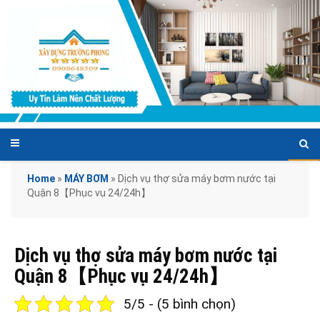
Home
»
MÁY BƠM
»
Dịch vụ thợ sửa máy bơm nước tại
Quận 8【Phục vụ 24/24h】
Dịch vụ thợ sửa máy bơm nước tại
Quận 8【Phục vụ 24/24h】
5/5 - (5 bình chọn)