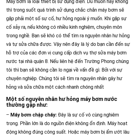
Máy bơm là loại thiết bị sử dụng điện. Dù muốn hay không
thì trong suốt quá trình sử dụng chắc chắn máy bơm sẽ
gặp phải một số sự cố, hư hỏng ngoài ý muốn. Khi gặp sự
cố xảy ra, nếu không có nhiều kinh nghiệm, chuyên môn
trong nghề. Bạn sẽ khó có thể tìm ra nguyên nhân hư hỏng
và tự sửa chữa được. Vậy nên đây là lý do bạn cần đến sự
hỗ trợ của các đơn vị cung cấp dịch vụ thợ sửa máy bơm
nước tại nhà quận 8. Nếu liên hệ đến Trường Phong chúng
tôi thì bạn sẽ không cần lo ngại về vấn đề gì. Bởi với sự
chuyên nghiệp. Chúng tôi sẽ tìm ra nguyên nhân gây hư
hỏng và sửa chữa một cách nhanh chóng nhất
Một số nguyên nhân hư hỏng máy bơm nước
thường gặp như:
–
Máy bơm chập cháy:
Đây là sự cố vô cùng nghiêm
trọng. Phần lớn là do nguồn điện không ổn định. Máy hoạt
động không đúng công suất. Hoặc máy bơm bị ẩm ướt lâu