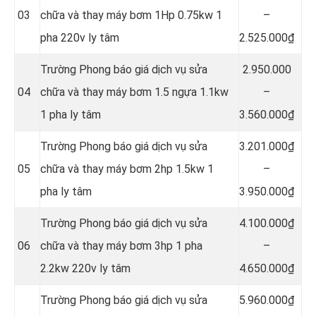
03
chữa và thay máy bơm 1Hp 0.75kw 1
–
pha 220v ly tâm
2.525.000₫
Trường Phong báo giá dịch vụ sửa
2.950.000
04
chữa và thay máy bơm 1.5 ngựa 1.1kw
–
1 pha ly tâm
3.560.000₫
Trường Phong báo giá dịch vụ sửa
3.201.000₫
05
chữa và thay máy bơm 2hp 1.5kw 1
–
pha ly tâm
3.950.000₫
Trường Phong báo giá dịch vụ sửa
4.100.000₫
06
chữa và thay máy bơm 3hp 1 pha
–
2.2kw 220v ly tâm
4.650.000₫
Trường Phong báo giá dịch vụ sửa
5.960.000₫