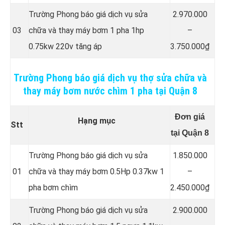
Trường Phong báo giá dịch vụ sửa
2.970.000
03
chữa và thay máy bơm 1 pha 1hp
–
0.75kw 220v tăng áp
3.750.000₫
Trường Phong báo giá dịch vụ thợ sửa chữa và
thay máy bơm nước chìm 1 pha tại Quận 8
Đơn giá
Hạng mục
Stt
tại Quận 8
Trường Phong báo giá dịch vụ sửa
1.850.000
01
chữa và thay máy bơm 0.5Hp 0.37kw 1
–
pha bơm chìm
2.450.000₫
Trường Phong báo giá dịch vụ sửa
2.900.000