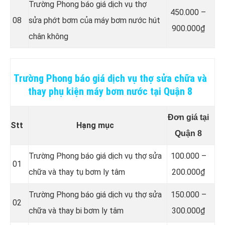
Trường Phong báo giá dịch vụ thợ
4
50.000 –
08
sửa phớt bơm của máy bơm nước hút
900.000₫
chân không
Trường Phong báo giá dịch vụ thợ sửa chữa và
thay phụ kiện máy bơm nước tại Quận 8
Đơn giá tại
Stt
Hạng mục
Quận 8
Trường Phong báo giá dịch vụ thợ sửa
100.000 –
01
chữa và thay tụ bơm ly tâm
200.000₫
Trường Phong báo giá dịch vụ thợ sửa
150.000 –
02
chữa và thay bi bơm ly tâm
300.000₫