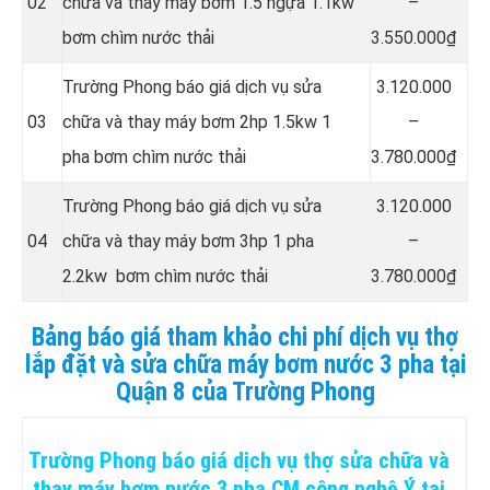
02
chữa và thay máy bơm 1.5 ngựa 1.1kw
–
bơm chìm nước thải
3.550.000₫
Trường Phong báo giá dịch vụ sửa
3.120.000
03
chữa và thay máy bơm 2hp 1.5kw 1
–
pha bơm chìm nước thải
3.780.000₫
Trường Phong báo giá dịch vụ sửa
3.120.000
04
chữa và thay máy bơm 3hp 1 pha
–
2.2kw bơm chìm nước thải
3.780.000₫
Bảng báo giá tham khảo chi phí dịch vụ thợ
lắp đặt và sửa chữa máy bơm nước 3 pha tại
Quận 8 của Trường Phong
Trường Phong báo giá dịch vụ thợ sửa chữa và
thay máy bơm nước
3 pha CM công nghệ Ý tại