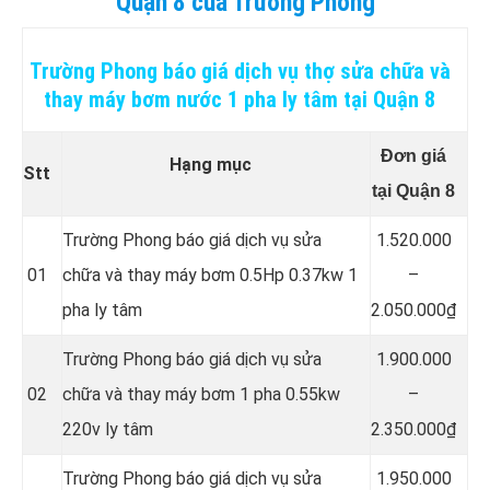
Quận 8 của Trường Phong
Trường Phong báo giá dịch vụ thợ sửa chữa và
thay máy bơm nước 1 pha ly tâm tại Quận 8
Đơn giá
Hạng mục
Stt
tại Quận 8
Trường Phong báo giá dịch vụ sửa
1.520.000
01
chữa và thay máy bơm 0.5Hp 0.37kw 1
–
pha ly tâm
2.050.000₫
Trường Phong báo giá dịch vụ sửa
1.900.000
02
chữa và thay máy bơm 1 pha 0.55kw
–
220v ly tâm
2.350.000₫
Trường Phong báo giá dịch vụ sửa
1.950.000