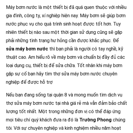
Máy bơm nước là một thiết bị đã quá quen thuộc với nhiều
gia đình, công ty, xí nghiệp hiện nay. Máy bơm sẽ giúp bơm
nước phục vụ cho quá trình sinh hoạt được tốt hơn. Tuy
nhiên thiết bị nào sau một thời gian sử dụng cũng sẽ gặp
phải những tình trạng hư hỏng cần được khắc phục. Để
sửa máy bơm nước
thì bạn phải là người có tay nghề, kỹ
thuật cao. Am hiểu rõ về máy bơm và chuẩn bị đầy đủ các
loại dụng cụ, thiết bị để sửa chữa. Tốt nhân khi máy bơm
gặp sự cố bạn hãy tìm thợ sửa máy bơm nước chuyên
nghiệp để được hỗ trợ
Nếu bạn đang sống tại quận 8 và mong muốn tìm dịch vụ
thợ sửa máy bơm nước tại nhà giá rẻ mà vẫn đảm bảo chất
lượng tốt nhất. Một trong những đơn vị có thể đáp ứng
mọi tiêu chí quý khách đưa ra đó là
Trường Phong
chúng
tôi. Với sự chuyên nghiệp và kinh nghiệm nhiều năm hoạt