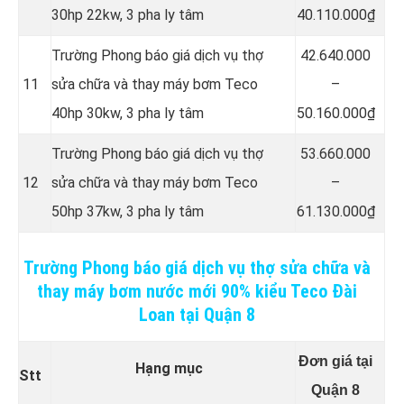
30hp 22kw, 3 pha ly tâm
40.110.000₫
Trường Phong báo giá dịch vụ thợ
42.640.000
11
sửa chữa và thay máy bơm Teco
–
40hp 30kw, 3 pha ly tâm
50.160.000₫
Trường Phong báo giá dịch vụ thợ
53.660.000
12
sửa chữa và thay máy bơm Teco
–
50hp 37kw, 3 pha ly tâm
61.130.000₫
Trường Phong báo giá dịch vụ thợ sửa chữa và
thay máy bơm nước mới 90% kiểu Teco Đài
Loan tại Quận 8
Đơn giá tại
Hạng mục
Stt
Quận 8