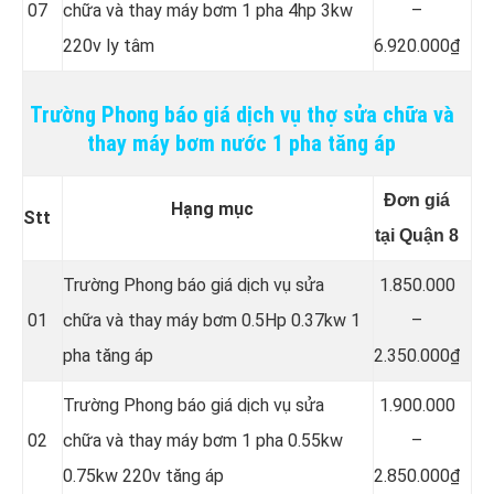
07
chữa và thay máy bơm 1 pha 4hp 3kw
–
220v ly tâm
6.920.000₫
Trường Phong báo giá dịch vụ thợ sửa chữa và
thay máy bơm nước 1 pha tăng áp
Đơn giá
Hạng mục
Stt
tại Quận 8
Trường Phong báo giá dịch vụ sửa
1.850.000
01
chữa và thay máy bơm 0.5Hp 0.37kw 1
–
pha tăng áp
2.350.000₫
Trường Phong báo giá dịch vụ sửa
1.900.000
02
chữa và thay máy bơm 1 pha 0.55kw
–
0.75kw 220v tăng áp
2.850.000₫