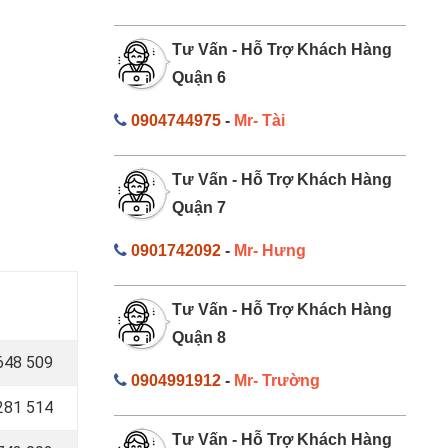
Tư Vấn - Hỗ Trợ Khách Hàng
Quận 6
0904744975
-
Mr- Tài
Tư Vấn - Hỗ Trợ Khách Hàng
Quận 7
0901742092
-
Mr- Hưng
Tư Vấn - Hỗ Trợ Khách Hàng
Quận 8
648 509
0904991912
-
Mr- Trường
281 514
Tư Vấn - Hỗ Trợ Khách Hàng