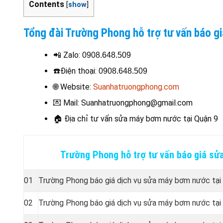
Contents
[
show
]
Tổng đài Trường Phong hỗ trợ tư vấn báo g
📲 Zalo:
0908.648.509
☎️
Điện thoại
:
0908.648.509
🌐 Website:
Suanhatruongphong.com
💌 Mail: Suanhatruongphong@gmail.com
🏠
Địa chỉ tư vấn sửa máy bơm nước tại Quận 9
Trường Phong hỗ trợ tư vấn báo giá sử
01
Trường Phong báo giá dịch vụ sửa máy bơm nước tại
02
Trường Phong báo giá dịch vụ sửa máy bơm nước tại