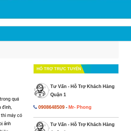
HỔ TRỢ TRỰC TUYẾN
Tư Vấn - Hỗ Trợ Khách Hàng
Quận 1
trong quá
 đình,
0908648509
-
Mr- Phong
 thì máy có
bị ảnh
Tư Vấn - Hỗ Trợ Khách Hàng