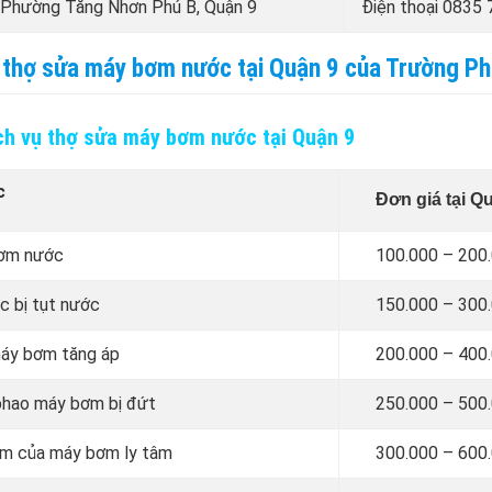
 Phường Tăng Nhơn Phú B, Quận 9
Điện thoại
0835 
vụ thợ sửa máy bơm nước tại Quận 9 của Trường P
ch vụ thợ sửa máy bơm nước tại Quận 9
c
Đơn giá tại Q
bơm nước
100.000 – 200
c bị tụt nước
150.000 – 300
máy bơm tăng áp
200.000 – 400
 phao máy bơm bị đứt
250.000 – 500
ơm của máy bơm ly tâm
300.000 – 600