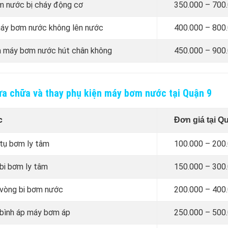
m nước bị cháy động cơ
350.000 – 700
máy bơm nước không lên nước
4
00.000 –
800
ủa máy bơm nước hút chân không
4
50.000 –
900
ửa chữa và thay phụ kiện máy bơm nước tại Quận 9
c
Đơn giá tại Q
 tụ bơm ly tâm
100.000 – 200
bi bơm ly tâm
150.000 – 300
 vòng bi bơm nước
200.000 – 400
 bình áp máy bơm áp
250.000 – 500