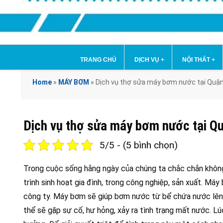
TRANG CHỦ
DỊCH VỤ
+
NỘI THẤT
+
Home
»
MÁY BƠM
»
Dịch vụ thợ sửa máy bơm nước tại Qu
Dịch vụ thợ sửa máy bơm nước tại
5/5 - (5 bình chọn)
Trong cuộc sống hằng ngày của chúng ta chắc chắn khôn
trình sinh hoạt gia đình, trong công nghiệp, sản xuất. Má
công ty. Máy bơm sẽ giúp bơm nước từ bể chứa nước lên c
thể sẽ gặp sự cố, hư hỏng, xảy ra tình trạng mất nước. Lú