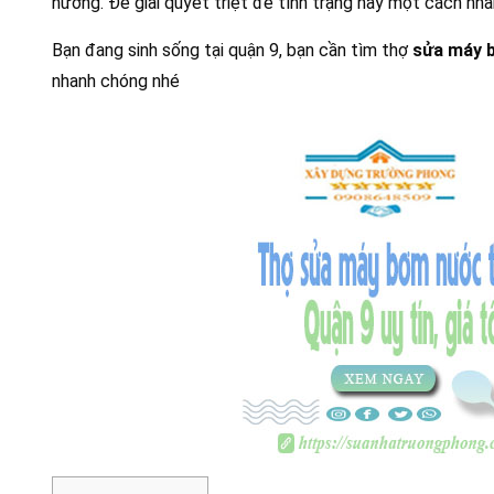
hưởng. Để giải quyết triệt để tình trạng này một cách n
Bạn đang sinh sống tại quận 9, bạn cần tìm thợ
sửa máy 
nhanh chóng nhé