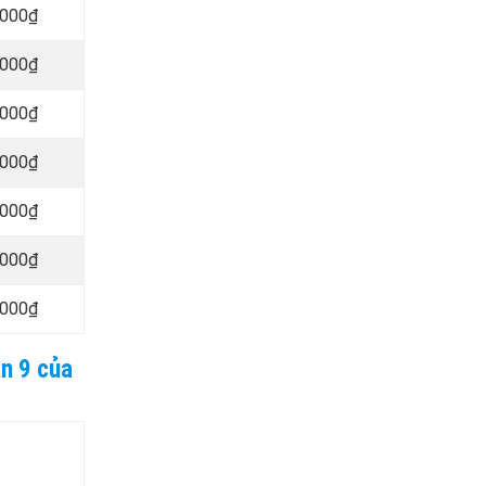
.000₫
.000₫
.000₫
.000₫
.000₫
.000₫
.000₫
ận 9 của