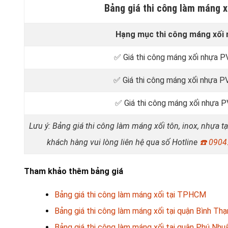
Bảng giá thi công làm máng 
Hạng mục thi công máng xối
✅ Giá thi công máng xối nhựa PV
✅ Giá thi công máng xối nhựa PV
✅ Giá thi công máng xối nhựa PV
Lưu ý: Bảng giá thi công làm máng xối tôn, inox, nhựa 
khách hàng vui lòng liên hệ qua số Hotline
☎️
0904
Tham khảo thêm bảng giá
Bảng giá thi công làm máng xối tại TPHCM
Bảng giá thi công làm máng xối tại quận Bình Thạ
Bảng giá thi công làm máng xối tại quận Phú Nhu