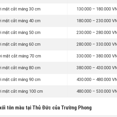
vi mặt cắt máng 30 cm
130.000 – 180.000 V
vi mặt cắt máng 40 cm
180.000 – 230.000 V
vi mặt cắt máng 50 cm
230.000 – 280.000 V
vi mặt cắt máng 60 cm
280.000 – 330.000 V
 vi mặt cắt máng 70 cm
330.000 – 380.000 V
vi mặt cắt máng 80 cm
380.000 – 430.000 V
vi mặt cắt máng 90 cm
430.000 – 480.000 V
vi mặt cắt máng 100 cm
480.000 – 530.000 V
 xối tôn màu tại Thủ Đức của Trường Phong