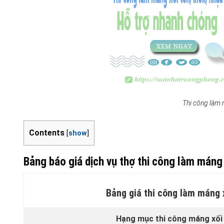
Thi công làm 
Contents
[
show
]
Bảng báo giá dịch vụ thợ thi công làm máng
Bảng giá thi công làm máng
Hạng mục thi công máng xối