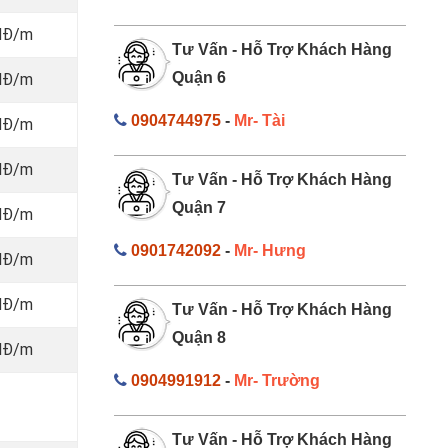
NĐ/m
Tư Vấn - Hỗ Trợ Khách Hàng
Quận 6
NĐ/m
0904744975
-
Mr- Tài
NĐ/m
NĐ/m
Tư Vấn - Hỗ Trợ Khách Hàng
Quận 7
NĐ/m
0901742092
-
Mr- Hưng
NĐ/m
NĐ/m
Tư Vấn - Hỗ Trợ Khách Hàng
Quận 8
NĐ/m
0904991912
-
Mr- Trường
Tư Vấn - Hỗ Trợ Khách Hàng