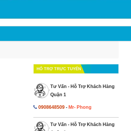
HỔ TRỢ TRỰC TUYẾN
Tư Vấn - Hỗ Trợ Khách Hàng
Quận 1
0908648509
-
Mr- Phong
Tư Vấn - Hỗ Trợ Khách Hàng