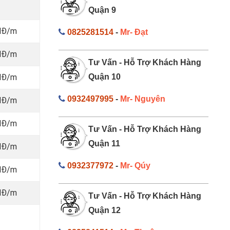
Quận 9
NĐ/m
0825281514
-
Mr- Đạt
NĐ/m
Tư Vấn - Hỗ Trợ Khách Hàng
NĐ/m
Quận 10
0932497995
-
Mr- Nguyên
NĐ/m
NĐ/m
Tư Vấn - Hỗ Trợ Khách Hàng
Quận 11
NĐ/m
0932377972
-
Mr- Qúy
NĐ/m
NĐ/m
Tư Vấn - Hỗ Trợ Khách Hàng
Quận 12