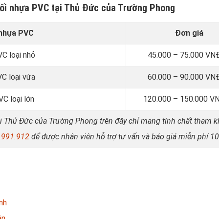
xối nhựa PVC tại Thủ Đức của Trường Phong
 nhựa PVC
Đơn giá
C loại nhỏ
45.000 – 75.000 VN
C loại vừa
60.000 – 90.000 VN
C loại lớn
120.000 – 150.000 V
tại Thủ Đức của Trường Phong trên đây chỉ mang tính chất tham 
.991.912
để được nhân viên hỗ trợ tư vấn và báo giá miễn phí 1
nh
ận