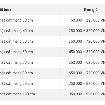
i inox
Đơn giá
i mặt cắt máng 30 cm
150.000 – 220.000 V
i mặt cắt máng 40 cm
250.000 – 320.000 V
i mặt cắt máng 50 cm
350.000 – 420.000 V
i mặt cắt máng 60 cm
450.000 – 520.000 V
i mặt cắt máng 70 cm
550.000 – 620.000 V
i mặt cắt máng 80 cm
650.000 – 720.000 V
i mặt cắt máng 90 cm
750.000 – 820.000 V
i mặt cắt máng 100 cm
850.000 – 920.000 V