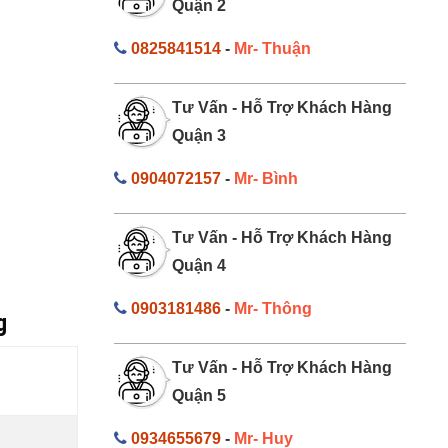
Quận 2
0825841514
-
Mr- Thuận
Tư Vấn - Hỗ Trợ Khách Hàng
Quận 3
0904072157
-
Mr- Bình
Tư Vấn - Hỗ Trợ Khách Hàng
Quận 4
0903181486
-
Mr- Thông
g
Tư Vấn - Hỗ Trợ Khách Hàng
Quận 5
0934655679
-
Mr- Huy