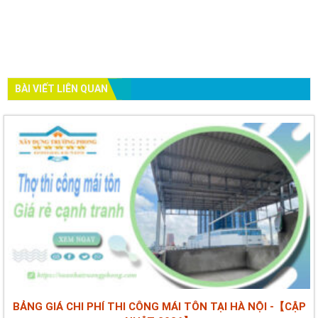
BÀI VIẾT LIÊN QUAN
BẢNG GIÁ CHI PHÍ THI CÔNG MÁI TÔN TẠI HÀ NỘI -【CẬP