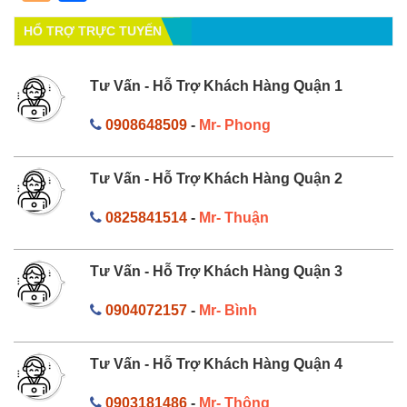
HỔ TRỢ TRỰC TUYẾN
Tư Vấn - Hỗ Trợ Khách Hàng Quận 1
0908648509
-
Mr- Phong
Tư Vấn - Hỗ Trợ Khách Hàng Quận 2
0825841514
-
Mr- Thuận
Tư Vấn - Hỗ Trợ Khách Hàng Quận 3
0904072157
-
Mr- Bình
Tư Vấn - Hỗ Trợ Khách Hàng Quận 4
0903181486
-
Mr- Thông