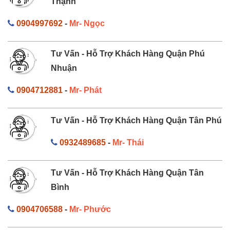
Thạnh
0904997692
-
Mr- Ngọc
Tư Vấn - Hỗ Trợ Khách Hàng Quận Phú
Nhuận
0904712881
-
Mr- Phát
Tư Vấn - Hỗ Trợ Khách Hàng Quận Tân Phú
0932489685
-
Mr- Thái
Tư Vấn - Hỗ Trợ Khách Hàng Quận Tân
Bình
0904706588
-
Mr- Phước