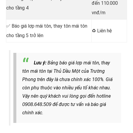
đến 110.000
cho tầng 4
vnđ/m
✅ Báo giá lợp mái tôn, thay tôn mái tôn
♻️ Liên hệ
cho tầng 5 trở lên
Lưu ý:
Bảng báo giá lợp mái tôn, thay
tôn mái tôn tại Thủ Dầu Một của Trường
Phong trên đây là chưa chính xác 100%. Giá
còn phụ thuộc vào nhiều yếu tố khác nhau.
Vậy nên quý khách vui lòng gọi đến hotline
để được tư vấn và báo giá
0908.648.509
chính xác.