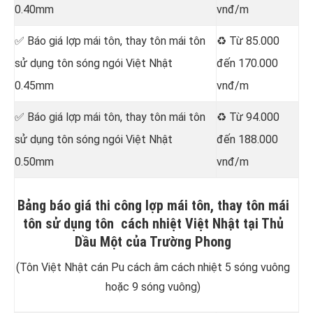
0.40mm
vnđ/m
✅ Báo giá lợp mái tôn, thay tôn mái tôn
♻️ Từ 85.000
sử dụng tôn sóng ngói Việt Nhật
đến 170.000
0.45mm
vnđ/m
✅ Báo giá lợp mái tôn, thay tôn mái tôn
♻️ Từ 94.000
sử dụng tôn sóng ngói Việt Nhật
đến 188.000
0.50mm
vnđ/m
Bảng báo giá thi công lợp mái tôn, thay tôn mái
tôn sử dụng tôn cách nhiệt Việt Nhật tại Thủ
Dầu Một của Trường Phong
(Tôn Việt Nhật cán Pu cách âm cách nhiệt 5 sóng vuông
hoặc 9 sóng vuông)