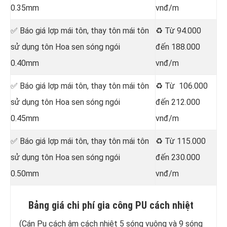
0.35mm
vnđ/m
✅ Báo giá lợp mái tôn, thay tôn mái tôn
♻️ Từ 94.000
sử dụng tôn Hoa sen sóng ngói
đến 188.000
0.40mm
vnđ/m
✅ Báo giá lợp mái tôn, thay tôn mái tôn
♻️ Từ 106.000
sử dụng tôn Hoa sen sóng ngói
đến 212.000
0.45mm
vnđ/m
✅ Báo giá lợp mái tôn, thay tôn mái tôn
♻️ Từ 115.000
sử dụng tôn Hoa sen sóng ngói
đến 230.000
0.50mm
vnđ/m
Bảng giá chi phí gia công PU cách nhiệt
(Cán Pu cách âm cách nhiệt 5 sóng vuông và 9 sóng