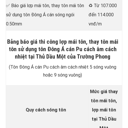
✅ Báo giá lợp mái tôn, thay tôn mái tôn
♻️ Từ 107.000
sử dụng tôn Đông Á cán sóng ngói
đến 114.000
0.50mm
vnđ/m
Bảng báo giá thi công lợp mái tôn, thay tôn mái
tôn sử dụng tôn Đông Á cán Pu cách âm cách
nhiệt tại Thủ Dầu Một của Trường Phong
(Tôn Đông Á cán Pu cách âm cách nhiệt 5 sóng vuông
hoặc 9 sóng vuông)
Mức giá thay
tôn mái tôn,
Quy cách sóng tôn
lợp mái tôn
tại Thủ Dầu