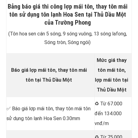
Bảng báo giá thi công lợp mái tôn, thay tôn mái
tôn sử dụng tôn lạnh Hoa Sen tại Thủ Dầu Một
của Trường Phong
(Tôn hoa sen cán 5 sóng, 9 sóng vuông, 13 sóng lafong,
Sóng tròn, Sóng ngói)
Mức giá thay
Báo giá lợp mái tôn, thay tôn mái
tôn mái tôn,
tôn tại Thủ Dầu Một
lợp mái tôn tại
Thủ Dầu Một
♻️ Từ 67.000
✅ Báo giá lợp mái tôn, thay tôn mái tôn
đến 134.000
sử dụng tôn lạnh Hoa Sen 0.30mm
vnđ/m
♻️ Từ 75.000