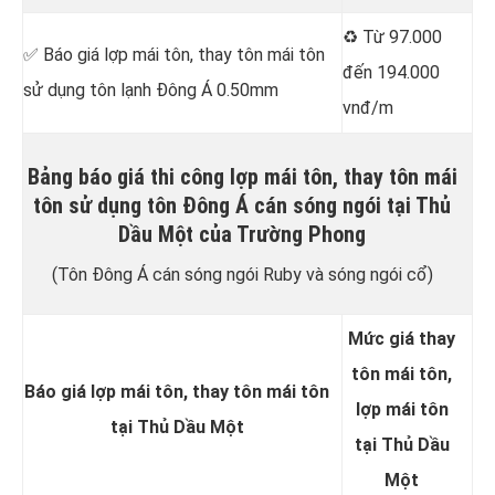
♻️ Từ 97.000
✅ Báo giá lợp mái tôn, thay tôn mái tôn
đến 194.000
sử dụng tôn lạnh Đông Á 0.50mm
vnđ/m
Bảng báo giá thi công lợp mái tôn, thay tôn mái
tôn sử dụng tôn Đông Á cán sóng ngói tại Thủ
Dầu Một của Trường Phong
(Tôn Đông Á cán sóng ngói Ruby và sóng ngói cổ)
Mức giá thay
tôn mái tôn,
Báo giá lợp mái tôn, thay tôn mái tôn
lợp mái tôn
tại Thủ Dầu Một
tại Thủ Dầu
Một