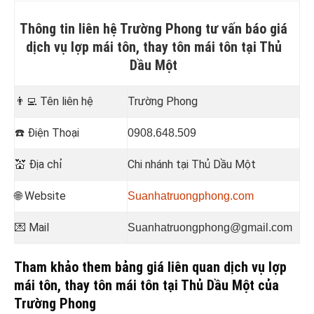
Thông tin liên hệ Trường Phong tư vấn báo giá
dịch vụ lợp mái tôn, thay tôn mái tôn tại Thủ
Dầu Một
👨‍💻
Tên liên hệ
Trường Phong
☎️
Điện Thoại
0908.648.509
💒
Địa chỉ
Chi nhánh tại Thủ Dầu Một
🌐 Website
Suanhatruongphong.com
💌 Mail
Suanhatruongphong@gmail.com
Tham khảo them bảng giá liên quan dịch vụ lợp
mái tôn, thay tôn mái tôn tại Thủ Dầu Một của
Trường Phong