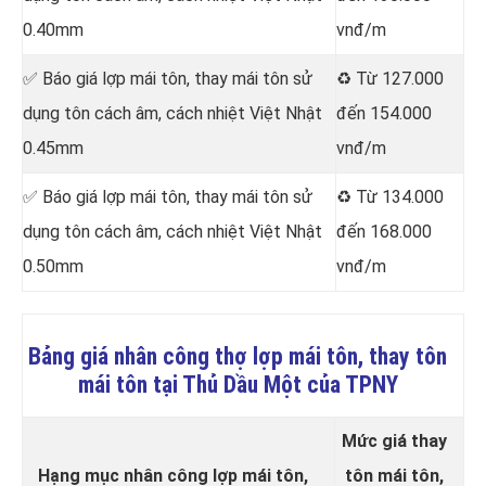
0.40mm
vnđ/m
✅ Báo giá lợp mái tôn, thay mái tôn sử
♻️ Từ 127.000
dụng tôn cách âm, cách nhiệt Việt Nhật
đến 154.000
0.45mm
vnđ/m
✅ Báo giá lợp mái tôn, thay mái tôn sử
♻️ Từ 134.000
dụng tôn cách âm, cách nhiệt Việt Nhật
đến 168.000
0.50mm
vnđ/m
Bảng giá nhân công thợ lợp mái tôn, thay tôn
mái tôn tại Thủ Dầu Một của TPNY
Mức giá thay
Hạng mục nhân công lợp mái tôn,
tôn mái tôn,