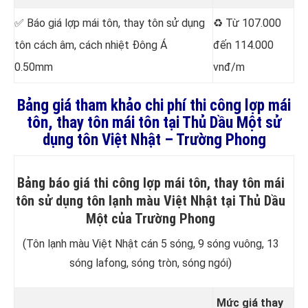
✅ Báo giá lợp mái tôn, thay tôn sử dụng
♻️ Từ 107.000
tôn cách âm, cách nhiệt Đông Á
đến 114.000
0.50mm
vnđ/m
Bảng giá tham khảo chi phí thi công lợp mái
tôn, thay tôn mái tôn tại Thủ Dầu Một sử
dụng tôn Việt Nhật – Trường Phong
Bảng báo giá thi công lợp mái tôn, thay tôn mái
tôn sử dụng tôn lạnh màu Việt Nhật tại Thủ Dầu
Một của Trường Phong
(Tôn lạnh màu Việt Nhật cán 5 sóng, 9 sóng vuông, 13
sóng lafong, sóng tròn, sóng ngói)
Mức giá thay