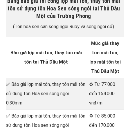
Bảng báo giá thi công lợp mái tôn, thay tôn mái
tôn sử dụng tôn Hoa Sen sóng ngói tại Thủ Dầu
Một của Trường Phong
(Tôn hoa sen cán sóng ngói Ruby và sóng ngói cổ)
Mức giá thay
Báo giá lợp mái tôn, thay tôn mái
tôn mái tôn,
tôn tại Thủ Dầu Một
lợp mái tôn tại
Thủ Dầu Một
✅ Báo giá lợp mái tôn, thay tôn mái tôn
♻️ Từ 77.000
sử dụng tôn Hoa sen sóng ngói
đến 154.000
0.30mm
vnđ/m
✅ Báo giá lợp mái tôn, thay tôn mái tôn
♻️ Từ 85.000
sử dụng tôn Hoa sen sóng ngói
đến 170.000