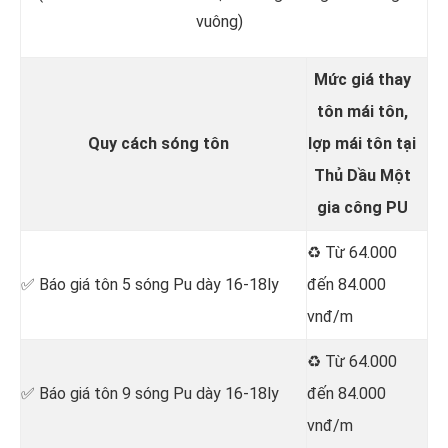
vuông)
Mức giá thay
tôn mái tôn,
Quy cách sóng tôn
lợp mái tôn tại
Thủ Dầu Một
gia công PU
♻️ Từ 64.000
✅ Báo giá tôn 5 sóng Pu dày 16-18ly
đến 84.000
vnđ/m
♻️ Từ 64.000
✅ Báo giá tôn 9 sóng Pu dày 16-18ly
đến 84.000
vnđ/m