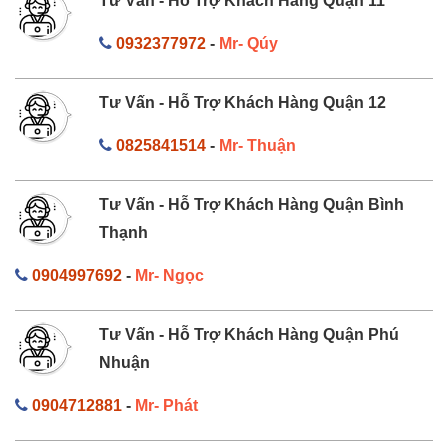
Tư Vấn - Hỗ Trợ Khách Hàng Quận 11
0932377972
-
Mr- Qúy
Tư Vấn - Hỗ Trợ Khách Hàng Quận 12
0825841514
-
Mr- Thuận
Tư Vấn - Hỗ Trợ Khách Hàng Quận Bình
Thạnh
0904997692
-
Mr- Ngọc
Tư Vấn - Hỗ Trợ Khách Hàng Quận Phú
Nhuận
0904712881
-
Mr- Phát