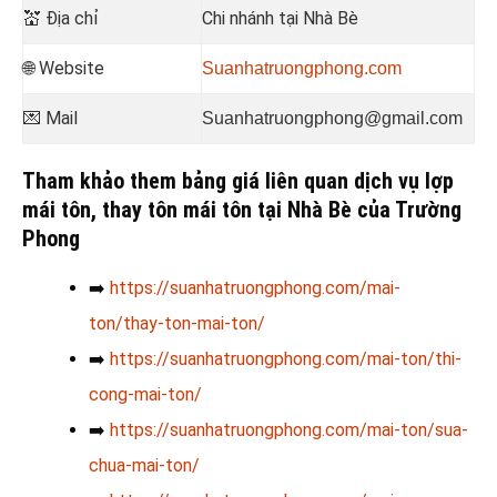
💒
Địa chỉ
Chi nhánh tại Nhà Bè
🌐 Website
Suanhatruongphong.com
💌 Mail
Suanhatruongphong@gmail.com
Tham khảo them bảng giá liên quan dịch vụ lợp
mái tôn, thay tôn mái tôn tại Nhà Bè của Trường
Phong
➡️
https://suanhatruongphong.com/mai-
ton/thay-ton-mai-ton/
➡️
https://suanhatruongphong.com/mai-ton/thi-
cong-mai-ton/
➡️
https://suanhatruongphong.com/mai-ton/sua-
chua-mai-ton/