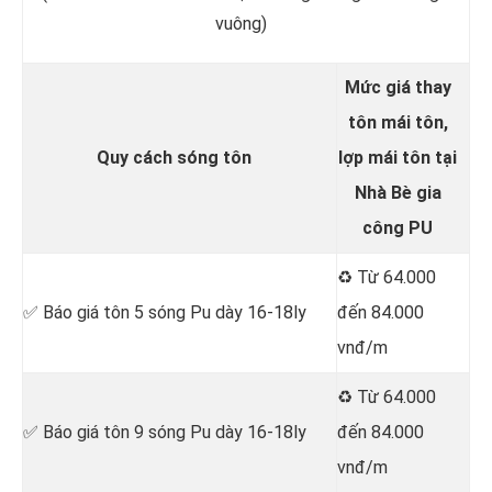
vuông)
Mức giá thay
tôn mái tôn,
Quy cách sóng tôn
lợp mái tôn tại
Nhà Bè gia
công PU
♻️ Từ 64.000
✅ Báo giá tôn 5 sóng Pu dày 16-18ly
đến 84.000
vnđ/m
♻️ Từ 64.000
✅ Báo giá tôn 9 sóng Pu dày 16-18ly
đến 84.000
vnđ/m