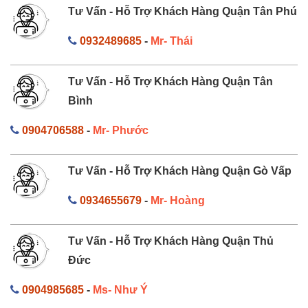
Tư Vấn - Hỗ Trợ Khách Hàng Quận Tân Phú
0932489685
-
Mr- Thái
Tư Vấn - Hỗ Trợ Khách Hàng Quận Tân
Bình
0904706588
-
Mr- Phước
Tư Vấn - Hỗ Trợ Khách Hàng Quận Gò Vấp
0934655679
-
Mr- Hoàng
Tư Vấn - Hỗ Trợ Khách Hàng Quận Thủ
Đức
0904985685
-
Ms- Như Ý