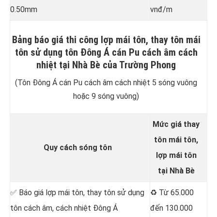
0.50mm
vnđ/m
Bảng báo giá thi công lợp mái tôn, thay tôn mái
tôn sử dụng tôn Đông Á cán Pu cách âm cách
nhiệt tại Nhà Bè của Trường Phong
(Tôn Đông Á cán Pu cách âm cách nhiệt 5 sóng vuông
hoặc 9 sóng vuông)
Mức giá thay
tôn mái tôn,
Quy cách sóng tôn
lợp mái tôn
tại Nhà Bè
✅ Báo giá lợp mái tôn, thay tôn sử dụng
♻️ Từ 65.000
tôn cách âm, cách nhiệt Đông Á
đến 130.000