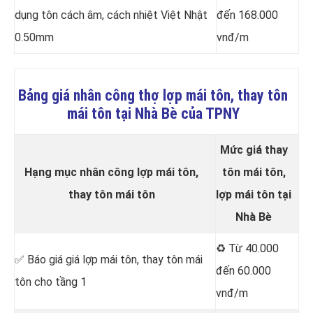
dụng tôn cách âm, cách nhiệt Việt Nhật
đến 168.000
0.50mm
vnđ/m
Bảng giá nhân công thợ lợp mái tôn, thay tôn
mái tôn tại Nhà Bè của TPNY
Mức giá thay
Hạng mục nhân công lợp mái tôn,
tôn mái tôn,
thay tôn mái tôn
lợp mái tôn tại
Nhà Bè
♻️ Từ 40.000
✅ Báo giá giá lợp mái tôn, thay tôn mái
đến 60.000
tôn cho tầng 1
vnđ/m