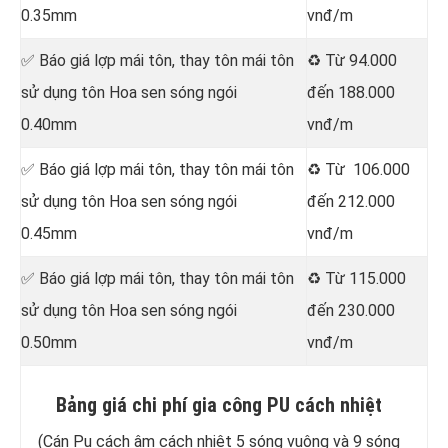
0.35mm
vnđ/m
✅ Báo giá lợp mái tôn, thay tôn mái tôn
♻️ Từ 94.000
sử dụng tôn Hoa sen sóng ngói
đến 188.000
0.40mm
vnđ/m
✅ Báo giá lợp mái tôn, thay tôn mái tôn
♻️ Từ 106.000
sử dụng tôn Hoa sen sóng ngói
đến 212.000
0.45mm
vnđ/m
✅ Báo giá lợp mái tôn, thay tôn mái tôn
♻️ Từ 115.000
sử dụng tôn Hoa sen sóng ngói
đến 230.000
0.50mm
vnđ/m
Bảng giá chi phí gia công PU cách nhiệt
(Cán Pu cách âm cách nhiệt 5 sóng vuông và 9 sóng