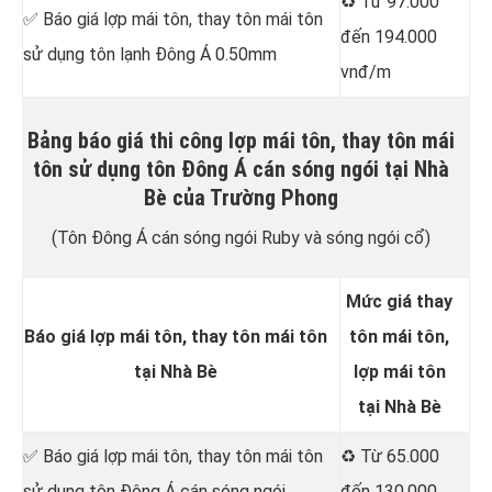
♻️ Từ 97.000
✅ Báo giá lợp mái tôn, thay tôn mái tôn
đến 194.000
sử dụng tôn lạnh Đông Á 0.50mm
vnđ/m
Bảng báo giá thi công lợp mái tôn, thay tôn mái
tôn sử dụng tôn Đông Á cán sóng ngói tại Nhà
Bè của Trường Phong
(Tôn Đông Á cán sóng ngói Ruby và sóng ngói cổ)
Mức giá thay
Báo giá lợp mái tôn, thay tôn mái tôn
tôn mái tôn,
tại Nhà Bè
lợp mái tôn
tại Nhà Bè
✅ Báo giá lợp mái tôn, thay tôn mái tôn
♻️ Từ 65.000
sử dụng tôn Đông Á cán sóng ngói
đến 130.000