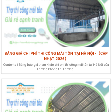
BẢNG GIÁ CHI PHÍ THI CÔNG MÁI TÔN TẠI HÀ NỘI -【CẬP
NHẬT 2026】
Contents1 Bảng báo giá tham khảo chi phí thi công mái tôn tại Hà Nội của
Trường Phong1.1 Trường...