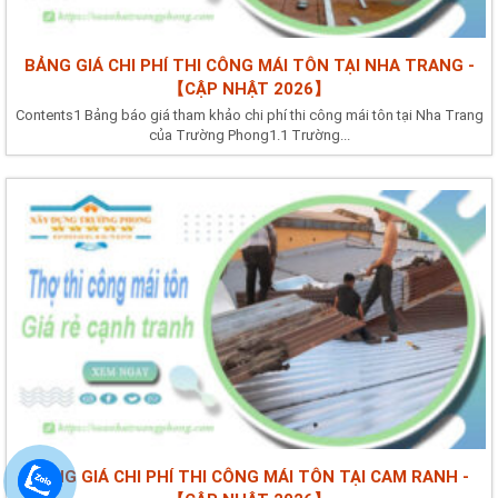
BẢNG GIÁ CHI PHÍ THI CÔNG MÁI TÔN TẠI NHA TRANG -
【CẬP NHẬT 2026】
Contents1 Bảng báo giá tham khảo chi phí thi công mái tôn tại Nha Trang
của Trường Phong1.1 Trường...
BẢNG GIÁ CHI PHÍ THI CÔNG MÁI TÔN TẠI CAM RANH -