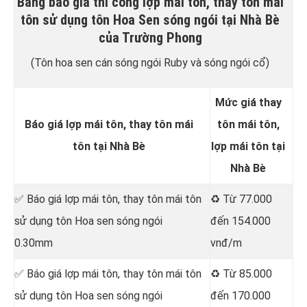
Bảng báo giá thi công lợp mái tôn, thay tôn mái
tôn sử dụng tôn Hoa Sen sóng ngói tại Nhà Bè
của Trường Phong
(Tôn hoa sen cán sóng ngói Ruby và sóng ngói cổ)
Mức giá thay
Báo giá lợp mái tôn, thay tôn mái
tôn mái tôn,
tôn tại Nhà Bè
lợp mái tôn tại
Nhà Bè
✅ Báo giá lợp mái tôn, thay tôn mái tôn
♻️ Từ 77.000
sử dụng tôn Hoa sen sóng ngói
đến 154.000
0.30mm
vnđ/m
✅ Báo giá lợp mái tôn, thay tôn mái tôn
♻️ Từ 85.000
sử dụng tôn Hoa sen sóng ngói
đến 170.000