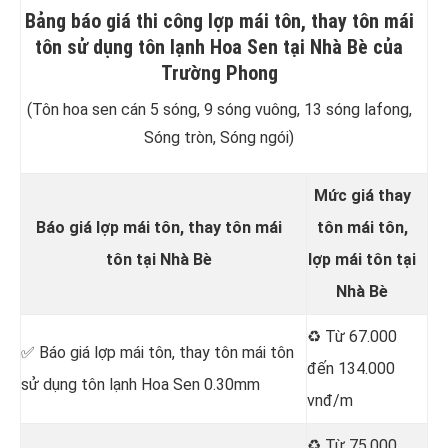
Bảng báo giá thi công lợp mái tôn, thay tôn mái
tôn sử dụng tôn lạnh Hoa Sen tại Nhà Bè của
Trường Phong
(Tôn hoa sen cán 5 sóng, 9 sóng vuông, 13 sóng lafong,
Sóng tròn, Sóng ngói)
Mức giá thay
Báo giá lợp mái tôn, thay tôn mái
tôn mái tôn,
tôn tại Nhà Bè
lợp mái tôn tại
Nhà Bè
♻️ Từ 67.000
✅ Báo giá lợp mái tôn, thay tôn mái tôn
đến 134.000
sử dụng tôn lạnh Hoa Sen 0.30mm
vnđ/m
♻️ Từ 75.000