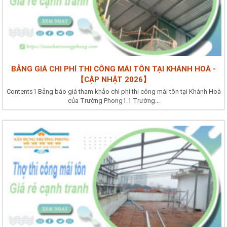
BẢNG GIÁ CHI PHÍ THI CÔNG MÁI TÔN TẠI KHÁNH HOÀ -
【CẬP NHẬT 2026】
Contents1 Bảng báo giá tham khảo chi phí thi công mái tôn tại Khánh Hoà
của Trường Phong1.1 Trường...