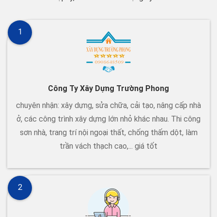
1
Công Ty Xây Dựng Trường Phong
chuyên nhận: xây dựng, sửa chữa, cải tạo, nâng cấp nhà
ở, các công trình xây dựng lớn nhỏ khác nhau. Thi công
sơn nhà, trang trí nội ngoại thất, chống thấm dột, làm
trần vách thạch cao,... giá tốt
2