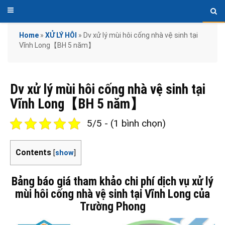
Home
»
XỬ LÝ HÔI
»
Dv xử lý mùi hôi cống nhà vệ sinh tại
Vĩnh Long【BH 5 năm】
Dv xử lý mùi hôi cống nhà vệ sinh tại
Vĩnh Long【BH 5 năm】
5/5 - (1 bình chọn)
Contents
[
show
]
Bảng báo giá tham khảo chi phí dịch vụ xử lý
mùi hôi cống nhà vệ sinh tại Vĩnh Long của
Trường Phong