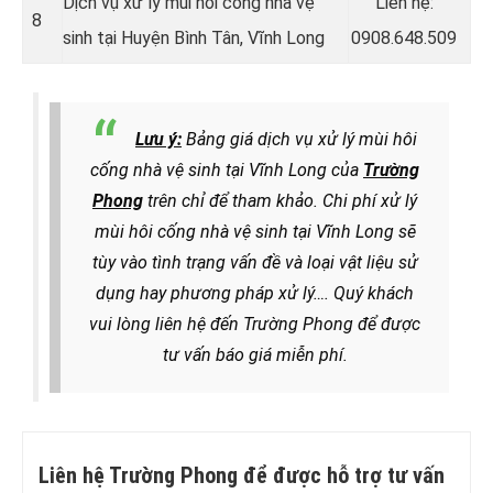
Dịch vụ xử lý mùi hôi cống nhà vệ
Liên hệ:
8
sinh tại Huyện Bình Tân, Vĩnh Long
0908.648.509
Lưu ý:
Bảng giá dịch vụ xử lý mùi hôi
cống nhà vệ sinh tại Vĩnh Long của
Trường
Phong
trên chỉ để tham khảo. Chi phí xử lý
mùi hôi cống nhà vệ sinh tại Vĩnh Long sẽ
tùy vào tình trạng vấn đề và loại vật liệu sử
dụng hay phương pháp xử lý
…. Quý khách
vui lòng liên hệ đến Trường Phong để được
tư vấn báo giá miễn phí.
Liên hệ Trường Phong để được hỗ trợ tư vấn