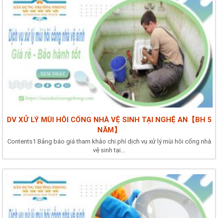
DV XỬ LÝ MÙI HÔI CỐNG NHÀ VỆ SINH TẠI NGHỆ AN【BH 5
NĂM】
Contents1 Bảng báo giá tham khảo chi phí dịch vụ xử lý mùi hôi cống nhà
vệ sinh tại...