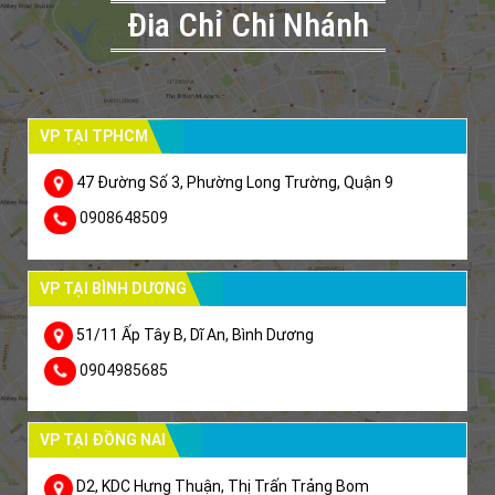
Đia Chỉ Chi Nhánh
VP TẠI TPHCM
47 Đường Số 3, Phường Long Trường, Quận 9
0908648509
VP TẠI BÌNH DƯƠNG
51/11 Ấp Tây B, Dĩ An, Bình Dương
0904985685
VP TẠI ĐỒNG NAI
D2, KDC Hưng Thuận, Thị Trấn Trảng Bom