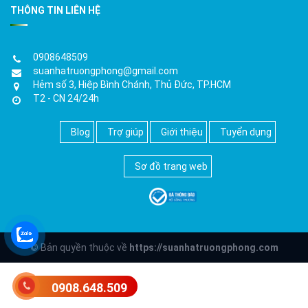
THÔNG TIN LIÊN HỆ
0908648509
suanhatruongphong@gmail.com
Hẻm số 3, Hiệp Bình Chánh, Thủ Đức, TP.HCM
T2 - CN 24/24h
Blog
Trợ giúp
Giới thiệu
Tuyển dụng
Sơ đồ trang web
© Bản quyền thuộc về
https://suanhatruongphong.com
0908.648.509