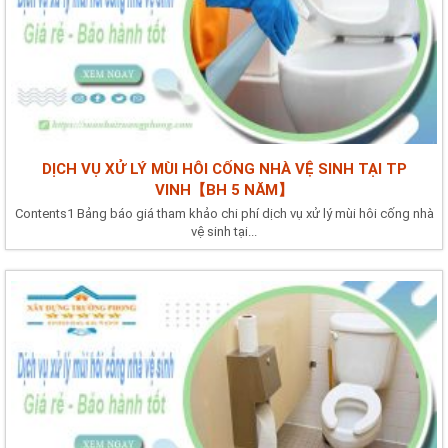
DỊCH VỤ XỬ LÝ MÙI HÔI CỐNG NHÀ VỆ SINH TẠI TP
VINH【BH 5 NĂM】
Contents1 Bảng báo giá tham khảo chi phí dịch vụ xử lý mùi hôi cống nhà
vệ sinh tại...