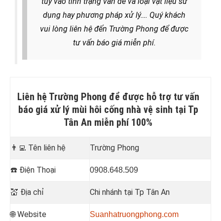
tùy vào tình trạng vấn đề và loại vật liệu sử
dụng hay phương pháp xử lý
…. Quý khách
vui lòng liên hệ đến Trường Phong để được
tư vấn báo giá miễn phí.
Liên hệ Trường Phong để được hỗ trợ tư vấn
báo giá xử lý mùi hôi cống nhà vệ sinh tại Tp
Tân An miễn phí 100%
👨‍💻
Tên liên hệ
Trường Phong
☎️
Điện Thoại
0908.648.509
💒
Địa chỉ
Chi nhánh tại Tp Tân An
🌐 Website
Suanhatruongphong.com