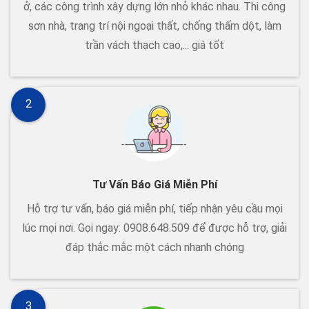
ở, các công trình xây dựng lớn nhỏ khác nhau. Thi công
sơn nhà, trang trí nội ngoại thất, chống thấm dột, làm
trần vách thạch cao,... giá tốt
2
Tư Vấn Báo Giá Miễn Phí
Hỗ trợ tư vấn, báo giá miễn phí, tiếp nhận yêu cầu mọi
lúc mọi nơi. Gọi ngay: 0908.648.509 để được hỗ trợ, giải
đáp thắc mắc một cách nhanh chóng
3