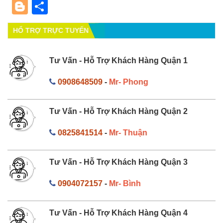
Blogger
Share
HỔ TRỢ TRỰC TUYẾN
Tư Vấn - Hỗ Trợ Khách Hàng Quận 1
0908648509
-
Mr- Phong
Tư Vấn - Hỗ Trợ Khách Hàng Quận 2
0825841514
-
Mr- Thuận
Tư Vấn - Hỗ Trợ Khách Hàng Quận 3
0904072157
-
Mr- Bình
Tư Vấn - Hỗ Trợ Khách Hàng Quận 4