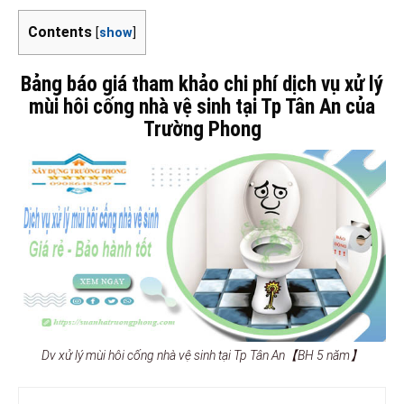
Contents
[
show
]
Bảng báo giá tham khảo chi phí dịch vụ xử lý
mùi hôi cống nhà vệ sinh tại Tp Tân An của
Trường Phong
Dv xử lý mùi hôi cống nhà vệ sinh tại Tp Tân An【BH 5 năm】