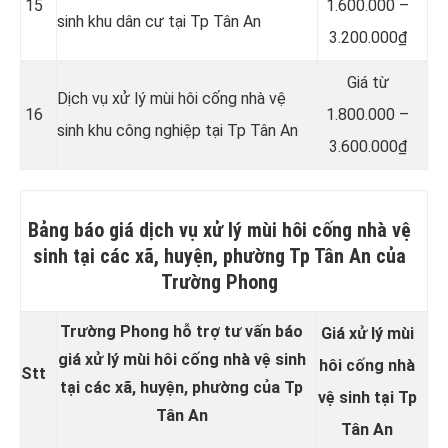
15
1.600.000 –
sinh khu dân cư tại Tp Tân An
3.200.000₫
Giá từ
Dịch vụ xử lý mùi hôi cống nhà vệ
16
1.800.000 –
sinh khu công nghiệp tại Tp Tân An
3.600.000₫
Bảng báo giá dịch vụ xử lý mùi hôi cống nhà vệ
sinh tại các xã, huyện, phường Tp Tân An của
Trường Phong
Trường Phong hỗ trợ tư vấn báo
Giá xử lý mùi
giá xử lý mùi hôi cống nhà vệ sinh
hôi cống nhà
Stt
tại các xã, huyện, phường của Tp
vệ sinh tại Tp
Tân An
Tân An