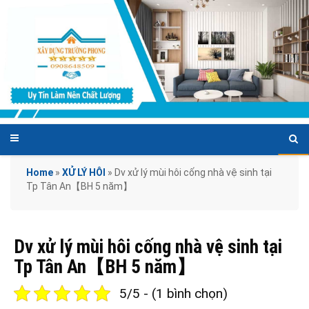
Home
»
XỬ LÝ HÔI
»
Dv xử lý mùi hôi cống nhà vệ sinh tại
Tp Tân An【BH 5 năm】
Dv xử lý mùi hôi cống nhà vệ sinh tại
Tp Tân An【BH 5 năm】
5/5 - (1 bình chọn)