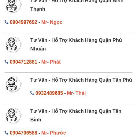
Tư Vấn - Hỗ Trợ Khách Hàng Quận Bình
Thạnh
0904997692
-
Mr- Ngọc
Tư Vấn - Hỗ Trợ Khách Hàng Quận Phú
Nhuận
0904712881
-
Mr- Phát
Tư Vấn - Hỗ Trợ Khách Hàng Quận Tân Phú
0932489685
-
Mr- Thái
Tư Vấn - Hỗ Trợ Khách Hàng Quận Tân
Bình
0904706588
-
Mr- Phước