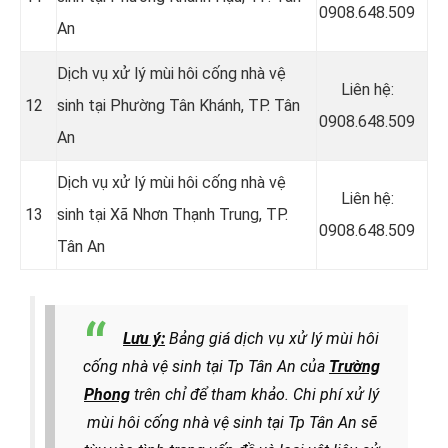
0908.648.509
An
Dịch vụ xử lý mùi hôi cống nhà vệ
Liên hệ:
12
sinh tại Phường Tân Khánh, TP. Tân
0908.648.509
An
Dịch vụ xử lý mùi hôi cống nhà vệ
Liên hệ:
13
sinh tại Xã Nhơn Thạnh Trung, TP.
0908.648.509
Tân An
Lưu ý:
Bảng giá dịch vụ xử lý mùi hôi
cống nhà vệ sinh tại Tp Tân An của
Trường
Phong
trên chỉ để tham khảo. Chi phí xử lý
mùi hôi cống nhà vệ sinh tại Tp Tân An sẽ