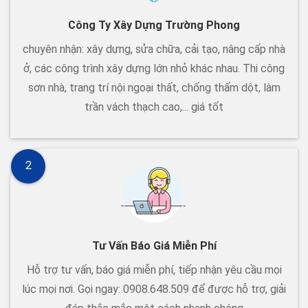
Công Ty Xây Dựng Trường Phong
chuyên nhận: xây dựng, sửa chữa, cải tạo, nâng cấp nhà
ở, các công trình xây dựng lớn nhỏ khác nhau. Thi công
sơn nhà, trang trí nội ngoại thất, chống thấm dột, làm
trần vách thạch cao,... giá tốt
2
Tư Vấn Báo Giá Miễn Phí
Hỗ trợ tư vấn, báo giá miễn phí, tiếp nhận yêu cầu mọi
lúc mọi nơi. Gọi ngay: 0908.648.509 để được hỗ trợ, giải