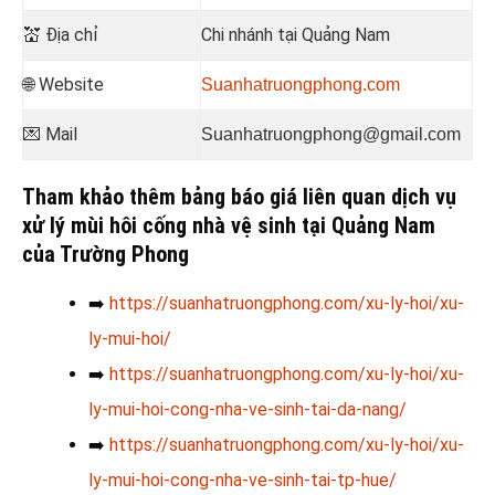
💒
Địa chỉ
Chi nhánh tại Quảng Nam
🌐 Website
Suanhatruongphong.com
💌 Mail
Suanhatruongphong@gmail.com
Tham khảo thêm bảng báo giá liên quan dịch vụ
xử lý mùi hôi cống nhà vệ sinh tại Quảng Nam
của Trường Phong
➡️
https://suanhatruongphong.com/xu-ly-hoi/xu-
ly-mui-hoi/
➡️
https://suanhatruongphong.com/xu-ly-hoi/xu-
ly-mui-hoi-cong-nha-ve-sinh-tai-da-nang/
➡️
https://suanhatruongphong.com/xu-ly-hoi/xu-
ly-mui-hoi-cong-nha-ve-sinh-tai-tp-hue/