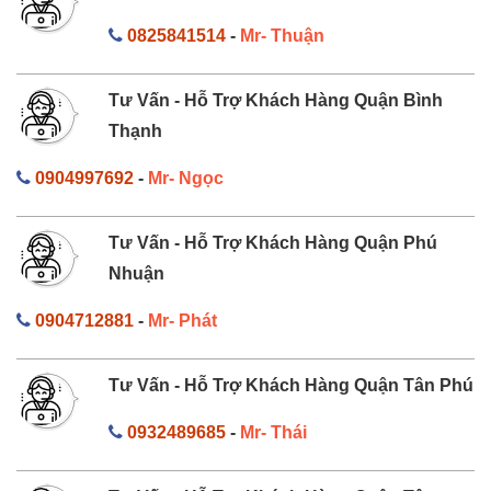
0825841514
-
Mr- Thuận
Tư Vấn - Hỗ Trợ Khách Hàng Quận Bình
Thạnh
0904997692
-
Mr- Ngọc
Tư Vấn - Hỗ Trợ Khách Hàng Quận Phú
Nhuận
0904712881
-
Mr- Phát
Tư Vấn - Hỗ Trợ Khách Hàng Quận Tân Phú
0932489685
-
Mr- Thái