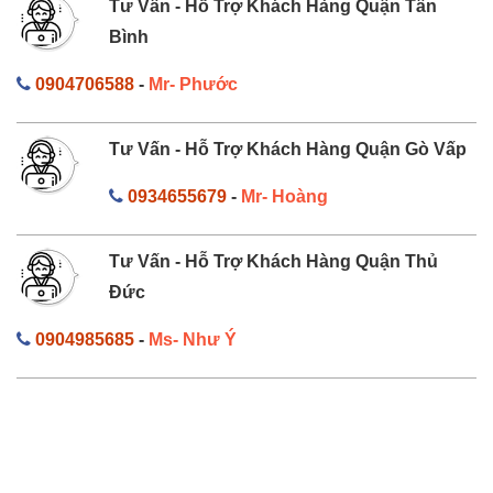
Tư Vấn - Hỗ Trợ Khách Hàng Quận Tân
Bình
0904706588
-
Mr- Phước
Tư Vấn - Hỗ Trợ Khách Hàng Quận Gò Vấp
0934655679
-
Mr- Hoàng
Tư Vấn - Hỗ Trợ Khách Hàng Quận Thủ
Đức
0904985685
-
Ms- Như Ý