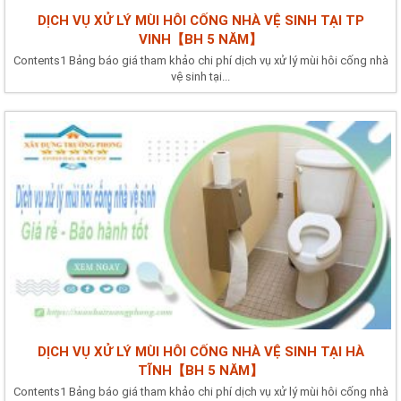
DỊCH VỤ XỬ LÝ MÙI HÔI CỐNG NHÀ VỆ SINH TẠI TP
VINH【BH 5 NĂM】
Contents1 Bảng báo giá tham khảo chi phí dịch vụ xử lý mùi hôi cống nhà
vệ sinh tại...
DỊCH VỤ XỬ LÝ MÙI HÔI CỐNG NHÀ VỆ SINH TẠI HÀ
TĨNH【BH 5 NĂM】
Contents1 Bảng báo giá tham khảo chi phí dịch vụ xử lý mùi hôi cống nhà