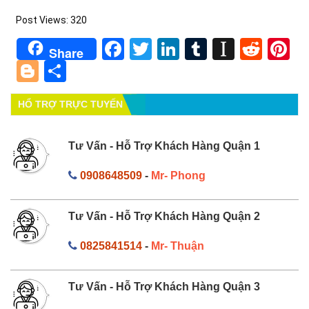
Post Views:
320
Facebook
Twitter
LinkedIn
Tumblr
Instapa
Redd
Pi
Share
Blogger
Share
HỔ TRỢ TRỰC TUYẾN
Tư Vấn - Hỗ Trợ Khách Hàng Quận 1
0908648509
-
Mr- Phong
Tư Vấn - Hỗ Trợ Khách Hàng Quận 2
0825841514
-
Mr- Thuận
Tư Vấn - Hỗ Trợ Khách Hàng Quận 3