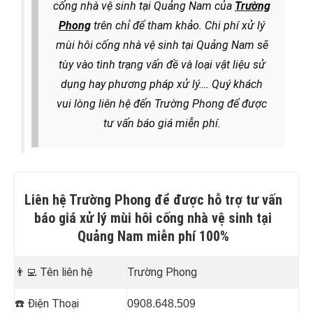
cống nhà vệ sinh tại Quảng Nam của
Trường
Phong
trên chỉ để tham khảo. Chi phí xử lý
mùi hôi cống nhà vệ sinh tại Quảng Nam sẽ
tùy vào tình trạng vấn đề và loại vật liệu sử
dụng hay phương pháp xử lý
…. Quý khách
vui lòng liên hệ đến Trường Phong để được
tư vấn báo giá miễn phí.
Liên hệ Trường Phong để được hỗ trợ tư vấn
báo giá xử lý mùi hôi cống nhà vệ sinh tại
Quảng Nam miễn phí 100%
👨‍💻
Tên liên hệ
Trường Phong
☎️
Điện Thoại
0908.648.509