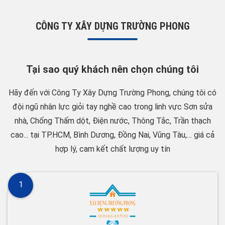
CÔNG TY XÂY DỰNG TRƯỜNG PHONG
Tại sao quý khách nên chọn chúng tôi
Hãy đến với Công Ty Xây Dựng Trường Phong, chúng tôi có
đội ngũ nhân lực giỏi tay nghề cao trong linh vực Sơn sửa
nhà, Chống Thấm dột, Điện nước, Thông Tắc, Trần thạch
cao... tại TP.HCM, Bình Dương, Đồng Nai, Vũng Tàu,… giá cả
hợp lý, cam kết chất lượng uy tín
1