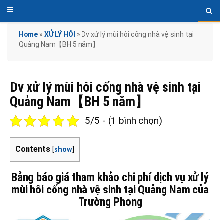
Home
»
XỬ LÝ HÔI
»
Dv xử lý mùi hôi cống nhà vệ sinh tại
Quảng Nam【BH 5 năm】
Dv xử lý mùi hôi cống nhà vệ sinh tại
Quảng Nam【BH 5 năm】
5/5 - (1 bình chọn)
Contents
[
show
]
Bảng báo giá tham khảo chi phí dịch vụ xử lý
mùi hôi cống nhà vệ sinh tại Quảng Nam của
Trường Phong