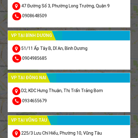
47 Đường Số 3, Phường Long Trường, Quận 9
0908648509
VP TẠI BÌNH DƯƠNG
51/11 Ấp Tây B, Dĩ An, Bình Dương
0904985685
VP TẠI ĐỒNG NAI
D2, KDC Hưng Thuận, Thị Trấn Trảng Bom
0934655679
VP TẠI VŨNG TÀU
225/3 Lưu Chí Hiếu, Phường 10, Vũng Tàu