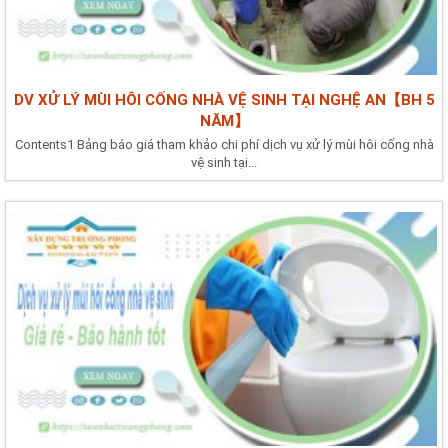
DV XỬ LÝ MÙI HÔI CỐNG NHÀ VỆ SINH TẠI NGHỆ AN【BH 5
NĂM】
Contents1 Bảng báo giá tham khảo chi phí dịch vụ xử lý mùi hôi cống nhà
vệ sinh tại...