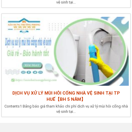
vệ sinh tại...
DỊCH VỤ XỬ LÝ MÙI HÔI CỐNG NHÀ VỆ SINH TẠI TP
HUẾ【BH 5 NĂM】
Contents1 Bảng báo giá tham khảo chi phí dịch vụ xử lý mùi hôi cống nhà
vệ sinh tại...