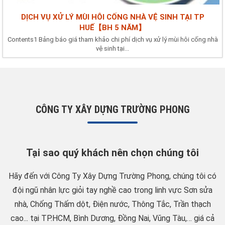
DỊCH VỤ XỬ LÝ MÙI HÔI CỐNG NHÀ VỆ SINH TẠI TP
HUẾ【BH 5 NĂM】
Contents1 Bảng báo giá tham khảo chi phí dịch vụ xử lý mùi hôi cống nhà
vệ sinh tại...
CÔNG TY XÂY DỰNG TRƯỜNG PHONG
Tại sao quý khách nên chọn chúng tôi
Hãy đến với Công Ty Xây Dựng Trường Phong, chúng tôi có
đội ngũ nhân lực giỏi tay nghề cao trong linh vực Sơn sửa
nhà, Chống Thấm dột, Điện nước, Thông Tắc, Trần thạch
cao... tại TP.HCM, Bình Dương, Đồng Nai, Vũng Tàu,… giá cả