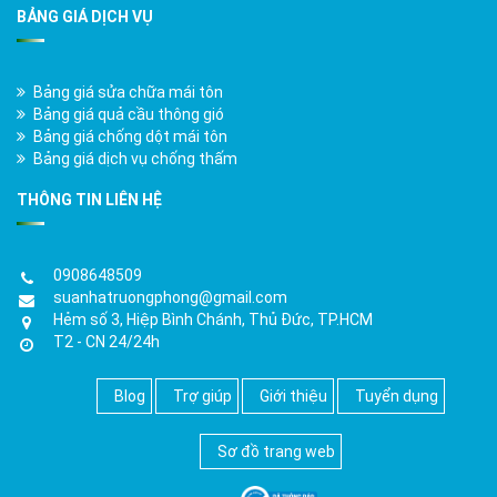
BẢNG GIÁ DỊCH VỤ
Bảng giá sửa chữa mái tôn
Bảng giá quả cầu thông gió
Bảng giá chống dột mái tôn
Bảng giá dịch vụ chống thấm
THÔNG TIN LIÊN HỆ
0908648509
suanhatruongphong@gmail.com
Hẻm số 3, Hiệp Bình Chánh, Thủ Đức, TP.HCM
T2 - CN 24/24h
Blog
Trợ giúp
Giới thiệu
Tuyển dụng
Sơ đồ trang web