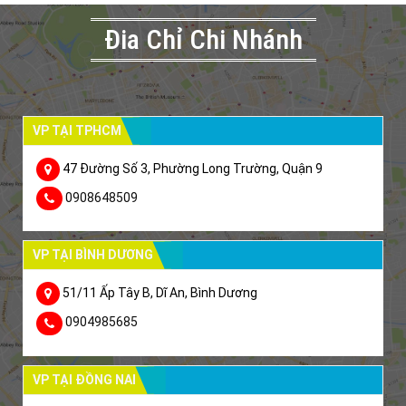
Đia Chỉ Chi Nhánh
VP TẠI TPHCM
47 Đường Số 3, Phường Long Trường, Quận 9
0908648509
VP TẠI BÌNH DƯƠNG
51/11 Ấp Tây B, Dĩ An, Bình Dương
0904985685
VP TẠI ĐỒNG NAI