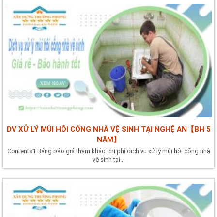
DV XỬ LÝ MÙI HÔI CỐNG NHÀ VỆ SINH TẠI NGHỆ AN【BH 5
NĂM】
Contents1 Bảng báo giá tham khảo chi phí dịch vụ xử lý mùi hôi cống nhà
vệ sinh tại...