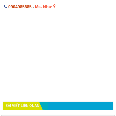
0904985685
-
Ms- Như Ý
BÀI VIẾT LIÊN QUAN