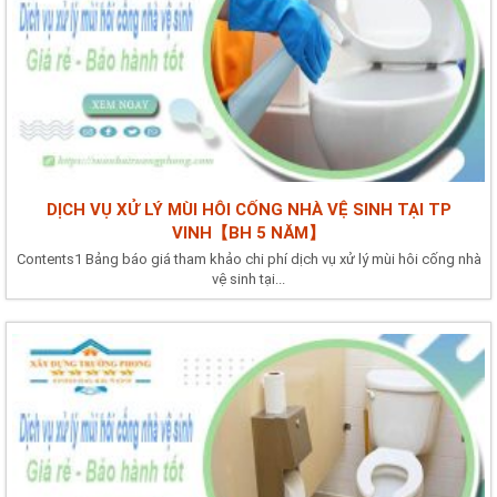
DỊCH VỤ XỬ LÝ MÙI HÔI CỐNG NHÀ VỆ SINH TẠI TP
VINH【BH 5 NĂM】
Contents1 Bảng báo giá tham khảo chi phí dịch vụ xử lý mùi hôi cống nhà
vệ sinh tại...