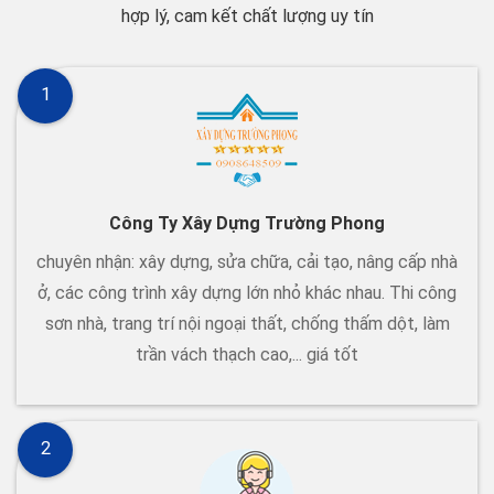
hợp lý, cam kết chất lượng uy tín
1
Công Ty Xây Dựng Trường Phong
chuyên nhận: xây dựng, sửa chữa, cải tạo, nâng cấp nhà
ở, các công trình xây dựng lớn nhỏ khác nhau. Thi công
sơn nhà, trang trí nội ngoại thất, chống thấm dột, làm
trần vách thạch cao,... giá tốt
2