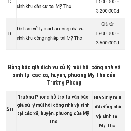
15
1.600.000 –
sinh khu dân cư tại Mỹ Tho
3.200.000₫
Giá từ
Dịch vụ xử lý mùi hôi cống nhà vệ
16
1.800.000 –
sinh khu công nghiệp tại Mỹ Tho
3.600.000₫
Bảng báo giá dịch vụ xử lý mùi hôi cống nhà vệ
sinh tại các xã, huyện, phường Mỹ Tho của
Trường Phong
Trường Phong hỗ trợ tư vấn báo
Giá xử lý mùi
giá xử lý mùi hôi cống nhà vệ sinh
hôi cống nhà
Stt
tại các xã, huyện, phường của Mỹ
vệ sinh tại
Tho
Mỹ Tho