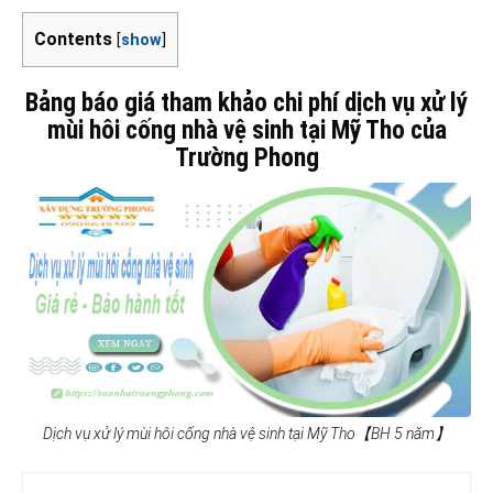
Contents
[
show
]
Bảng báo giá tham khảo chi phí dịch vụ xử lý
mùi hôi cống nhà vệ sinh tại Mỹ Tho của
Trường Phong
Dịch vụ xử lý mùi hôi cống nhà vệ sinh tại Mỹ Tho【BH 5 năm】