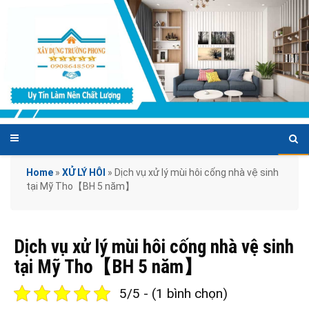
Home
»
XỬ LÝ HÔI
»
Dịch vụ xử lý mùi hôi cống nhà vệ sinh
tại Mỹ Tho【BH 5 năm】
Dịch vụ xử lý mùi hôi cống nhà vệ sinh
tại Mỹ Tho【BH 5 năm】
5/5 - (1 bình chọn)