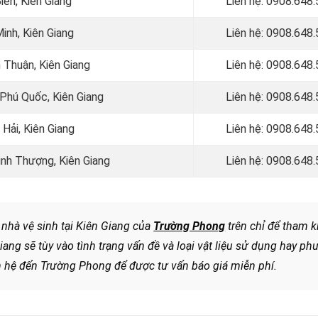
iên, Kiên Giang
Liên hệ: 0908.648
Minh, Kiên Giang
Liên hệ: 0908.648
h Thuận, Kiên Giang
Liên hệ: 0908.648
 Phú Quốc, Kiên Giang
Liên hệ: 0908.648
 Hải, Kiên Giang
Liên hệ: 0908.648
Minh Thượng, Kiên Giang
Liên hệ: 0908.648
 nhà vệ sinh tại Kiên Giang của
Trường Phong
trên chỉ để tham k
Giang sẽ
tùy vào tình trạng vấn đề và loại vật liệu sử dụng hay p
ên hệ đến Trường Phong để được tư vấn báo giá miễn phí.