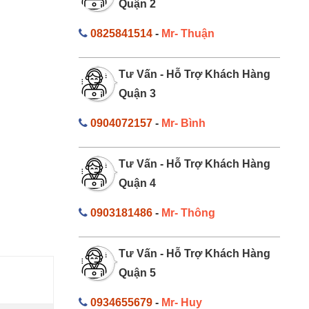
Quận 2
0825841514
-
Mr- Thuận
Tư Vấn - Hỗ Trợ Khách Hàng
Quận 3
0904072157
-
Mr- Bình
Tư Vấn - Hỗ Trợ Khách Hàng
Quận 4
0903181486
-
Mr- Thông
Tư Vấn - Hỗ Trợ Khách Hàng
Quận 5
0934655679
-
Mr- Huy