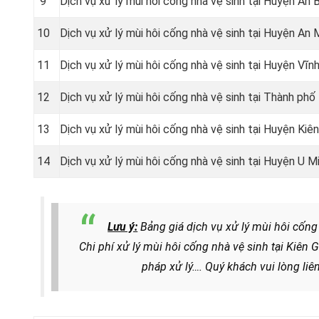
9
Dịch vụ xử lý mùi hôi cống nhà vệ sinh tại Huyện An B
10
Dịch vụ xử lý mùi hôi cống nhà vệ sinh tại Huyện An 
11
Dịch vụ xử lý mùi hôi cống nhà vệ sinh tại Huyện Vĩn
12
Dịch vụ xử lý mùi hôi cống nhà vệ sinh tại Thành phố
13
Dịch vụ xử lý mùi hôi cống nhà vệ sinh tại Huyện Kiên
14
Dịch vụ xử lý mùi hôi cống nhà vệ sinh tại Huyện U 
Lưu ý:
Bảng giá dịch vụ xử lý mùi hôi cống
Chi phí xử lý mùi hôi cống nhà vệ sinh tại Kiên 
pháp xử lý
…. Quý khách vui lòng li