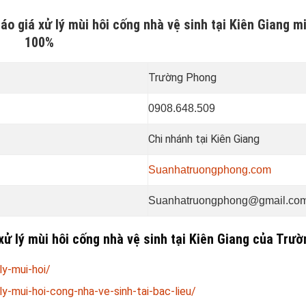
o giá xử lý mùi hôi cống nhà vệ sinh tại Kiên Giang m
100%
Trường Phong
0908.648.509
Chi nhánh tại Kiên Giang
Suanhatruongphong.com
Suanhatruongphong@gmail.co
xử lý mùi hôi cống nhà vệ sinh tại Kiên Giang của Trư
ly-mui-hoi/
y-mui-hoi-cong-nha-ve-sinh-tai-bac-lieu/