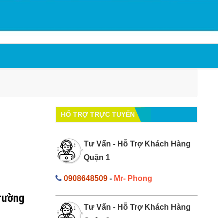
HỔ TRỢ TRỰC TUYẾN
Tư Vấn - Hỗ Trợ Khách Hàng
Quận 1
0908648509
-
Mr- Phong
Trường
Tư Vấn - Hỗ Trợ Khách Hàng