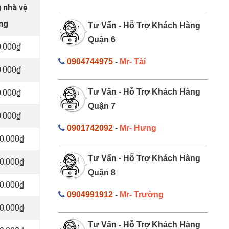
g nhà vệ
ang
Tư Vấn - Hỗ Trợ Khách Hàng
Quận 6
0.000₫
0904744975
-
Mr- Tài
0.000₫
Tư Vấn - Hỗ Trợ Khách Hàng
0.000₫
Quận 7
0.000₫
0901742092
-
Mr- Hưng
00.000₫
Tư Vấn - Hỗ Trợ Khách Hàng
00.000₫
Quận 8
00.000₫
0904991912
-
Mr- Trường
00.000₫
Tư Vấn - Hỗ Trợ Khách Hàng