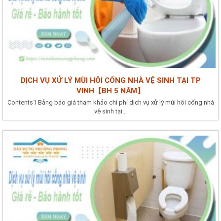
DỊCH VỤ XỬ LÝ MÙI HÔI CỐNG NHÀ VỆ SINH TẠI TP
VINH【BH 5 NĂM】
Contents1 Bảng báo giá tham khảo chi phí dịch vụ xử lý mùi hôi cống nhà
vệ sinh tại...