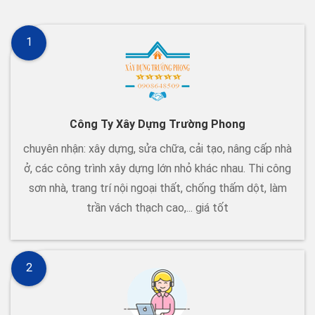
1
Công Ty Xây Dựng Trường Phong
chuyên nhận: xây dựng, sửa chữa, cải tạo, nâng cấp nhà
ở, các công trình xây dựng lớn nhỏ khác nhau. Thi công
sơn nhà, trang trí nội ngoại thất, chống thấm dột, làm
trần vách thạch cao,... giá tốt
2