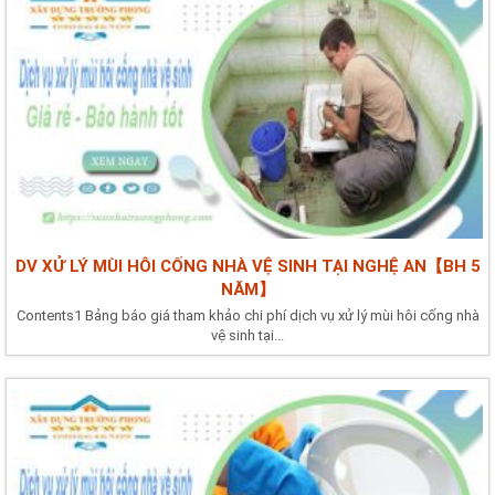
DV XỬ LÝ MÙI HÔI CỐNG NHÀ VỆ SINH TẠI NGHỆ AN【BH 5
NĂM】
Contents1 Bảng báo giá tham khảo chi phí dịch vụ xử lý mùi hôi cống nhà
vệ sinh tại...