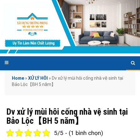
Home
»
XỬ LÝ HÔI
»
Dv xử lý mùi hôi cống nhà vệ sinh tại
Bảo Lộc【BH 5 năm】
Dv xử lý mùi hôi cống nhà vệ sinh tại
Bảo Lộc【BH 5 năm】
5/5 - (1 bình chọn)