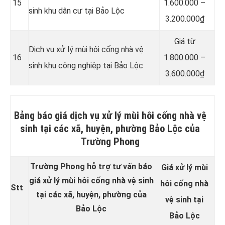
15
1.600.000 –
sinh khu dân cư tại Bảo Lộc
3.200.000₫
Giá từ
Dịch vụ xử lý mùi hôi cống nhà vệ
16
1.800.000 –
sinh khu công nghiệp tại Bảo Lộc
3.600.000₫
Bảng báo giá dịch vụ xử lý mùi hôi cống nhà vệ
sinh tại các xã, huyện, phường Bảo Lộc của
Trường Phong
Trường Phong hỗ trợ tư vấn báo
Giá xử lý mùi
giá xử lý mùi hôi cống nhà vệ sinh
hôi cống nhà
Stt
tại các xã, huyện, phường của
vệ sinh tại
Bảo Lộc
Bảo Lộc