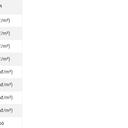
n
đ/m²)
đ/m²)
đ/m²)
đ/m²)
nđ/m²)
nđ/m²)
nđ/m²)
nđ/m²)
bộ