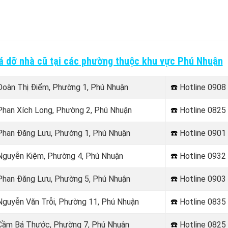
há dỡ nhà cũ tại các phường thuộc khu vực Phú Nhuận
 Đoàn Thị Điểm, Phường 1, Phú Nhuận
☎️
Hotline
0908 
 Phan Xích Long, Phường 2, Phú Nhuận
☎️
Hotline
0825 
i Phan Đăng Lưu, Phường 1, Phú Nhuận
☎️
Hotline
0901 
i Nguyễn Kiệm, Phường 4, Phú Nhuận
☎️
Hotline
0932 
i Phan Đăng Lưu, Phường 5, Phú Nhuận
☎️
Hotline
0903 
 Nguyễn Văn Trỗi, Phường 11, Phú Nhuận
☎️
Hotline
0835 
i Cầm Bá Thước, Phường 7, Phú Nhuận
☎️
Hotline
0825 