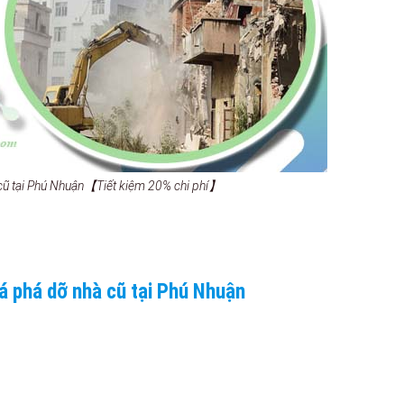
cũ tại Phú Nhuận【Tiết kiệm 20% chi phí】
á phá dỡ nhà cũ tại Phú Nhuận