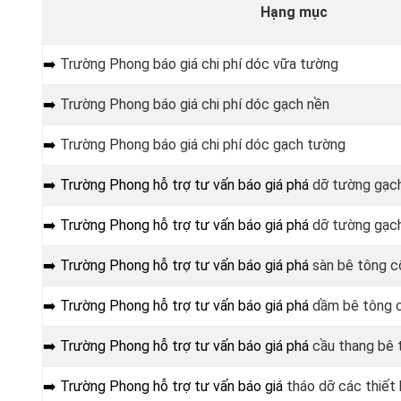
Hạng mục
➡️
Trường Phong báo giá chi phí dóc vữa tường
➡️
Trường Phong báo giá chi phí dóc gạch nền
➡️
Trường Phong báo giá chi phí dóc gạch tường
➡️ Trường Phong hỗ trợ tư vấn báo giá phá
dỡ tường gạc
➡️ Trường Phong hỗ trợ tư vấn báo giá phá
dỡ tường gạc
➡️ Trường Phong hỗ trợ tư vấn báo giá phá
sàn bê tông c
➡️ Trường Phong hỗ trợ tư vấn báo giá phá
dầm bê tông 
➡️ Trường Phong hỗ trợ tư vấn báo giá phá
cầu thang bê 
➡️ Trường Phong hỗ trợ tư vấn báo giá
tháo dỡ các thiết b