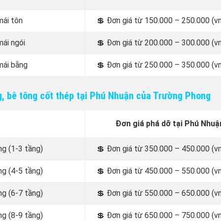
mái tôn
💲
Đơn giá từ 150.000 – 250.000 (v
ái ngói
💲
Đơn giá từ 200.000 – 300.000 (v
mái bằng
💲
Đơn giá từ 250.000 – 350.000 (v
g, bê tông cốt thép tại Phú Nhuận của Trường Phong
Đơn giá phá dỡ tại Phú Nhuậ
g (1-3 tầng)
💲
Đơn giá từ 350.000 – 450.000 (v
g (4-5 tầng)
💲
Đơn giá từ 450.000 – 550.000 (v
g (6-7 tầng)
💲
Đơn giá từ 550.000 – 650.000 (v
g (8-9 tầng)
💲
Đơn giá từ 650.000 – 750.000 (v