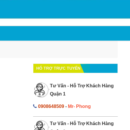
HỔ TRỢ TRỰC TUYẾN
Tư Vấn - Hỗ Trợ Khách Hàng
Quận 1
0908648509
-
Mr- Phong
Tư Vấn - Hỗ Trợ Khách Hàng