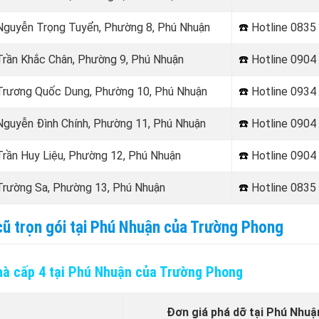
i Nguyễn Trọng Tuyển, Phường 8, Phú Nhuận
☎️
Hotline
0835 
 Trần Khắc Chân, Phường 9, Phú Nhuận
☎️
Hotline
0904 
rương Quốc Dung, Phường 10, Phú Nhuận
☎️
Hotline 0934
guyễn Đình Chính, Phường 11, Phú Nhuận
☎️
Hotline 0904
 Trần Huy Liệu, Phường 12, Phú Nhuận
☎️
Hotline
0904 
rường Sa, Phường 13, Phú Nhuận
☎️
Hotline
0835 
cũ trọn gói tại Phú Nhuận của Trường Phong
hà cấp 4 tại Phú Nhuận của Trường Phong
Đơn giá phá dỡ tại Phú Nhuậ