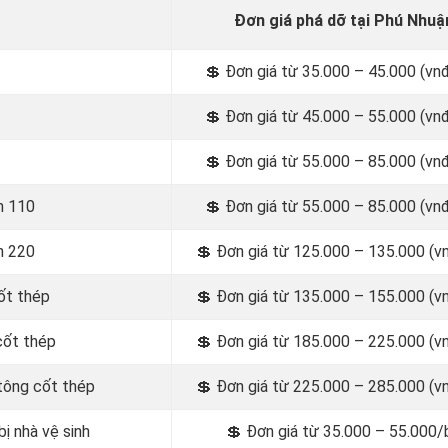
Đơn giá phá dỡ tại Phú Nhuậ
💲
Đơn giá từ 35.000 – 45.000 (vn
💲
Đơn giá từ 45.000 – 55.000 (vn
💲
Đơn giá từ 55.000 – 85.000 (vn
h 110
💲
Đơn giá từ 55.000 – 85.000 (vn
h 220
💲
Đơn giá từ 125.000 – 135.000 (v
ốt thép
💲
Đơn giá từ 135.000 – 155.000 (v
cốt thép
💲
Đơn giá từ 185.000 – 225.000 (v
tông cốt thép
💲
Đơn giá từ 225.000 – 285.000 (v
ị nhà vệ sinh
💲
Đơn giá từ 35.000 – 55.000/