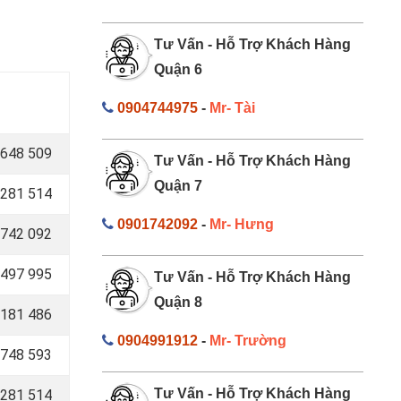
Tư Vấn - Hỗ Trợ Khách Hàng
Quận 6
0904744975
-
Mr- Tài
648 509
Tư Vấn - Hỗ Trợ Khách Hàng
Quận 7
281 514
0901742092
-
Mr- Hưng
742 092
497 995
Tư Vấn - Hỗ Trợ Khách Hàng
Quận 8
181 486
0904991912
-
Mr- Trường
748 593
Tư Vấn - Hỗ Trợ Khách Hàng
281 514