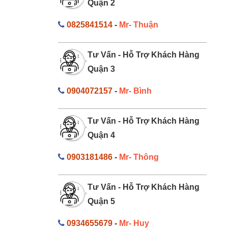
Quận 2
0825841514
-
Mr- Thuận
Tư Vấn - Hỗ Trợ Khách Hàng
Quận 3
0904072157
-
Mr- Bình
Tư Vấn - Hỗ Trợ Khách Hàng
Quận 4
0903181486
-
Mr- Thông
Tư Vấn - Hỗ Trợ Khách Hàng
Quận 5
0934655679
-
Mr- Huy