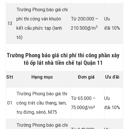
Trường Phong báo giá chi
phí thi công ván khuôn
Từ 200.000 –
Ưu
13
3
kết cấu phức tạp (lanh
210.500₫/m
đãi 10%
tô)
Trường Phong báo giá chi phí thi công phần xây
tô ốp lát nhà tiền chế tại Quận 11
Stt
Hạng mục
Đơn giá
Ưu đãi
Trường Phong báo giá thi
Từ 65.000 –
Ưu
01
công trát cầu thang, lam,
75.000₫/m²
đãi 10%
trụ đứng, sênô, M75
Trường Phong báo giá chi