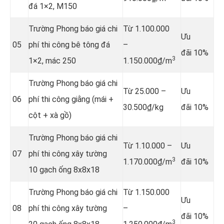
đá 1×2, M150
Trường Phong báo giá chi
Từ 1.100.000
Ưu
05
phí thi công bê tông đá
–
đãi 10%
3
1×2, mác 250
1.150.000₫/m
Trường Phong báo giá chi
Từ 25.000 –
Ưu
06
phí thi công giằng (mái +
30.500₫/kg
đãi 10%
cột + xà gồ)
Trường Phong báo giá chi
Từ 1.10.000 –
Ưu
07
phí thi công xây tường
3
1.170.000₫/m
đãi 10%
10 gạch ống 8x8x18
Trường Phong báo giá chi
Từ 1.150.000
Ưu
08
phí thi công xây tường
–
đãi 10%
3