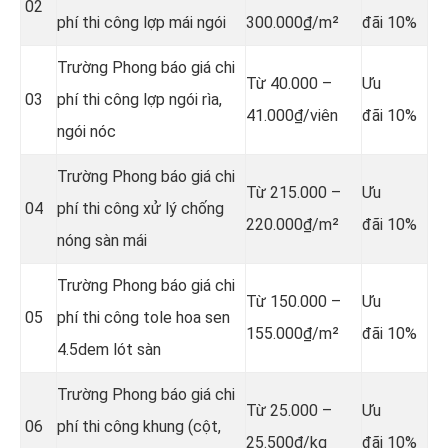
02
phí thi công lợp mái ngói
300.000₫/m²
đãi 10%
Trường Phong báo giá chi
Từ 40.000 –
Ưu
03
phí thi công lợp ngói rìa,
41.000₫/viên
đãi 10%
ngói nóc
Trường Phong báo giá chi
Từ 215.000 –
Ưu
04
phí thi công xử lý chống
220.000₫/m²
đãi 10%
nóng sàn mái
Trường Phong báo giá chi
Từ 150.000 –
Ưu
05
phí thi công tole hoa sen
155.000₫/m²
đãi 10%
4.5dem lót sàn
Trường Phong báo giá chi
Từ 25.000 –
Ưu
06
phí thi công khung (cột,
25.500₫/kg
đãi 10%