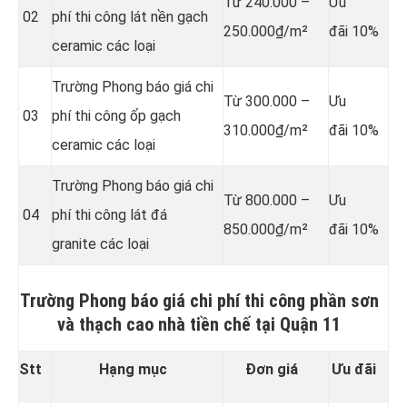
Từ 240.000 –
Ưu
02
phí thi công lát nền gạch
250.000₫/m²
đãi 10%
ceramic các loại
Trường Phong báo giá chi
Từ 300.000 –
Ưu
03
phí thi công ốp gạch
310.000₫/m²
đãi 10%
ceramic các loại
Trường Phong báo giá chi
Từ 800.000 –
Ưu
04
phí thi công lát đá
850.000₫/m²
đãi 10%
granite các loại
Trường Phong báo giá chi phí thi công phần sơn
và thạch cao nhà tiền chế tại Quận 11
Stt
Hạng mục
Đơn giá
Ưu đãi