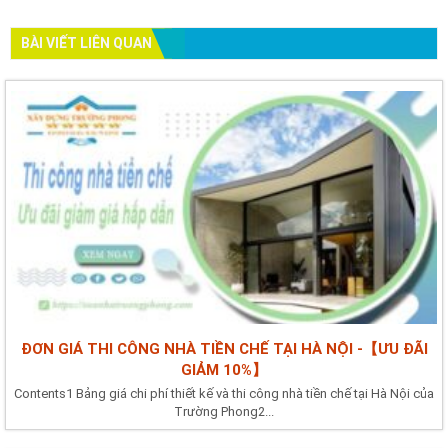
BÀI VIẾT LIÊN QUAN
ĐƠN GIÁ THI CÔNG NHÀ TIỀN CHẾ TẠI HÀ NỘI -【ƯU ĐÃI
GIẢM 10%】
Contents1 Bảng giá chi phí thiết kế và thi công nhà tiền chế tại Hà Nội của
Trường Phong2...