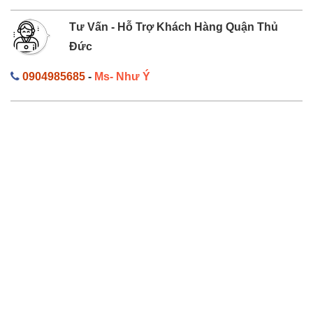
Tư Vấn - Hỗ Trợ Khách Hàng Quận Thủ
Đức
0904985685
-
Ms- Như Ý