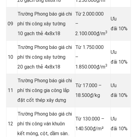
20 gạch ống 8x8x18
1.250.000₫/m
Trường Phong báo giá chi
Từ 2.000.000
Ưu
09
phí thi công xây tường
–
đãi 10%
3
10 gạch thẻ 4x8x18
2.100.000₫/m
Trường Phong báo giá chi
Từ 1.750.000
Ưu
10
phí thi công xây tường
–
đãi 10%
3
20 gạch thẻ 4x8x18
1.850.000₫/m
Trường Phong báo giá chi
Từ 17.000 –
Ưu
11
phí thi công gia công lắp
18.500₫/kg
đãi 10%
đặt cốt thép xây dựng
Trường Phong báo giá chi
Từ 130.000 –
Ưu
12
phí thi công ván khuôn
140.500₫/m²
đãi 10%
kết móng, cột, dầm sàn..