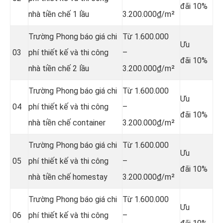
đãi 10%
nhà tiền chế
1 lầu
3.200.000₫/m²
Trường Phong báo giá chi
Từ 1.600.000
Ưu
03
phí thiết kế và thi công
–
đãi 10%
nhà tiền chế
2 lầu
3.200.000₫/m²
Trường Phong báo giá chi
Từ 1.600.000
Ưu
04
phí thiết kế và thi công
–
đãi 10%
nhà tiền chế
container
3.200.000₫/m²
Trường Phong báo giá chi
Từ 1.600.000
Ưu
05
phí thiết kế và thi công
–
đãi 10%
nhà tiền chế
homestay
3.200.000₫/m²
Trường Phong báo giá chi
Từ 1.600.000
Ưu
06
phí thiết kế và thi công
–