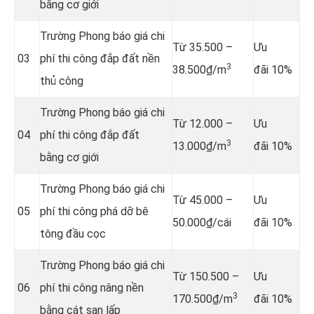
bằng cơ giới
Trường Phong báo giá chi
Từ 35.500 –
Ưu
03
phí thi công đắp đất nền
3
38.500₫/m
đãi 10%
thủ công
Trường Phong báo giá chi
Từ 12.000 –
Ưu
04
phí thi công đắp đất
3
13.000₫/m
đãi 10%
bằng cơ giới
Trường Phong báo giá chi
Từ 45.000 –
Ưu
05
phí thi công phá dỡ bê
50.000₫/cái
đãi 10%
tông đầu cọc
Trường Phong báo giá chi
Từ 150.500 –
Ưu
06
phí thi công nâng nền
3
170.500₫/m
đãi 10%
bằng cát san lấp