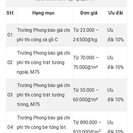
Stt
Hạng mục
Đơn giá
Ưu đãi
Trường Phong báo giá chi
Từ 23.000 –
Ưu
01
phí thi công xà gồ C
24.500₫/kg
đãi 10%
Trường Phong báo giá chi
Từ 70.000 –
Ưu
02
phí thi công trát tường
75.000₫/m²
đãi 10%
ngoài, M75
Trường Phong báo giá chi
Từ 55.000 –
Ưu
03
phí thi công trát tường
60.000₫/m²
đãi 10%
trong, M75
Trường Phong báo giá chi
Từ 890.000 –
Ưu
04
phí thi công bê tông lót
3
910.000₫/m
đãi 10%