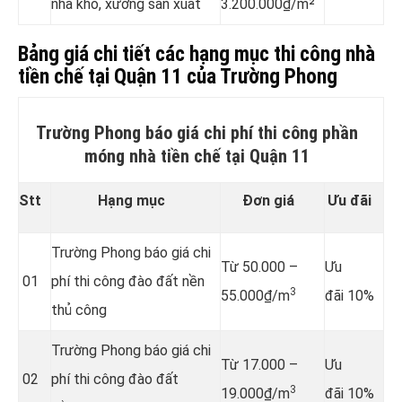
nhà kho, xưởng sản xuất
3.200.000₫/m²
Bảng giá chi tiết các hạng mục thi công nhà
tiền chế tại Quận 11
của Trường Phong
Trường Phong báo giá chi phí thi công phần
móng nhà tiền chế tại Quận 11
Stt
Hạng mục
Đơn giá
Ưu đãi
Trường Phong báo giá chi
Từ 50.000 –
Ưu
01
phí thi công đào đất nền
3
55.000₫/m
đãi 10%
thủ công
Trường Phong báo giá chi
Từ 17.000 –
Ưu
02
phí thi công đào đất
3
19.000₫/m
đãi 10%