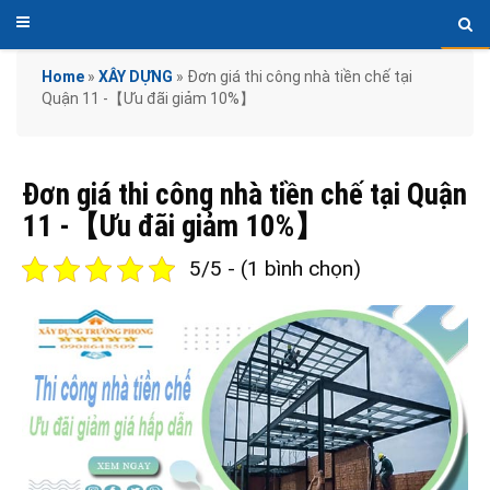
Home
»
XÂY DỰNG
»
Đơn giá thi công nhà tiền chế tại
Quận 11 -【Ưu đãi giảm 10%】
Đơn giá thi công nhà tiền chế tại Quận
11 -【Ưu đãi giảm 10%】
5/5 - (1 bình chọn)