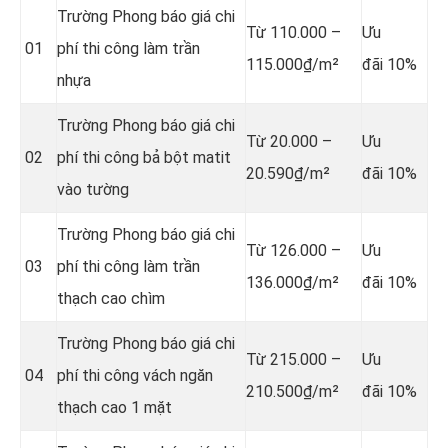
Trường Phong báo giá chi
Từ 110.000 –
Ưu
01
phí thi công làm trần
115.000₫/m²
đãi 10%
nhựa
Trường Phong báo giá chi
Từ 20.000 –
Ưu
02
phí thi công bả bột matit
20.590₫/m²
đãi 10%
vào tường
Trường Phong báo giá chi
Từ 126.000 –
Ưu
03
phí thi công làm trần
136.000₫/m²
đãi 10%
thạch cao chìm
Trường Phong báo giá chi
Từ 215.000 –
Ưu
04
phí thi công vách ngăn
210.500₫/m²
đãi 10%
thạch cao 1 mặt