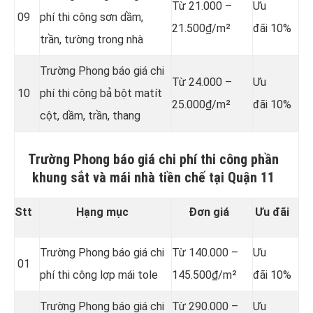
Từ 21.000 –
Ưu
09
phí thi công sơn dầm,
21.500₫/m²
đãi 10%
trần, tường trong nhà
Trường Phong báo giá chi
Từ 24.000 –
Ưu
10
phí thi công bả bột matít
25.000₫/m²
đãi 10%
cột, dầm, trần, thang
Trường Phong báo giá chi phí thi công phần
khung sắt và mái nhà tiền chế tại Quận 11
Stt
Hạng mục
Đơn giá
Ưu đãi
Trường Phong báo giá chi
Từ 140.000 –
Ưu
01
phí thi công lợp mái tole
145.500₫/m²
đãi 10%
Trường Phong báo giá chi
Từ 290.000 –
Ưu