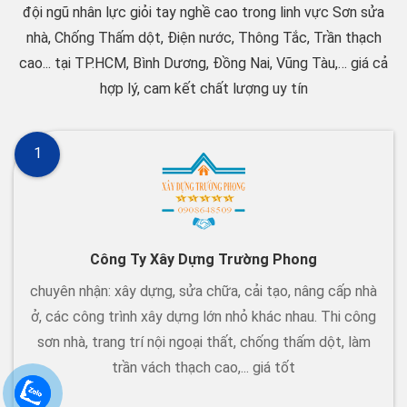
đội ngũ nhân lực giỏi tay nghề cao trong linh vực Sơn sửa
nhà, Chống Thấm dột, Điện nước, Thông Tắc, Trần thạch
cao... tại TP.HCM, Bình Dương, Đồng Nai, Vũng Tàu,… giá cả
hợp lý, cam kết chất lượng uy tín
1
Công Ty Xây Dựng Trường Phong
chuyên nhận: xây dựng, sửa chữa, cải tạo, nâng cấp nhà
ở, các công trình xây dựng lớn nhỏ khác nhau. Thi công
sơn nhà, trang trí nội ngoại thất, chống thấm dột, làm
trần vách thạch cao,... giá tốt