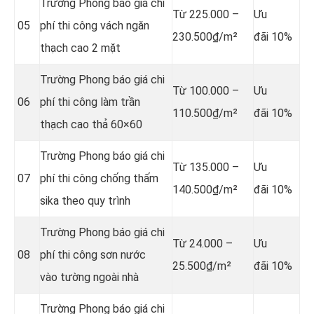
Trường Phong báo giá chi
Từ 225.000 –
Ưu
05
phí thi công vách ngăn
230.500₫/m²
đãi 10%
thạch cao 2 mặt
Trường Phong báo giá chi
Từ 100.000 –
Ưu
06
phí thi công làm trần
110.500₫/m²
đãi 10%
thạch cao thả 60×60
Trường Phong báo giá chi
Từ 135.000 –
Ưu
07
phí thi công chống thấm
140.500₫/m²
đãi 10%
sika theo quy trình
Trường Phong báo giá chi
Từ 24.000 –
Ưu
08
phí thi công sơn nước
25.500₫/m²
đãi 10%
vào tường ngoài nhà
Trường Phong báo giá chi