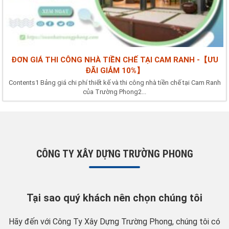
ĐƠN GIÁ THI CÔNG NHÀ TIỀN CHẾ TẠI CAM RANH -【ƯU
ĐÃI GIẢM 10%】
Contents1 Bảng giá chi phí thiết kế và thi công nhà tiền chế tại Cam Ranh
của Trường Phong2...
CÔNG TY XÂY DỰNG TRƯỜNG PHONG
Tại sao quý khách nên chọn chúng tôi
Hãy đến với Công Ty Xây Dựng Trường Phong, chúng tôi có