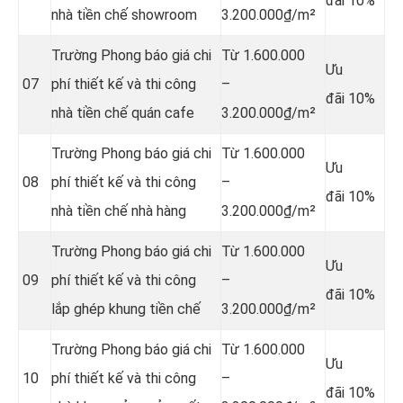
đãi 10%
nhà tiền chế
showroom
3.200.000₫/m²
Trường Phong báo giá chi
Từ 1.600.000
Ưu
07
phí thiết kế và thi công
–
đãi 10%
nhà tiền chế
quán cafe
3.200.000₫/m²
Trường Phong báo giá chi
Từ 1.600.000
Ưu
08
phí thiết kế và thi công
–
đãi 10%
nhà tiền chế
nhà hàng
3.200.000₫/m²
Trường Phong báo giá chi
Từ 1.600.000
Ưu
09
phí
thiết kế và thi công
–
đãi 10%
lắp ghép khung tiền chế
3.200.000₫/m²
Trường Phong báo giá chi
Từ 1.600.000
Ưu
10
phí
thiết kế và thi công
–
đãi 10%