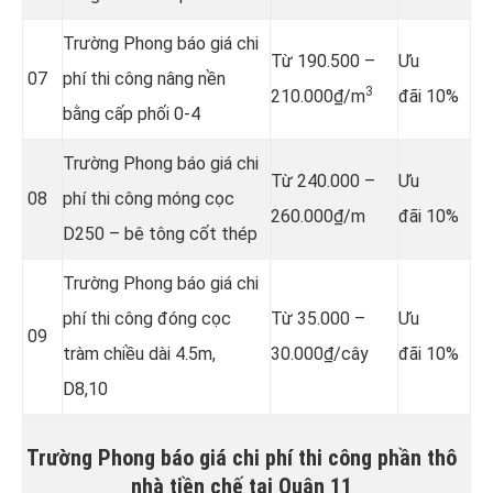
Trường Phong báo giá chi
Từ 190.500 –
Ưu
07
phí thi công nâng nền
3
210.000₫/m
đãi 10%
bằng cấp phối 0-4
Trường Phong báo giá chi
Từ 240.000 –
Ưu
08
phí thi công móng cọc
260.000₫/m
đãi 10%
D250 – bê tông cốt thép
Trường Phong báo giá chi
phí thi công đóng cọc
Từ 35.000 –
Ưu
09
tràm chiều dài 4.5m,
30.000₫/cây
đãi 10%
D8,10
Trường Phong báo giá chi phí thi công phần thô
nhà tiền chế tại Quận 11