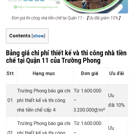
Đơn giá thi công nhà tiền chế tại Quận 11 -【Ưu đãi giảm 10%】
Contents
[
show
]
Bảng giá chi phí thiết kế và thi công nhà tiền
chế tại Quận 11 của Trường Phong
Stt
Hạng mục
Đơn giá
Ưu đãi
Trường Phong báo giá chi
Từ 1.600.000
Ưu
01
phí thiết kế và thi công
–
đãi 10%
nhà tiền chế
cấp 4
3.200.000₫/m²
Trường Phong báo giá chi
Từ 1.600.000
Ưu
02
phí thiết kế và thi công
–