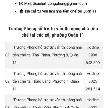
💌 Mail: Suanhatruongphong@gmail.com
🏠 Đia chỉ
tư vấn làm nhà tiền chế tại Quận 11
Trường Phong hỗ trợ tư vấn thi công nhà tiền
chế tại các xã, phường Quận 11
Trường Phong hỗ trợ tư vấn thi công nhà
Hotline
01
tiền chế tại Thái Phiên, Phường 8, Quận
09
08
11
648 509
Trường Phong hỗ trợ tư vấn thi công nhà
Hotline
02
tiền chế tại
Hồng Bàng, Phường 1, Quận
08
25
11
281 514
Trường Phong hỗ trợ tư vấn thi công nhà
Hotline
03
tiền chế tại Thuận Kiều, Phường 4, Quận
09
01