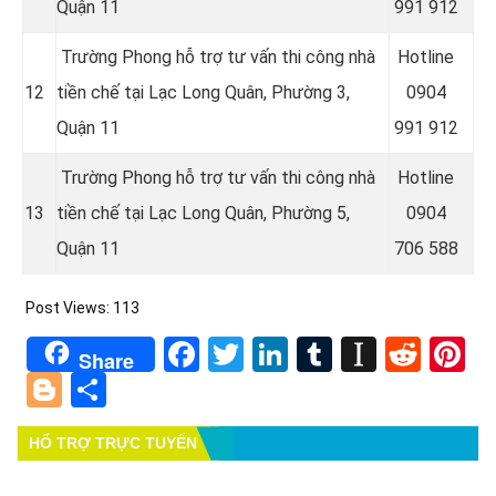
Quận 11
991 912
Trường Phong hỗ trợ tư vấn thi công nhà
Hotline
12
tiền chế tại
Lạc Long Quân,
Phường 3,
0904
Quận 11
991 912
Trường Phong hỗ trợ tư vấn thi công nhà
Hotline
13
tiền chế tại Lạc Long Quân, Phường 5,
09
04
Quận 11
706 588
Post Views:
113
Facebook
Twitter
LinkedIn
Tumblr
Instapa
Redd
Pi
Share
Blogger
Share
HỔ TRỢ TRỰC TUYẾN