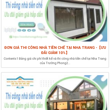
ĐƠN GIÁ THI CÔNG NHÀ TIỀN CHẾ TẠI NHA TRANG -【ƯU
ĐÃI GIẢM 10%】
Contents1 Bảng giá chi phí thiết kế và thi công nhà tiền chế tại Nha Trang
của Trường Phong2...