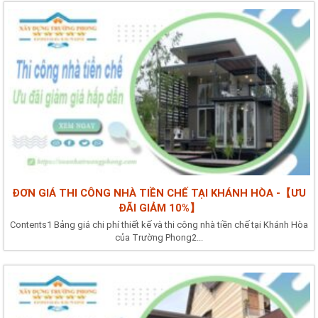
ĐƠN GIÁ THI CÔNG NHÀ TIỀN CHẾ TẠI KHÁNH HÒA -【ƯU
ĐÃI GIẢM 10%】
Contents1 Bảng giá chi phí thiết kế và thi công nhà tiền chế tại Khánh Hòa
của Trường Phong2...