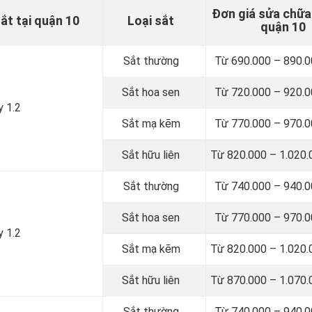
Đơn giá sửa chữa
ắt tại quận 10
Loại sắt
quận 10
Sắt thường
Từ 690.000 – 890.
Sắt hoa sen
Từ 720.000 – 920.
y 1.2
Sắt mạ kẽm
Từ 770.000 – 970.
Sắt hữu liên
Từ 820.000 – 1.020
Sắt thường
Từ 740.000 – 940.
Sắt hoa sen
Từ 770.000 – 970.
y 1.2
Sắt mạ kẽm
Từ 820.000 – 1.020
Sắt hữu liên
Từ 870.000 – 1.070
Sắt thường
Từ 740.000 – 940.