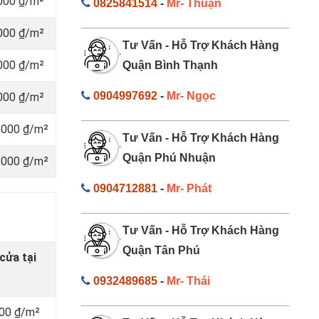
.000 ₫/m²
0825841514
-
Mr- Thuận
.000 ₫/m²
Tư Vấn - Hỗ Trợ Khách Hàng
.000 ₫/m²
Quận Bình Thạnh
0904997692
-
Mr- Ngọc
.000 ₫/m²
.000 ₫/m²
Tư Vấn - Hỗ Trợ Khách Hàng
Quận Phú Nhuận
.000 ₫/m²
0904712881
-
Mr- Phát
Tư Vấn - Hỗ Trợ Khách Hàng
Quận Tân Phú
cửa tại
0932489685
-
Mr- Thái
000 ₫/m²