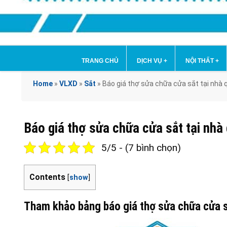
TRANG CHỦ
DỊCH VỤ
+
NỘI THẤT
+
Home
»
VLXD
»
Sắt
»
Báo giá thợ sửa chữa cửa sắt tại nh
Báo giá thợ sửa chữa cửa sắt tại n
5/5 - (7 bình chọn)
Contents
[
show
]
Tham khảo bảng báo giá thợ sửa chữa cửa s