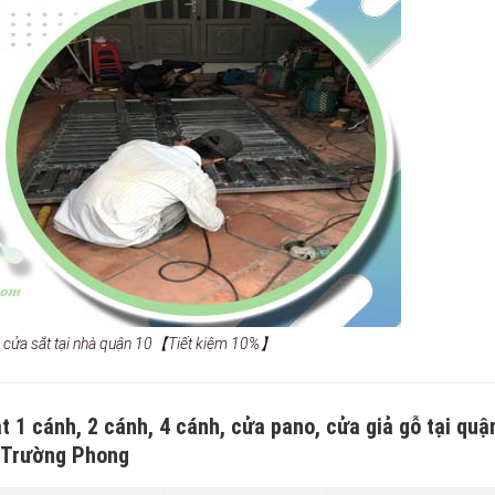
a cửa sắt tại nhà quận 10【Tiết kiệm 10%】
 1 cánh, 2 cánh, 4 cánh, cửa pano, cửa giả gỗ tại quậ
Trường Phong