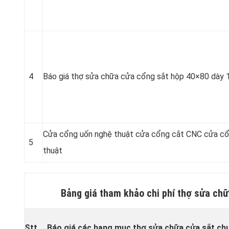
4
Báo giá thợ sửa chữa cửa cổng sắt hộp 40×80 dày 
Cửa cổng uốn nghệ thuật cửa cổng cắt CNC cửa c
5
thuật
Bảng giá tham khảo chi phí thợ sửa ch
Stt
Báo giá các hạng mục thợ sửa chữa cửa sắt chu