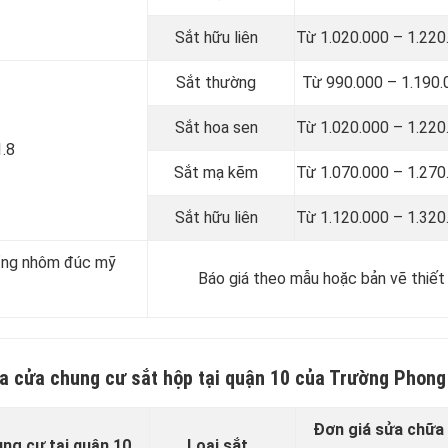
Sắt hữu liên
Từ 1.020.000 – 1.220
Sắt thường
Từ 990.000 – 1.190.
Sắt hoa sen
Từ 1.020.000 – 1.220
1.8
Sắt mạ kẽm
Từ 1.070.000 – 1.270
Sắt hữu liên
Từ 1.120.000 – 1.320
ổng nhôm đúc mỹ
Báo giá theo mẫu hoặc bản vẽ thiết
ữa cửa chung cư sắt hộp tại quận 10 của Trường Phong
Đơn giá sửa chữa 
ng cư tại quận 10
Loại sắt