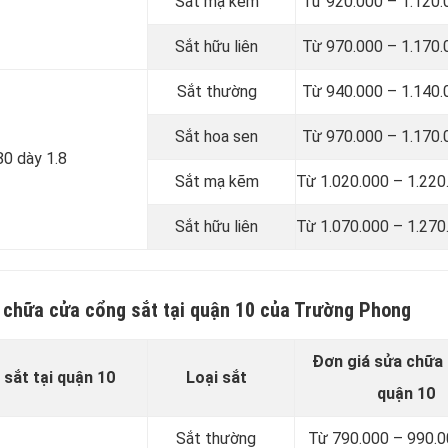
Sắt mạ kẽm
Từ 920.000 – 1.120
Sắt hữu liên
Từ 970.000 – 1.170
Sắt thường
Từ 940.000 – 1.140
Sắt hoa sen
Từ 970.000 – 1.170
80 dày 1.8
Sắt mạ kẽm
Từ 1.020.000 – 1.220
Sắt hữu liên
Từ 1.070.000 – 1.270
a chữa cửa cổng sắt tại quận 10 của Trường Phong
Đơn giá sửa chữa 
sắt tại quận 10
Loại sắt
quận 10
Sắt thường
Từ 790.000 – 990.