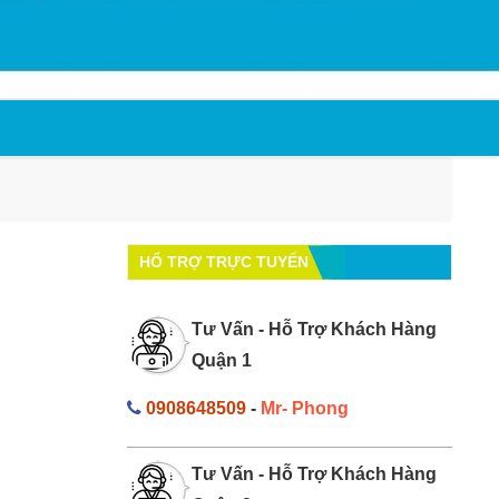
HỔ TRỢ TRỰC TUYẾN
Tư Vấn - Hỗ Trợ Khách Hàng
Quận 1
0908648509
-
Mr- Phong
Tư Vấn - Hỗ Trợ Khách Hàng