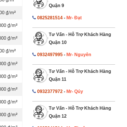
Quận 9
000 ₫/m²
0825281514
-
Mr- Đạt
.000 ₫/m²
Tư Vấn - Hỗ Trợ Khách Hàng
.000 ₫/m²
Quận 10
000 ₫/m²
0932497995
-
Mr- Nguyên
.000 ₫/m²
Tư Vấn - Hỗ Trợ Khách Hàng
.000 ₫/m²
Quận 11
.000 ₫/m²
0932377972
-
Mr- Qúy
.000 ₫/m²
Tư Vấn - Hỗ Trợ Khách Hàng
.000 ₫/m²
Quận 12