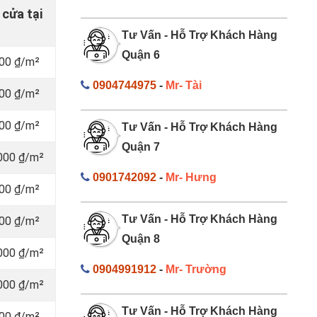
 cửa tại
Tư Vấn - Hỗ Trợ Khách Hàng
Quận 6
000 ₫/m²
0904744975
-
Mr- Tài
000 ₫/m²
000 ₫/m²
Tư Vấn - Hỗ Trợ Khách Hàng
Quận 7
.000 ₫/m²
0901742092
-
Mr- Hưng
000 ₫/m²
Tư Vấn - Hỗ Trợ Khách Hàng
000 ₫/m²
Quận 8
.000 ₫/m²
0904991912
-
Mr- Trường
.000 ₫/m²
Tư Vấn - Hỗ Trợ Khách Hàng
000 ₫/m²