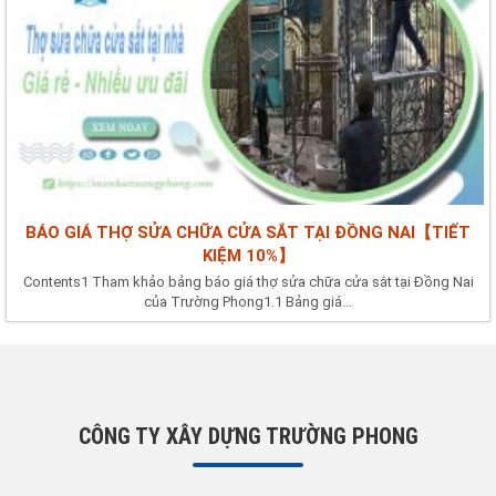
BÁO GIÁ THỢ SỬA CHỮA CỬA SẮT TẠI ĐỒNG NAI【TIẾT
KIỆM 10%】
Contents1 Tham khảo bảng báo giá thợ sửa chữa cửa sắt tại Đồng Nai
của Trường Phong1.1 Bảng giá...
CÔNG TY XÂY DỰNG TRƯỜNG PHONG