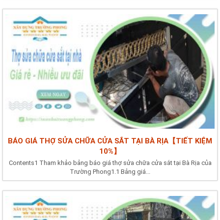
BÁO GIÁ THỢ SỬA CHỮA CỬA SẮT TẠI BÀ RỊA【TIẾT KIỆM
10%】
Contents1 Tham khảo bảng báo giá thợ sửa chữa cửa sắt tại Bà Rịa của
Trường Phong1.1 Bảng giá...