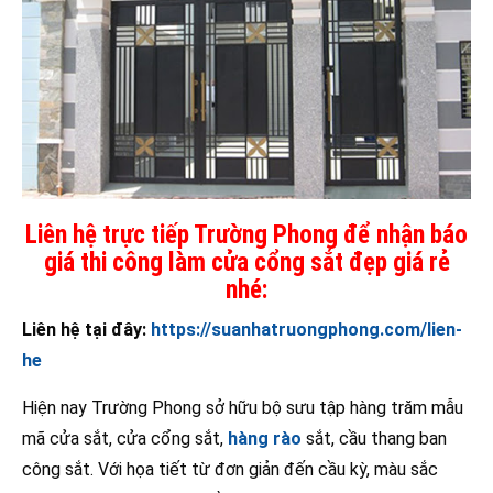
Liên hệ trực tiếp Trường Phong để nhận báo
giá thi công làm cửa cổng sắt đẹp giá rẻ
nhé:
Liên hệ tại đây:
https://suanhatruongphong.com/lien-
he
Hiện nay Trường Phong sở hữu bộ sưu tập hàng trăm mẫu
mã cửa sắt, cửa cổng sắt,
hàng rào
sắt, cầu thang ban
công sắt. Với họa tiết từ đơn giản đến cầu kỳ, màu sắc