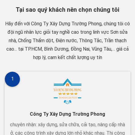
Tại sao quý khách nên chọn chúng tôi
Hãy đến với Công Ty Xây Dựng Trường Phong, chúng tôi có
đội ngũ nhân lực giỏi tay nghề cao trong linh vực Sơn sửa
nhà, Chống Thấm dột, Điện nước, Thông Tắc, Trần thạch
cao... tại TP.HCM, Bình Dương, Đồng Nai, Vũng Tàu,… giá cả
hợp lý, cam kết chất lượng uy tín
1
Công Ty Xây Dựng Trường Phong
chuyên nhận: xây dựng, sửa chữa, cải tạo, nâng cấp nhà
ở, các công trình xây dựng lớn nhỏ khác nhau. Thi công