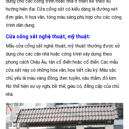
dụng cho các công trình hoặc nhà ở thiết kế theo xu
hướng hiện đại. Cửa cổng sắt có kiểu dáng là đường nét
đơn giản, ít hoa văn, tông màu sáng phù hợp cho các công
trình dân dụng.
Cửa cổng sắt nghệ thuật, mỹ thuật:
Mẫu cửa cổng sắt nghệ thuật, mỹ thuật thường được sử
dụng cho các căn nhà hoặc công trình xây dựng theo
phong cách Châu Âu, tân cổ điển hoặc cổ điển. Các mẫu
cửa sắt này có những hoa văn, họa tiết cầu kỳ. Màu sắc
chủ yếu là màu vàng đồng, đen tuyền, nâu thẫm, đỏ kim.
Nó thể hiện sự uy nghi, bề thế, giàu có, đẳng cấp của chủ
nhà.