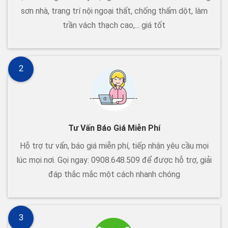
sơn nhà, trang trí nội ngoại thất, chống thấm dột, làm
trần vách thạch cao,... giá tốt
2
Tư Vấn Báo Giá Miễn Phí
Hỗ trợ tư vấn, báo giá miễn phí, tiếp nhận yêu cầu mọi
lúc mọi nơi. Gọi ngay: 0908.648.509 để được hỗ trợ, giải
đáp thắc mắc một cách nhanh chóng
3