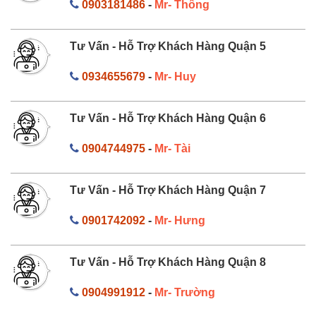
0903181486
-
Mr- Thông
Tư Vấn - Hỗ Trợ Khách Hàng Quận 5
0934655679
-
Mr- Huy
Tư Vấn - Hỗ Trợ Khách Hàng Quận 6
0904744975
-
Mr- Tài
Tư Vấn - Hỗ Trợ Khách Hàng Quận 7
0901742092
-
Mr- Hưng
Tư Vấn - Hỗ Trợ Khách Hàng Quận 8
0904991912
-
Mr- Trường