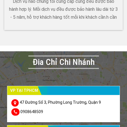
Dịch vụ nào chúng tôi cung cấp cũng đều được bảo
hành hợp lý. Mỗi dịch vụ đều được bảo hành lâu dài từ 3
- 5 năm, hỗ trợ khách hàng tốt mỗi khi khách cần.h cần
Đia Chỉ Chi Nhánh
VP TẠI TPHCM
47 Đường Số 3, Phường Long Trường, Quận 9
0908648509