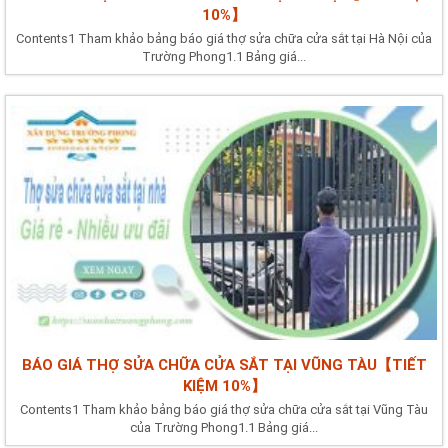
10%】
Contents1 Tham khảo bảng báo giá thợ sửa chữa cửa sắt tại Hà Nội của
Trường Phong1.1 Bảng giá...
BÁO GIÁ THỢ SỬA CHỮA CỬA SẮT TẠI VŨNG TÀU【TIẾT
KIỆM 10%】
Contents1 Tham khảo bảng báo giá thợ sửa chữa cửa sắt tại Vũng Tàu
của Trường Phong1.1 Bảng giá...