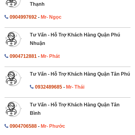
Thạnh
0904997692
-
Mr- Ngọc
Tư Vấn - Hỗ Trợ Khách Hàng Quận Phú
Nhuận
0904712881
-
Mr- Phát
Tư Vấn - Hỗ Trợ Khách Hàng Quận Tân Phú
0932489685
-
Mr- Thái
Tư Vấn - Hỗ Trợ Khách Hàng Quận Tân
Bình
0904706588
-
Mr- Phước