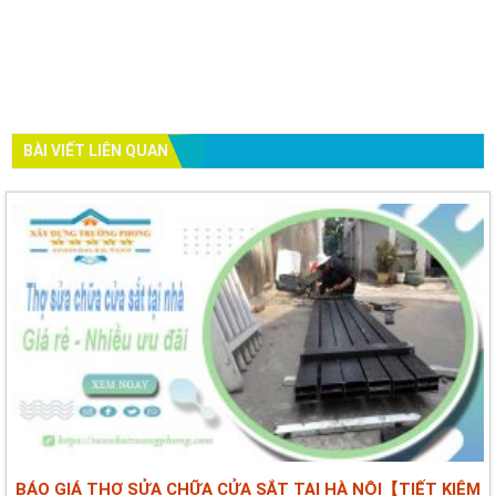
BÀI VIẾT LIÊN QUAN
BÁO GIÁ THỢ SỬA CHỮA CỬA SẮT TẠI HÀ NỘI【TIẾT KIỆM