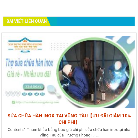
BÀI VIẾT LIÊN QUAN
SỬA CHỮA HÀN INOX TẠI VŨNG TÀU【ƯU ĐÃI GIẢM 10%
CHI PHÍ】
Contents1 Tham khảo bảng báo giá chi phí sửa chữa hàn inox tại nhà
Vũng Tàu của Trường Phong1.1...