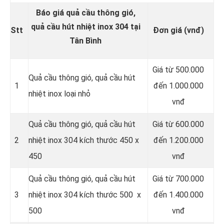
Báo giá quả cầu thông gió,
quả cầu hút nhiệt inox 304 tại
Stt
Đơn giá (vnđ)
Tân Bình
Giá từ 500.000
Quả cầu thông gió, quả cầu hút
1
đến 1.000.000
nhiệt inox loại nhỏ
vnđ
Quả cầu thông gió, quả cầu hút
Giá từ 600.000
2
nhiệt inox 304 kích thước 450 x
đến 1.200.000
450
vnđ
Quả cầu thông gió, quả cầu hút
Giá từ 700.000
3
nhiệt inox 304 kích thước 500 x
đến 1.400.000
500
vnđ