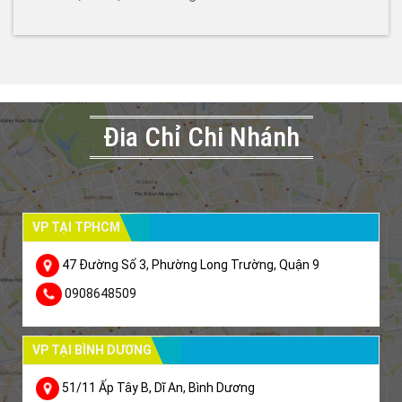
Đia Chỉ Chi Nhánh
VP TẠI TPHCM
47 Đường Số 3, Phường Long Trường, Quận 9
0908648509
VP TẠI BÌNH DƯƠNG
51/11 Ấp Tây B, Dĩ An, Bình Dương