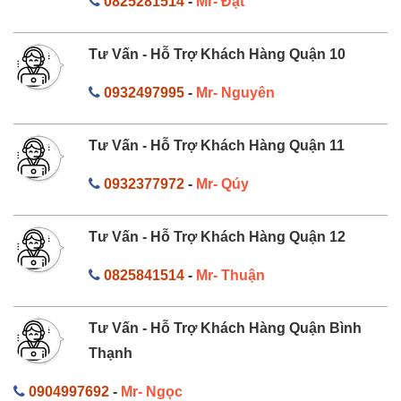
0825281514
-
Mr- Đạt
Tư Vấn - Hỗ Trợ Khách Hàng Quận 10
0932497995
-
Mr- Nguyên
Tư Vấn - Hỗ Trợ Khách Hàng Quận 11
0932377972
-
Mr- Qúy
Tư Vấn - Hỗ Trợ Khách Hàng Quận 12
0825841514
-
Mr- Thuận
Tư Vấn - Hỗ Trợ Khách Hàng Quận Bình
Thạnh
0904997692
-
Mr- Ngọc