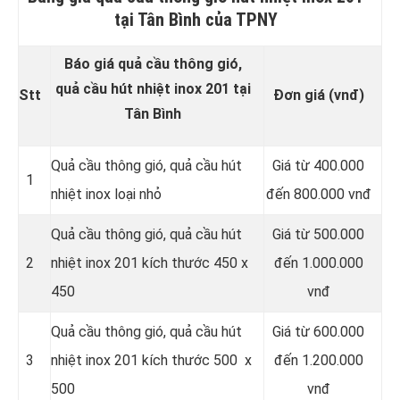
tại Tân Bình của TPNY
Báo giá quả cầu thông gió,
quả cầu hút nhiệt inox 201 tại
Stt
Đơn giá (vnđ)
Tân Bình
Quả cầu thông gió, quả cầu hút
Giá từ 400.000
1
nhiệt inox loại nhỏ
đến 800.000 vnđ
Quả cầu thông gió, quả cầu hút
Giá từ 500.000
2
nhiệt inox 201 kích thước 450 x
đến 1.000.000
450
vnđ
Quả cầu thông gió, quả cầu hút
Giá từ 600.000
3
nhiệt inox 201 kích thước 500 x
đến 1.200.000
500
vnđ