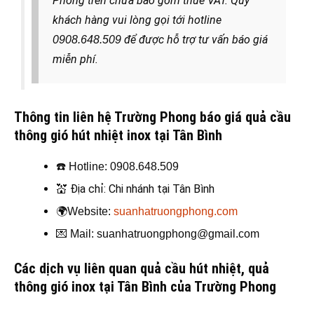
Phong trên chưa bao gồm thuế VAT. Quý
khách hàng
vui lòng gọi tới hotline
để được hỗ trợ tư vấn báo giá
0908.648.509
miễn phí.
Thông tin liên hệ Trường Phong báo giá quả cầu
thông gió hút nhiệt inox tại Tân Bình
☎️
Hotline: 0908.648.509
💒
Địa chỉ: Chi nhánh tại Tân Bình
🌍
Website:
suanhatruongphong.com
💌
Mail: suanhatruongphong@gmail.com
Các dịch vụ liên quan quả cầu hút nhiệt, quả
thông gió
inox tại Tân Bình của Trường Phong