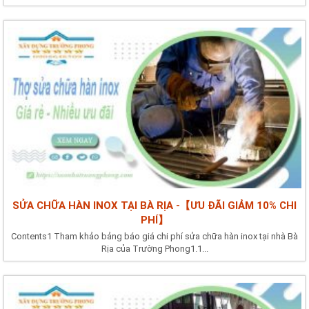
SỬA CHỮA HÀN INOX TẠI BÀ RỊA -【ƯU ĐÃI GIẢM 10% CHI
PHÍ】
Contents1 Tham khảo bảng báo giá chi phí sửa chữa hàn inox tại nhà Bà
Rịa của Trường Phong1.1...