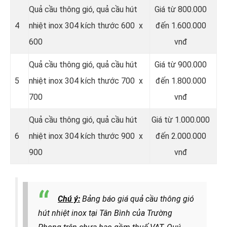
Quả cầu thông gió, quả cầu hút
Giá từ 800.000
4
nhiệt inox 304 kích thước 600 x
đến 1.600.000
600
vnđ
Quả cầu thông gió, quả cầu hút
Giá từ 900.000
5
nhiệt inox 304 kích thước 700 x
đến 1.800.000
700
vnđ
Quả cầu thông gió, quả cầu hút
Giá từ 1.000.000
6
nhiệt inox 304 kích thước 900 x
đến 2.000.000
900
vnđ
Chú ý:
Bảng báo giá quả cầu thông gió
hút nhiệt inox tại Tân Bình của Trường