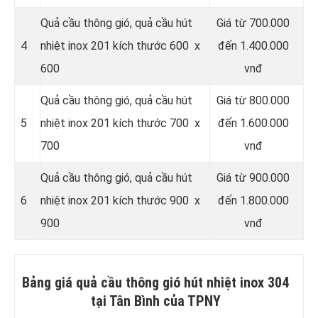
Quả cầu thông gió, quả cầu hút
Giá từ 700.000
4
nhiệt inox 201 kích thước 600 x
đến 1.400.000
600
vnđ
Quả cầu thông gió, quả cầu hút
Giá từ 800.000
5
nhiệt inox 201 kích thước 700 x
đến 1.600.000
700
vnđ
Quả cầu thông gió, quả cầu hút
Giá từ 900.000
6
nhiệt inox 201 kích thước 900 x
đến 1.800.000
900
vnđ
Bảng giá quả cầu thông gió hút nhiệt inox 304
tại Tân Bình của TPNY