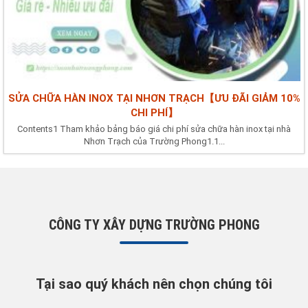
SỬA CHỮA HÀN INOX TẠI NHƠN TRẠCH【ƯU ĐÃI GIẢM 10%
CHI PHÍ】
Contents1 Tham khảo bảng báo giá chi phí sửa chữa hàn inox tại nhà
Nhơn Trạch của Trường Phong1.1...
CÔNG TY XÂY DỰNG TRƯỜNG PHONG
Tại sao quý khách nên chọn chúng tôi