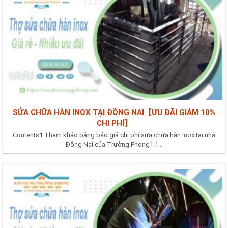
SỬA CHỮA HÀN INOX TẠI ĐỒNG NAI【ƯU ĐÃI GIẢM 10%
CHI PHÍ】
Contents1 Tham khảo bảng báo giá chi phí sửa chữa hàn inox tại nhà
Đồng Nai của Trường Phong1.1...