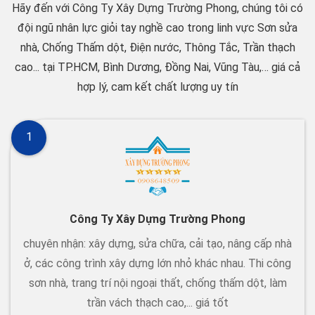
Hãy đến với Công Ty Xây Dựng Trường Phong, chúng tôi có
đội ngũ nhân lực giỏi tay nghề cao trong linh vực Sơn sửa
nhà, Chống Thấm dột, Điện nước, Thông Tắc, Trần thạch
cao... tại TP.HCM, Bình Dương, Đồng Nai, Vũng Tàu,… giá cả
hợp lý, cam kết chất lượng uy tín
1
Công Ty Xây Dựng Trường Phong
chuyên nhận: xây dựng, sửa chữa, cải tạo, nâng cấp nhà
ở, các công trình xây dựng lớn nhỏ khác nhau. Thi công
sơn nhà, trang trí nội ngoại thất, chống thấm dột, làm
trần vách thạch cao,... giá tốt