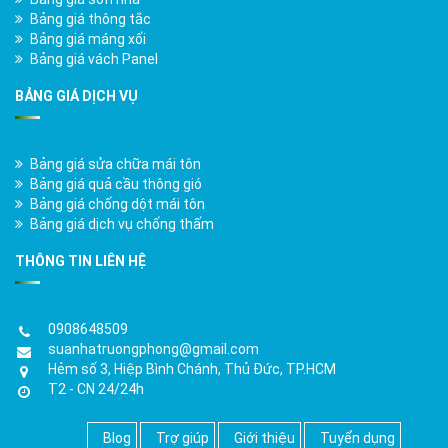
Bảng giá thông tắc
Bảng giá máng xối
Bảng giá vách Panel
BẢNG GIÁ DỊCH VỤ
Bảng giá sửa chữa mái tôn
Bảng giá quả cầu thông gió
Bảng giá chống dột mái tôn
Bảng giá dịch vụ chống thấm
THÔNG TIN LIÊN HỆ
0908648509
suanhatruongphong@gmail.com
Hẻm số 3, Hiệp Bình Chánh, Thủ Đức, TP.HCM
T2 - CN 24/24h
Blog
Trợ giúp
Giới thiệu
Tuyển dụng