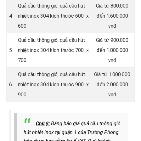
Quả cầu thông gió, quả cầu hút
Giá từ 800.000
4
nhiệt inox 304 kích thước 600 x
đến 1.600.000
600
vnđ
Quả cầu thông gió, quả cầu hút
Giá từ 900.000
5
nhiệt inox 304 kích thước 700 x
đến 1.800.000
700
vnđ
Quả cầu thông gió, quả cầu hút
Giá từ 1.000.000
6
nhiệt inox 304 kích thước 900 x
đến 2.000.000
900
vnđ
Chú ý:
Bảng báo giá quả cầu thông gió
hút nhiệt inox tại quận 1 của Trường Phong