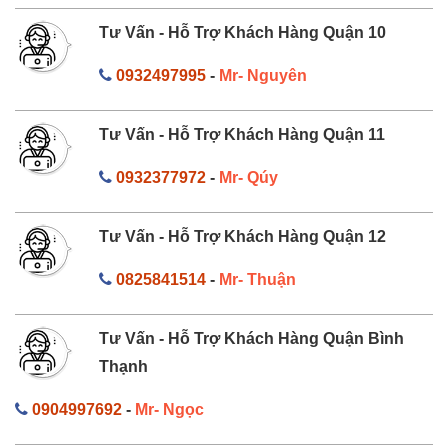
Tư Vấn - Hỗ Trợ Khách Hàng Quận 10
0932497995
-
Mr- Nguyên
Tư Vấn - Hỗ Trợ Khách Hàng Quận 11
0932377972
-
Mr- Qúy
Tư Vấn - Hỗ Trợ Khách Hàng Quận 12
0825841514
-
Mr- Thuận
Tư Vấn - Hỗ Trợ Khách Hàng Quận Bình
Thạnh
0904997692
-
Mr- Ngọc