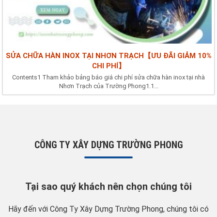
SỬA CHỮA HÀN INOX TẠI NHƠN TRẠCH【ƯU ĐÃI GIẢM 10%
CHI PHÍ】
Contents1 Tham khảo bảng báo giá chi phí sửa chữa hàn inox tại nhà
Nhơn Trạch của Trường Phong1.1...
CÔNG TY XÂY DỰNG TRƯỜNG PHONG
Tại sao quý khách nên chọn chúng tôi
Hãy đến với Công Ty Xây Dựng Trường Phong, chúng tôi có