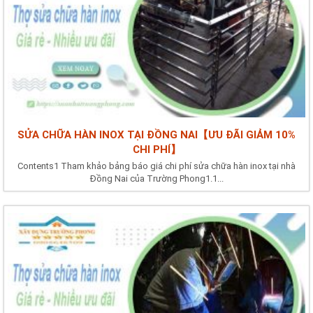
SỬA CHỮA HÀN INOX TẠI ĐỒNG NAI【ƯU ĐÃI GIẢM 10%
CHI PHÍ】
Contents1 Tham khảo bảng báo giá chi phí sửa chữa hàn inox tại nhà
Đồng Nai của Trường Phong1.1...