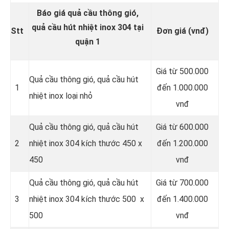
Báo giá quả cầu thông gió,
quả cầu hút nhiệt inox 304 tại
Stt
Đơn giá (vnđ)
quận 1
Giá từ 500.000
Quả cầu thông gió, quả cầu hút
1
đến 1.000.000
nhiệt inox loại nhỏ
vnđ
Quả cầu thông gió, quả cầu hút
Giá từ 600.000
2
nhiệt inox 304 kích thước 450 x
đến 1.200.000
450
vnđ
Quả cầu thông gió, quả cầu hút
Giá từ 700.000
3
nhiệt inox 304 kích thước 500 x
đến 1.400.000
500
vnđ