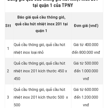
tại quận 1 của TPNY
Báo giá quả cầu thông gió,
quả cầu hút nhiệt inox 201 tại
Stt
Đơn giá (vnđ)
quận 1
Quả cầu thông gió, quả cầu hút
Giá từ 400.000
1
nhiệt inox loại nhỏ
đến 800.000 vnđ
Quả cầu thông gió, quả cầu hút
Giá từ 500.000
2
nhiệt inox 201 kích thước 450 x
đến 1.000.000
450
vnđ
Quả cầu thông gió, quả cầu hút
Giá từ 600.000
3
nhiệt inox 201 kích thước 500 x
đến 1.200.000
500
vnđ