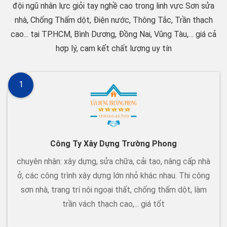
đội ngũ nhân lực giỏi tay nghề cao trong linh vực Sơn sửa
nhà, Chống Thấm dột, Điện nước, Thông Tắc, Trần thạch
cao... tại TP.HCM, Bình Dương, Đồng Nai, Vũng Tàu,… giá cả
hợp lý, cam kết chất lượng uy tín
1
Công Ty Xây Dựng Trường Phong
chuyên nhận: xây dựng, sửa chữa, cải tạo, nâng cấp nhà
ở, các công trình xây dựng lớn nhỏ khác nhau. Thi công
sơn nhà, trang trí nội ngoại thất, chống thấm dột, làm
trần vách thạch cao,... giá tốt