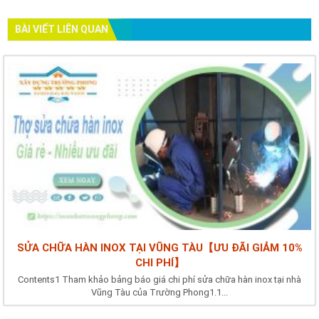
BÀI VIẾT LIÊN QUAN
SỬA CHỮA HÀN INOX TẠI VŨNG TÀU【ƯU ĐÃI GIẢM 10%
CHI PHÍ】
Contents1 Tham khảo bảng báo giá chi phí sửa chữa hàn inox tại nhà
Vũng Tàu của Trường Phong1.1...