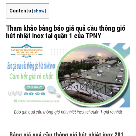
Contents
[
show
]
Tham khảo bảng báo giá quả cầu thông gió
hút nhiệt inox tại quận 1 của TPNY
Báo giá quả cầu thông gió hút nhiệt inox tại quận 1 giá rẻ nhất
Bảng giá quả cầu thông gió hút nhiệt inox 201