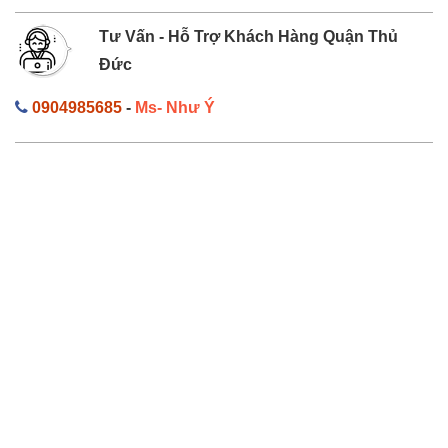
Tư Vấn - Hỗ Trợ Khách Hàng Quận Thủ
Đức
0904985685
-
Ms- Như Ý