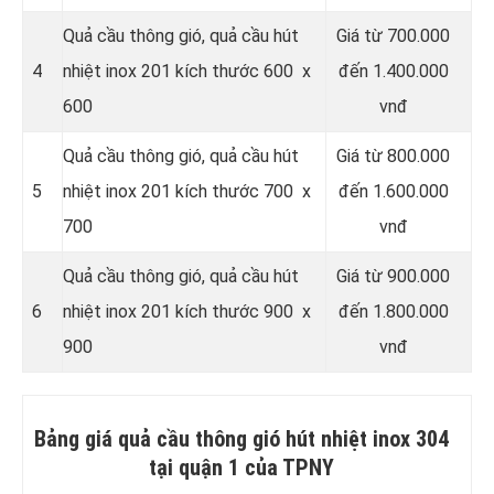
Quả cầu thông gió, quả cầu hút
Giá từ 700.000
4
nhiệt inox 201 kích thước 600 x
đến 1.400.000
600
vnđ
Quả cầu thông gió, quả cầu hút
Giá từ 800.000
5
nhiệt inox 201 kích thước 700 x
đến 1.600.000
700
vnđ
Quả cầu thông gió, quả cầu hút
Giá từ 900.000
6
nhiệt inox 201 kích thước 900 x
đến 1.800.000
900
vnđ
Bảng giá quả cầu thông gió hút nhiệt inox 304
tại quận 1 của TPNY