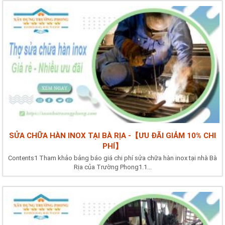
SỬA CHỮA HÀN INOX TẠI BÀ RỊA -【ƯU ĐÃI GIẢM 10% CHI
PHÍ】
Contents1 Tham khảo bảng báo giá chi phí sửa chữa hàn inox tại nhà Bà
Rịa của Trường Phong1.1...