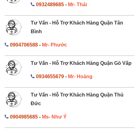
0932489685
-
Mr- Thái
Tư Vấn - Hỗ Trợ Khách Hàng Quận Tân
Bình
0904706588
-
Mr- Phước
Tư Vấn - Hỗ Trợ Khách Hàng Quận Gò Vấp
0934655679
-
Mr- Hoàng
Tư Vấn - Hỗ Trợ Khách Hàng Quận Thủ
Đức
0904985685
-
Ms- Như Ý