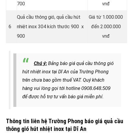
700
vnđ
Quả cầu thông gió, quả cầu hút
Giá từ 1.000.000
6
nhiệt inox 304 kích thước 900 x
đến 2.000.000
900
vnđ
Chú ý:
Bảng báo giá quả cầu thông gió
hút nhiệt inox tại Dĩ An của Trường Phong
trên chưa bao gồm thuế VAT. Quý khách
hàng
vui lòng gọi tới hotline
0908.648.509
để được hỗ trợ tư vấn báo giá miễn phí.
Thông tin liên hệ Trường Phong báo giá quả cầu
thông gió hút nhiệt inox tại Dĩ An