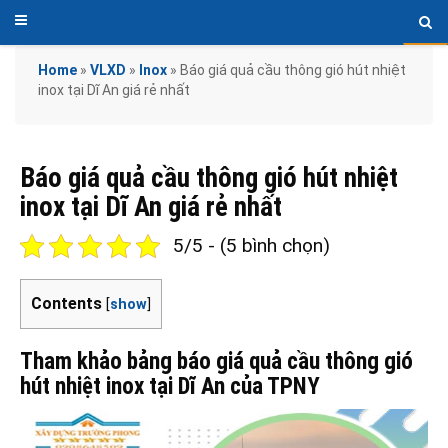
Home
»
VLXD
»
Inox
»
Báo giá quả cầu thông gió hút nhiệt
inox tại Dĩ An giá rẻ nhất
Báo giá quả cầu thông gió hút nhiệt
inox tại Dĩ An giá rẻ nhất
5/5 - (5 bình chọn)
Contents
[
show
]
Tham khảo bảng báo giá quả cầu thông gió
hút nhiệt inox tại Dĩ An của TPNY