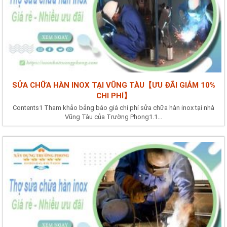
SỬA CHỮA HÀN INOX TẠI VŨNG TÀU【ƯU ĐÃI GIẢM 10%
CHI PHÍ】
Contents1 Tham khảo bảng báo giá chi phí sửa chữa hàn inox tại nhà
Vũng Tàu của Trường Phong1.1...