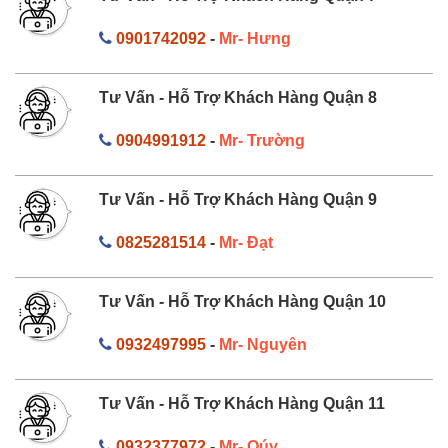
0901742092
-
Mr- Hưng
Tư Vấn - Hỗ Trợ Khách Hàng Quận 8
0904991912
-
Mr- Trường
Tư Vấn - Hỗ Trợ Khách Hàng Quận 9
0825281514
-
Mr- Đạt
Tư Vấn - Hỗ Trợ Khách Hàng Quận 10
0932497995
-
Mr- Nguyên
Tư Vấn - Hỗ Trợ Khách Hàng Quận 11
0932377972
-
Mr- Qúy