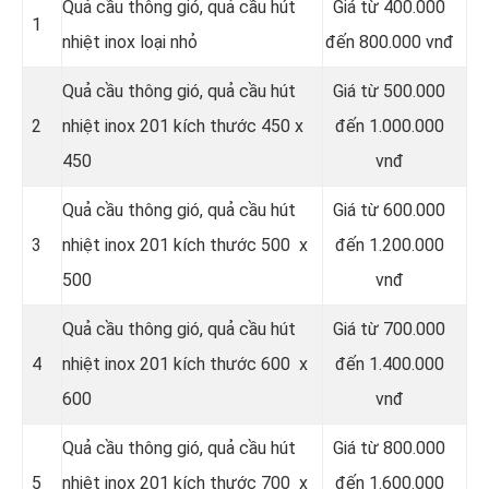
Quả cầu thông gió, quả cầu hút
Giá từ 400.000
1
nhiệt inox loại nhỏ
đến 800.000 vnđ
Quả cầu thông gió, quả cầu hút
Giá từ 500.000
2
nhiệt inox 201 kích thước 450 x
đến 1.000.000
450
vnđ
Quả cầu thông gió, quả cầu hút
Giá từ 600.000
3
nhiệt inox 201 kích thước 500 x
đến 1.200.000
500
vnđ
Quả cầu thông gió, quả cầu hút
Giá từ 700.000
4
nhiệt inox 201 kích thước 600 x
đến 1.400.000
600
vnđ
Quả cầu thông gió, quả cầu hút
Giá từ 800.000
5
nhiệt inox 201 kích thước 700 x
đến 1.600.000