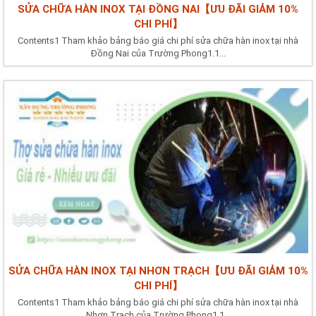
SỬA CHỮA HÀN INOX TẠI ĐỒNG NAI【ƯU ĐÃI GIẢM 10%
CHI PHÍ】
Contents1 Tham khảo bảng báo giá chi phí sửa chữa hàn inox tại nhà
Đồng Nai của Trường Phong1.1...
SỬA CHỮA HÀN INOX TẠI NHƠN TRẠCH【ƯU ĐÃI GIẢM 10%
CHI PHÍ】
Contents1 Tham khảo bảng báo giá chi phí sửa chữa hàn inox tại nhà
Nhơn Trạch của Trường Phong1.1...