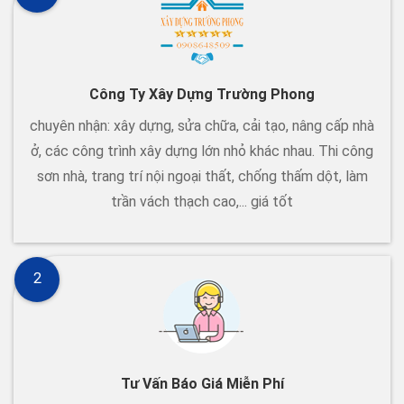
Công Ty Xây Dựng Trường Phong
chuyên nhận: xây dựng, sửa chữa, cải tạo, nâng cấp nhà
ở, các công trình xây dựng lớn nhỏ khác nhau. Thi công
sơn nhà, trang trí nội ngoại thất, chống thấm dột, làm
trần vách thạch cao,... giá tốt
2
Tư Vấn Báo Giá Miễn Phí