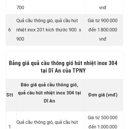
700
vnđ
Quả cầu thông gió, quả cầu hút
Giá từ 900.000
6
nhiệt inox 201 kích thước 900 x
đến 1.800.000
900
vnđ
Bảng giá quả cầu thông gió hút nhiệt inox 304
tại Dĩ An của TPNY
Báo giá quả cầu thông gió,
quả cầu hút nhiệt inox 304 tại
Stt
Đơn giá (vnđ)
Dĩ An
Giá từ 500.000
Quả cầu thông gió, quả cầu hút
1
đến 1.000.000