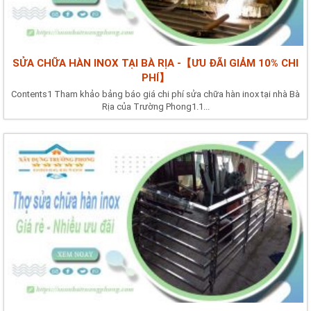
SỬA CHỮA HÀN INOX TẠI BÀ RỊA -【ƯU ĐÃI GIẢM 10% CHI
PHÍ】
Contents1 Tham khảo bảng báo giá chi phí sửa chữa hàn inox tại nhà Bà
Rịa của Trường Phong1.1...