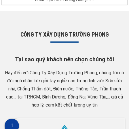
CÔNG TY XÂY DỰNG TRƯỜNG PHONG
Tại sao quý khách nên chọn chúng tôi
Hãy đến với Công Ty Xây Dựng Trường Phong, chúng tôi có
đội ngũ nhân lực giỏi tay nghề cao trong linh vực Sơn sửa
nhà, Chống Thấm dột, Điện nước, Thông Tắc, Trần thạch
cao... tại TP.HCM, Bình Dương, Đồng Nai, Vũng Tàu,… giá cả
hợp lý, cam kết chất lượng uy tín
1