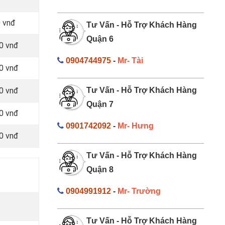
0 vnđ
Tư Vấn - Hỗ Trợ Khách Hàng
Quận 6
0 vnđ
0904744975
-
Mr- Tài
0 vnđ
0 vnđ
Tư Vấn - Hỗ Trợ Khách Hàng
Quận 7
0 vnđ
0901742092
-
Mr- Hưng
0 vnđ
Tư Vấn - Hỗ Trợ Khách Hàng
Quận 8
0904991912
-
Mr- Trường
Tư Vấn - Hỗ Trợ Khách Hàng