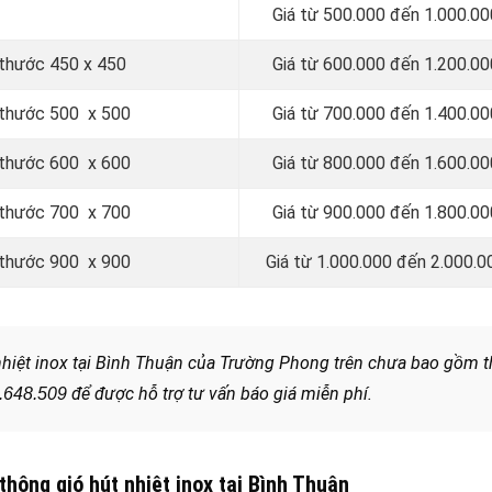
Giá từ 500.000 đến 1.000.00
h thước 450 x 450
Giá từ 600.000 đến 1.200.00
h thước 500 x 500
Giá từ 700.000 đến 1.400.00
h thước 600 x 600
Giá từ 800.000 đến 1.600.00
h thước 700 x 700
Giá từ 900.000 đến 1.800.00
h thước 900 x 900
Giá từ 1.000.000 đến 2.000.0
nhiệt inox tại Bình Thuận của Trường Phong trên chưa bao gồm 
để được hỗ trợ tư vấn báo giá miễn phí.
.648.509
thông gió hút nhiệt inox tại Bình Thuận