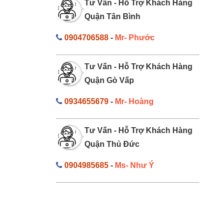
Tư Vấn - Hỗ Trợ Khách Hàng
Quận Tân Bình
0904706588
-
Mr- Phước
Tư Vấn - Hỗ Trợ Khách Hàng
Quận Gò Vấp
0934655679
-
Mr- Hoàng
Tư Vấn - Hỗ Trợ Khách Hàng
Quận Thủ Đức
0904985685
-
Ms- Như Ý