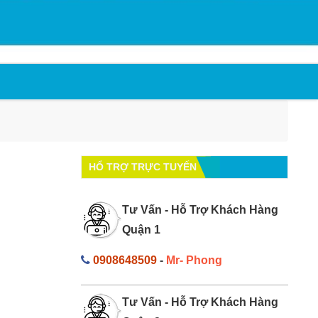
HỔ TRỢ TRỰC TUYẾN
Tư Vấn - Hỗ Trợ Khách Hàng
Quận 1
0908648509
-
Mr- Phong
Tư Vấn - Hỗ Trợ Khách Hàng