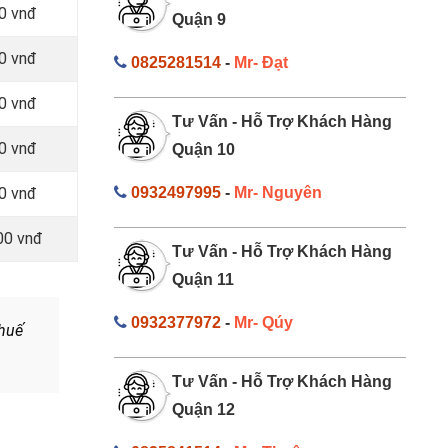
0 vnđ
Quận 9
0 vnđ
0825281514
-
Mr- Đạt
0 vnđ
Tư Vấn - Hỗ Trợ Khách Hàng
0 vnđ
Quận 10
0 vnđ
0932497995
-
Mr- Nguyên
00 vnđ
Tư Vấn - Hỗ Trợ Khách Hàng
Quận 11
0932377972
-
Mr- Qúy
thuế
Tư Vấn - Hỗ Trợ Khách Hàng
Quận 12