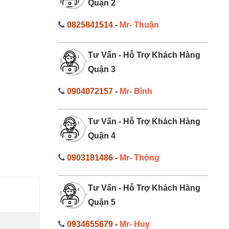
Quận 2
0825841514
-
Mr- Thuận
Tư Vấn - Hỗ Trợ Khách Hàng
Quận 3
0904072157
-
Mr- Bình
Tư Vấn - Hỗ Trợ Khách Hàng
Quận 4
0903181486
-
Mr- Thông
Tư Vấn - Hỗ Trợ Khách Hàng
Quận 5
0934655679
-
Mr- Huy