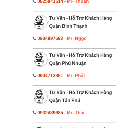
0825841514
-
Mr- Thuận
Tư Vấn - Hỗ Trợ Khách Hàng
Quận Bình Thạnh
0904997692
-
Mr- Ngọc
Tư Vấn - Hỗ Trợ Khách Hàng
Quận Phú Nhuận
0904712881
-
Mr- Phát
Tư Vấn - Hỗ Trợ Khách Hàng
Quận Tân Phú
0932489685
-
Mr- Thái