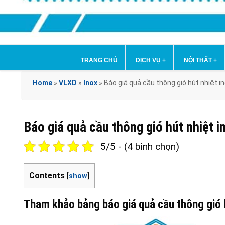
TRANG CHỦ
DỊCH VỤ
+
NỘI THẤT
+
Home
»
VLXD
»
Inox
»
Báo giá quả cầu thông gió hút nhiệt in
Báo giá quả cầu thông gió hút nhiệt i
5/5 - (4 bình chọn)
Contents
[
show
]
Tham khảo bảng báo giá quả cầu thông gió h