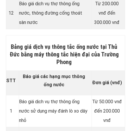
Báo giá dịch vụ thợ thông ống
Từ 200.000
12
nước, thông đường cống thoát
vnđ đến
sàn nước
300.000 vnđ
Bảng giá dịch vụ thông tắc ống nước tại Thủ
Đức bằng máy thông tắc hiện đại của Trường
Phong
Báo giá các hạng mục thông
STT
Đơn giá (vnđ)
ống nước
Báo giá dịch vụ thợ thông ống
Từ 50.000 vnđ
1
nước sử dụng máy đánh lò xo dây
đến 200.000
nhỏ
vnđ