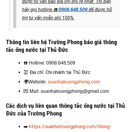
được tư vấn báo giá chi phí rẻ nhất. Thì bạn
hãy gọi hotline
☎️
để được hỗ
0908.648.509
trợ tư vấn miễn phí 100%.
Thông tin liên hệ Trường Phong báo giá thông
tắc ống nước tại Thủ Đức
☎️
Hotline: 0908.648.509
💒
Địa chỉ: Chi nhánh tại Thủ Đức
🌍
Website:
suanhatruongphong.com
💌
Mail: suanhatruongphong@gmail.com
Các dịch vụ liên quan thông tắc ống nước tại Thủ
Đức của Trường Phong
➡️
https://suanhatruongphong.com/thong-