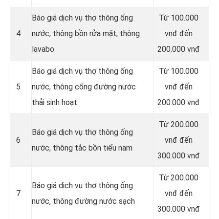
Báo giá dịch vụ thợ thông ống
Từ 100.000
4
nước, thông bồn rửa mặt, thông
vnđ đến
lavabo
200.000 vnđ
‎Báo giá dịch vụ thợ thông ống
Từ 100.000
5
nước, thông cống đường nước
vnđ đến
thải sinh hoạt
200.000 vnđ
Từ 200.000
Báo giá dịch vụ thợ thông ống
6
vnđ đến
nước, thông tắc bồn tiểu nam
300.000 vnđ
Từ 200.000
Báo giá dịch vụ thợ thông ống
7
vnđ đến
nước, thông đường nước sạch
300.000 vnđ