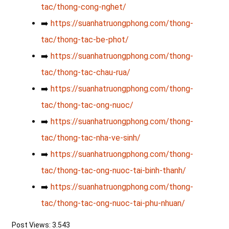
tac/thong-cong-nghet/
➡️
https://suanhatruongphong.com/thong-
tac/thong-tac-be-phot/
➡️
https://suanhatruongphong.com/thong-
tac/thong-tac-chau-rua/
➡️
https://suanhatruongphong.com/thong-
tac/thong-tac-ong-nuoc/
➡️
https://suanhatruongphong.com/thong-
tac/thong-tac-nha-ve-sinh/
➡️
https://suanhatruongphong.com/thong-
tac/thong-tac-ong-nuoc-tai-binh-thanh/
➡️
https://suanhatruongphong.com/thong-
tac/thong-tac-ong-nuoc-tai-phu-nhuan/
Post Views:
3.543