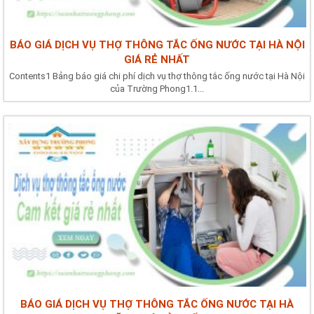
BÁO GIÁ DỊCH VỤ THỢ THÔNG TẮC ỐNG NƯỚC TẠI HÀ NỘI
GIÁ RẺ NHẤT
Contents1 Bảng báo giá chi phí dịch vụ thợ thông tắc ống nước tại Hà Nội
của Trường Phong1.1...
BÁO GIÁ DỊCH VỤ THỢ THÔNG TẮC ỐNG NƯỚC TẠI HÀ