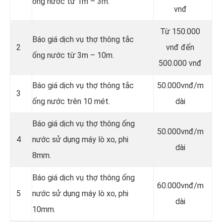
ống nước từ 1m – 3m.
vnđ
Từ 150.000
Báo giá dịch vụ thợ thông tắc
2
vnđ đến
ống nước từ 3m – 10m.
500.000 vnđ
Báo giá dịch vụ thợ thông tắc
50.000vnđ/m
3
ống nước trên 10 mét.
dài
Báo giá dịch vụ thợ thông ống
50.000vnđ/m
4
nước sử dụng máy lò xo, phi
dài
8mm.
Báo giá dịch vụ thợ thông ống
60.000vnđ/m
5
nước sử dụng máy lò xo, phi
dài
10mm.