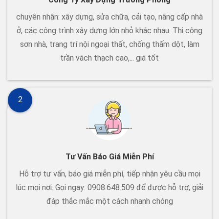
chuyên nhận: xây dựng, sửa chữa, cải tạo, nâng cấp nhà
ở, các công trình xây dựng lớn nhỏ khác nhau. Thi công
sơn nhà, trang trí nội ngoại thất, chống thấm dột, làm
trần vách thạch cao,... giá tốt
2
Tư Vấn Báo Giá Miễn Phí
Hỗ trợ tư vấn, báo giá miễn phí, tiếp nhận yêu cầu mọi
lúc mọi nơi. Gọi ngay: 0908.648.509 để được hỗ trợ, giải
đáp thắc mắc một cách nhanh chóng