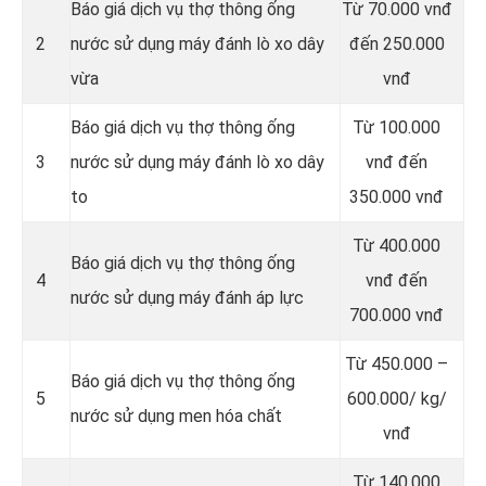
Báo giá dịch vụ thợ thông ống
Từ 70.000 vnđ
2
nước sử dụng máy đánh lò xo dây
đến 250.000
vừa
vnđ
Báo giá dịch vụ thợ thông ống
Từ 100.000
3
nước sử dụng máy đánh lò xo dây
vnđ đến
to
350.000 vnđ
Từ 400.000
Báo giá dịch vụ thợ thông ống
4
vnđ đến
nước sử dụng máy đánh áp lực
700.000 vnđ
Từ 450.000 –
Báo giá dịch vụ thợ thông ống
5
600.000/ kg/
nước sử dụng men hóa chất
vnđ
Từ 140.000