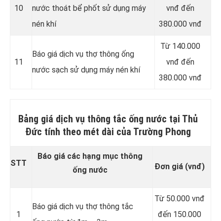
10
nước thoát bể phốt sử dụng máy
vnđ đến
nén khí
380.000 vnđ
Từ 140.000
Báo giá dịch vụ thợ thông ống
11
vnđ đến
nước sạch sử dụng máy nén khí
380.000 vnđ
Bảng giá dịch vụ thông tắc ống nước tại Thủ
Đức tính theo mét dài của Trường Phong
Báo giá các hạng mục thông
STT
Đơn giá (vnđ)
ống nước
Từ 50.000 vnđ
Báo giá dịch vụ thợ thông tắc
1
đến 150.000