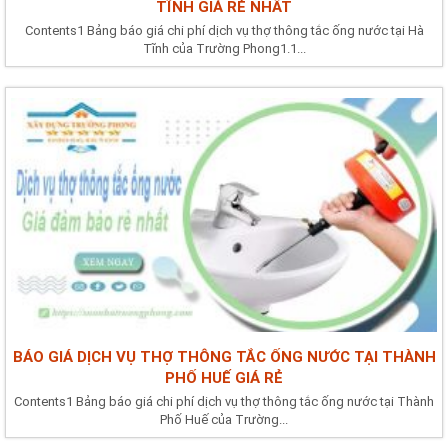
TĨNH GIÁ RẺ NHẤT
Contents1 Bảng báo giá chi phí dịch vụ thợ thông tắc ống nước tại Hà
Tĩnh của Trường Phong1.1...
BÁO GIÁ DỊCH VỤ THỢ THÔNG TẮC ỐNG NƯỚC TẠI THÀNH
PHỐ HUẾ GIÁ RẺ
Contents1 Bảng báo giá chi phí dịch vụ thợ thông tắc ống nước tại Thành
Phố Huế của Trường...