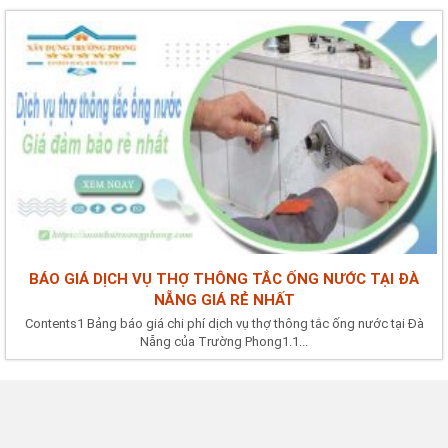
BÁO GIÁ DỊCH VỤ THỢ THÔNG TẮC ỐNG NƯỚC TẠI ĐÀ
NẴNG GIÁ RẺ NHẤT
Contents1 Bảng báo giá chi phí dịch vụ thợ thông tắc ống nước tại Đà
Nẵng của Trường Phong1.1...