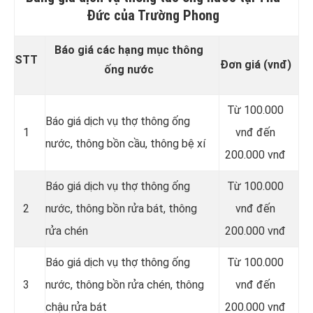
Đức của Trường Phong
Báo giá các hạng mục thông
STT
Đơn giá (vnđ)
ống nước
Từ 100.000
Báo giá dịch vụ thợ thông ống
1
vnđ đến
nước, thông bồn cầu, thông bệ xí
200.000 vnđ
Báo giá dịch vụ thợ thông ống
Từ 100.000
2
nước, thông bồn rửa bát, thông
vnđ đến
rửa chén
200.000 vnđ
Báo giá dịch vụ thợ thông ống
Từ 100.000
3
nước, thông bồn rửa chén, thông
vnđ đến
chậu rửa bát
200.000 vnđ