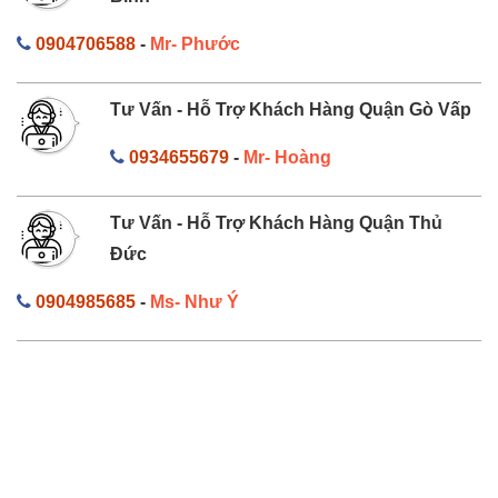
0904706588
-
Mr- Phước
Tư Vấn - Hỗ Trợ Khách Hàng Quận Gò Vấp
0934655679
-
Mr- Hoàng
Tư Vấn - Hỗ Trợ Khách Hàng Quận Thủ
Đức
0904985685
-
Ms- Như Ý