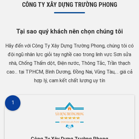
CÔNG TY XÂY DỰNG TRƯỜNG PHONG
Tại sao quý khách nên chọn chúng tôi
Hãy đến với Công Ty Xây Dựng Trường Phong, chúng tôi có
đội ngũ nhân lực giỏi tay nghề cao trong linh vực Sơn sửa
nhà, Chống Thấm dột, Điện nước, Thông Tắc, Trần thạch
cao... tại TP.HCM, Bình Dương, Đồng Nai, Vũng Tàu,… giá cả
hợp lý, cam kết chất lượng uy tín
1
Công Ty Xây Dựng Trường Phong