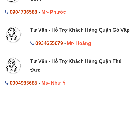
0904706588
-
Mr- Phước
Tư Vấn - Hỗ Trợ Khách Hàng Quận Gò Vấp
0934655679
-
Mr- Hoàng
Tư Vấn - Hỗ Trợ Khách Hàng Quận Thủ
Đức
0904985685
-
Ms- Như Ý