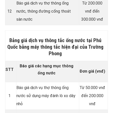
Báo giá dịch vụ thợ thông ống
Từ 200.000
12
nước, thông đường cống thoát
vnđ đến
sàn nước
300.000 vnđ
Bảng giá dịch vụ thông tắc ống nước tại Phú
Quốc bằng máy thông tắc hiện đại của Trường
Phong
Báo giá các hạng mục thông
STT
Đơn giá (vnđ)
ống nước
Báo giá dịch vụ thợ thông ống
Từ 50.000 vnđ
1
nước sử dụng máy đánh lò xo dây
đến 200.000
nhỏ
vnđ