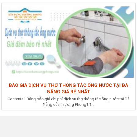
BÁO GIÁ DỊCH VỤ THỢ THÔNG TẮC ỐNG NƯỚC TẠI ĐÀ
NẴNG GIÁ RẺ NHẤT
Contents1 Bảng báo giá chi phí dịch vụ thợ thông tắc ống nước tại Đà
Nẵng của Trường Phong1.1...