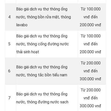
Báo giá dịch vụ thợ thông ống
Từ 100.000
4
nước, thông bồn rửa mặt, thông
vnđ đến
lavabo
200.000 vnđ
‎Báo giá dịch vụ thợ thông ống
Từ 100.000
5
nước, thông cống đường nước
vnđ đến
thải sinh hoạt
200.000 vnđ
Từ 200.000
Báo giá dịch vụ thợ thông ống
6
vnđ đến
nước, thông tắc bồn tiểu nam
300.000 vnđ
Từ 200.000
Báo giá dịch vụ thợ thông ống
7
vnđ đến
nước, thông đường nước sạch
300.000 vnđ