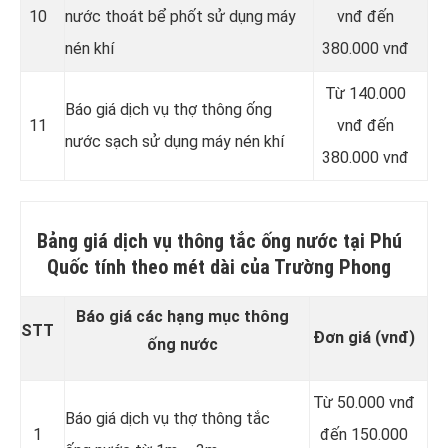
10
nước thoát bể phốt sử dụng máy
vnđ đến
nén khí
380.000 vnđ
Từ 140.000
Báo giá dịch vụ thợ thông ống
11
vnđ đến
nước sạch sử dụng máy nén khí
380.000 vnđ
Bảng giá dịch vụ thông tắc ống nước tại Phú
Quốc tính theo mét dài của Trường Phong
Báo giá các hạng mục thông
STT
Đơn giá (vnđ)
ống nước
Từ 50.000 vnđ
Báo giá dịch vụ thợ thông tắc
1
đến 150.000