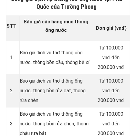
Quốc của Trường Phong
Báo giá các hạng mục thông
STT
Đơn giá (vnđ)
ống nước
Từ 100.000
Báo giá dịch vụ thợ thông ống
1
vnđ đến
nước, thông bồn cầu, thông bệ xí
200.000 vnđ
Báo giá dịch vụ thợ thông ống
Từ 100.000
2
nước, thông bồn rửa bát, thông
vnđ đến
rửa chén
200.000 vnđ
Báo giá dịch vụ thợ thông ống
Từ 100.000
3
nước, thông bồn rửa chén, thông
vnđ đến
chậu rửa bát
200.000 vnđ