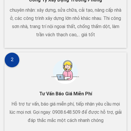
chuyên nhận: xây dựng, sửa chữa, cải tạo, nâng cấp nhà
ở, các công trình xây dựng lớn nhỏ khác nhau. Thi công
sơn nhà, trang trí nội ngoại thất, chống thấm dột, làm
trần vách thạch cao,... giá tốt
2
Tư Vấn Báo Giá Miễn Phí
Hỗ trợ tư vấn, báo giá miễn phí, tiếp nhận yêu cầu mọi
lúc mọi nơi. Gọi ngay: 0908.648.509 để được hỗ trợ, giải
đáp thắc mắc một cách nhanh chóng