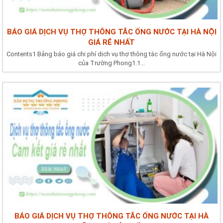
BÁO GIÁ DỊCH VỤ THỢ THÔNG TẮC ỐNG NƯỚC TẠI HÀ NỘI
GIÁ RẺ NHẤT
Contents1 Bảng báo giá chi phí dịch vụ thợ thông tắc ống nước tại Hà Nội
của Trường Phong1.1...
BÁO GIÁ DỊCH VỤ THỢ THÔNG TẮC ỐNG NƯỚC TẠI HÀ