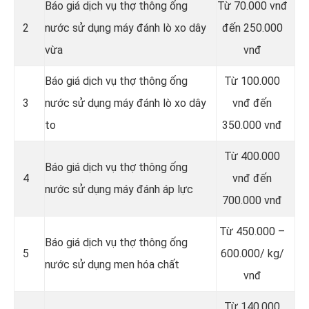
Báo giá dịch vụ thợ thông ống
Từ 70.000 vnđ
2
nước sử dụng máy đánh lò xo dây
đến 250.000
vừa
vnđ
Báo giá dịch vụ thợ thông ống
Từ 100.000
3
nước sử dụng máy đánh lò xo dây
vnđ đến
to
350.000 vnđ
Từ 400.000
Báo giá dịch vụ thợ thông ống
4
vnđ đến
nước sử dụng máy đánh áp lực
700.000 vnđ
Từ 450.000 –
Báo giá dịch vụ thợ thông ống
5
600.000/ kg/
nước sử dụng men hóa chất
vnđ
Từ 140.000