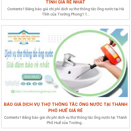
TĨNH GIÁ RẺ NHẤT
Contents1 Bảng báo giá chi phí dịch vụ thợ thông tắc ống nước tại Hà
Tĩnh của Trường Phong1.1...
BÁO GIÁ DỊCH VỤ THỢ THÔNG TẮC ỐNG NƯỚC TẠI THÀNH
PHỐ HUẾ GIÁ RẺ
Contents1 Bảng báo giá chi phí dịch vụ thợ thông tắc ống nước tại Thành
Phố Huế của Trường...