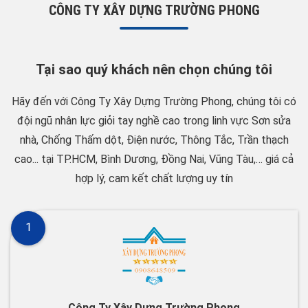
CÔNG TY XÂY DỰNG TRƯỜNG PHONG
Tại sao quý khách nên chọn chúng tôi
Hãy đến với Công Ty Xây Dựng Trường Phong, chúng tôi có
đội ngũ nhân lực giỏi tay nghề cao trong linh vực Sơn sửa
nhà, Chống Thấm dột, Điện nước, Thông Tắc, Trần thạch
cao... tại TP.HCM, Bình Dương, Đồng Nai, Vũng Tàu,… giá cả
hợp lý, cam kết chất lượng uy tín
1
Công Ty Xây Dựng Trường Phong