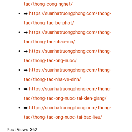
tac/thong-cong-nghet/
➡️
https://suanhatruongphong.com/thong-
tac/thong-tac-be-phot/
➡️
https://suanhatruongphong.com/thong-
tac/thong-tac-chau-rua/
➡️
https://suanhatruongphong.com/thong-
tac/thong-tac-ong-nuoc/
➡️
https://suanhatruongphong.com/thong-
tac/thong-tac-nha-ve-sinh/
➡️
https://suanhatruongphong.com/thong-
tac/thong-tac-ong-nuoc-tai-kien-giang/
➡️
https://suanhatruongphong.com/thong-
tac/thong-tac-ong-nuoc-tai-bac-lieu/
Post Views:
362