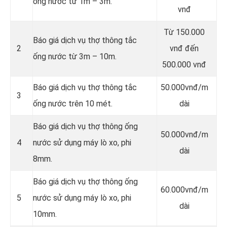
ống nước từ 1m – 3m.
vnđ
Từ 150.000
Báo giá dịch vụ thợ thông tắc
2
vnđ đến
ống nước từ 3m – 10m.
500.000 vnđ
Báo giá dịch vụ thợ thông tắc
50.000vnđ/m
3
ống nước trên 10 mét.
dài
Báo giá dịch vụ thợ thông ống
50.000vnđ/m
4
nước sử dụng máy lò xo, phi
dài
8mm.
Báo giá dịch vụ thợ thông ống
60.000vnđ/m
5
nước sử dụng máy lò xo, phi
dài
10mm.