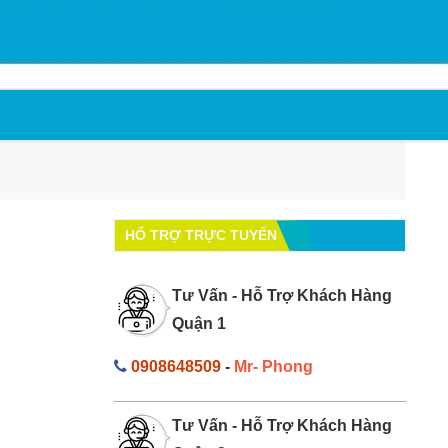
HỔ TRỢ TRỰC TUYẾN
Tư Vấn - Hỗ Trợ Khách Hàng
Quận 1
0908648509
-
Mr- Phong
Tư Vấn - Hỗ Trợ Khách Hàng