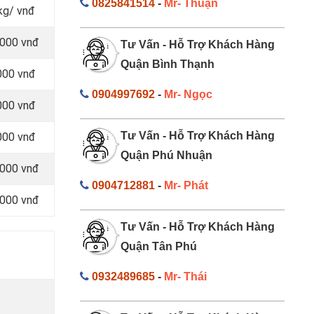
0825841514
-
Mr- Thuận
kg/ vnđ
.000 vnđ
Tư Vấn - Hỗ Trợ Khách Hàng
Quận Bình Thạnh
000 vnđ
0904997692
-
Mr- Ngọc
000 vnđ
Tư Vấn - Hỗ Trợ Khách Hàng
000 vnđ
Quận Phú Nhuận
.000 vnđ
0904712881
-
Mr- Phát
.000 vnđ
Tư Vấn - Hỗ Trợ Khách Hàng
Quận Tân Phú
0932489685
-
Mr- Thái