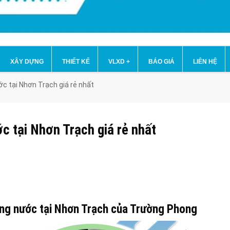
XÂY DỰNG
THIẾT KẾ
VLXD
+
BÁO GIÁ
LIÊN HỆ
ớc tại Nhơn Trạch giá rẻ nhất
ớc tại Nhơn Trạch giá rẻ nhất
 ống nước tại Nhơn Trạch của Trường Phong