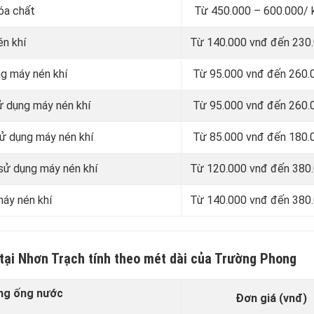
óa chất
Từ 450.000 – 600.000/ 
én khí
Từ 140.000 vnđ đến 230
ng máy nén khí
Từ 95.000 vnđ đến 260.
ử dụng máy nén khí
Từ 95.000 vnđ đến 260.
sử dụng máy nén khí
Từ 85.000 vnđ đến 180.
 sử dụng máy nén khí
Từ 120.000 vnđ đến 380
máy nén khí
Từ 140.000 vnđ đến 380
 tại Nhơn Trạch tính theo mét dài của Trường Phong
ng ống nước
Đơn giá (vnđ)