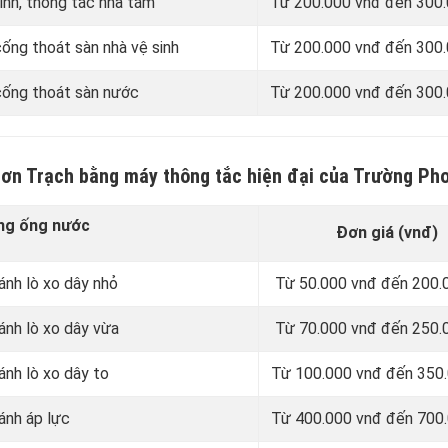
inh, thông tắc nhà tắm
Từ 200.000 vnđ đến 300
ống thoát sàn nhà vệ sinh
Từ 200.000 vnđ đến 300
cống thoát sàn nước
Từ 200.000 vnđ đến 300
Nhơn Trạch bằng máy thông tắc hiện đại của Trường Ph
ng ống nước
Đơn giá (vnđ)
ánh lò xo dây nhỏ
Từ 50.000 vnđ đến 200.
ánh lò xo dây vừa
Từ 70.000 vnđ đến 250.
ánh lò xo dây to
Từ 100.000 vnđ đến 350
ánh áp lực
Từ 400.000 vnđ đến 700