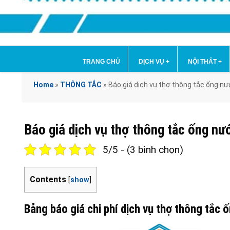
TRANG CHỦ
DỊCH VỤ
+
NỘI THẤT
+
Home
»
THÔNG TẮC
»
Báo giá dịch vụ thợ thông tắc ống nư
Báo giá dịch vụ thợ thông tắc ống nư
5/5 - (3 bình chọn)
Contents
[
show
]
Bảng báo giá chi phí dịch vụ thợ thông tắc