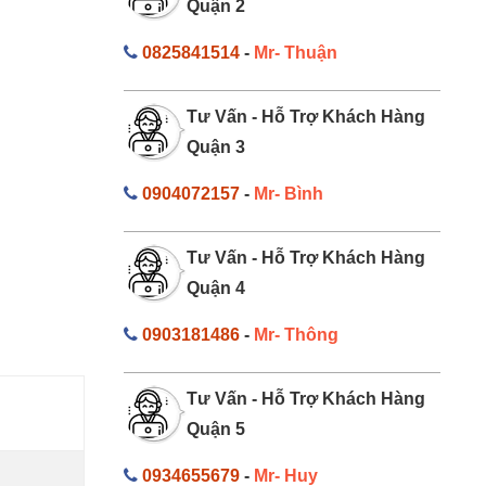
Quận 2
0825841514
-
Mr- Thuận
Tư Vấn - Hỗ Trợ Khách Hàng
Quận 3
0904072157
-
Mr- Bình
Tư Vấn - Hỗ Trợ Khách Hàng
Quận 4
0903181486
-
Mr- Thông
Tư Vấn - Hỗ Trợ Khách Hàng
Quận 5
0934655679
-
Mr- Huy