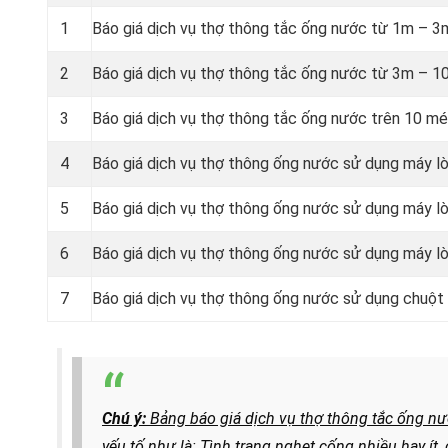
1
Báo giá dịch vụ thợ thông tắc ống nước từ 1m – 3
2
Báo giá dịch vụ thợ thông tắc ống nước từ 3m – 1
3
Báo giá dịch vụ thợ thông tắc ống nước trên 10 mé
4
Báo giá dịch vụ thợ thông ống nước sử dụng máy lò
5
Báo giá dịch vụ thợ thông ống nước sử dụng máy lò
6
Báo giá dịch vụ thợ thông ống nước sử dụng máy lò
7
Báo giá dịch vụ thợ thông ống nước sử dụng chuột 
Chú ý:
Bảng báo giá dịch vụ thợ thông tắc ống nư
yếu tố như là: Tình trạng nghẹt cống nhiều hay í