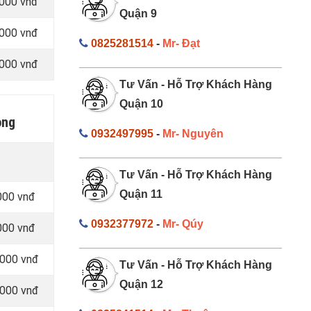
.000 vnđ
Quận 9
.000 vnđ
0825281514
-
Mr- Đạt
.000 vnđ
Tư Vấn - Hỗ Trợ Khách Hàng
Quận 10
ong
0932497995
-
Mr- Nguyên
Tư Vấn - Hỗ Trợ Khách Hàng
Quận 11
000 vnđ
0932377972
-
Mr- Qúy
000 vnđ
.000 vnđ
Tư Vấn - Hỗ Trợ Khách Hàng
Quận 12
.000 vnđ