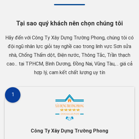
Tại sao quý khách nên chọn chúng tôi
Hãy đến với Công Ty Xây Dựng Trường Phong, chúng tôi có
đội ngũ nhân lực giỏi tay nghề cao trong linh vực Sơn sửa
nhà, Chống Thấm dột, Điện nước, Thông Tắc, Trần thạch
cao... tại TP.HCM, Bình Dương, Đồng Nai, Vũng Tàu,… giá cả
hợp lý, cam kết chất lượng uy tín
1
Công Ty Xây Dựng Trường Phong