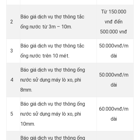
Từ 150.000
Báo giá dịch vụ thợ thông tắc
2
vnđ đến
ống nước từ 3m – 10m.
500.000 vnđ
Báo giá dịch vụ thợ thông tắc
50.000vnđ/m
3
ống nước trên 10 mét.
dài
Báo giá dịch vụ thợ thông ống
50.000vnđ/m
4
nước sử dụng máy lò xo, phi
dài
8mm.
Báo giá dịch vụ thợ thông ống
60.000vnđ/m
5
nước sử dụng máy lò xo, phi
dài
10mm.
Báo giá dịch vụ thợ thông ống