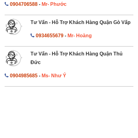
0904706588
-
Mr- Phước
Tư Vấn - Hỗ Trợ Khách Hàng Quận Gò Vấp
0934655679
-
Mr- Hoàng
Tư Vấn - Hỗ Trợ Khách Hàng Quận Thủ
Đức
0904985685
-
Ms- Như Ý