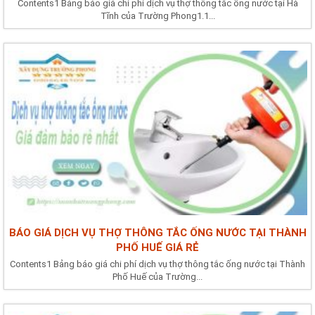
Contents1 Bảng báo giá chi phí dịch vụ thợ thông tắc ống nước tại Hà
Tĩnh của Trường Phong1.1...
BÁO GIÁ DỊCH VỤ THỢ THÔNG TẮC ỐNG NƯỚC TẠI THÀNH
PHỐ HUẾ GIÁ RẺ
Contents1 Bảng báo giá chi phí dịch vụ thợ thông tắc ống nước tại Thành
Phố Huế của Trường...