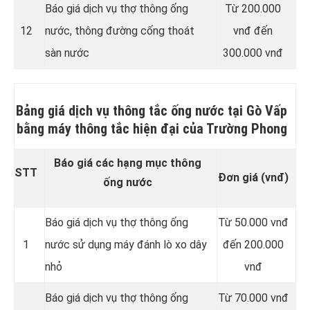
Báo giá dịch vụ thợ thông ống
Từ 200.000
12
nước, thông đường cống thoát
vnđ đến
sàn nước
300.000 vnđ
Bảng giá dịch vụ thông tắc ống nước tại Gò Vấp
bằng máy thông tắc hiện đại của Trường Phong
Báo giá các hạng mục thông
STT
Đơn giá (vnđ)
ống nước
Báo giá dịch vụ thợ thông ống
Từ 50.000 vnđ
1
nước sử dụng máy đánh lò xo dây
đến 200.000
nhỏ
vnđ
Báo giá dịch vụ thợ thông ống
Từ 70.000 vnđ