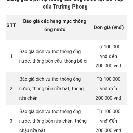
của Trường Phong
Báo giá các hạng mục thông
STT
Đơn giá (vnđ)
ống nước
Từ 100.000
Báo giá dịch vụ thợ thông ống
1
vnđ đến
nước, thông bồn cầu, thông bệ xí
200.000 vnđ
Báo giá dịch vụ thợ thông ống
Từ 100.000
2
nước, thông bồn rửa bát, thông
vnđ đến
rửa chén
200.000 vnđ
Báo giá dịch vụ thợ thông ống
Từ 100.000
3
nước, thông bồn rửa chén, thông
vnđ đến
chậu rửa bát
200.000 vnđ