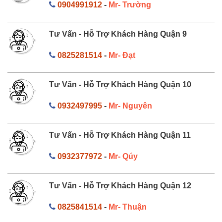
0904991912
-
Mr- Trường
Tư Vấn - Hỗ Trợ Khách Hàng Quận 9
0825281514
-
Mr- Đạt
Tư Vấn - Hỗ Trợ Khách Hàng Quận 10
0932497995
-
Mr- Nguyên
Tư Vấn - Hỗ Trợ Khách Hàng Quận 11
0932377972
-
Mr- Qúy
Tư Vấn - Hỗ Trợ Khách Hàng Quận 12
0825841514
-
Mr- Thuận