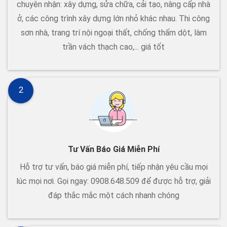
chuyên nhận: xây dựng, sửa chữa, cải tạo, nâng cấp nhà
ở, các công trình xây dựng lớn nhỏ khác nhau. Thi công
sơn nhà, trang trí nội ngoại thất, chống thấm dột, làm
trần vách thạch cao,... giá tốt
2
Tư Vấn Báo Giá Miễn Phí
Hỗ trợ tư vấn, báo giá miễn phí, tiếp nhận yêu cầu mọi
lúc mọi nơi. Gọi ngay: 0908.648.509 để được hỗ trợ, giải
đáp thắc mắc một cách nhanh chóng