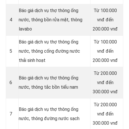
Báo giá dịch vụ thợ thông ống
Từ 100.000
4
nước, thông bồn rửa mặt, thông
vnđ đến
lavabo
200.000 vnđ
‎Báo giá dịch vụ thợ thông ống
Từ 100.000
5
nước, thông cống đường nước
vnđ đến
thải sinh hoạt
200.000 vnđ
Từ 200.000
Báo giá dịch vụ thợ thông ống
6
vnđ đến
nước, thông tắc bồn tiểu nam
300.000 vnđ
Từ 200.000
Báo giá dịch vụ thợ thông ống
7
vnđ đến
nước, thông đường nước sạch
300.000 vnđ