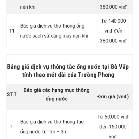
nén khí
380.000 vnđ
Từ 140.000
Báo giá dịch vụ thợ thông ống
11
vnđ đến
nước sạch sử dụng máy nén khí
380.000 vnđ
Bảng giá dịch vụ thông tắc ống nước tại Gò Vấp
tính theo mét dài của Trường Phong
Báo giá các hạng mục thông
STT
Đơn giá (vnđ)
ống nước
Từ 50.000 vnđ
Báo giá dịch vụ thợ thông tắc
1
đến 150.000
ống nước từ 1m – 3m.
vnđ