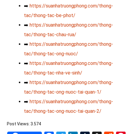
➡️
https://suanhatruongphong.com/thong-
tac/thong-tac-be-phot/
➡️
https://suanhatruongphong.com/thong-
tac/thong-tac-chau-rua/
➡️
https://suanhatruongphong.com/thong-
tac/thong-tac-ong-nuoc/
➡️
https://suanhatruongphong.com/thong-
tac/thong-tac-nha-ve-sinh/
➡️
https://suanhatruongphong.com/thong-
tac/thong-tac-ong-nuoc-tai-quan-1/
➡️
https://suanhatruongphong.com/thong-
tac/thong-tac-ong-nuoc-tai-quan-2/
Post Views:
3.574