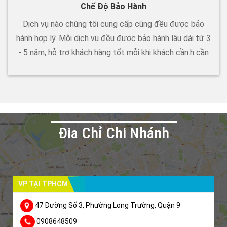
Chế Độ Bảo Hành
Dịch vụ nào chúng tôi cung cấp cũng đều được bảo
hành hợp lý. Mỗi dịch vụ đều được bảo hành lâu dài từ 3
- 5 năm, hỗ trợ khách hàng tốt mỗi khi khách cần.h cần
Đia Chỉ Chi Nhánh
VP TẠI TPHCM
47 Đường Số 3, Phường Long Trường, Quận 9
0908648509