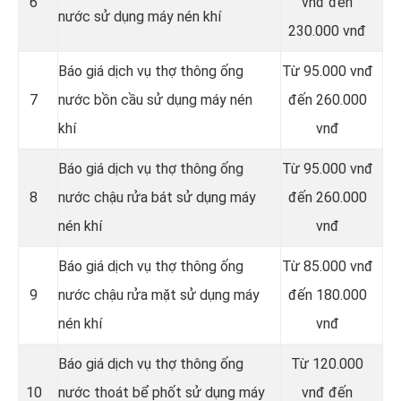
6
vnđ đến
nước sử dụng máy nén khí
230.000 vnđ
Báo giá dịch vụ thợ thông ống
Từ 95.000 vnđ
7
nước bồn cầu sử dụng máy nén
đến 260.000
khí
vnđ
Báo giá dịch vụ thợ thông ống
Từ 95.000 vnđ
8
nước chậu rửa bát sử dụng máy
đến 260.000
nén khí
vnđ
Báo giá dịch vụ thợ thông ống
Từ 85.000 vnđ
9
nước chậu rửa mặt sử dụng máy
đến 180.000
nén khí
vnđ
Báo giá dịch vụ thợ thông ống
Từ 120.000
10
nước thoát bể phốt sử dụng máy
vnđ đến