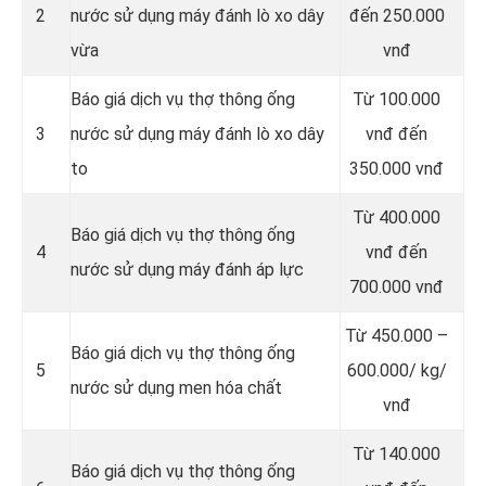
2
nước sử dụng máy đánh lò xo dây
đến 250.000
vừa
vnđ
Báo giá dịch vụ thợ thông ống
Từ 100.000
3
nước sử dụng máy đánh lò xo dây
vnđ đến
to
350.000 vnđ
Từ 400.000
Báo giá dịch vụ thợ thông ống
4
vnđ đến
nước sử dụng máy đánh áp lực
700.000 vnđ
Từ 450.000 –
Báo giá dịch vụ thợ thông ống
5
600.000/ kg/
nước sử dụng men hóa chất
vnđ
Từ 140.000
Báo giá dịch vụ thợ thông ống